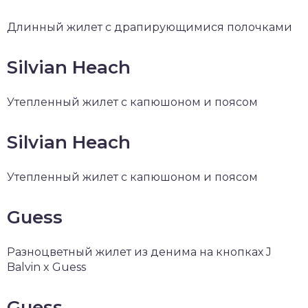
Длинный жилет с драпирующимися полочками
Silvian Heach
Утепленный жилет с капюшоном и поясом
Silvian Heach
Утепленный жилет с капюшоном и поясом
Guess
Разноцветный жилет из денима на кнопках J
Balvin x Guess
Guess