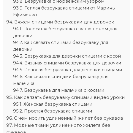
Безрукавка с норвежским узором
Теплая безрукавка спицами от Марины
Ефименко
Вяжем спицами безрукавки для девочек
Полосатая безрукавка с капюшоном для
девочки
Как связать спицами безрукавку для
девочки
Безрукавка для девочки спицами с косой
Вязаная спицами безрукавка для девочки
Розовая безрукавка для девочки спицами
Как связать спицами безрукавку для
мальчика
Безрукавка для мальчика с косами
Как связать безрукавку спицами видео уроки
Женская безрукавка спицами
Простая безрукавка спицами
C чем носить удлиненный жилет без рукавов
Модные ткани удлиненного жилета без
рукавов