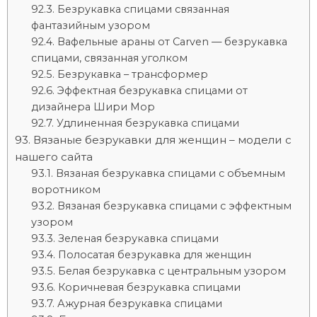
Безрукавка спицами связанная
фантазийным узором
Вафельные араны от Carven — безрукавка
спицами, связанная уголком
Безрукавка – трансформер
Эффектная безрукавка спицами от
дизайнера Шири Мор
Удлиненная безрукавка спицами
Вязаные безрукавки для женщин – модели с
нашего сайта
Вязаная безрукавка спицами с объемным
воротником
Вязаная безрукавка спицами с эффектным
узором
Зеленая безрукавка спицами
Полосатая безрукавка для женщин
Белая безрукавка с центральным узором
Коричневая безрукавка спицами
Ажурная безрукавка спицами