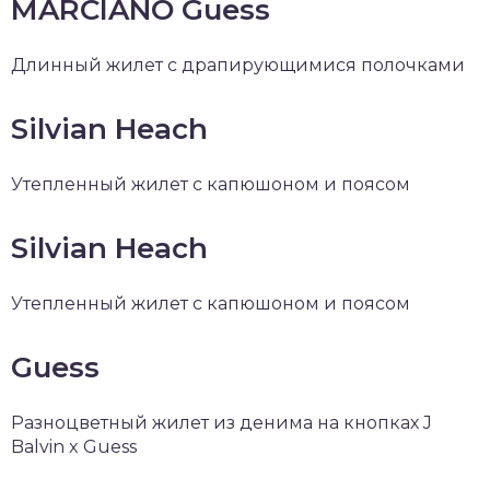
MARCIANO Guess
Длинный жилет с драпирующимися полочками
Silvian Heach
Утепленный жилет с капюшоном и поясом
Silvian Heach
Утепленный жилет с капюшоном и поясом
Guess
Разноцветный жилет из денима на кнопках J
Balvin x Guess