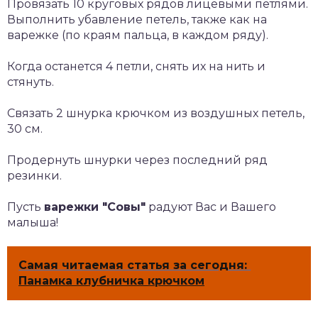
Провязать 10 круговых рядов лицевыми петлями.
Выполнить убавление петель, также как на
варежке (по краям пальца, в каждом ряду).
Когда останется 4 петли, снять их на нить и
стянуть.
Связать 2 шнурка крючком из воздушных петель,
30 см.
Продернуть шнурки через последний ряд
резинки.
Пусть
варежки "Совы"
радуют Вас и Вашего
малыша!
Самая читаемая статья за сегодня:
Панамка клубничка крючком