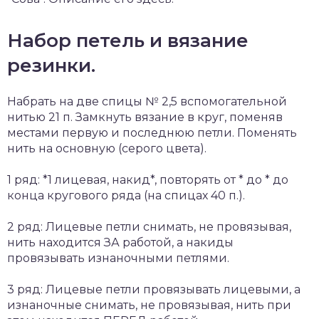
Набор петель и вязание
резинки.
Набрать на две спицы № 2,5 вспомогательной
нитью 21 п. Замкнуть вязание в круг, поменяв
местами первую и последнюю петли. Поменять
нить на основную (серого цвета).
1 ряд: *1 лицевая, накид*, повторять от * до * до
конца кругового ряда (на спицах 40 п.).
2 ряд: Лицевые петли снимать, не провязывая,
нить находится ЗА работой, а накиды
провязывать изнаночными петлями.
3 ряд: Лицевые петли провязывать лицевыми, а
изнаночные снимать, не провязывая, нить при