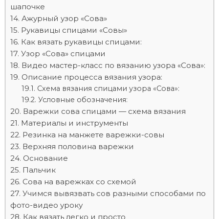
шапочке
Ажурный узор «Сова»
Рукавицы спицами «Совы»
Как вязать рукавицы спицами:
Узор «Сова» спицами
Видео мастер-класс по вязанию узора «Сова»:
Описание процесса вязания узора:
Схема вязания спицами узора «Сова»:
Условные обозначения:
Варежки сова спицами — схема вязания
Материалы и инструменты
Резинка на манжете варежки-совы
Верхняя половина варежки
Основание
Пальчик
Сова на варежках со схемой
Учимся вывязвать сов разными способами по
фото-видео уроку
Как вязать легко и просто