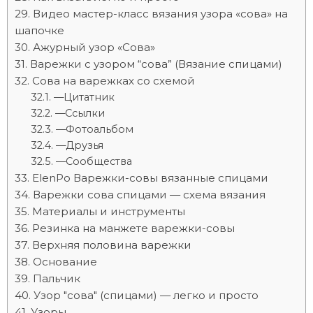
Видео мастер-класс вязания узора «сова» на
шапочке
Ажурный узор «Сова»
Варежки с узором “сова” (Вязание спицами)
Сова на варежках со схемой
—Цитатник
—Ссылки
—Фотоальбом
—Друзья
—Сообщества
ElenPo Варежки-совы вязанные спицами
Варежки сова спицами — схема вязания
Материалы и инструменты
Резинка на манжете варежки-совы
Верхняя половина варежки
Основание
Пальчик
Узор "сова" (спицами) — легко и просто
Узоры