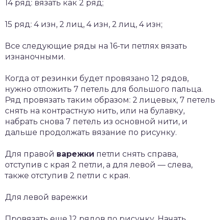
14 ряд: вязать как 2 ряд;
15 ряд: 4 изн, 2 лиц, 4 изн, 2 лиц, 4 изн;
Все следующие ряды на 16-ти петлях вязать
изнаночными.
Когда от резинки будет провязано 12 рядов,
нужно отложить 7 петель для большого пальца.
Ряд провязать таким образом: 2 лицевых, 7 петель
снять на контрастную нить, или на булавку,
набрать снова 7 петель из основной нити, и
дальше продолжать вязание по рисунку.
Для правой
варежки
петли снять справа,
отступив с края 2 петли, а для левой — слева,
также отступив 2 петли с края.
Для левой варежки
Провязать еще 12 рядов по рисунку. Начать