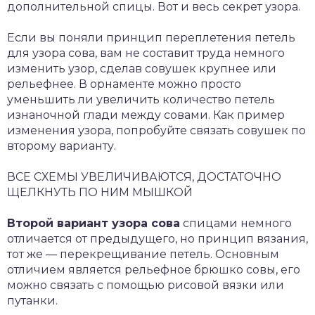
дополнительной спицы. Вот и весь секрет узора.
Если вы поняли принцип переплетения петель
для узора сова, вам не составит труда немного
изменить узор, сделав совушек крупнее или
рельефнее. В орнаменте можно просто
уменьшить ли увеличить количество петель
изнаночной глади между совами. Как пример
изменения узора, попробуйте связать совушек по
второму варианту.
ВСЕ СХЕМЫ УВЕЛИЧИВАЮТСЯ, ДОСТАТОЧНО
ЩЕЛКНУТЬ ПО НИМ МЫШКОЙ
Второй вариант узора сова
спицами немного
отличается от предыдущего, но принцип вязания,
тот же — перекрещивание петель. Основным
отличием является рельефное брюшко совы, его
можно связать с помощью рисовой вязки или
путанки.