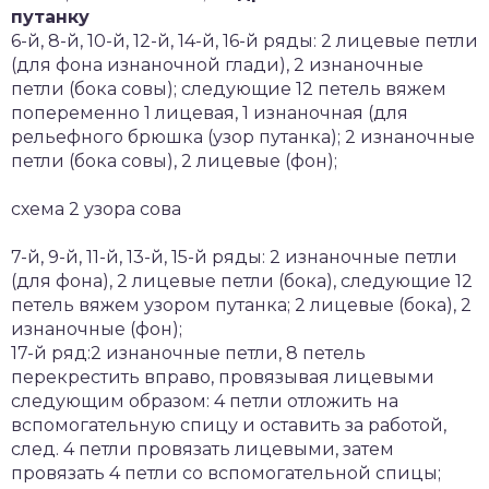
путанку
6-й, 8-й, 10-й, 12-й, 14-й, 16-й ряды: 2 лицевые петли
(для фона изнаночной глади), 2 изнаночные
петли (бока совы); следующие 12 петель вяжем
попеременно 1 лицевая, 1 изнаночная (для
рельефного брюшка (узор путанка); 2 изнаночные
петли (бока совы), 2 лицевые (фон);
схема 2 узора сова
7-й, 9-й, 11-й, 13-й, 15-й ряды: 2 изнаночные петли
(для фона), 2 лицевые петли (бока), следующие 12
петель вяжем узором путанка; 2 лицевые (бока), 2
изнаночные (фон);
17-й ряд:2 изнаночные петли, 8 петель
перекрестить вправо, провязывая лицевыми
следующим образом: 4 петли отложить на
вспомогательную спицу и оставить за работой,
след. 4 петли провязать лицевыми, затем
провязать 4 петли со вспомогательной спицы;