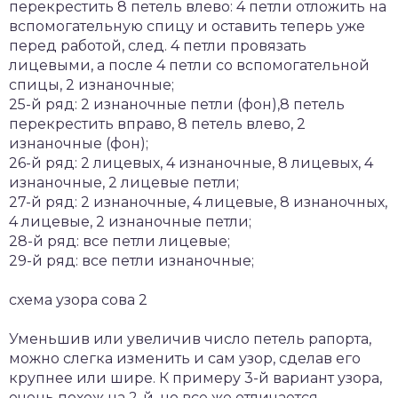
перекрестить 8 петель влево: 4 петли отложить на
вспомогательную спицу и оставить теперь уже
перед работой, след. 4 петли провязать
лицевыми, а после 4 петли со вспомогательной
спицы, 2 изнаночные;
25-й ряд: 2 изнаночные петли (фон),8 петель
перекрестить вправо, 8 петель влево, 2
изнаночные (фон);
26-й ряд: 2 лицевых, 4 изнаночные, 8 лицевых, 4
изнаночные, 2 лицевые петли;
27-й ряд: 2 изнаночные, 4 лицевые, 8 изнаночных,
4 лицевые, 2 изнаночные петли;
28-й ряд: все петли лицевые;
29-й ряд: все петли изнаночные;
схема узора сова 2
Уменьшив или увеличив число петель рапорта,
можно слегка изменить и сам узор, сделав его
крупнее или шире. К примеру 3-й вариант узора,
очень похож на 2-й, но все же отличается.