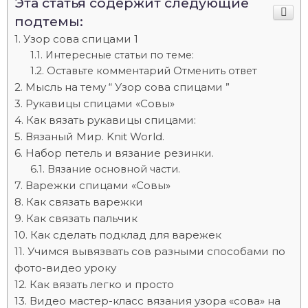
Эта статья содержит следующие
подтемы:
Узор сова спицами 1
Интересные статьи по теме:
Оставьте комментарий Отменить ответ
Мысль на тему “ Узор сова спицами ”
Рукавицы спицами «Совы»
Как вязать рукавицы спицами:
Вязаный Мир. Knit World.
Набор петель и вязание резинки.
Вязание основной части.
Варежки спицами «Совы»
Как связать варежки
Как связать пальчик
Как сделать подклад для варежек
Учимся вывязвать сов разными способами по
фото-видео уроку
Как вязать легко и просто
Видео мастер-класс вязания узора «сова» на