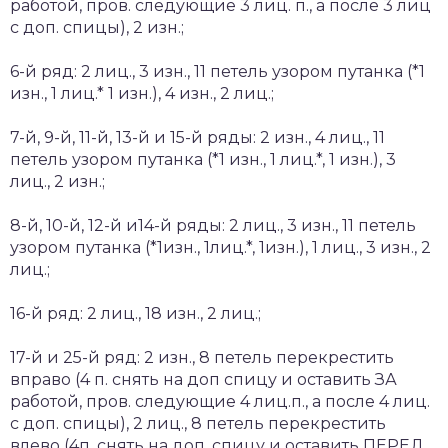
работой, пров. следующие 3 лиц. п., а после 3 лиц
с доп. спицы), 2 изн.;
6-й ряд: 2 лиц., 3 изн., 11 петель узором путанка (*1
изн., 1 лиц.* 1 изн.), 4 изн., 2 лиц.;
7-й, 9-й, 11-й, 13-й и 15-й ряды: 2 изн., 4 лиц., 11
петель узором путанка (*1 изн., 1 лиц.*, 1 изн.), 3
лиц., 2 изн.;
8-й, 10-й, 12-й и14-й ряды: 2 лиц., 3 изн., 11 петель
узором путанка (*1изн., 1лиц.*, 1изн.), 1 лиц., 3 изн., 2
лиц.;
16-й ряд: 2 лиц., 18 изн., 2 лиц.;
17-й и 25-й ряд: 2 изн., 8 петель перекрестить
вправо (4 п. снять на доп спицу и оставить ЗА
работой, пров. следующие 4 лиц.п., а после 4 лиц.
с доп. спицы), 2 лиц., 8 петель перекрестить
влево (4п. снять на доп. спицу и оставить ПЕРЕД