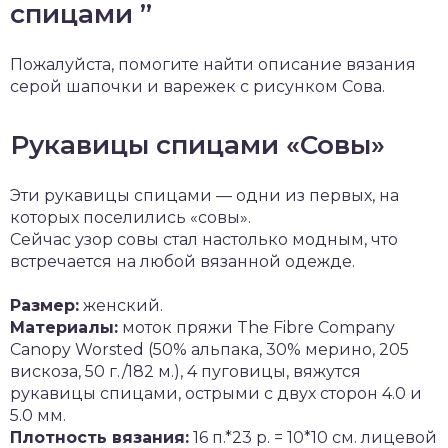
спицами ”
Пожалуйста, помогите найти описание вязания
серой шапочки и варежек с рисунком Сова.
Рукавицы спицами «Совы»
Эти рукавицы спицами — одни из первых, на
которых поселились «совы».
Сейчас узор совы стал настолько модным, что
встречается на любой вязанной одежде.
Размер:
женский.
Материалы:
моток пряжи The Fibre Company
Canopy Worsted (50% альпака, 30% мерино, 205
вискоза, 50 г./182 м.), 4 пуговицы, вяжутся
рукавицы спицами, острыми с двух сторон 4.0 и
5.0 мм.
Плотность вязания:
16 п.*23 р. = 10*10 см. лицевой