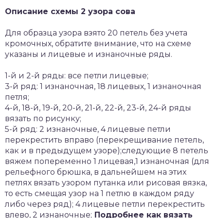
Описание схемы 2 узора сова
Для образца узора взято 20 петель без учета
кромочных, обратите внимание, что на схеме
указаны и лицевые и изнаночные ряды.
1-й и 2-й ряды: все петли лицевые;
3-й ряд: 1 изнаночная, 18 лицевых, 1 изнаночная
петля;
4-й, 18-й, 19-й, 20-й, 21-й, 22-й, 23-й, 24-й ряды
вязать по рисунку;
5-й ряд: 2 изнаночные, 4 лицевые петли
перекрестить вправо (перекрещивание петель,
как и в предыдущем узоре);следующие 8 петель
вяжем попеременно 1 лицевая,1 изнаночная (для
рельефного брюшка, в дальнейшем на этих
петлях вязать узором путанка или рисовая вязка,
то есть смещая узор на 1 петлю в каждом ряду
либо через ряд); 4 лицевые петли перекрестить
влево, 2 изнаночные;
Подробнее как вязать