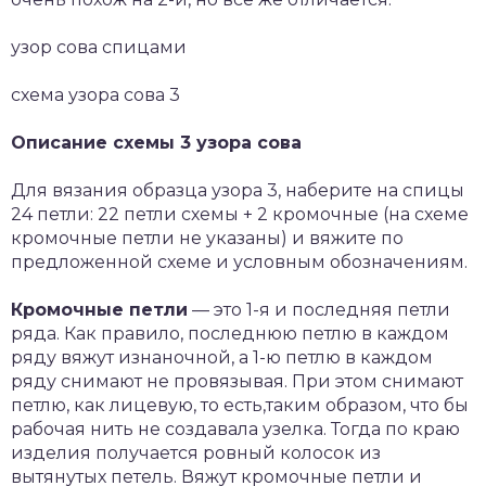
узор сова спицами
схема узора сова 3
Описание схемы 3 узора сова
Для вязания образца узора 3, наберите на спицы
24 петли: 22 петли схемы + 2 кромочные (на схеме
кромочные петли не указаны) и вяжите по
предложенной схеме и условным обозначениям.
Кромочные петли
— это 1-я и последняя петли
ряда. Как правило, последнюю петлю в каждом
ряду вяжут изнаночной, а 1-ю петлю в каждом
ряду снимают не провязывая. При этом снимают
петлю, как лицевую, то есть,таким образом, что бы
рабочая нить не создавала узелка. Тогда по краю
изделия получается ровный колосок из
вытянутых петель. Вяжут кромочные петли и