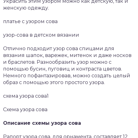
Украсить этим узором можно как детскую, так и
женскую одежду.
платье с узором сова
узор-сова в детском вязании
Отлично подходит узор сова спицами для
вязания шапок, варежек, митенок и даже носков
и браслетов. Разнообразить узор можно с
помощью бусин, пуговиц и контраста цветов.
Немного пофантазировав, можно создать целый
образ с помощью этого простого узора.
схема узора сова1
Схема узора сова
Описание схемы узора сова
Рапорт узора сова, для орнамента, составляет 12