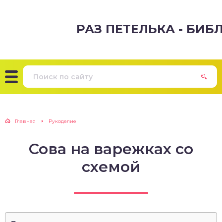
РАЗ ПЕТЕЛЬКА - БИ
Главная
Рукоделие
Сова на варежках со
схемой