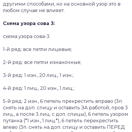
другими способами, но на основной узор это в
любом случае не влияет.
Схема узора сова 3:
схема узора сова-3
1-й ряд: все петли лицевые;
2-й ряд: все петли изнаночные;
3-й ряд: 1 изн., 20 лиц., 1 изн.;
4-й ряд: 1 лиц., 20 изн., 1 лиц.;
5-й ряд: 2 изн., 6 петель прекрестить вправо (3п.
снять на доп. спицу и оставить ЗА работой, пров 3
лиц., а после 3 лиц. с доп. спицы), 6 петель узором
путанка (*1 изн., 1 лиц.*), 6 петель перекрестить
влево (3п. снять на доп. спицу и оставить ПЕРЕД