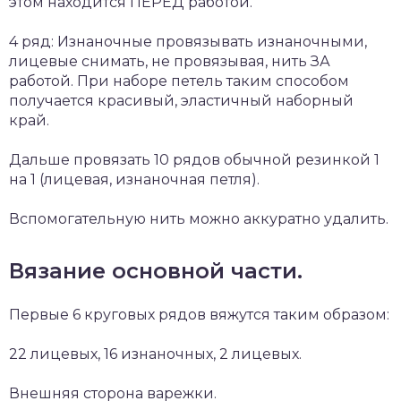
этом находится ПЕРЕД работой.
4 ряд: Изнаночные провязывать изнаночными,
лицевые снимать, не провязывая, нить ЗА
работой. При наборе петель таким способом
получается красивый, эластичный наборный
край.
Дальше провязать 10 рядов обычной резинкой 1
на 1 (лицевая, изнаночная петля).
Вспомогательную нить можно аккуратно удалить.
Вязание основной части.
Первые 6 круговых рядов вяжутся таким образом:
22 лицевых, 16 изнаночных, 2 лицевых.
Внешняя сторона варежки.