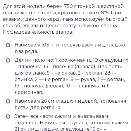
Для этой модели берем 750 г тонкой шерстяной
пряжи желтого цвета, круговые спицы №5. При
вязании данного кардигана используем быстрый
способ, вяжем изделие сразу целиком сверху.
Последовательность этапов:
Набираем 103 п. и провязываем лиц. гладью
два ряда.
Делим полотно: 1 кромочная п., 10 следующих
– планочка, 13 – полочка (правая). Две петли
для реглана, 9 – на рукав, 2 – реглан, 28 —
спинка, 2 — на реглан, 9 — рукав, 2 — реглан,
13 – полочка (левая), 10 — планочка и 1
кромочная.
Набираем 26 см гладью лицевой, прибавляя
петли для реглана.
Затем все части делим и вывязываем
отдельно. Начинаем с рукава, который вяжем
21 см лиц. гладью, следующие 15 см –