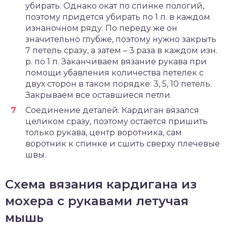
убирать. Однако окат по спинке пологий,
поэтому придется убирать по 1 п. в каждом
изнаночном ряду. По переду же он
значительно глубже, поэтому нужно закрыть
7 петель сразу, а затем – 3 раза в каждом изн.
р. по 1 п. Заканчиваем вязание рукава при
помощи убавления количества петелек с
двух сторон в таком порядке: 3, 5, 10 петель.
Закрываем все оставшиеся петли.
Соединение деталей. Кардиган вязался
целиком сразу, поэтому остается пришить
только рукава, центр воротника, сам
воротник к спинке и сшить сверху плечевые
швы.
Схема вязания кардигана из
мохера с рукавами летучая
мышь