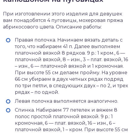
При изготовлении этого изделия для девушек
вам понадобятся 4 пуговицы, мохеровая пряжа
абрикосового цвета. Описание работы:
Правая полочка. Начинаем вязать деталь с
того, что набираем 41 п. Далее выполняем
платочной вязкой 8 рядков. 9 р.: 1 кром., 6 —
платочной вязкой, 8 – изн., 3 – плат. вязкой, 16
– изн., 6 — платочной вязкой и 1 кромочная.
При высоте 55 см делаем пройму. На уровне
66 см убираем в двух четных рядах подряд
по три петли, в следующих двух – по 2, и трех
рядах – по одной.
Левая полочка выполняется аналогично.
Спинка. Набираем 77 петелек и вяжем 8
полос простой платочной вязкой. 9 р.: 1
кромочная, 6 — плат. вязкой, 16 – изн., 6 –
платочной вязкой, 1 – кром. При высоте 55 см