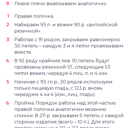
Левое плечо вывязываем аналогично.
Правая полочка.
Набираем 93 п. и вяжем 90 р. «английской
резинкой».
Работая с 91 рядом, закрываем равномерно
30 петель – каждую 3 и 4 петли провязываем
вместе.
В 92 ряду крайние лев. 10 петель будут
провязаны резинкой 1/1., следующие 53
петли вяжем, чередуя 4 лиц. п. и 4 изн.
Начиная с 93-го р., 30 рядов используем
только лицевую гладь, с 123 р. вновь
чередуем 4 на 4 (изн., лиц. гладь).
Пройма. Порядок работы над этой частью
правой полочки аналогичен вязанию
спинки. В 211 р. закрываем 5 петель с каждой
стороны изделия (всего – 10 п.). Для этого