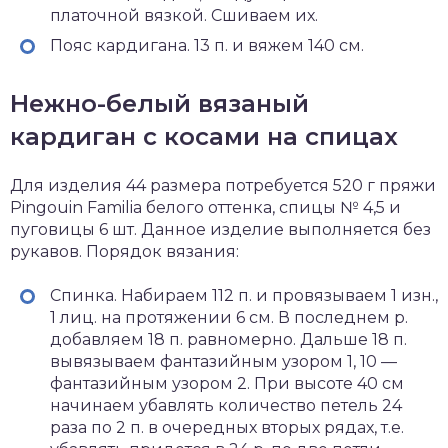
платочной вязкой. Сшиваем их.
Пояс кардигана. 13 п. и вяжем 140 см.
Нежно-белый вязаный
кардиган с косами на спицах
Для изделия 44 размера потребуется 520 г пряжи
Pingouin Familia белого оттенка, спицы № 4,5 и
пуговицы 6 шт. Данное изделие выполняется без
рукавов. Порядок вязания:
Спинка. Набираем 112 п. и провязываем 1 изн.,
1 лиц. на протяжении 6 см. В последнем р.
добавляем 18 п. равномерно. Дальше 18 п.
вывязываем фантазийным узором 1, 10 —
фантазийным узором 2. При высоте 40 см
начинаем убавлять количество петель 24
раза по 2 п. в очередных вторых рядах, т.е.