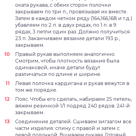
оката рукава, с обеих сторон полочки
закрываем по три п., провязывая их вместе.
Затем в каждом четном ряду (164,166,168 и т.д.)
убавляем по 2 п. в двух рядах, по 1 п. в 9
рядах, 3 петли один раз. Должно получиться
23 п. Заканчиваем вязание детали 193 р.,
закрываем.
Правый рукав выполняем аналогично.
Смотрим, чтобы плотность вязания была
одинаковой, иначе детали будут
различаться по длине и ширине.
Левая полочка кардигана и рукав вяжутся в
том же порядке.
Пояс. Чтобы его сделать, набираем 25 петель,
вяжем резинкой 1/1 подряд 240 рядов. 241-й
закрываем.
Соединение деталей. Сшиваем зигзагом все
части изделия: спину с правой и затем с
левой полочкой. Вшиваем рукава. Готовый