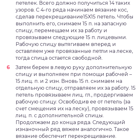
петелек. Всего должно получиться 14 таких
узоров. С 4-го ряда начинаем вязание кос,
сделав перекрещивание15Х15 петель. Чтобы
выполнить его, снимаем 15 п. на запасную
спицу, перемещаем их за работу и
провязываем следующие 15 п. лицевыми.
Рабочую спицу вытягиваем вперед и
оставляем уже провязанные петли на леске,
тогда спица остается свободной.
Затем берем в левую руку дополнительную
спицу и выполняем при помощи рабочей –
15 лиц. п. и 2 изн. Вновь 15 п. снимаем на
отдельную спицу, отправляем их за работу. 15
петель провязываем лиц. гл., продергиваем
рабочую спицу. Освободив ее от петель (за
счет смещения их на леску), провязываем 15
лиц. п. с дополнительной спицы.
Продолжаем до конца ряда. Следующий
изнаночный ряд вяжем аналогично. Такое
вязание обеспечит перекрещивание.