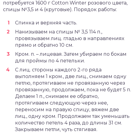
потребуется 1600 г Cotton Winter розового цвета,
спицы №3,5 и 4 (круговые). Порядок работы:
Спинка и верхняя часть.
Нанизываем на спицы № 3,5 114 п.,
провязываем лиц. гладью в направлениях
прямо и обратно 10 см.
Кром. п. – лицевая. Затем убираем по бокам
для проймы по 4 петельки.
С лиц. стороны каждого 2-го ряда
выполняем 1 кром., две лиц., снимаем одну
петлю, протягиваем не провязанную через
провязанную, продолжаем, пока не будет 5 п.
Делаем 1 п., снимаем ее обратно,
протягиваем следующую через нее,
переносим на правую спицу, вяжем две
лиц., одну кром. Продолжаем так уменьшать
количество петель 4 раза, до длины 31 см.
Закрываем петли, чуть стягивая.