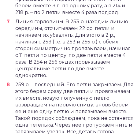
берем вместе 3 п. по одному разу, а в 214 и
218 р. – по 2 петли вместе 4 раза подряд.
Линия горловины. В 253 р. находим линию
середины, отсчитываем 22 ср. петли и
начинаем их убавлять. Для этого в 2 р.,
начиная с 253 (т.е. в 253 и 255 р.) с обеих
сторон симметрично провязываем, начиная
с 11 петли по центру, по две петли вместе 4
раза. В 254 и 256 рядах провязываем
центральные петли по две вместе
однократно.
259 р. – последний. Его петли закрываем. Для
этого берем сразу две петли и провязываем
их вместе, новую полученную петлю
возвращаем на первую спицу, вновь берем
ее и еще одну петлю и повязываем вместе.
Такой порядок соблюдаем, пока не останется
одна петелька. Через нее пропускаем нить и
завязываем узелок. Все, деталь готова.