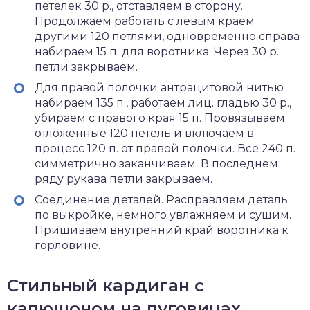
петелек 30 р., отставляем в сторону.
Продолжаем работать с левым краем
другими 120 петлями, одновременно справа
набираем 15 п. для воротника. Через 30 р.
петли закрываем.
Для правой полочки антрацитовой нитью
набираем 135 п., работаем лиц. гладью 30 р.,
убираем с правого края 15 п. Провязываем
отложенные 120 петель и включаем в
процесс 120 п. от правой полочки. Все 240 п.
симметрично заканчиваем. В последнем
ряду рукава петли закрываем.
Соединение деталей. Расправляем деталь
по выкройке, немного увлажняем и сушим.
Пришиваем внутренний край воротника к
горловине.
Стильный кардиган с
капюшоном на пуговицах