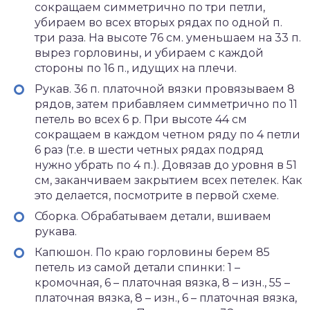
сокращаем симметрично по три петли,
убираем во всех вторых рядах по одной п.
три раза. На высоте 76 см. уменьшаем на 33 п.
вырез горловины, и убираем с каждой
стороны по 16 п., идущих на плечи.
Рукав. 36 п. платочной вязки провязываем 8
рядов, затем прибавляем симметрично по 11
петель во всех 6 р. При высоте 44 см
сокращаем в каждом четном ряду по 4 петли
6 раз (т.е. в шести четных рядах подряд
нужно убрать по 4 п.). Довязав до уровня в 51
см, заканчиваем закрытием всех петелек. Как
это делается, посмотрите в первой схеме.
Сборка. Обрабатываем детали, вшиваем
рукава.
Капюшон. По краю горловины берем 85
петель из самой детали спинки: 1 –
кромочная, 6 – платочная вязка, 8 – изн., 55 –
платочная вязка, 8 – изн., 6 – платочная вязка,