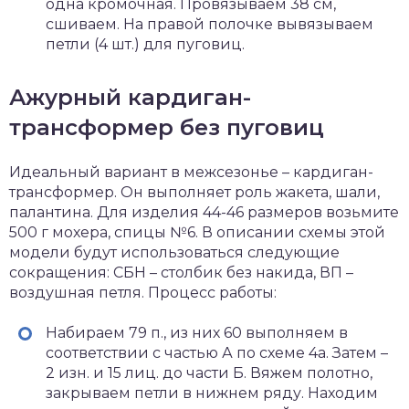
одна кромочная. Провязываем 38 см,
сшиваем. На правой полочке вывязываем
петли (4 шт.) для пуговиц.
Ажурный кардиган-
трансформер без пуговиц
Идеальный вариант в межсезонье – кардиган-
трансформер. Он выполняет роль жакета, шали,
палантина. Для изделия 44-46 размеров возьмите
500 г мохера, спицы №6. В описании схемы этой
модели будут использоваться следующие
сокращения: СБН – столбик без накида, ВП –
воздушная петля. Процесс работы:
Набираем 79 п., из них 60 выполняем в
соответствии с частью А по схеме 4а. Затем –
2 изн. и 15 лиц. до части Б. Вяжем полотно,
закрываем петли в нижнем ряду. Находим