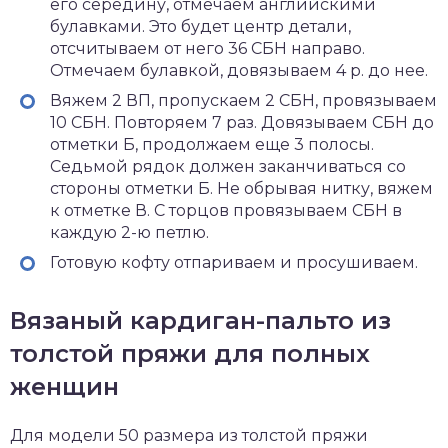
его середину, отмечаем английскими
булавками. Это будет центр детали,
отсчитываем от него 36 СБН направо.
Отмечаем булавкой, довязываем 4 р. до нее.
Вяжем 2 ВП, пропускаем 2 СБН, провязываем
10 СБН. Повторяем 7 раз. Довязываем СБН до
отметки Б, продолжаем еще 3 полосы.
Седьмой рядок должен заканчиваться со
стороны отметки Б. Не обрывая нитку, вяжем
к отметке В. С торцов провязываем СБН в
каждую 2-ю петлю.
Готовую кофту отпариваем и просушиваем.
Вязаный кардиган-пальто из
толстой пряжи для полных
женщин
Для модели 50 размера из толстой пряжи