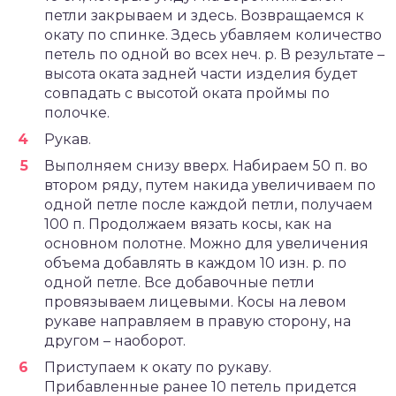
петли закрываем и здесь. Возвращаемся к
окату по спинке. Здесь убавляем количество
петель по одной во всех неч. р. В результате –
высота оката задней части изделия будет
совпадать с высотой оката проймы по
полочке.
Рукав.
Выполняем снизу вверх. Набираем 50 п. во
втором ряду, путем накида увеличиваем по
одной петле после каждой петли, получаем
100 п. Продолжаем вязать косы, как на
основном полотне. Можно для увеличения
объема добавлять в каждом 10 изн. р. по
одной петле. Все добавочные петли
провязываем лицевыми. Косы на левом
рукаве направляем в правую сторону, на
другом – наоборот.
Приступаем к окату по рукаву.
Прибавленные ранее 10 петель придется