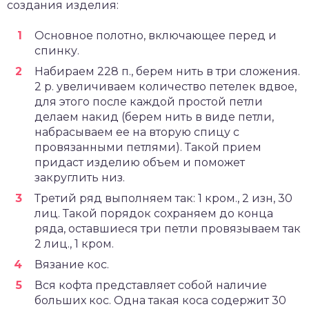
создания изделия:
Основное полотно, включающее перед и
спинку.
Набираем 228 п., берем нить в три сложения.
2 р. увеличиваем количество петелек вдвое,
для этого после каждой простой петли
делаем накид (берем нить в виде петли,
набрасываем ее на вторую спицу с
провязанными петлями). Такой прием
придаст изделию объем и поможет
закруглить низ.
Третий ряд выполняем так: 1 кром., 2 изн, 30
лиц. Такой порядок сохраняем до конца
ряда, оставшиеся три петли провязываем так
2 лиц., 1 кром.
Вязание кос.
Вся кофта представляет собой наличие
больших кос. Одна такая коса содержит 30