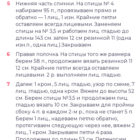
Нижняя часть спинки. На спицы № 4
набираем 95 п., провязываем прямо и
обратно — 1 лиц., 1 изн. Крайние петли
оставляем всегда лицевыми. Заменяем
спицы на № 3,5 и работаем лиц. гладью до
длины 143 см. затем 12 см резинкой 11 (одна
изн.п., одна лиц.).Закрываем.
Правая полочка. На спицы того же размера
берем 58 п., продолжаем вязать резинкой 11
12 см. Крайние петли всегда оставляем
лицевыми. 2 р. выполняем лиц. гладью.
Далее: 1 кром., 5 лиц. гладью, узор по схеме, 7
лиц. гладью, одна кром. Вяжем до высоты 52
см. Берем спицы №3,5 и продолжаем лиц.
гладью вязать 10 см. Закрываем для проймы
сбоку 4 п. в каждом 2-м р., пока не станет 5 п.
Берем 1 лиц., надеваем петлю обратно,
протягиваем следующую через нее, вяжем 2
лиц., 1 кром. Закрываем петли 4 раза.
Продолжаем до длины 53 см. Переносим