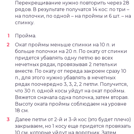
Перекрещивание нужно повторить через 28
рядов. В результате получатся 14 кос: по три –
на полочки, по одной – на проймы и 6 шт. – на
спинку.
Пройма.
Окат проймы меньше спинки на 10 п. и
больше полочки на 20 п. По окату от спинки
придется убавлять одну петлю во всех
нечетных рядах, провязывая 2 петельки
вместе. По окату от переда закроем сразу 10
п., для этого нужно убавлять в нечетных
рядах поочередно 3, 3, 2, 2 петли. Получится,
что 30 п. одной косы уйдут на окат проймы.
Вяжется сначала одна полочка, затем вторая.
Высоту оката проймы соблюдаем на уровне
18 см.
Далее петли от 2-й и 3-й кос (это будет плечо)
закрываем, но 1 косу еще придется провязать
10 см, которые уйдут на воротник. Затем