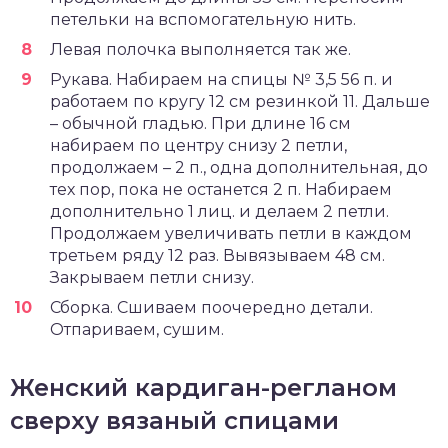
петельки на вспомогательную нить.
Левая полочка выполняется так же.
Рукава. Набираем на спицы № 3,5 56 п. и
работаем по кругу 12 см резинкой 11. Дальше
– обычной гладью. При длине 16 см
набираем по центру снизу 2 петли,
продолжаем – 2 п., одна дополнительная, до
тех пор, пока не останется 2 п. Набираем
дополнительно 1 лиц. и делаем 2 петли.
Продолжаем увеличивать петли в каждом
третьем ряду 12 раз. Вывязываем 48 см.
Закрываем петли снизу.
Сборка. Сшиваем поочередно детали.
Отпариваем, сушим.
Женский кардиган-регланом
сверху вязаный спицами