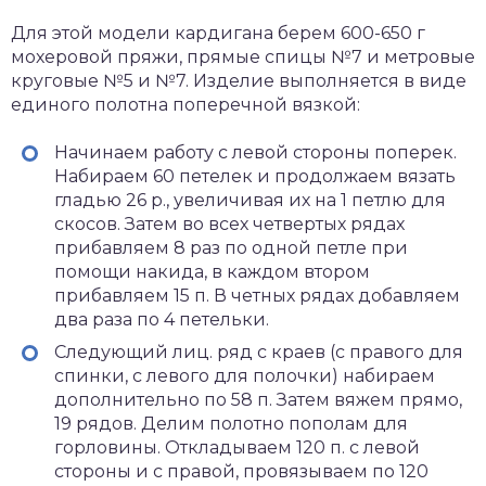
Для этой модели кардигана берем 600-650 г
мохеровой пряжи, прямые спицы №7 и метровые
круговые №5 и №7. Изделие выполняется в виде
единого полотна поперечной вязкой:
Начинаем работу с левой стороны поперек.
Набираем 60 петелек и продолжаем вязать
гладью 26 р., увеличивая их на 1 петлю для
скосов. Затем во всех четвертых рядах
прибавляем 8 раз по одной петле при
помощи накида, в каждом втором
прибавляем 15 п. В четных рядах добавляем
два раза по 4 петельки.
Следующий лиц. ряд с краев (с правого для
спинки, с левого для полочки) набираем
дополнительно по 58 п. Затем вяжем прямо,
19 рядов. Делим полотно пополам для
горловины. Откладываем 120 п. с левой
стороны и с правой, провязываем по 120