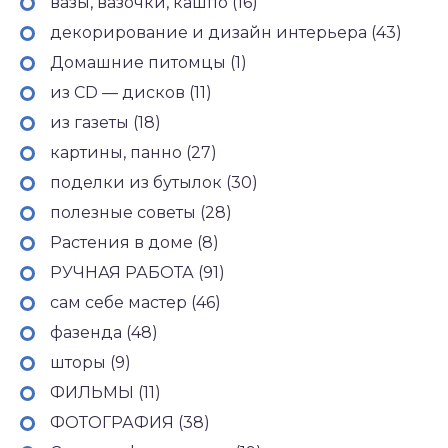
вазы, вазочки, кашпо (16)
декорирование и дизайн интерьера (43)
Домашние питомцы (1)
из CD — дисков (11)
из газеты (18)
картины, панно (27)
поделки из бутылок (30)
полезные советы (28)
Растения в доме (8)
РУЧНАЯ РАБОТА (91)
сам себе мастер (46)
фазенда (48)
шторы (9)
ФИЛЬМЫ (11)
ФОТОГРАФИЯ (38)