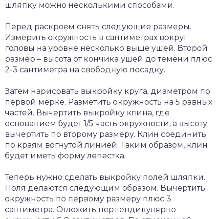
шляпку можно несколькими способами.
Перед раскроем снять следующие размеры.
Измерить окружность в сантиметрах вокруг
головы на уровне несколько выше ушей. Второй
размер – высота от кончика ушей до темени плюс
2-3 сантиметра на свободную посадку.
Затем нарисовать выкройку круга, диаметром по
первой мерке. Разметить окружность на 5 равных
частей. Вычертить выкройку клина, где
основанием будет 1/5 часть окружности, а высоту
вычертить по второму размеру. Клин соединить
по краям вогнутой линией. Таким образом, клин
будет иметь форму лепестка.
Теперь нужно сделать выкройку полей шляпки.
Поля делаются следующим образом. Вычертить
окружность по первому размеру плюс 3
сантиметра. Отложить перпендикулярно