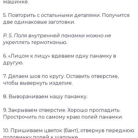
машинке.
5. Повторить с остальными деталями. Получится
две одинаковые заготовки.
P. S. Поля внутренней панамки можно не
укреплять термотканью.
6. «Лицом к лицу» вдеваем одну панамку в
другую.
7. Делаем шов по кругу. Оставить отверстие,
чтобы вывернуть изделие.
8. Выворачиваем нашу панамку.
9. Закрываем отверстие. Хорошо прогладить.
Прострочить по самому краю полей панамки.
10. Пришиваем цветок (бант), отвернув переднюю
половинку полей к шапочке.