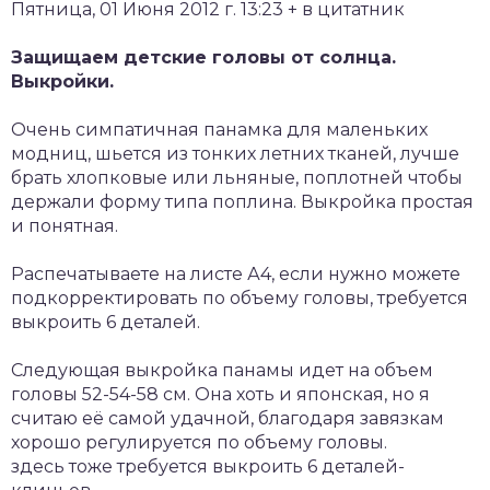
Пятница, 01 Июня 2012 г. 13:23 + в цитатник
Защищаем детские головы от солнца.
Выкройки.
Очень симпатичная панамка для маленьких
модниц, шьется из тонких летних тканей, лучше
брать хлопковые или льняные, поплотней чтобы
держали форму типа поплина. Выкройка простая
и понятная.
Распечатываете на листе А4, если нужно можете
подкорректировать по объему головы, требуется
выкроить 6 деталей.
Следующая выкройка панамы идет на объем
головы 52-54-58 см. Она хоть и японская, но я
считаю её самой удачной, благодаря завязкам
хорошо регулируется по объему головы.
здесь тоже требуется выкроить 6 деталей-