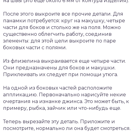
на швы (это еще около 6 мм от контура изделия).
После этого выкроите все прочие детали. Для
панамки потребуется: круг на макушку, четыре
части для боков и столько же на поля. Можно
существенно облегчить работу, соединив
элементы: для этой цели выкроите по паре
боковых части с полями.
Из флизелина выкраивается еще четыре части.
Они предназначены для боков и макушки.
Приклеивать их следует при помощи утюга.
На одной из боковых частей расположите
аппликацию. Первоначально нарисуйте некие
очертания на изнанке джинса. Это может быть, к
примеру, рыбка, зайчик или что-нибудь еще.
Теперь вырезайте эту деталь. Приложите и
посмотрите, нормально ли она будет смотреться.