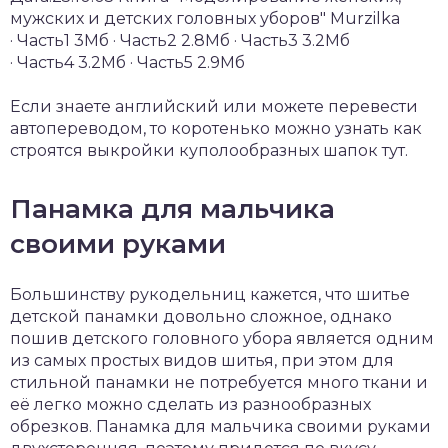
мужских и детских головных уборов" Murzilka
· Часть1 3Мб · Часть2 2.8Мб · Часть3 3.2Мб
· Часть4 3.2Мб · Часть5 2.9Мб
Если знаете английский или можете перевести
автопереводом, то коротенько можно узнать как
строятся выкройки куполообразных шапок тут.
Панамка для мальчика
своими руками
Большинству рукодельниц кажется, что шитье
детской панамки довольно сложное, однако
пошив детского головного убора является одним
из самых простых видов шитья, при этом для
стильной панамки не потребуется много ткани и
её легко можно сделать из разнообразных
обрезков. Панамка для мальчика своими руками