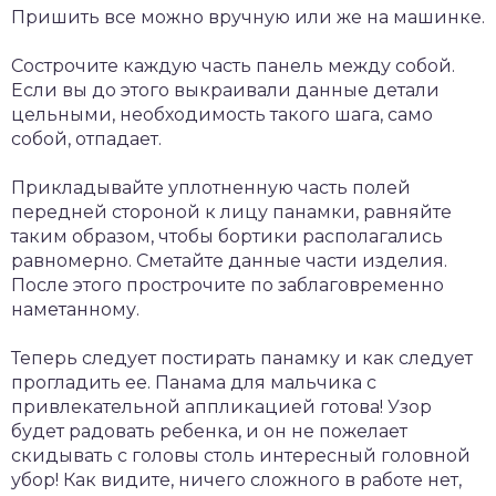
Пришить все можно вручную или же на машинке.
Сострочите каждую часть панель между собой.
Если вы до этого выкраивали данные детали
цельными, необходимость такого шага, само
собой, отпадает.
Прикладывайте уплотненную часть полей
передней стороной к лицу панамки, равняйте
таким образом, чтобы бортики располагались
равномерно. Сметайте данные части изделия.
После этого прострочите по заблаговременно
наметанному.
Теперь следует постирать панамку и как следует
прогладить ее. Панама для мальчика с
привлекательной аппликацией готова! Узор
будет радовать ребенка, и он не пожелает
скидывать с головы столь интересный головной
убор! Как видите, ничего сложного в работе нет,