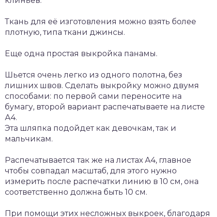
клиньев.
Ткань для её изготовления можно взять более
плотную, типа ткани джинсы.
Еще одна простая выкройка панамы.
Шьется очень легко из одного полотна, без
лишних швов. Сделать выкройку можно двумя
способами: по первой сами переносите на
бумагу, второй вариант распечатываете на листе
А4.
Эта шляпка подойдет как девочкам, так и
мальчикам.
Распечатывается так же на листах А4, главное
чтобы совпадал масштаб, для этого нужно
измерить после распечатки линию в 10 см, она
соответственно должна быть 10 см.
При помощи этих несложных выкроек, благодаря