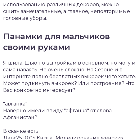
использованию различных декоров, можно
сшить замечательные, а главное, неповторимые
головные уборы.
Панамки для мальчиков
своими руками
Я шила. Шью по выкройкам в основном, но могу и
сама наваять. Не очень сложно. На Сезоне и в
интернете полно бесплатных выкроек чего хотите.
Может подкинуть выкроек? Или построение? Что
Вас конкретно интересует?
"авганка"
Наверно имели ввиду "афганка" от слова
Афганистан?
В скачке есть:
Дата:25.10.05 Книга "Моделирование женских,