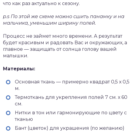
что как раз актуально к сезону.
p.s По этой же схеме можно сшить панамку и на
мальчика, уменьшим ширину полей.
Процесс не займет много времени. А результат
будет красивым и радовать Вас и окружающих, а
главное — защищать от солнца голову вашей
малышки.
Материалы:
Основная ткань — примерно квадрат 0,5 х 0,5
м.
Термоткань для укрепления полей 7 см. х 60
см.
Нитки в тон или гармонирующие по цвету с
тканью
Бант (цветок) для украшения (по желанию)