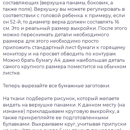
составляющих (верхушка панамы, боковик, а
также поля). Верхушку вы можете регулировать в
соответствии с головой ребенка. к примеру, если
он 52-й, то диаметр верха должен составлять 16
см. Это и реальный размер выкройки. После этого
можно переснимать детали необходимого
размера: для этого необходимо просто
приложить стандартный лист бумаги к горящему
монитору и на просвет обводить по контурам.
Можно брать бумагу А4: даже наибольшая деталь
самого крупного размера поместится на обычном
листке.
Теперь вырезайте все бумажные заготовки.
На ткани подберите рисунок, который желаете
видеть на верхушке панамки. К данном месту (на
изнанке) прикладываем круговую выкройку, а
также прикрепляйте ее подготовленными
булавками. Выкраиваем круг, учитывая припуски