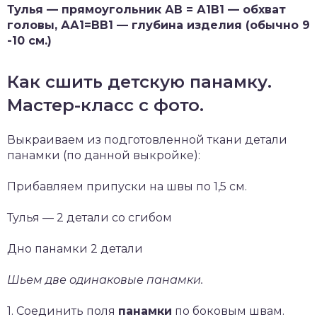
Тулья — прямоугольник АВ = А1В1 — обхват
головы, АА1=ВВ1 — глубина изделия (обычно 9
-10 см.)
Как сшить детскую панамку.
Мастер-класс с фото.
Выкраиваем из подготовленной ткани детали
панамки (по данной выкройке):
Прибавляем припуски на швы по 1,5 см.
Тулья — 2 детали со сгибом
Дно панамки 2 детали
Шьем две одинаковые панамки.
1. Соединить поля
панамки
по боковым швам.