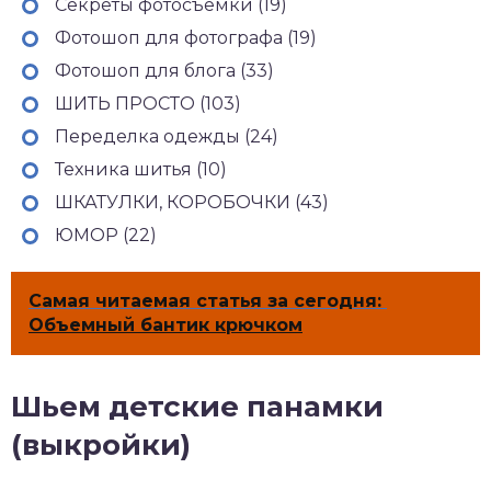
Секреты фотосъемки (19)
Фотошоп для фотографа (19)
Фотошоп для блога (33)
ШИТЬ ПРОСТО (103)
Переделка одежды (24)
Техника шитья (10)
ШКАТУЛКИ, КОРОБОЧКИ (43)
ЮМОР (22)
Самая читаемая статья за сегодня:
Объемный бантик крючком
Шьем детские панамки
(выкройки)