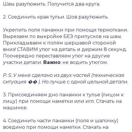
Швы разутюжить. Получится два круга.
2. Соединить края тульи. Шов разутюжить.
Укрепить поля панамки при помощи термоткани.
Вырезаем по выкройке БЕЗ припусков на швы.
Прикладываем к полям шершавой стороной
вниз! СТАВИМ утюг на деталь и держим 8 секунд.
Поочередно переставляем утюг на другие
участки детали.
Важно
: не водить утюгом.
P. S. У меня сделано из двух частей (техническая
ситуация �� ). Но лучше с одной цельной детали.
3. Присоединяем дно панамки к тулье (лицом к
лицу) при помощи наметки или игл. Стачать на
машинке.
4. Соединить части панамки (поля и шапочку)
воедино при помощи наметки. Стачать на