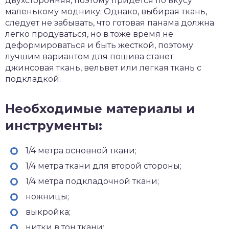
двухсторонняя, поэтому придется по вкусу
маленькому моднику. Однако, выбирая ткань,
следует не забывать, что готовая панама должна
легко продуваться, но в тоже время не
деформироваться и быть жесткой, поэтому
лучшим вариантом для пошива станет
джинсовая ткань, вельвет или легкая ткань с
подкладкой.
Необходимые материалы и
инструменты:
1/4 метра основной ткани;
1/4 метра ткани для второй стороны;
1/4 метра подкладочной ткани;
ножницы;
выкройка;
нитки в тон ткани;