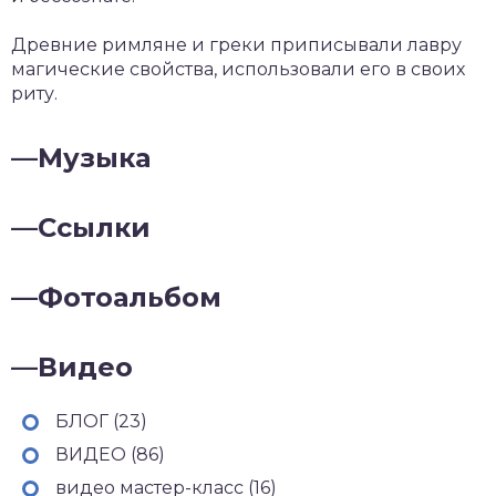
Древние римляне и греки приписывали лавру
магические свойства, использовали его в своих
риту.
—
Музыка
—
Ссылки
—
Фотоальбом
—
Видео
БЛОГ (23)
ВИДЕО (86)
видео мастер-класс (16)