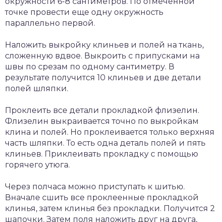
окружности 6-8 сантиметров. По отмеченной
точке провести еще одну окружность
параллельно первой.
Наложить выкройку клиньев и полей на ткань,
сложенную вдвое. Выкроить с припусками на
швы по срезам по одному сантиметру. В
результате получится 10 клиньев и две детали
полей шляпки.
Проклеить все детали прокладкой флизелин.
Флизелин выкраивается точно по выкройкам
клина и полей. Но проклеивается только верхняя
часть шляпки. То есть одна деталь полей и пять
клиньев. Приклеивать прокладку с помощью
горячего утюга.
Через полчаса можно приступать к шитью.
Вначале сшить все проклеенные прокладкой
клинья, затем клинья без прокладки. Получится 2
шапочки. Затем поля наложить друг на друга,