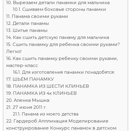
Вырезаем детали панамки для мальчика
Сшиваем боковые стороны панамки
Панама своими руками
Детали панамы
Шитье панамы
Как сшить детскую панаму для мальчика
Сшить панамку для ребенка своими руками?
Легко!
Как сшить панамку ребенку своими руками,
мастер-класс
Для изготовления панамки понадобятся:
ШЬЁМ ПАНАМКУ
ПАНАМКА ИЗ ШЕСТИ КЛИНЬЕВ
ПАНАМКА ИЗ 4х КЛИНЬЕВ
Аленка Мышка:
27 июня 2011 г.
Панама из моего детства
Гардероб Аппликация Моделирование
конструирование Конкурс панамок в детском