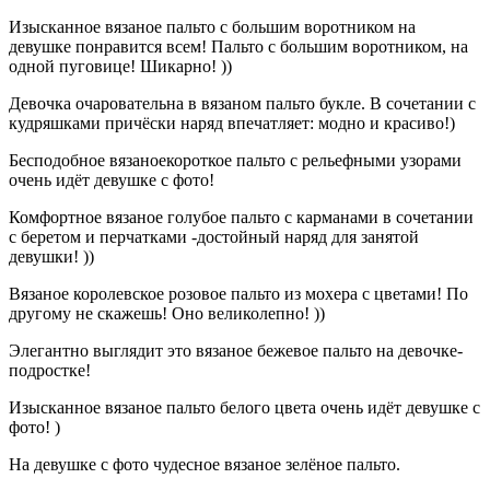
Изысканное вязаное пальто с большим воротником на
девушке понравится всем! Пальто с большим воротником, на
одной пуговице! Шикарно! ))
Девочка очаровательна в вязаном пальто букле. В сочетании с
кудряшками причёски наряд впечатляет: модно и красиво!)
Бесподобное вязаноекороткое пальто с рельефными узорами
очень идёт девушке с фото!
Комфортное вязаное голубое пальто с карманами в сочетании
с беретом и перчатками -достойный наряд для занятой
девушки! ))
Вязаное королевское розовое пальто из мохера с цветами! По
другому не скажешь! Оно великолепно! ))
Элегантно выглядит это вязаное бежевое пальто на девочке-
подростке!
Изысканное вязаное пальто белого цвета очень идёт девушке с
фото! )
На девушке с фото чудесное вязаное зелёное пальто.