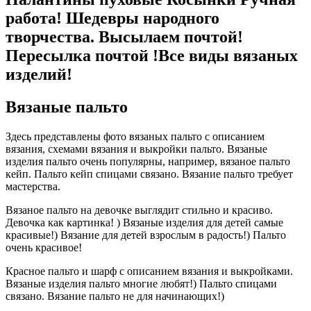
работа! Шедевры народного
творчества. Высылаем почтой!
Пересылка почтой !Все виды вязаных
изделий!
Вязаные пальто
Здесь представлены фото вязаных пальто с описанием
вязания, схемами вязания и выкройки пальто. Вязаные
изделия пальто очень популярны, например, вязаное пальто
кейп. Пальто кейп спицами связано. Вязание пальто требует
мастерства.
Вязаное пальто на девочке выглядит стильно и красиво.
Девочка как картинка! ) Вязаные изделия для детей самые
красивые!) Вязание для детей взрослым в радость!) Пальто
очень красивое!
Красное пальто и шарф с описанием вязания и выкройками.
Вязаные изделия пальто многие любят!) Пальто спицами
связано. Вязание пальто не для начинающих!)