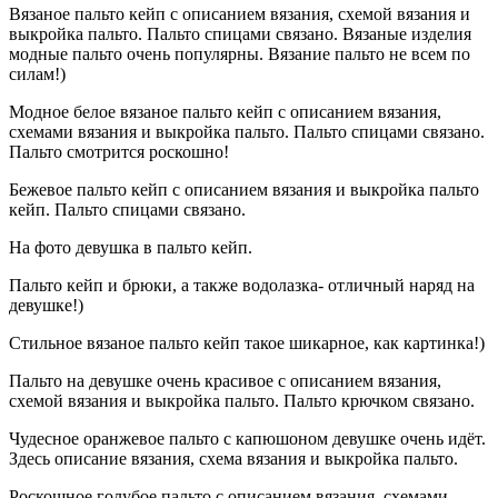
Вязаное пальто кейп с описанием вязания, схемой вязания и
выкройка пальто. Пальто спицами связано. Вязаные изделия
модные пальто очень популярны. Вязание пальто не всем по
силам!)
Модное белое вязаное пальто кейп с описанием вязания,
схемами вязания и выкройка пальто. Пальто спицами связано.
Пальто смотрится роскошно!
Бежевое пальто кейп с описанием вязания и выкройка пальто
кейп. Пальто спицами связано.
На фото девушка в пальто кейп.
Пальто кейп и брюки, а также водолазка- отличный наряд на
девушке!)
Стильное вязаное пальто кейп такое шикарное, как картинка!)
Пальто на девушке очень красивое с описанием вязания,
схемой вязания и выкройка пальто. Пальто крючком связано.
Чудесное оранжевое пальто с капюшоном девушке очень идёт.
Здесь описание вязания, схема вязания и выкройка пальто.
Роскошное голубое пальто с описанием вязания, схемами