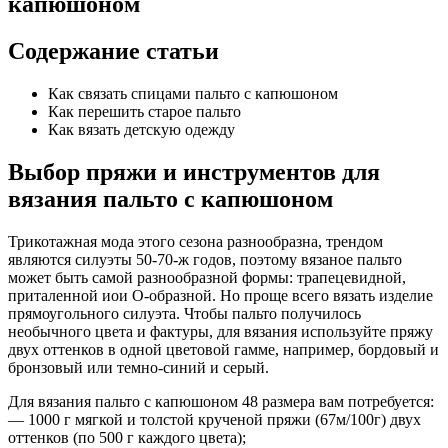
капюшоном
Содержание статьи
Как связать спицами пальто с капюшоном
Как перешить старое пальто
Как вязать детскую одежду
Выбор пряжи и инструментов для
вязания пальто с капюшоном
Трикотажная мода этого сезона разнообразна, трендом
являются силуэты 50-70-ж годов, поэтому вязаное пальто
может быть самой разнообразной формы: трапецевидной,
приталенной иои О-образной. Но проще всего вязать изделие
прямоугольного силуэта. Чтобы пальто получилось
необычного цвета и фактуры, для вязания используйте пряжу
двух оттенков в одной цветовой гамме, например, бордовый и
бронзовый или темно-синий и серый.
Для вязания пальто с капюшоном 48 размера вам потребуется:
— 1000 г мягкой и толстой крученой пряжи (67м/100г) двух
оттенков (по 500 г каждого цвета);