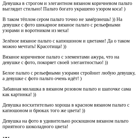
Девушка в строгом и элегантном вязаном коричневом пальто
выглядит стильно! Пальто богато украшено узором коса! )
В таком тёплом сером пальто точно не замёрзнешь! )) На
девушке с фото шикарное вязаное пальто с рельефными
узорами и воротником из меха!
Зелёное вязаное пальто с капюшоном и цветами! Да о таком
можно мечтать! Красотища! ))
Вязаное коричневое пальто с элементами ажура, что на
девушке с фото, покоряет своей элегантностью! ))
Белое пальто с рельефными узорами стройнит любую девушку,
а девушке с фото пальто очень идёт! )
Забавная милашка в вязаном розовом пальто и шапочке сама
как картинка! ))
Девушка восхитительно хороша в красном вязаном пальто с
капюшоном и брюках того же цвета! ))
Девушка на фото в удивительно роскошном вязаном пальто
приятного шоколадного цвета!