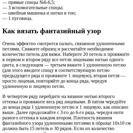
— прямые спицы №6-6,5;
— 3 вспомогательные спицы;
— швейная машинка и нитки в тон;
— 1 пуговица.
Как вязать фантазийный узор
Очень эффектно смотрится пальто, связанное удлиненными
петлями. Свяжите образец и рассчитайте необходимое
количество петель для вязки. Наберите 20 петель и провяжите
в первом и втором ряду все петли лицевыми нитью одного
цвета, в следующем — третьем вяжите 1 удлиненную петлю
(для этого введите спицу в соответствующую петлю
предыдущего ряда и провяжите 1 лицевую), вторая петля —
просто лицевая, повторяйте до конца ряда, чередуя
удлиненную и лицевую петли.
В четвертом ряду перейдите на вязание нитью второго
оттенка и провяжите весь ряд лицевыми. В пятом чередуйте
до конца ряда 1 удлиненную петлю и 1 лицевую, как описано
выше. Далее продолжайте с 3-го до 6-го ряда, чередуя нити
разного оттенка в каждом втором. Плотность вязания
фантазийного узора удлиненными петлями в образце 10х10 см
должна быть 15 петель и 30 рядов. Если их количество