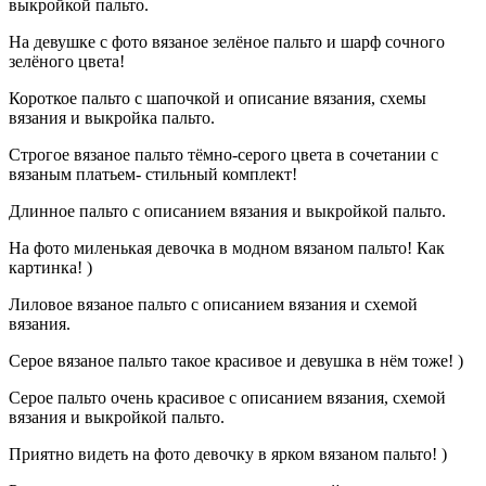
выкройкой пальто.
На девушке с фото вязаное зелёное пальто и шарф сочного
зелёного цвета!
Короткое пальто с шапочкой и описание вязания, схемы
вязания и выкройка пальто.
Строгое вязаное пальто тёмно-серого цвета в сочетании с
вязаным платьем- стильный комплект!
Длинное пальто с описанием вязания и выкройкой пальто.
На фото миленькая девочка в модном вязаном пальто! Как
картинка! )
Лиловое вязаное пальто с описанием вязания и схемой
вязания.
Серое вязаное пальто такое красивое и девушка в нём тоже! )
Серое пальто очень красивое с описанием вязания, схемой
вязания и выкройкой пальто.
Приятно видеть на фото девочку в ярком вязаном пальто! )