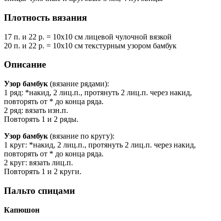
Плотность вязания
17 п. и 22 р. = 10х10 см лицевой чулочной вязкой
20 п. и 22 р. = 10х10 см текстурным узором бамбук
Описание
Узор бамбук
(вязание рядами):
1 ряд: *накид, 2 лиц.п., протянуть 2 лиц.п. через накид,
повторять от * до конца ряда.
2 ряд: вязать изн.п.
Повторять 1 и 2 ряды.
Узор бамбук
(вязание по кругу):
1 круг: *накид, 2 лиц.п., протянуть 2 лиц.п. через накид,
повторять от * до конца ряда.
2 круг: вязать лиц.п.
Повторять 1 и 2 круги.
Пальто спицами
Капюшон