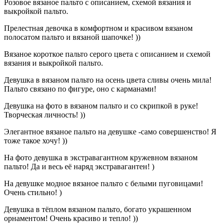
Розовое вязаное пальто с описанием, схемой вязания и
выкройкой пальто.
Прелестная девочка в комфортном и красивом вязаном
полосатом пальто и вязаной шапочке! ))
Вязаное короткое пальто серого цвета с описанием и схемой
вязания и выкройкой пальто.
Девушка в вязаном пальто на осень цвета сливы очень мила!
Пальто связано по фигуре, оно с карманами!
Девушка на фото в вязаном пальто и со скрипкой в руке!
Творческая личность! ))
Элегантное вязаное пальто на девушке -само совершенство! Я
тоже такое хочу! ))
На фото девушка в экстравагантном кружевном вязаном
пальто! Да и весь её наряд экстравагантен! )
На девушке модное вязаное пальто с белыми пуговицами!
Очень стильно! )
Девушка в тёплом вязаном пальто, богато украшенном
орнаментом! Очень красиво и тепло! ))