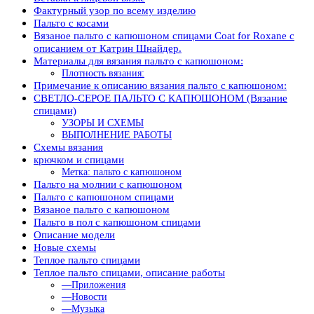
Фактурный узор по всему изделию
Пальто с косами
Вязаное пальто с капюшоном спицами Coat for Roxane с
описанием от Катрин Шнайдер.
Материалы для вязания пальто с капюшоном:
Плотность вязания:
Примечание к описанию вязания пальто с капюшоном:
СВЕТЛО-СЕРОЕ ПАЛЬТО С КАПЮШОНОМ (Вязание
спицами)
УЗОРЫ И СХЕМЫ
ВЫПОЛНЕНИЕ РАБОТЫ
Схемы вязания
крючком и спицами
Метка: пальто с капюшоном
Пальто на молнии с капюшоном
Пальто с капюшоном спицами
Вязаное пальто с капюшоном
Пальто в пол с капюшоном спицами
Описание модели
Новые схемы
Теплое пальто спицами
Теплое пальто спицами, описание работы
—Приложения
—Новости
—Музыка