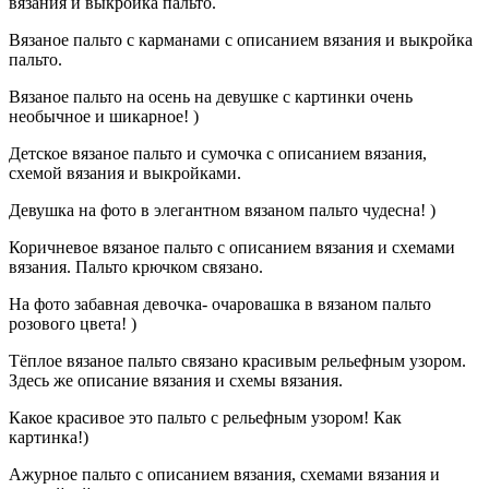
вязания и выкройка пальто.
Вязаное пальто с карманами с описанием вязания и выкройка
пальто.
Вязаное пальто на осень на девушке с картинки очень
необычное и шикарное! )
Детское вязаное пальто и сумочка с описанием вязания,
схемой вязания и выкройками.
Девушка на фото в элегантном вязаном пальто чудесна! )
Коричневое вязаное пальто с описанием вязания и схемами
вязания. Пальто крючком связано.
На фото забавная девочка- очаровашка в вязаном пальто
розового цвета! )
Тёплое вязаное пальто связано красивым рельефным узором.
Здесь же описание вязания и схемы вязания.
Какое красивое это пальто с рельефным узором! Как
картинка!)
Ажурное пальто с описанием вязания, схемами вязания и