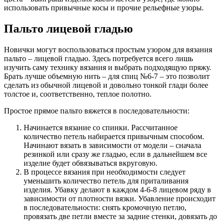
использовать привычные косы и прочие рельефные узоры.
Пальто лицевой гладью
Новички могут воспользоваться простым узором для вязания
пальто – лицевой гладью. Здесь потребуется всего лишь
изучить саму технику вязания и выбрать подходящую пряжу.
Брать лучше объемную нить – для спиц №6-7 – это позволит
сделать из обычной лицевой и довольно тонкой глади более
толстое и, соответственно, теплое полотно.
Простое прямое пальто вяжется в последовательности:
Начинается вязание со спинки. Рассчитанное
количество петель набирается привычным способом.
Начинают вязать в зависимости от модели – сначала
резинкой или сразу же гладью, если в дальнейшем все
изделие будет обвязываться вкруговую.
В процессе вязания при необходимости следует
уменьшить количество петель для приталивания
изделия. Убавку делают в каждом 4-6-8 лицевом ряду в
зависимости от плотности вязки. Убавление происходит
в последовательности: снять кромочную петлю,
провязать две петли вместе за задние стенки, довязать до