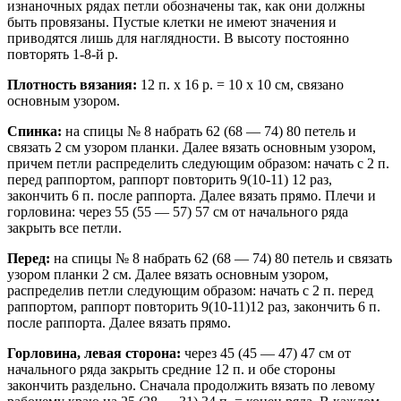
изнаночных рядах петли обозначены так, как они должны
быть провязаны. Пустые клетки не имеют значения и
приводятся лишь для наглядности. В высоту постоянно
повторять 1-8-й р.
Плотность вязания:
12 п. х 16 р. = 10 х 10 см, связано
основным узором.
Спинка:
на спицы № 8 набрать 62 (68 — 74) 80 петель и
связать 2 см узором планки. Далее вязать основным узором,
причем петли распределить следующим образом: начать с 2 п.
перед раппортом, раппорт повторить 9(10-11) 12 раз,
закончить 6 п. после раппорта. Далее вязать прямо. Плечи и
горловина: через 55 (55 — 57) 57 см от начального ряда
закрыть все петли.
Перед:
на спицы № 8 набрать 62 (68 — 74) 80 петель и связать
узором планки 2 см. Далее вязать основным узором,
распределив петли следующим образом: начать с 2 п. перед
раппортом, раппорт повторить 9(10-11)12 раз, закончить 6 п.
после раппорта. Далее вязать прямо.
Горловина, левая сторона:
через 45 (45 — 47) 47 см от
начального ряда закрыть средние 12 п. и обе стороны
закончить раздельно. Сначала продолжить вязать по левому