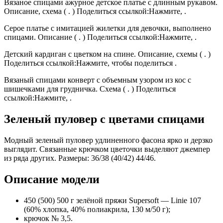
Вязаное спицами ажурное детское платье с длинным рукавом.
Описание, схема ( . ) Поделиться ссылкой:Нажмите, .
Серое платье с имитацией жилетки для девочки, выполнено
спицами. Описание ( . ) Поделиться ссылкой:Нажмите, .
Детский кардиган с цветком на спине. Описание, схемы ( . )
Поделиться ссылкой:Нажмите, чтобы поделиться .
Вязаный спицами конверт с объемным узором из кос с
шишечками для грудничка. Схема ( . ) Поделиться
ссылкой:Нажмите, .
Зеленый пуловер с цветами спицами
Модный зеленый пуловер удлиненного фасона ярко и дерзко
выглядит. Связанные крючком цветочки выделяют джемпер
из ряда других. Размеры: 36/38 (40/42) 44/46.
Описание модели
450 (500) 500 г зелёной пряжи Supersoft — Linie 107
(60% хлопка, 40% полиакрила, 130 м/50 г);
крючок № 3,5.