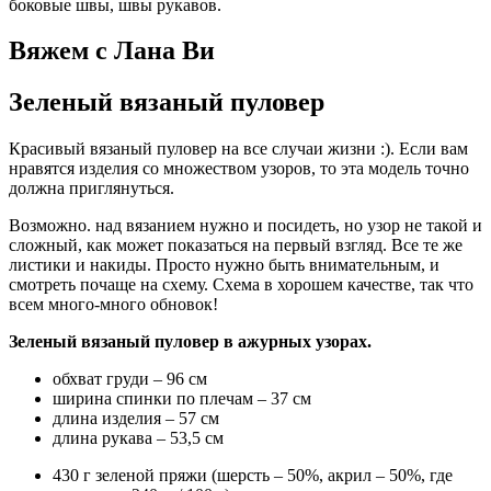
боковые швы, швы рукавов.
Вяжем с Лана Ви
Зеленый вязаный пуловер
Красивый вязаный пуловер на все случаи жизни :). Если вам
нравятся изделия со множеством узоров, то эта модель точно
должна приглянуться.
Возможно. над вязанием нужно и посидеть, но узор не такой и
сложный, как может показаться на первый взгляд. Все те же
листики и накиды. Просто нужно быть внимательным, и
смотреть почаще на схему. Схема в хорошем качестве, так что
всем много-много обновок!
Зеленый вязаный пуловер в ажурных узорах.
обхват груди – 96 см
ширина спинки по плечам – 37 см
длина изделия – 57 см
длина рукава – 53,5 см
430 г зеленой пряжи (шерсть – 50%, акрил – 50%, где