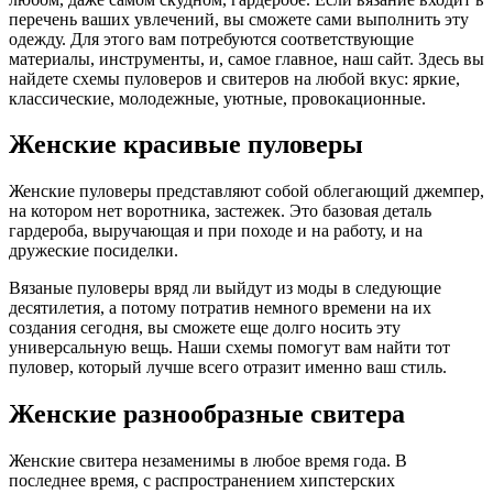
перечень ваших увлечений, вы сможете сами выполнить эту
одежду. Для этого вам потребуются соответствующие
материалы, инструменты, и, самое главное, наш сайт. Здесь вы
найдете схемы пуловеров и свитеров на любой вкус: яркие,
классические, молодежные, уютные, провокационные.
Женские красивые пуловеры
Женские пуловеры представляют собой облегающий джемпер,
на котором нет воротника, застежек. Это базовая деталь
гардероба, выручающая и при походе и на работу, и на
дружеские посиделки.
Вязаные пуловеры вряд ли выйдут из моды в следующие
десятилетия, а потому потратив немного времени на их
создания сегодня, вы сможете еще долго носить эту
универсальную вещь. Наши схемы помогут вам найти тот
пуловер, который лучше всего отразит именно ваш стиль.
Женские разнообразные свитера
Женские свитера незаменимы в любое время года. В
последнее время, с распространением хипстерских