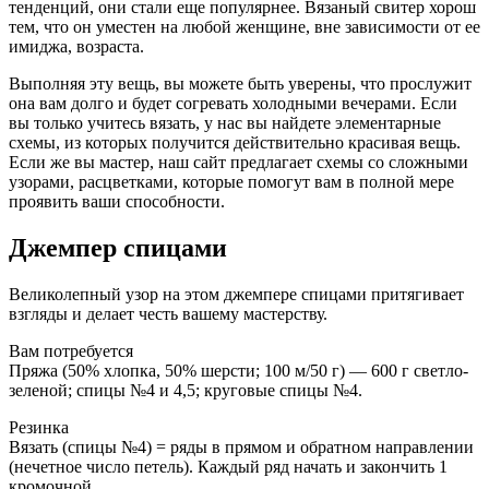
тенденций, они стали еще популярнее. Вязаный свитер хорош
тем, что он уместен на любой женщине, вне зависимости от ее
имиджа, возраста.
Выполняя эту вещь, вы можете быть уверены, что прослужит
она вам долго и будет согревать холодными вечерами. Если
вы только учитесь вязать, у нас вы найдете элементарные
схемы, из которых получится действительно красивая вещь.
Если же вы мастер, наш сайт предлагает схемы со сложными
узорами, расцветками, которые помогут вам в полной мере
проявить ваши способности.
Джемпер спицами
Великолепный узор на этом джемпере спицами притягивает
взгляды и делает честь вашему мастерству.
Вам потребуется
Пряжа (50% хлопка, 50% шерсти; 100 м/50 г) — 600 г светло-
зеленой; спицы №4 и 4,5; круговые спицы №4.
Резинка
Вязать (спицы №4) = ряды в прямом и обратном направлении
(нечетное число петель). Каждый ряд начать и закончить 1
кромочной.