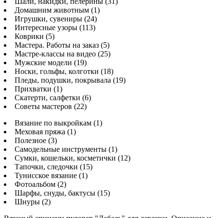
Шали, накидки, пелерины (31)
Домашним животным (1)
Игрушки, сувениры (24)
Интересные узоры (113)
Коврики (5)
Мастера. Работы на заказ (5)
Мастре-классы на видео (25)
Мужские модели (19)
Носки, гольфы, колготки (18)
Пледы, подушки, покрывала (19)
Прихватки (1)
Скатерти, салфетки (6)
Советы мастеров (22)
Вязание по выкройкам (1)
Меховая пряжа (1)
Полезное (3)
Самодельные инструменты (1)
Сумки, кошельки, косметички (12)
Тапочки, следочки (15)
Тунисское вязание (1)
Фотоальбом (2)
Шарфы, снуды, бактусы (15)
Шнуры (2)