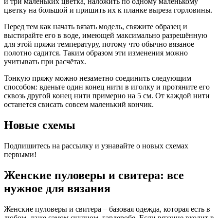
и три маленьких цветка, наложить по одному маленькому
цветку на большой и пришить их к планке выреза горловины.
Перед тем как начать вязать модель, свяжите образец и
выстирайте его в воде, имеющей максимально разрешённую
для этой пряжи температуру, потому что обычно вязаное
полотно садится. Таким образом эти изменения можно
учитывать при расчётах.
Тонкую пряжу можно незаметно соединить следующим
способом: вденьте один конец нити в иголку и протяните его
сквозь другой конец нити примерно на 5 см. От каждой нити
останется свисать совсем маленький кончик.
Новые схемы
Подпишитесь на рассылку и узнавайте о новых схемах
первыми!
Женские пуловеры и свитера: все
нужное для вязания
Женские пуловеры и свитера – базовая одежда, которая есть в
любом, даже самом скудном, гардеробе. Если вязание входит в