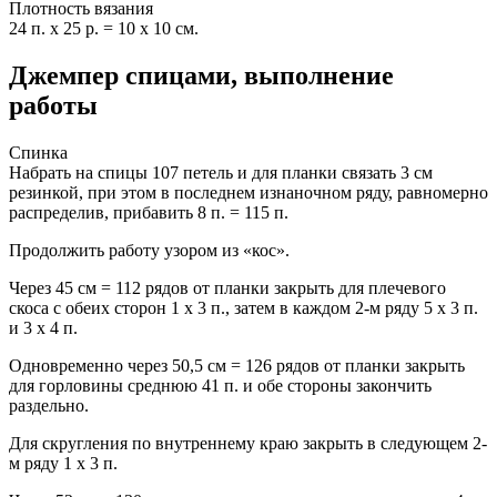
Плотность вязания
24 п. х 25 р. = 10 x 10 см.
Джемпер спицами, выполнение
работы
Спинка
Набрать на спицы 107 петель и для планки связать 3 см
резинкой, при этом в последнем изнаночном ряду, равномерно
распределив, прибавить 8 п. = 115 п.
Продолжить работу узором из «кос».
Через 45 см = 112 рядов от планки закрыть для плечевого
скоса с обеих сторон 1 x 3 п., затем в каждом 2-м ряду 5 x 3 п.
и 3 x 4 п.
Одновременно через 50,5 см = 126 рядов от планки закрыть
для горловины среднюю 41 п. и обе стороны закончить
раздельно.
Для скругления по внутреннему краю закрыть в следующем 2-
м ряду 1 x 3 п.