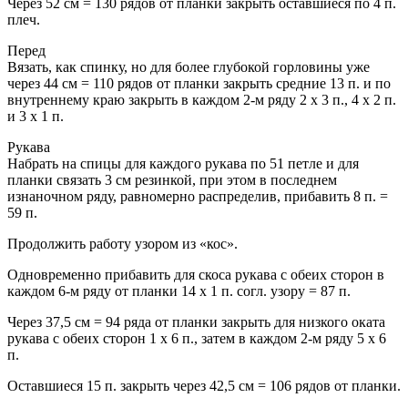
Через 52 см = 130 рядов от планки закрыть оставшиеся по 4 п.
плеч.
Перед
Вязать, как спинку, но для более глубокой горловины уже
через 44 см = 110 рядов от планки закрыть средние 13 п. и по
внутреннему краю закрыть в каждом 2-м ряду 2 x 3 п., 4 x 2 п.
и 3 x 1 п.
Рукава
Набрать на спицы для каждого рукава по 51 петле и для
планки связать 3 см резинкой, при этом в последнем
изнаночном ряду, равномерно распределив, прибавить 8 п. =
59 п.
Продолжить работу узором из «кос».
Одновременно прибавить для скоса рукава с обеих сторон в
каждом 6-м ряду от планки 14 x 1 п. согл. узору = 87 п.
Через 37,5 см = 94 ряда от планки закрыть для низкого оката
рукава с обеих сторон 1 x 6 п., затем в каждом 2-м ряду 5 x 6
п.
Оставшиеся 15 п. закрыть через 42,5 см = 106 рядов от планки.