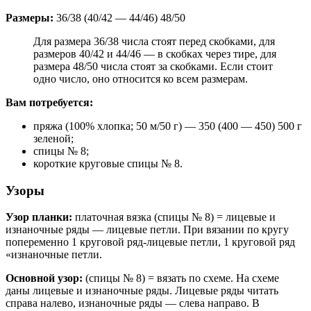
Размеры:
36/38 (40/42 — 44/46) 48/50
Для размера 36/38 числа стоят перед скобками, для
размеров 40/42 и 44/46 — в скобках через тире, для
размера 48/50 числа стоят за скобками. Если стоит
одно число, оно относится ко всем размерам.
Вам потребуется:
пряжа (100% хлопка; 50 м/50 г) — 350 (400 — 450) 500 г
зеленой;
спицы № 8;
короткие круговые спицы № 8.
Узоры
Узор планки:
платочная вязка (спицы № 8) = лицевые и
изнаночные ряды — лицевые петли. При вязании по кругу
попеременно 1 круговой ряд-лицевые петли, 1 круговой ряд
«изнаночные петли.
Основной узор:
(спицы № 8) = вязать по схеме. На схеме
даны лицевые и изнаночные ряды. Лицевые ряды читать
справа налево, изнаночные ряды — слева направо. В