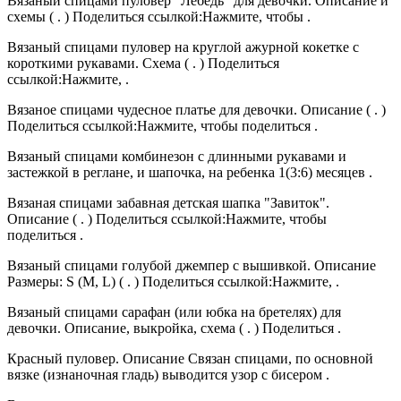
Вязаный спицами пуловер "Лебедь" для девочки. Описание и
схемы ( . ) Поделиться ссылкой:Нажмите, чтобы .
Вязаный спицами пуловер на круглой ажурной кокетке с
короткими рукавами. Схема ( . ) Поделиться
ссылкой:Нажмите, .
Вязаное спицами чудесное платье для девочки. Описание ( . )
Поделиться ссылкой:Нажмите, чтобы поделиться .
Вязаный спицами комбинезон с длинными рукавами и
застежкой в реглане, и шапочка, на ребенка 1(3:6) месяцев .
Вязаная спицами забавная детская шапка "Завиток".
Описание ( . ) Поделиться ссылкой:Нажмите, чтобы
поделиться .
Вязаный спицами голубой джемпер с вышивкой. Описание
Размеры: S (M, L) ( . ) Поделиться ссылкой:Нажмите, .
Вязаный спицами сарафан (или юбка на бретелях) для
девочки. Описание, выкройка, схема ( . ) Поделиться .
Красный пуловер. Описание Связан спицами, по основной
вязке (изнаночная гладь) выводится узор с бисером .