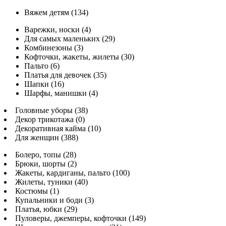
Вяжем детям (134)
Варежки, носки (4)
Для самых маленьких (29)
Комбинезоны (3)
Кофточки, жакеты, жилеты (30)
Пальто (6)
Платья для девочек (35)
Шапки (16)
Шарфы, манишки (4)
Головные уборы (38)
Декор трикотажа (0)
Декоративная кайма (10)
Для женщин (388)
Болеро, топы (28)
Брюки, шорты (2)
Жакеты, кардиганы, пальто (100)
Жилеты, туники (40)
Костюмы (1)
Купальники и боди (3)
Платья, юбки (29)
Пуловеры, джемперы, кофточки (149)