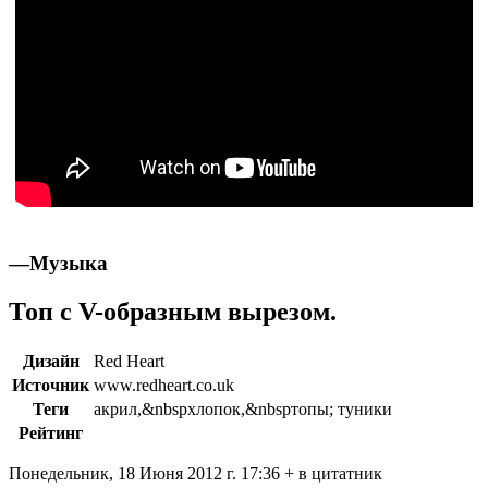
—
Музыка
Топ с V-образным вырезом.
Дизайн
Red Heart
Источник
www.redheart.co.uk
Теги
акрил,&nbspхлопок,&nbspтопы; туники
Рейтинг
Понедельник, 18 Июня 2012 г. 17:36 + в цитатник