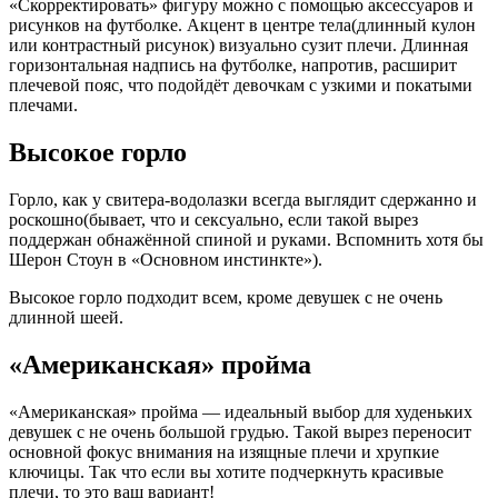
«Скорректировать» фигуру можно с помощью аксессуаров и
рисунков на футболке. Акцент в центре тела(длинный кулон
или контрастный рисунок) визуально сузит плечи. Длинная
горизонтальная надпись на футболке, напротив, расширит
плечевой пояс, что подойдёт девочкам с узкими и покатыми
плечами.
Высокое горло
Горло, как у свитера-водолазки всегда выглядит сдержанно и
роскошно(бывает, что и сексуально, если такой вырез
поддержан обнажённой спиной и руками. Вспомнить хотя бы
Шерон Стоун в «Основном инстинкте»).
Высокое горло подходит всем, кроме девушек с не очень
длинной шеей.
«Американская» пройма
«Американская» пройма — идеальный выбор для худеньких
девушек с не очень большой грудью. Такой вырез переносит
основной фокус внимания на изящные плечи и хрупкие
ключицы. Так что если вы хотите подчеркнуть красивые
плечи, то это ваш вариант!