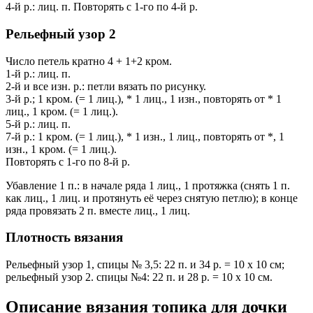
4-й р.: лиц. п. Повторять с 1-го по 4-й р.
Рельефный узор 2
Число петель кратно 4 + 1+2 кром.
1-й р.: лиц. п.
2-й и все изн. р.: петли вязать по рисунку.
3-й р.; 1 кром. (= 1 лиц.), * 1 лиц., 1 изн., повторять от * 1
лиц., 1 кром. (= 1 лиц.).
5-й р.: лиц. п.
7-й р.: 1 кром. (= 1 лиц.), * 1 изн., 1 лиц., повторять от *, 1
изн., 1 кром. (= 1 лиц.).
Повторять с 1-го по 8-й р.
Убавление 1 п.: в начале ряда 1 лиц., 1 протяжка (снять 1 п.
как лиц., 1 лиц. и протянуть её через снятую петлю); в конце
ряда провязать 2 п. вместе лиц., 1 лиц.
Плотность вязания
Рельефный узор 1, спицы № 3,5: 22 п. и 34 р. = 10 х 10 см;
рельефный узор 2. спицы №4: 22 п. и 28 р. = 10 х 10 см.
Описание вязания топика для дочки