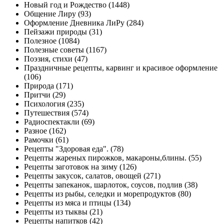
Новый год и Рождество (1448)
Общение Лиру (93)
Оформление Дневника ЛиРу (284)
Пейзажи природы (31)
Полезное (1084)
Полезные советы (1167)
Поэзия, стихи (47)
Праздничные рецепты, карвинг и красивое оформление
(106)
Природа (171)
Притчи (29)
Психология (235)
Путешествия (574)
Радиоспектакли (69)
Разное (162)
Рамочки (61)
Рецепты "Здоровая еда". (78)
Рецепты жареных пирожков, макароны,блины. (55)
Рецепты заготовок на зиму (126)
Рецепты закусок, салатов, овощей (271)
Рецепты запеканок, шарлоток, соусов, подлив (38)
Рецепты из рыбы, селедки и морепродуктов (80)
Рецепты из мяса и птицы (134)
Рецепты из тыквы (21)
Рецепты напитков (42)