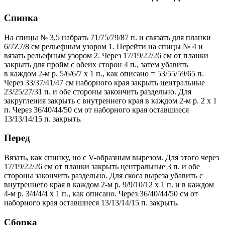
Спинка
На спицы № 3,5 набрать 71/75/79/87 п. и связать для планки
6/7Z7/8 см рельефным узором 1. Перейти на спицы № 4 и
вязать рельефным узором 2. Через 17/19/22/26 см от планки
закрыть для пройм с обеих сторон 4 п., затем убавить
в каждом 2-м р. 5/6/6/7 х 1 п., как описано = 53/55/59/65 п.
Через 33/37/41/47 см наборного края закрыть центральные
23/25/27/31 п. и обе стороны закончить раздельно. Для
закругления закрыть с внутреннего края в каждом 2-м р. 2 х 1
п. Через 36/40/44/50 см от наборного края оставшиеся
13/13/14/15 п. закрыть.
Перед
Вязать, как спинку, но с V-образным вырезом. Для этого через
17/19/22/26 см от планки закрыть центральные 3 п. и обе
стороны закончить раздельно. Для скоса выреза убавить с
внутреннего края в каждом 2-м р. 9/9/10/12 х 1 п. и в каждом
4-м р. 3/4/4/4 х 1 п., как описано. Через 36/40/44/50 см от
наборного края оставшиеся 13/13/14/15 п. закрыть.
Сборка