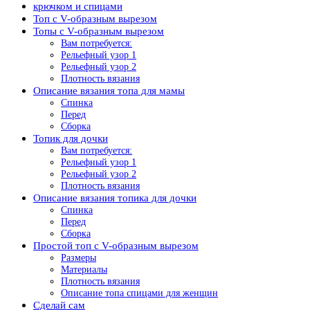
крючком и спицами
Топ с V-образным вырезом
Топы с V-образным вырезом
Вам потребуется:
Рельефный узор 1
Рельефный узор 2
Плотность вязания
Описание вязания топа для мамы
Спинка
Перед
Сборка
Топик для дочки
Вам потребуется:
Рельефный узор 1
Рельефный узор 2
Плотность вязания
Описание вязания топика для дочки
Спинка
Перед
Сборка
Простой топ с V-образным вырезом
Размеры
Материалы
Плотность вязания
Описание топа спицами для женщин
Сделай сам