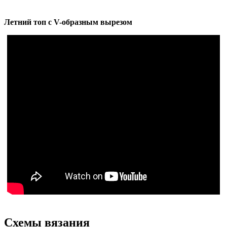
Летний топ с V-образным вырезом
Схемы вязания