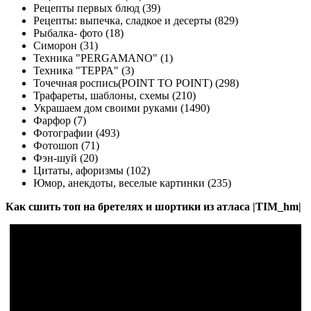
Рецепты первых блюд (39)
Рецепты: выпечка, сладкое и десерты (829)
Рыбалка- фото (18)
Симорон (31)
Техника "PERGAMANO" (1)
Техника "ТЕРРА" (3)
Точечная роспись(POINT TO POINT) (298)
Трафареты, шаблоны, схемы (210)
Украшаем дом своими руками (1490)
Фарфор (7)
Фотографии (493)
Фотошоп (71)
Фэн-шуй (20)
Цитаты, афоризмы (102)
Юмор, анекдоты, веселые картинки (235)
Как сшить топ на бретелях и шортики из атласа |TIM_hm|