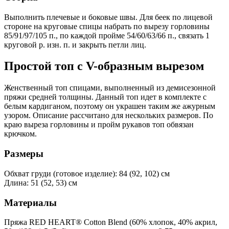
Выполнить плечевые и боковые швы. Для беек по лицевой
стороне на круговые спицы набрать по вырезу горловины
85/91/97/105 п., по каждой пройме 54/60/63/66 п., связать 1
круговой р. изн. п. и закрыть петли лиц.
Простой топ с V-образным вырезом
Женственный топ спицами, выполненный из демисезонной
пряжи средней толщины. Данный топ идет в комплекте с
белым кардиганом, поэтому он украшен таким же ажурным
узором. Описание рассчитано для нескольких размеров. По
краю выреза горловины и пройм рукавов топ обвязан
крючком.
Размеры
Обхват груди (готовое изделие): 84 (92, 102) см
Длина: 51 (52, 53) см
Материалы
Пряжа RED HEART® Cotton Blend (60% хлопок, 40% акрил,