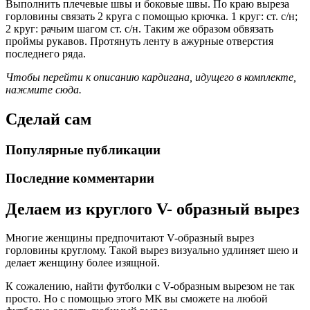
Выполнить плечевые швы и боковые швы. По краю выреза
горловины связать 2 круга с помощью крючка. 1 круг: ст. с/н;
2 круг: рачьим шагом ст. с/н. Таким же образом обвязать
проймы рукавов. Протянуть ленту в ажурные отверстия
последнего ряда.
Чтобы перейти к описанию кардигана, идущего в комплекте,
нажмите сюда.
Сделай сам
Популярные публикации
Последние комментарии
Делаем из круглого V- образный вырез
Многие женщины предпочитают V-образный вырез
горловины круглому. Такой вырез визуально удлиняет шею и
делает женщину более изящной.
К сожалению, найти футболки с V-образным вырезом не так
просто. Но с помощью этого МК вы сможете на любой