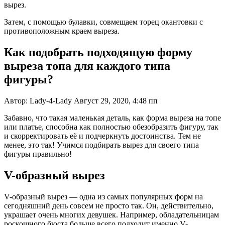
вырез.
Затем, с помощью булавки, совмещаем торец окантовки с
противоположным краем выреза.
Как подобрать подходящую форму
выреза топа для каждого типа
фигуры?
Автор: Lady-4-Lady Август 29, 2020, 4:48 пп
Забавно, что такая маленькая деталь, как форма выреза на топе
или платье, способна как полностью обезобразить фигуру, так
и скорректировать её и подчеркнуть достоинства. Тем не
менее, это так! Учимся подбирать вырез для своего типа
фигуры правильно!
V-образный вырез
V-образный вырез — одна из самых популярных форм на
сегодняшний день совсем не просто так. Он, действительно,
украшает очень многих девушек. Например, обладательницам
роскошного бюста больше всего подходит именно V-