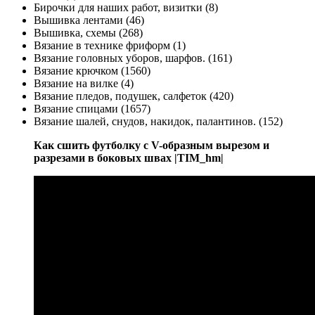
Бирочки для наших работ, визитки (8)
Вышивка лентами (46)
Вышивка, схемы (268)
Вязание в технике фриформ (1)
Вязание головных уборов, шарфов. (161)
Вязание крючком (1560)
Вязание на вилке (4)
Вязание пледов, подушек, салфеток (420)
Вязание спицами (1657)
Вязание шалей, снудов, накидок, палантинов. (152)
Как сшить футболку с V-образным вырезом и
разрезами в боковых швах |TIM_hm|