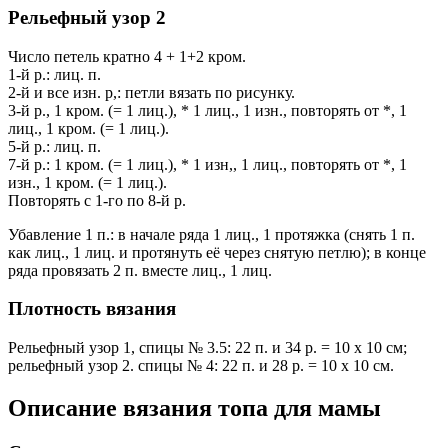
Рельефный узор 2
Число петель кратно 4 + 1+2 кром.
1-й р.: лиц. п.
2-й и все изн. р,: петли вязать по рисунку.
3-й р., 1 кром. (= 1 лиц.), * 1 лиц., 1 изн., повторять от *, 1
лиц., 1 кром. (= 1 лиц.).
5-й р.: лиц. п.
7-й р.: 1 кром. (= 1 лиц.), * 1 изн,, 1 лиц., повторять от *, 1
изн., 1 кром. (= 1 лиц.).
Повторять с 1-го по 8-й р.
Убавление 1 п.: в начале ряда 1 лиц., 1 протяжка (снять 1 п.
как лиц., 1 лиц. и протянуть её через снятую петлю); в конце
ряда провязать 2 п. вместе лиц., 1 лиц.
Плотность вязания
Рельефный узор 1, спицы № 3.5: 22 п. и 34 р. = 10 х 10 см;
рельефный узор 2. спицы № 4: 22 п. и 28 р. = 10 х 10 см.
Описание вязания топа для мамы