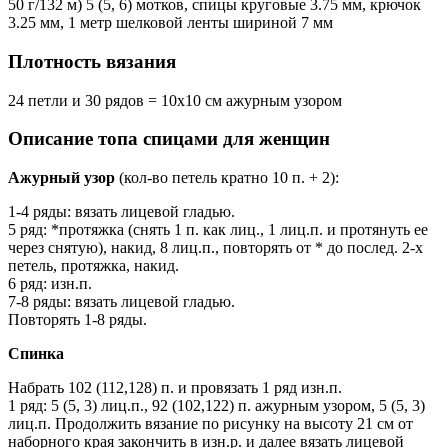
50 г/132 м) 5 (5, 6) мотков, спицы круговые 3.75 мм, крючок
3.25 мм, 1 метр шелковой ленты шириной 7 мм
Плотность вязания
24 петли и 30 рядов = 10х10 см ажурным узором
Описание топа спицами для женщин
Ажурный узор
(кол-во петель кратно 10 п. + 2):
1-4 ряды: вязать лицевой гладью.
5 ряд: *протяжка (снять 1 п. как лиц., 1 лиц.п. и протянуть ее
через снятую), накид, 8 лиц.п., повторять от * до послед. 2-х
петель, протяжка, накид.
6 ряд: изн.п.
7-8 ряды: вязать лицевой гладью.
Повторять 1-8 ряды.
Спинка
Набрать 102 (112,128) п. и провязать 1 ряд изн.п.
1 ряд: 5 (5, 3) лиц.п., 92 (102,122) п. ажурным узором, 5 (5, 3)
лиц.п. Продолжить вязание по рисунку на высоту 21 см от
наборного края закончить в изн.р. и далее вязать лицевой