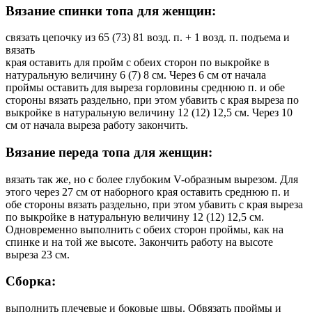
Вязание спинки топа для женщин:
связать цепочку из 65 (73) 81 возд. п. + 1 возд. п. подъема и
вязать
края оставить для пройм с обеих сторон по выкройке в
натуральную величину 6 (7) 8 см. Через 6 см от начала
проймы оставить для выреза горловины среднюю п. и обе
стороны вязать раздельно, при этом убавить с края выреза по
выкройке в натуральную величину 12 (12) 12,5 см. Через 10
см от начала выреза работу закончить.
Вязание переда топа для женщин:
вязать так же, но с более глубоким V-образным вырезом. Для
этого через 27 см от наборного края оставить среднюю п. и
обе стороны вязать раздельно, при этом убавить с края выреза
по выкройке в натуральную величину 12 (12) 12,5 см.
Одновременно выполнить с обеих сторон проймы, как на
спинке и на той же высоте. Закончить работу на высоте
выреза 23 см.
Сборка:
выполнить плечевые и боковые швы. Обвязать проймы и