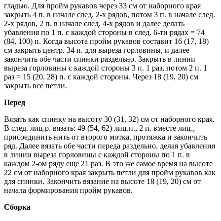
гладью. Для пройм рукавов через 33 см от наборного края
закрыть 4 п. в начале след. 2-х рядов, потом 3 п. в начале след.
2-х рядов, 2 п. в начале след. 4-х рядов и далее делать
убавления по 1 п. с каждой стороны в след. 6-ти рядах = 74
(84, 100) п. Когда высота пройм рукавов составит 16 (17, 18)
см закрыть центр. 34 п. для выреза горловины, и далее
закончить обе части спинки раздельно. Закрыть в линии
выреза горловины с каждой стороны 3 п. 1 раз, потом 2 п. 1
раз = 15 (20. 28) п. с каждой стороны. Через 18 (19, 20) см
закрыть все петли.
Перед
Вязать как спинку на высоту 30 (31, 32) см от наборного края.
В след. лиц.р. вязать: 49 (54, 62) лиц.п., 2 п. вместе лиц.,
присоединить нить от второго мотка, протяжка и закончить
ряд. Далее вязать обе части переда раздельно, делая убавления
в линии выреза горловины с каждой стороны по 1 п. в
каждом 2-ом ряду еще 21 раз. В это же самое время на высоте
22 см от наборного края закрыть петли для пройм рукавов как
для спинки. Закончить вязание на высоте 18 (19, 20) см от
начала формирования пройм рукавов.
Сборка