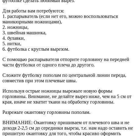
футболке сделать любимый вырез.
Для работы вам потребуются:
1. распарыватель (если нет его, можно воспользоваться
маникюрными ножницами),
2. ножницы,
3. швейная машинка,
4. булавки,
5. нитки,
6. футболка с круглым вырезом.
С помощью распарывателя отпорите горловину на передней
части футболки от одного плеча до другого.
Сложите футболку пополам по центральной линии переда,
совместив при этом плечевые швы.
Используя острые ножницы вырежьте новую формы
горловины. Внимание, не делайте вырез ниже, чем на 5 см от
края, иначе не хватит ткани на обработку горловины.
Разрежьте окантовку горловины пополам.
ВНИМАНИЕ: Окантовку пришиваем от плечевого шва и не
доходя 2-2,5 см до серединки выреза, т.е. нам надо оставить не
пришитую окантовку для того, чтобы красиво оформить