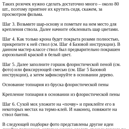
Таких розочек нужно сделать достаточно много – около 80
шт., поэтому приятнее их крутить сидя, скажем, за
просмотром фильма.
Шаг 3. Возьмите шар-основу и пометьте на нем место для
крепления ствола. Далее начните обклеивать шар цветами.
Шаг 4. Как только крона будет покрыта розами полностью,
прикрепите к ней ствол (см. Шаг 4 Базовой инструкции). В
данном мастер-классе ствол был предварительно покрашен
аэрозольной краской в белый цвет.
Шаг 5. Далее заполните горшок флористической пеной (см.
фото) или фиксирующей смесью (см. Шаг 5 Базовой
инструкции), а затем зафиксируйте в основании дерево.
Основание топиария из бруска флористической пены
Крепление топиария в основании из флористической пены
Шаг 6. Сухой мох уложите на «почву» и приклейте его в
некоторых местах на термо-клей. И наконец, повяжите на
ствол бантик.
В следующей подборке фото представлены другие идеи