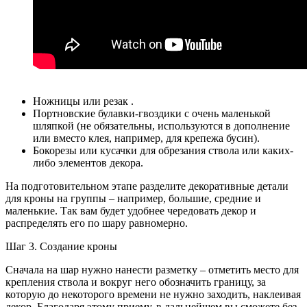
Ножницы или резак .
Портновские булавки-гвоздики с очень маленькой
шляпкой (не обязательны, используются в дополнение
или вместо клея, например, для крепежа бусин).
Бокорезы или кусачки для обрезания ствола или каких-
либо элементов декора.
На подготовительном этапе разделите декоративные детали
для кроны на группы – например, большие, средние и
маленькие. Так вам будет удобнее чередовать декор и
распределять его по шару равномерно.
Шаг 3. Создание кроны
Сначала на шар нужно нанести разметку – отметить место для
крепления ствола и вокруг него обозначить границу, за
которую до некоторого времени не нужно заходить, наклеивая
декор. Благодаря этому приему, в дальнейшем вы сможете без