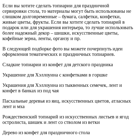
Если вы хотите сделать топиарии для праздничной
сервировки стола, то материалы могут быть использованы не
слишком долговременные – бумага, салфетки, конфетки,
живые цветы, фрукты. Если вы хотите сделать топиарий в
подарок или для украшения интерьера, то лучше использовать
более надежный декор – шишки, искусственные цветы,
кофейные зерна, ленты, органзу и пр.
В следующей подборке фото вы можете почерпнуть идеи
оформления тематических и праздничных топиариев.
Сладкие топиарии из конфет для детского праздника
Украшение для Хэллоуина с конфетками в горшке
Украшения для Хэллоуина из тыквенных семечек, лент и
конфет в банках из под чая
Пасхальные деревья из яиц, искусственных цветов, атласных
лент и мха
Рождественский топиарий из искусственных листьев и ягод
остролиста, шишек и лент со стволом из ветки
Дерево из конфет для праздничного стола