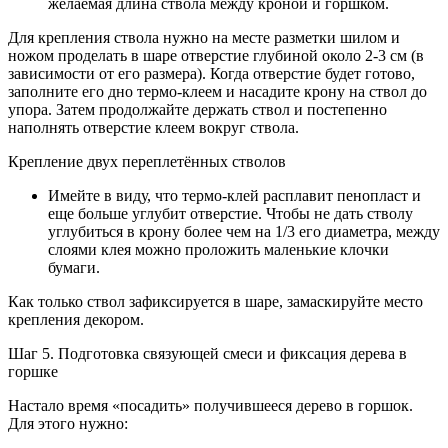
желаемая длина ствола между кроной и горшком.
Для крепления ствола нужно на месте разметки шилом и
ножом проделать в шаре отверстие глубиной около 2-3 см (в
зависимости от его размера). Когда отверстие будет готово,
заполните его дно термо-клеем и насадите крону на ствол до
упора. Затем продолжайте держать ствол и постепенно
наполнять отверстие клеем вокруг ствола.
Крепление двух переплетённых стволов
Имейте в виду, что термо-клей расплавит пенопласт и
еще больше углубит отверстие. Чтобы не дать стволу
углубиться в крону более чем на 1/3 его диаметра, между
слоями клея можно проложить маленькие клочки
бумаги.
Как только ствол зафиксируется в шаре, замаскируйте место
крепления декором.
Шаг 5. Подготовка связующей смеси и фиксация дерева в
горшке
Настало время «посадить» получившееся дерево в горшок.
Для этого нужно: