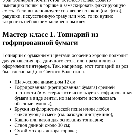
имитацию почвы в горшке и замаскировать фиксирующую
смесь. Если вы используете сизалевое волокно (см. фото),
ракушки, искусственную траву или мох, то их нужно
закрепить небольшим количеством клея.
Мастер-класс 1. Топиарий из
гофрированной бумаги
Топиарий с бумажными цветами особенно хорошо подходит
для украшения праздничного стола или праздничного
оформления интерьера. Так, например, этот топиарий из роз
был сделан ко Дню Святого Валентина.
Шар-основа диаметром 12 см;
Гофрированная (крепированная бумага) средней
плотности (в мастер-классе используется гофрированная
бумага в виде ленты, но вы можете использовать
обычные рулоны);
Бруски из флористической пены и/или любая
фиксирующая смесь (см. базовую инструкцию);
Кашпо или вазон для основания топиария;
Ствол длиной около 30 см;
Сухой мох для декора горшка;