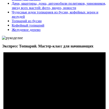
Дачи, квартиры, дома, автомобили политиков, чиновников,
звезд всех мастей: фото, видео, новости
Чудесные идеи топиариев из бусин, кофейных зерен и
желудей
Топиарий из бусин
Кофейный топиарий
Желудевое дерево
Экспресс Топиарий. Мастер-класс для начинающих