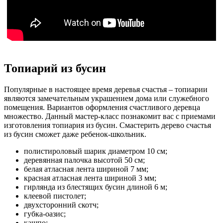
Топиарий из бусин
Популярные в настоящее время деревья счастья – топиарии
являются замечательным украшением дома или служебного
помещения. Вариантов оформления счастливого деревца
множество. Данный мастер-класс познакомит вас с приемами
изготовления топиария из бусин. Смастерить дерево счастья
из бусин сможет даже ребенок-школьник.
полистироловый шарик диаметром 10 см;
деревянная палочка высотой 50 см;
белая атласная лента шириной 7 мм;
красная атласная лента шириной 3 мм;
гирлянда из блестящих бусин длиной 6 м;
клеевой пистолет;
двухсторонний скотч;
губка-оазис;
кашпо;