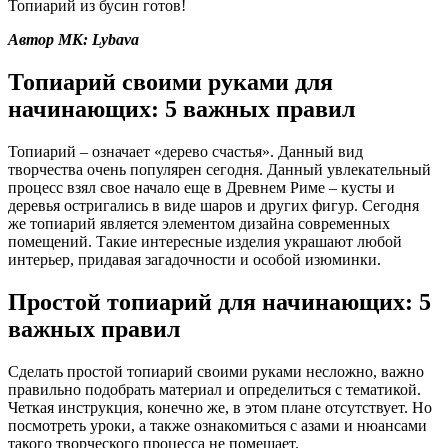
Топиарий из бусин готов!
Автор МК: Lybava
Топиарий своими руками для
начинающих: 5 важных правил
Топиарий – означает «дерево счастья». Данный вид
творчества очень популярен сегодня. Данный увлекательный
процесс взял свое начало еще в Древнем Риме – кусты и
деревья остригались в виде шаров и других фигур. Сегодня
же топиарий является элементом дизайна современных
помещений. Такие интересные изделия украшают любой
интерьер, придавая загадочности и особой изюминки.
Простой топиарий для начинающих: 5
важных правил
Сделать простой топиарий своими руками несложно, важно
правильно подобрать материал и определиться с тематикой.
Четкая инструкция, конечно же, в этом плане отсутствует. Но
посмотреть уроки, а также ознакомиться с азами и нюансами
такого творческого процесса не помешает.