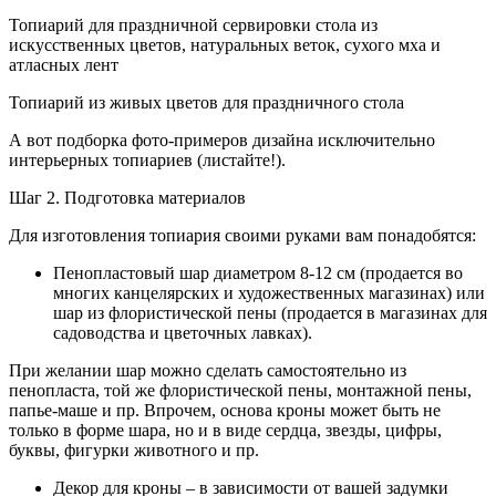
Топиарий для праздничной сервировки стола из
искусственных цветов, натуральных веток, сухого мха и
атласных лент
Топиарий из живых цветов для праздничного стола
А вот подборка фото-примеров дизайна исключительно
интерьерных топиариев (листайте!).
Шаг 2. Подготовка материалов
Для изготовления топиария своими руками вам понадобятся:
Пенопластовый шар диаметром 8-12 см (продается во
многих канцелярских и художественных магазинах) или
шар из флористической пены (продается в магазинах для
садоводства и цветочных лавках).
При желании шар можно сделать самостоятельно из
пенопласта, той же флористической пены, монтажной пены,
папье-маше и пр. Впрочем, основа кроны может быть не
только в форме шара, но и в виде сердца, звезды, цифры,
буквы, фигурки животного и пр.
Декор для кроны – в зависимости от вашей задумки