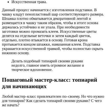
Искусственная трава.
Данный процесс начинается с изготовления подставки. В
чашку кладут пенопластовый шар соответствующего размера.
Шпажка плотно обматывается декоративной лентой и
размещается в чашку таким образом, чтобы в итоге основа
держалась устойчиво и не упала. При необходимости
заготовки можно промазать клеем. Искусственные цветы
делятся на отдельные веточки и затем каждый цветок,
отдельно, плотно втыкается в основу. Готовая крона
протыкается концом шпажки, намазанная клеем. Подставка
украшается искусственной травкой, чтобы полностью скрыть
нижнюю основу.
Делать подобный топиарий своими руками
недолго, главное иметь огромное желание и
творческое вдохновение.
Пошаговый мастер-класс: топиарий
для начинающих
Любой мастер–класс привлекателен по–своему. Но что нужно
для топиария? Как сделать топиарий своими руками? С чего
же начать?