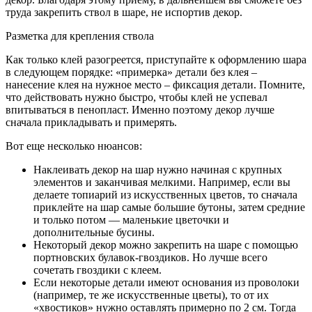
труда закрепить ствол в шаре, не испортив декор.
Разметка для крепления ствола
Как только клей разогреется, приступайте к оформлению шара
в следующем порядке: «примерка» детали без клея –
нанесение клея на нужное место – фиксация детали. Помните,
что действовать нужно быстро, чтобы клей не успевал
впитываться в пенопласт. Именно поэтому декор лучше
сначала прикладывать и примерять.
Вот еще несколько нюансов:
Наклеивать декор на шар нужно начиная с крупных
элементов и заканчивая мелкими. Например, если вы
делаете топиарий из искусственных цветов, то сначала
приклейте на шар самые большие бутоны, затем средние
и только потом — маленькие цветочки и
дополнительные бусины.
Некоторый декор можно закрепить на шаре с помощью
портновских булавок-гвоздиков. Но лучше всего
сочетать гвоздики с клеем.
Если некоторые детали имеют основания из проволоки
(например, те же искусственные цветы), то от их
«хвостиков» нужно оставлять примерно по 2 см. Тогда