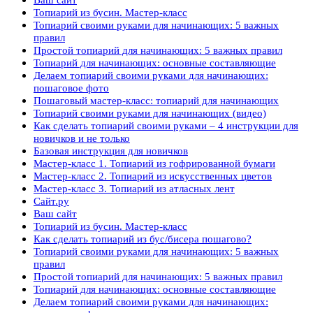
Топиарий из бусин. Мастер-класс
Топиарий своими руками для начинающих: 5 важных
правил
Простой топиарий для начинающих: 5 важных правил
Топиарий для начинающих: основные составляющие
Делаем топиарий своими руками для начинающих:
пошаговое фото
Пошаговый мастер-класс: топиарий для начинающих
Топиарий своими руками для начинающих (видео)
Как сделать топиарий своими руками – 4 инструкции для
новичков и не только
Базовая инструкция для новичков
Мастер-класс 1. Топиарий из гофрированной бумаги
Мастер-класс 2. Топиарий из искусственных цветов
Мастер-класс 3. Топиарий из атласных лент
Сайт.ру
Ваш сайт
Топиарий из бусин. Мастер-класс
Как сделать топиарий из бус/бисера пошагово?
Топиарий своими руками для начинающих: 5 важных
правил
Простой топиарий для начинающих: 5 важных правил
Топиарий для начинающих: основные составляющие
Делаем топиарий своими руками для начинающих: