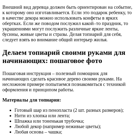
Внешний вид деревца должен быть ориентирован на событие,
к которому оно изготавливается. Если это подарок ребенку, то
в качестве декора можно использовать конфеты в ярких
обертках. Если же поводом послужил какой–то праздник, то
украшениями могут послужить различные яркие ленты,
бусины, живые цветы и стразы. Делая топиарий для себя,
следует взять во внимание общий интерьер жилья.
Делаем топиарий своими руками для
начинающих: пошаговое фото
Пошаговая инструкция – полезный помощник для
начинающих сделать красивое дерево своими руками. На
несложном примере попытаемся познакомиться с техникой
оформления и принципом работы.
Материалы для топиария:
Готовый шар из пенопласта (2 шт. разных размеров);
Нити из хлопка или лента;
Шпажка или тоненькая трубочка;
Любой декор (например неживые цветы);
Любая основа – чашка;