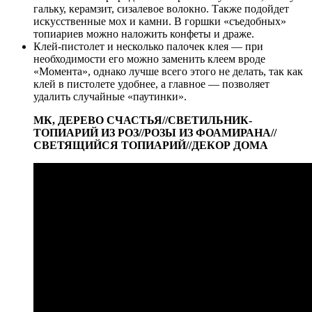
гальку, керамзит, сизалевое волокно. Также подойдет
искусственные мох и камни. В горшки «съедобных»
топиариев можно наложить конфеты и драже.
Клей-пистолет и несколько палочек клея — при
необходимости его можно заменить клеем вроде
«Момента», однако лучше всего этого не делать, так как
клей в пистолете удобнее, а главное — позволяет
удалить случайные «паутинки».
МК, ДЕРЕВО СЧАСТЬЯ//СВЕТИЛЬНИК-
ТОПИАРИЙ ИЗ РОЗ//РОЗЫ ИЗ ФОАМИРАНА//
СВЕТЯЩИЙСЯ ТОПИАРИЙ//ДЕКОР ДОМА