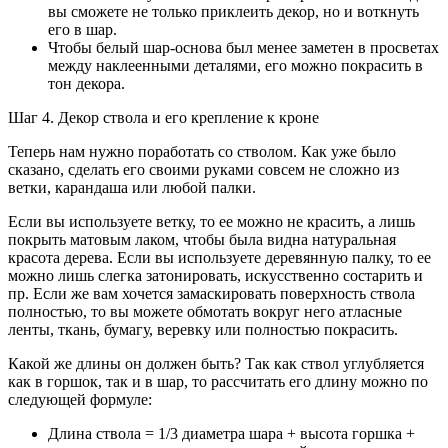
вы сможете не только приклеить декор, но и воткнуть
его в шар.
Чтобы белый шар-основа был менее заметен в просветах
между наклеенными деталями, его можно покрасить в
тон декора.
Шаг 4. Декор ствола и его крепление к кроне
Теперь нам нужно поработать со стволом. Как уже было
сказано, сделать его своими руками совсем не сложно из
ветки, карандаша или любой палки.
Если вы используете ветку, то ее можно не красить, а лишь
покрыть матовым лаком, чтобы была видна натуральная
красота дерева. Если вы используете деревянную палку, то ее
можно лишь слегка затонировать, искусственно состарить и
пр. Если же вам хочется замаскировать поверхность ствола
полностью, то вы можете обмотать вокруг него атласные
ленты, ткань, бумагу, веревку или полностью покрасить.
Какой же длины он должен быть? Так как ствол углубляется
как в горшок, так и в шар, то рассчитать его длину можно по
следующей формуле:
Длина ствола = 1/3 диаметра шара + высота горшка +