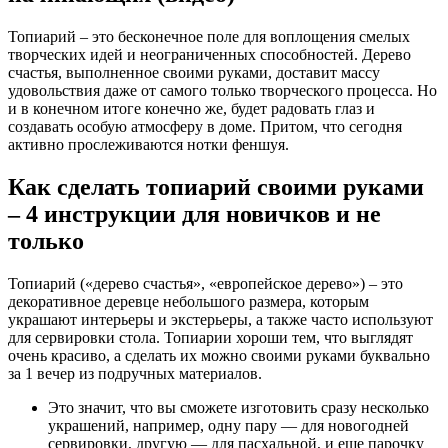
Топиарий – это бесконечное поле для воплощения смелых
творческих идей и неограниченных способностей. Дерево
счастья, выполненное своими руками, доставит массу
удовольствия даже от самого только творческого процесса. Но
и в конечном итоге конечно же, будет радовать глаз и
создавать особую атмосферу в доме. Притом, что сегодня
активно прослеживаются нотки феншуя.
Как сделать топиарий своими руками
– 4 инструкции для новичков и не
только
Топиарий («дерево счастья», «европейское дерево») – это
декоративное деревце небольшого размера, которым
украшают интерьеры и экстерьеры, а также часто используют
для сервировки стола. Топиарии хороши тем, что выглядят
очень красиво, а сделать их можно своими руками буквально
за 1 вечер из подручных материалов.
Это значит, что вы сможете изготовить сразу несколько
украшений, например, одну пару — для новогодней
сервировки, другую — для пасхальной, и еще парочку