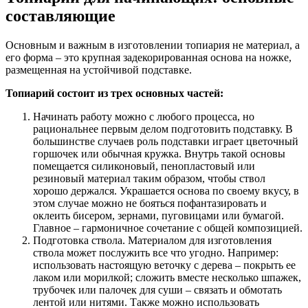
составляющие
Основным и важным в изготовлении топиария не материал, а
его форма – это крупная задекорированная основа на ножке,
размещенная на устойчивой подставке.
Топиарий состоит из трех основных частей:
Начинать работу можно с любого процесса, но
рациональнее первым делом подготовить подставку. В
большинстве случаев роль подставки играет цветочный
горшочек или обычная кружка. Внутрь такой основы
помещается силиконовый, пенопластовый или
резиновый материал таким образом, чтобы ствол
хорошо держался. Украшается основа по своему вкусу, в
этом случае можно не бояться пофантазировать и
оклеить бисером, зернами, пуговицами или бумагой.
Главное – гармоничное сочетание с общей композицией.
Подготовка ствола. Материалом для изготовления
ствола может послужить все что угодно. Например:
использовать настоящую веточку с дерева – покрыть ее
лаком или морилкой; сложить вместе несколько шпажек,
трубочек или палочек для суши – связать и обмотать
лентой или нитями. Также можно использовать