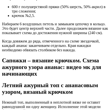
600 г полушерстяной пряжи (50% шерсть, 50% акрил) в
три сложения;
крючок №2,5.
Набираем 6 воздушных петель и замыкаем цепочку в кольцо.
Это будет центр верхней части. Далее продолжаем вязание как
показывает схема до достижения нужной ширины (240 см).
Когда довяжем до ряда, отмеченного на схеме звездочкой,
каждый ананас заканчиваем отдельно. Края накидки
необходимо обвязать столбиком без накида.
Сапожки – вязание крючком. Схема
ажурного узора ананас: видео мк для
начинающих
Летний ажурный топ с ананасовым
узором, вязаный крючком
Нежный топ, выполненный в неплотной вязке не оставит
равнодушной ни одну женщину. Исполнение этой модели