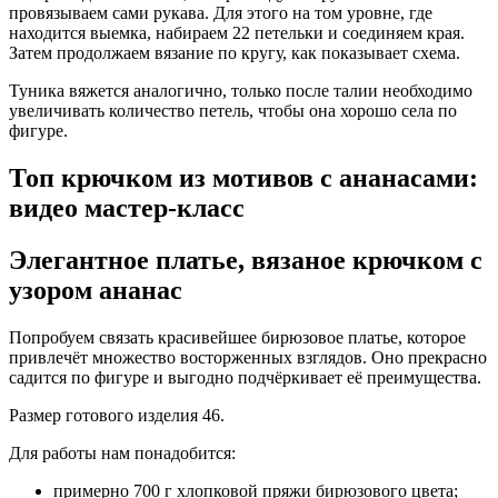
провязываем сами рукава. Для этого на том уровне, где
находится выемка, набираем 22 петельки и соединяем края.
Затем продолжаем вязание по кругу, как показывает схема.
Туника вяжется аналогично, только после талии необходимо
увеличивать количество петель, чтобы она хорошо села по
фигуре.
Топ крючком из мотивов с ананасами:
видео мастер-класс
Элегантное платье, вязаное крючком с
узором ананас
Попробуем связать красивейшее бирюзовое платье, которое
привлечёт множество восторженных взглядов. Оно прекрасно
садится по фигуре и выгодно подчёркивает её преимущества.
Размер готового изделия 46.
Для работы нам понадобится:
примерно 700 г хлопковой пряжи бирюзового цвета;