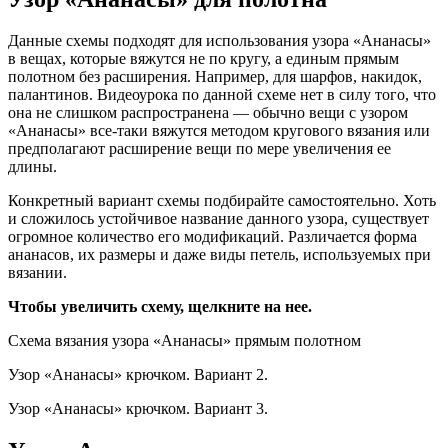
Данные схемы подходят для использования узора «Ананасы»
в вещах, которые вяжутся не по кругу, а единым прямым
полотном без расширения. Например, для шарфов, накидок,
палантинов. Видеоурока по данной схеме нет в силу того, что
она не слишком распространена — обычно вещи с узором
«Ананасы» все-таки вяжутся методом кругового вязания или
предполагают расширение вещи по мере увеличения ее
длины.
Конкретный вариант схемы подбирайте самостоятельно. Хоть
и сложилось устойчивое название данного узора, существует
огромное количество его модификаций. Различается форма
ананасов, их размеры и даже виды петель, используемых при
вязании.
Чтобы увеличить схему, щелкните на нее.
Схема вязания узора «Ананасы» прямым полотном
Узор «Ананасы» крючком. Вариант 2.
Узор «Ананасы» крючком. Вариант 3.