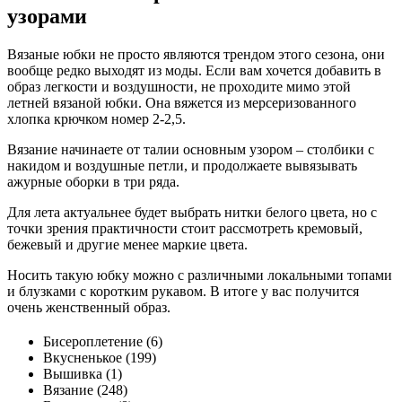
узорами
Вязаные юбки не просто являются трендом этого сезона, они
вообще редко выходят из моды. Если вам хочется добавить в
образ легкости и воздушности, не проходите мимо этой
летней вязаной юбки. Она вяжется из мерсеризованного
хлопка крючком номер 2-2,5.
Вязание начинаете от талии основным узором – столбики с
накидом и воздушные петли, и продолжаете вывязывать
ажурные оборки в три ряда.
Для лета актуальнее будет выбрать нитки белого цвета, но с
точки зрения практичности стоит рассмотреть кремовый,
бежевый и другие менее маркие цвета.
Носить такую юбку можно с различными локальными топами
и блузками с коротким рукавом. В итоге у вас получится
очень женственный образ.
Бисероплетение (6)
Вкусненькое (199)
Вышивка (1)
Вязание (248)