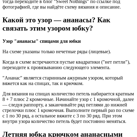
тогда переходите в блог "Sweet Nothings" по ссылке под
фотографией, где вы найдёте схему вязания и описание.
Какой это узор — ананасы? Как
связать этим узором юбку?
Узор "ананасы" спицами для юбки
На схеме указаны только нечетные ряды (лицевые).
Когда в схеме встречаются пустые квадратики ("нет петли"),
переходите к провязыванию следующего элемента.
"Ананас" является старинным ажурным узором, который
вяжется как на спицах, так и крючком.
Для вязания на спицах количество петель набирается кратным
8 + 7 плюс 2 кромочные. Начинайте узор с 1 кромочной, далее
— следуя раппорту, а заканчивайте ряд петлями до нижней
стрелочки плюс 1 кромочная. Выполните первый раз по схеме
с 1 по 30 ряд, а остальное вяжите с 3 по 30 ряд. При этом
внутри узора количество петель будет постоянно меняться.
Летняя юбка крючком ананасными