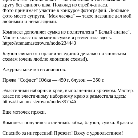
кругу без единого шва. Подклад из стрейч-атласа.
Фото принимает участие в конкурсе фотографий. Любимое
фото моего супруга. "Моя чаечка" — такое название дал мой
любимый и ненаглядный.
Комплект дополняет сумка из полиэтилена " Белый ананас".
Мастер-класс по вязанию сумки я разместила здесь:
https://stranamasterov.ru/node/234443
Блузон связан от горловины единой деталью по японским
схемам (очень люблю японские схемы!).
Ажурная кокетка из ананасов.
Пряжа "Софист" Юбка — 450 г, блузон — 350 г.
Эластичный наборный край, выполненный крючком. Мастер-
класс по эластичному наборному краю я разместила здесь:
https://stranamasterov.ru/node/397546
Еще моточек пряжи.
Комплект получился отличный: юбка, блузон, сумка. Красота.
Спасибо за интересный Презент! Вяжу с удовольствием!