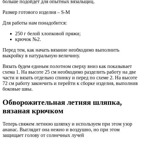
больше подойдет для опытных вязальщиц.
Размер готового изделия – S-M
Для работы нам понадобится:
250 г белой хлопковой пряжи;
крючок №2.
Перед тем, как начать вязание необходимо выполнить
выкройку в натуральную величину.
Вязать будем единым полотном сверху вниз как показывает
схема 1. На высоте 25 см необходимо разделить работу на две
части и вязать отдельно спинку и перед по схеме 2. На высоте
72 см работу закончить и перейти к сборке изделия, выполнив
боковые швы.
Обворожительная летняя шляпка,
вязаная крючком
Теперь свяжем летнюю шляпку и используем при этом узор
ананас. Выглядит она нежно и воздушно, но при этом
защищает голову от солнечных лучей