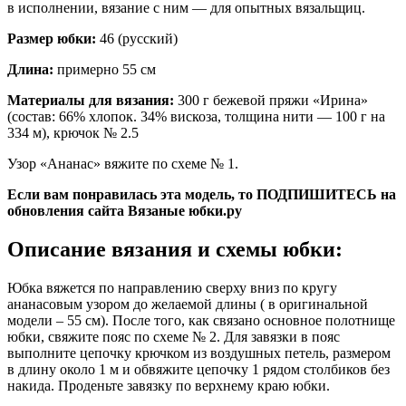
в исполнении, вязание с ним — для опытных вязальщиц.
Размер юбки:
46 (русский)
Длина:
примерно 55 см
Материалы для вязания:
300 г бежевой пряжи «Ирина»
(состав: 66% хлопок. 34% вискоза, толщина нити — 100 г на
334 м), крючок № 2.5
Узор «Ананас» вяжите по схеме № 1.
Если вам понравилась эта модель, то ПОДПИШИТЕСЬ на
обновления сайта Вязаные юбки.ру
Описание вязания и схемы юбки:
Юбка вяжется по направлению сверху вниз по кругу
ананасовым узором до желаемой длины ( в оригинальной
модели – 55 см). После того, как связано основное полотнище
юбки, свяжите пояс по схеме № 2. Для завязки в пояс
выполните цепочку крючком из воздушных петель, размером
в длину около 1 м и обвяжите цепочку 1 рядом столбиков без
накида. Проденьте завязку по верхнему краю юбки.