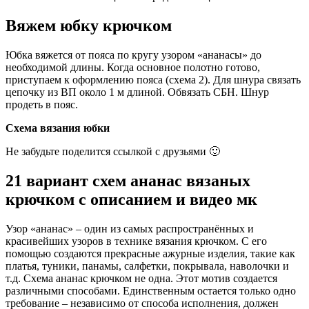
Вяжем юбку крючком
Юбка вяжется от пояса по кругу узором «ананасы» до
необходимой длины. Когда основное полотно готово,
приступаем к оформлению пояса (схема 2). Для шнура связать
цепочку из ВП около 1 м длиной. Обвязать СБН. Шнур
продеть в пояс.
Схема вязания юбки
Не забудьте поделится ссылкой с друзьями 🙂
21 вариант схем ананас вязаных
крючком с описанием и видео мк
Узор «ананас» – один из самых распространённых и
красивейших узоров в технике вязания крючком. С его
помощью создаются прекрасные ажурные изделия, такие как
платья, туники, панамы, салфетки, покрывала, наволочки и
т.д. Схема ананас крючком не одна. Этот мотив создается
различными способами. Единственным остается только одно
требование – независимо от способа исполнения, должен