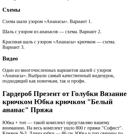
Схемы
Схема шали узором «Ананасы». Вариант 1.
Шаль с узором из ананасов — схема. Вариант 2.
Красивая шаль с узором «Ананасы» крючком — схема.
Вариант 3.
Видео
Один из многочисленных вариантов шалей с узором
«Ананасы». Выбрали самый качественный видеоурок,
подходящий как новичкам, так и профи.
Гардероб Презент от Голубки Вязание
крючком Юбка крючком "Белый
ананас" Пряжа
Юбка + топ — такой комплект представляю вашему
вниманию. На весь комплект ушло 800 г пряжи "Софист".
Крючок №3. Длина юбки — 86 см. Юбка и топ связаны по