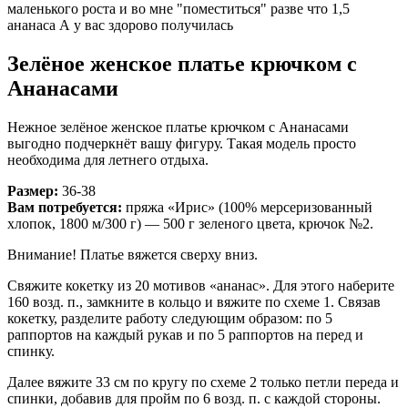
маленького роста и во мне "поместиться" разве что 1,5
ананаса А у вас здорово получилась
Зелёное женское платье крючком с
Ананасами
Нежное зелёное женское платье крючком с Ананасами
выгодно подчеркнёт вашу фигуру. Такая модель просто
необходима для летнего отдыха.
Размер:
36-38
Вам потребуется:
пряжа «Ирис» (100% мерсеризованный
хлопок, 1800 м/300 г) — 500 г зеленого цвета, крючок №2.
Внимание! Платье вяжется сверху вниз.
Свяжите кокетку из 20 мотивов «ананас». Для этого наберите
160 возд. п., замкните в кольцо и вяжите по схеме 1. Связав
кокетку, разделите работу следующим образом: по 5
раппортов на каждый рукав и по 5 раппортов на перед и
спинку.
Далее вяжите 33 см по кругу по схеме 2 только петли переда и
спинки, добавив для пройм по 6 возд. п. с каждой стороны.