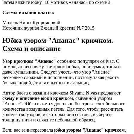
Затем вяжите юбку -16 мотивов «ананас» по схеме 3.
Схемы вязания платья:
Модель Нины Куприяновой
Источник журнал Вязаный креатив №7 2015
Юбка узором "Ананас" крючком.
Схема и описание
Узор крючком "Ананас"
особенно популярен сейчас. С
помощью него вяжут не только юбки, но и сумки, топы и
даже купальники. Следует учесть, что узор "Ананас"
несколько сложный в исполнении, поэтому такая работа
больше подойдёт для опытных вязальщиц.
Автор блога о вязании крючком Shyama Nivas предлагает
схему и описание юбки крючком
, связанной узором
"Ананас". Юбка вяжется довольно быстро за счет большого
количества воздушных петель. Для того, чтобы рассчитать
количество узоров, из которых она состоит, выберите
толщину нити и свяжите небольшой образец.
Если вас заинтересовала
юбка узором "Ананас" крючком
,