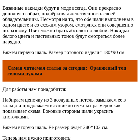
Вязанные накидки будут в моде всегда. Они прекрасно
дополняют образ, подчёркивая женственность своей
обладательницы. Несмотря на то, что обе шали выполнены в
одном цвете и со схожим узором, смотрятся они совершенно
по-разному. Цвет можно брать абсолютно любой. Накидки
белого цвета и пастельных тонов будут смотреться более
нарядно.
Вяжем первую шаль. Размер готового изделия 180*90 см.
Самая читаемая статья за сегодня:
Оранжевый топ
своими руками
Для работы нам понадобится:
Набираем цепочку из 3 воздушных петель, замыкаем ее в
кольцо и продолжаем вязание до нужных размеров как
показывает схема. Боковые стороны шали украсить
кисточками.
Вяжем вторую шаль. Её размер будет 240*102 см.
Теперь нам нужно приготовить: