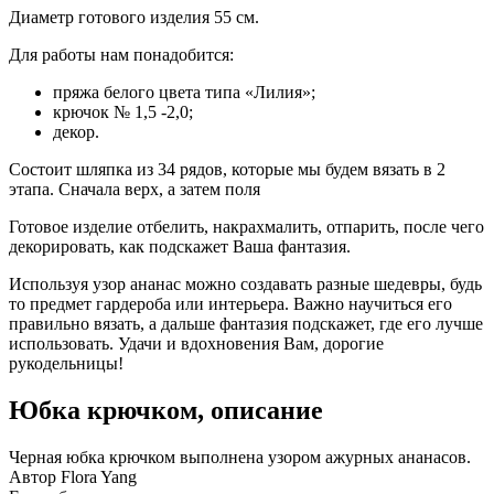
Диаметр готового изделия 55 см.
Для работы нам понадобится:
пряжа белого цвета типа «Лилия»;
крючок № 1,5 -2,0;
декор.
Состоит шляпка из 34 рядов, которые мы будем вязать в 2
этапа. Сначала верх, а затем поля
Готовое изделие отбелить, накрахмалить, отпарить, после чего
декорировать, как подскажет Ваша фантазия.
Используя узор ананас можно создавать разные шедевры, будь
то предмет гардероба или интерьера. Важно научиться его
правильно вязать, а дальше фантазия подскажет, где его лучше
использовать. Удачи и вдохновения Вам, дорогие
рукодельницы!
Юбка крючком, описание
Черная юбка крючком выполнена узором ажурных ананасов.
Автор Flora Yang