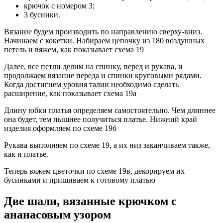
крючок с номером 3;
3 бусинки.
Вязание будем производить по направлению сверху-вниз.
Начинаем с кокетки. Набираем цепочку из 180 воздушных
петель и вяжем, как показывает схема 19
Далее, все петли делим на спинку, перед и рукава, и
продолжаем вязание переда и спинки круговыми рядами.
Когда достигнем уровня талии необходимо сделать
расширение, как показывает схема 19а
Длину юбки платья определяем самостоятельно. Чем длиннее
она будет, тем пышнее получиться платье. Нижний край
изделия оформляем по схеме 19б
Рукава выполняем по схеме 19, а их низ заканчиваем также,
как и платье.
Теперь вяжем цветочки по схеме 19в, декорируем их
бусинками и пришиваем к готовому платью
Две шали, вязанные крючком с
ананасовым узором