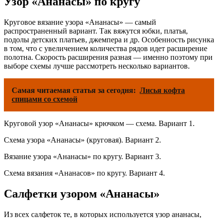
Узор «Ананасы» по кругу
Круговое вязание узора «Ананасы» — самый
распространенный вариант. Так вяжутся юбки, платья,
подолы детских платьев, джемпера и др. Особенность рисунка
в том, что с увеличением количества рядов идет расширение
полотна. Скорость расширения разная — именно поэтому при
выборе схемы лучше рассмотреть несколько вариантов.
Самая читаемая статья за сегодня:
Лисья кофта
спицами со схемой
Круговой узор «Ананасы» крючком — схема. Вариант 1.
Схема узора «Ананасы» (круговая). Вариант 2.
Вязание узора «Ананасы» по кругу. Вариант 3.
Схема вязания «Ананасов» по кругу. Вариант 4.
Салфетки узором «Ананасы»
Из всех салфеток те, в которых используется узор ананасы,