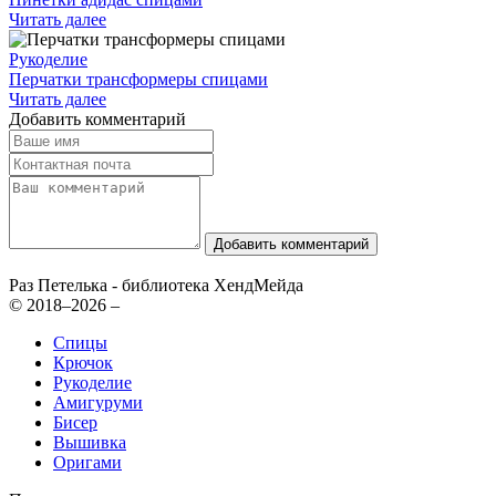
Читать далее
Рукоделие
Перчатки трансформеры спицами
Читать далее
Добавить комментарий
Добавить комментарий
Раз Петелька - библиотека ХендМейда
© 2018–2026 –
Спицы
Крючок
Рукоделие
Амигуруми
Бисер
Вышивка
Оригами