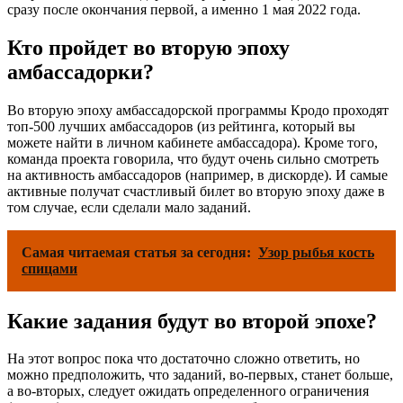
сразу после окончания первой, а именно 1 мая 2022 года.
Кто пройдет во вторую эпоху
амбассадорки?
Во вторую эпоху амбассадорской программы Кродо проходят
топ-500 лучших амбассадоров (из рейтинга, который вы
можете найти в личном кабинете амбассадора). Кроме того,
команда проекта говорила, что будут очень сильно смотреть
на активность амбассадоров (например, в дискорде). И самые
активные получат счастливый билет во вторую эпоху даже в
том случае, если сделали мало заданий.
Самая читаемая статья за сегодня:
Узор рыбья кость
спицами
Какие задания будут во второй эпохе?
На этот вопрос пока что достаточно сложно ответить, но
можно предположить, что заданий, во-первых, станет больше,
а во-вторых, следует ожидать определенного ограничения