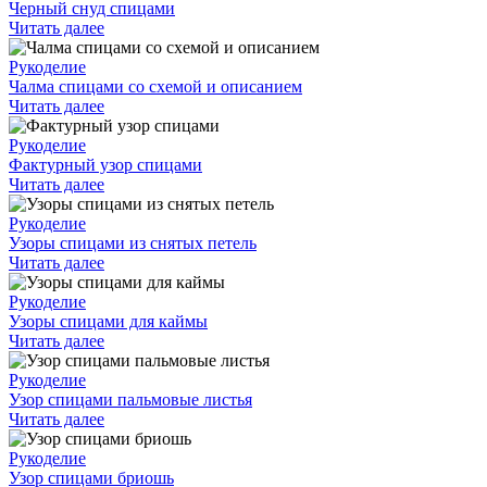
Черный снуд спицами
Читать далее
Рукоделие
Чалма спицами со схемой и описанием
Читать далее
Рукоделие
Фактурный узор спицами
Читать далее
Рукоделие
Узоры спицами из снятых петель
Читать далее
Рукоделие
Узоры спицами для каймы
Читать далее
Рукоделие
Узор спицами пальмовые листья
Читать далее
Рукоделие
Узор спицами бриошь