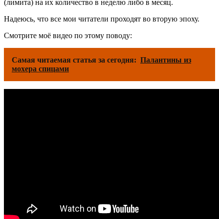
(лимита) на их количество в неделю либо в месяц.
Надеюсь, что все мои читатели проходят во вторую эпоху.
Смотрите моё видео по этому поводу:
Самая читаемая статья за сегодня:
Палантины из
мохера спицами