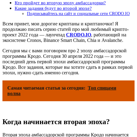
Кто пройдет во вторую эпоху амбассадорки?
Какие задания будут во второй эпохе?
Подписывайтесь на сайт и социальные сети CRODO.IO
Всем привет, мои дорогие криптаны и криптаночки! Я
продолжаю писать серию статей про мой любимый крипто-
проект 2022 года — лаунчпад
CRODO.IO
, работающий на
экосистеме Cronos, Binance Smart Chain, Chia и Avalanche.
Сегодня мы с вами поговорим про 2 эпоху амбассадорской
программы Кродо. Сегодня 30 апреля 2022 года — и это
последний день первой эпохи амбассадорской программы
Кродо. Все задания, которые вы хотите сдать в рамках первой
эпохи, нужно сдать именно сегодня.
Самая читаемая статья за сегодня:
Топ спицами
волна
Когда начинается вторая эпоха?
Вторая эпоха амбассадорской программы Кродо начинается