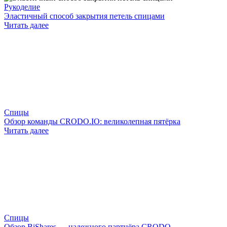
Рукоделие
Эластичный способ закрытия петель спицами
Читать далее
Спицы
Обзор команды CRODO.IO: великолепная пятёрка
Читать далее
Спицы
Обзор BiShares — надежного партнёра CRODO