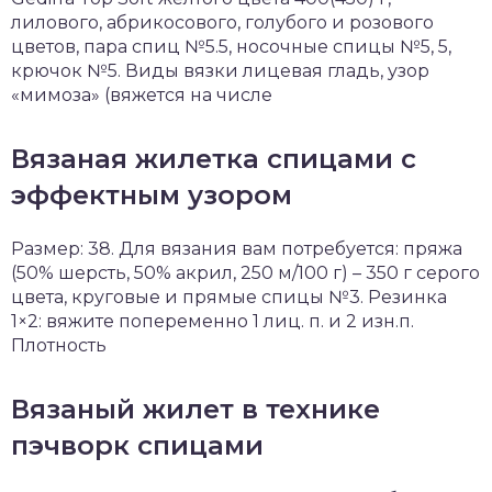
лилового, абрикосового, голубого и розового
цветов, пара спиц №5.5, носочные спицы №5, 5,
крючок №5. Виды вязки лицевая гладь, узор
«мимоза» (вяжется на числе
Вязаная жилетка спицами с
эффектным узором
Размер: 38. Для вязания вам потребуется: пряжа
(50% шерсть, 50% акрил, 250 м/100 г) – 350 г серого
цвета, круговые и прямые спицы №3. Резинка
1×2: вяжите попеременно 1 лиц. п. и 2 изн.п.
Плотность
Вязаный жилет в технике
пэчворк спицами