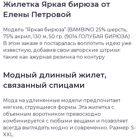
Жилетка Яркая бирюза от
Елены Петровой
Модель “Яркая бирюза” (BAMBINO 25% шерсть,
75% акрил, 130 м, 50 гр. (9014 ГОЛУБАЯ БИРЮЗА) .
В этом заказе я постаралась воплотить идею уже
известную, добавив свои авторские штрихи:
такие как ажурная резинка по контуру
Модный длинный жилет,
связанный спицами
Мода на удлиненные модели предпочитает
мягкие, струящиеся формы. Эта жилетка с
объемным воротником превосходно
комбинируется с любыми вещами и позволяет
всегда выглядеть модно и современно. Размер: S-
XXL.