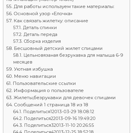
Для работы используем такие материалы:
Основной узор «Елочка»
Как связать жилетку: описание
Деталь спинки
Деталь переда
Сборка изделия
Бесшовный детский жилет спицами
Цельновязаная безрукавка для малыша 6-9
месяцев
Уютная избушка
Меню навигации
Пользовательские ссылки
Информация о пользователе
Жилеты,безрукавки для девочек спицами
Сообщений 1 страница 18 из 18
Поделиться12013-03-29 18:08:12
Поделиться22013-09-16 19:49:20
Поделиться32013-11-10 20:26:55
Поделиться42013-12-25 18:52:18