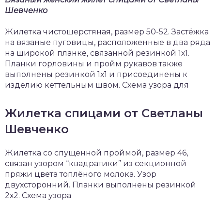
Шевченко
Жилетка чистошерстяная, размер 50-52. Застёжка
на вязаные пуговицы, расположенные в два ряда
на широкой планке, связанной резинкой 1х1.
Планки горловины и пройм рукавов также
выполнены резинкой 1х1 и присоединены к
изделию кеттельным швом. Схема узора для
Жилетка спицами от Светланы
Шевченко
Жилетка со спущенной проймой, размер 46,
связан узором “квадратики” из секционной
пряжи цвета топлёного молока. Узор
двухсторонний. Планки выполнены резинкой
2х2. Схема узора