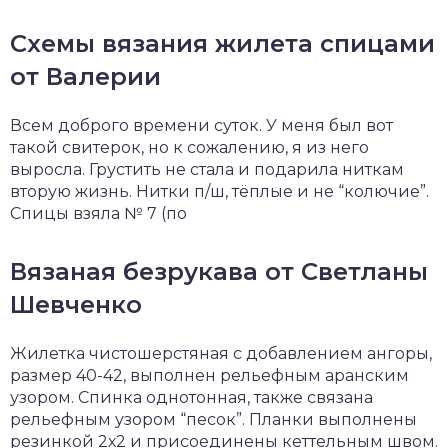
Схемы вязания жилета спицами
от Валерии
Всем доброго времени суток. У меня был вот
такой свитерок, но к сожалению, я из него
выросла. Грустить не стала и подарила ниткам
вторую жизнь. Нитки п/ш, тёплые и не “колючие”.
Спицы взяла № 7 (по
Вязаная безрукава от Светланы
Шевченко
Жилетка чистошерстяная с добавлением ангоры,
размер 40-42, выполнен рельефным аранским
узором. Спинка однотонная, также связана
рельефным узором “песок”. Планки выполнены
резинкой 2х2 и присоединены кеттельным швом.