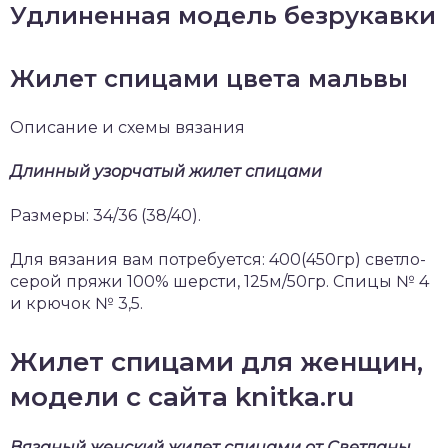
Удлиненная модель безрукавки
Жилет спицами цвета мальвы
Описание и схемы вязания
Длинный узорчатый жилет спицами
Размеры: 34/36 (38/40).
Для вязания вам потребуется: 400(450гр) светло-
серой пряжи 100% шерсти, 125м/50гр. Спицы № 4
и крючок № 3,5.
Жилет спицами для женщин,
модели с сайта knitka.ru
Вязаный женский жилет спицами от Светланы