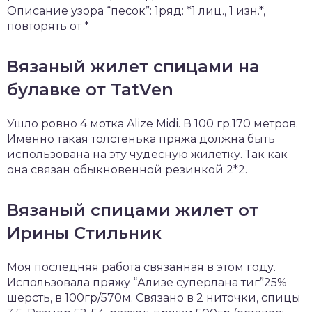
Описание узора “песок”: 1ряд: *1 лиц., 1 изн.*,
повторять от *
Вязаный жилет спицами на
булавке от TatVen
Ушло ровно 4 мотка Alize Midi. В 100 гр.170 метров.
Именно такая толстенька пряжа должна быть
использована на эту чудесную жилетку. Так как
она связан обыкновенной резинкой 2*2.
Вязаный спицами жилет от
Ирины Стильник
Моя последняя работа связанная в этом году.
Использовала пряжу “Ализе суперлана тиг”25%
шерсть, в 100гр/570м. Связано в 2 ниточки, спицы