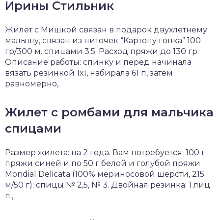
Ирины Стильник
Жилет с Мишкой связан в подарок двухлетнему
малышу, связан из ниточек “Картопу гонка” 100
гр/300 м. спицами 3.5. Расход пряжи до 130 гр.
Описание работы: спинку и перед начинала
вязать резинкой 1х1, набирала 61 п, затем
равномерно,
Жилет с ромбами для мальчика
спицами
Размер жилета: на 2 года. Вам потребуется: 100 г
пряжи синей и по 50 г белой и голубой пряжи
Mondial Delicata (100% мериносовой шерсти, 215
м/50 г); спицы № 2,5, № 3. Двойная резинка: 1 лиц.
п.,