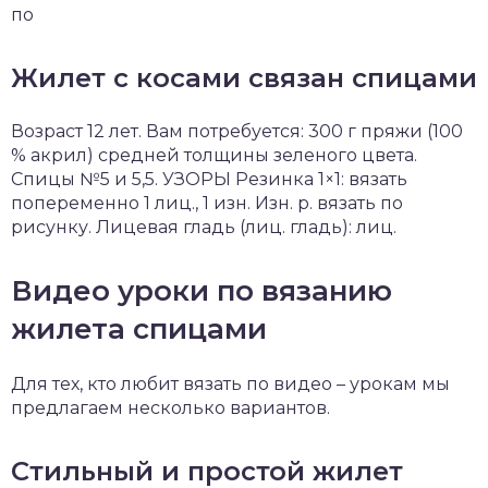
по
Жилет с косами связан спицами
Возраст 12 лет. Вам потребуется: 300 г пряжи (100
% акрил) сред­ней толщины зеленого цвета.
Спицы №5 и 5,5. УЗОРЫ Резинка 1×1: вязать
попере­менно 1 лиц., 1 изн. Изн. р. вязать по
рисунку. Лицевая гладь (лиц. гладь): лиц.
Видео уроки по вязанию
жилета спицами
Для тех, кто любит вязать по видео – урокам мы
предлагаем несколько вариантов.
Стильный и простой жилет