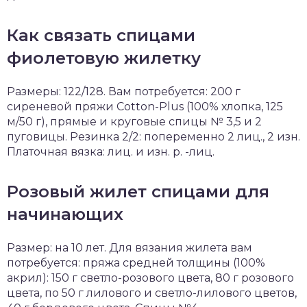
Как связать спицами
фиолетовую жилетку
Размеры: 122/128. Вам потребуется: 200 г
сиреневой пряжи Cotton-Plus (100% хлопка, 125
м/50 г), прямые и круговые спицы № 3,5 и 2
пуговицы. Резинка 2/2: попеременно 2 лиц., 2 изн.
Платочная вязка: лиц. и изн. р. -лиц.
Розовый жилет спицами для
начинающих
Размер: на 10 лет. Для вязания жилета вам
потребуется: пряжа средней толщины (100%
акрил): 150 г светло-розового цвета, 80 г розового
цвета, по 50 г лилового и светло-лилового цветов,