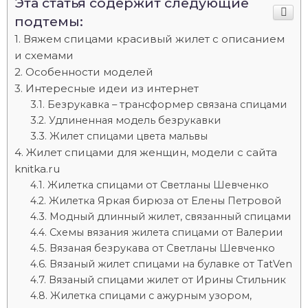
Эта статья содержит следующие
подтемы:
Вяжем спицами красивый жилет с описанием
и схемами
Особенности моделей
Интересные идеи из интернет
Безрукавка – трансформер связана спицами
Удлиненная модель безрукавки
Жилет спицами цвета мальвы
Жилет спицами для женщин, модели с сайта
knitka.ru
Жилетка спицами от Светланы Шевченко
Жилетка Яркая бирюза от Елены Петровой
Модный длинный жилет, связанный спицами
Схемы вязания жилета спицами от Валерии
Вязаная безрукава от Светланы Шевченко
Вязаный жилет спицами на булавке от TatVen
Вязаный спицами жилет от Ирины Стильник
Жилетка спицами с ажурным узором,