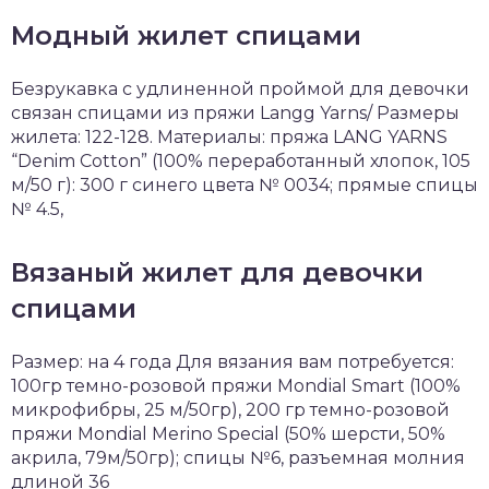
Модный жилет спицами
Безрукавка с удлиненной проймой для девочки
связан спицами из пряжи Langg Yarns/ Размеры
жилета: 122-128. Материалы: пряжа LANG YARNS
“Denim Cotton” (100% переработанный хлопок, 105
м/50 г): 300 г синего цвета № 0034; прямые спицы
№ 4.5,
Вязаный жилет для девочки
спицами
Размер: на 4 года Для вязания вам потребуется:
100гр темно-розовой пряжи Mondial Smart (100%
микрофибры, 25 м/50гр), 200 гр темно-розовой
пряжи Mondial Merino Special (50% шерсти, 50%
акрила, 79м/50гр); спицы №6, разъемная молния
длиной 36