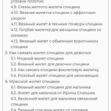
угловое полотно
Схемы желтого жилета спицами
Вязаная жилетка спицами с эффектным
узором
Вязаный жилет в технике пэчворк спицами
Голубая жилетка для женщины спицами со
схемами
Вязаный жилет с объемным воротником
спицами
Как связать жилет спицами для девочки
Модный жилет спицами
Вязаный жилет для девочки спицами
Как связать спицами фиолетовую жилетку
Розовый жилет спицами для начинающих
Мужской жилет спицами
Вязаный жилет спицами для мальчика
Жилет для мальчика от Ирины Стильник
Весенний жилет для мальчика связанный
спицами
Вязаный спицами жилет со схемами