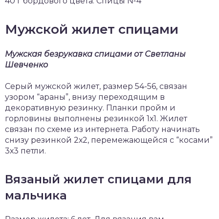
40 г бордового цвета. Спицы №4
Мужской жилет спицами
Мужская безрукавка спицами от Светланы
Шевченко
Серый мужской жилет, размер 54-56, связан
узором “араны”, внизу переходящим в
декоративную резинку. Планки пройм и
горловины выполнены резинкой 1х1. Жилет
связан по схеме из интернета. Работу начинать
снизу резинкой 2х2, перемежающейся с “косами”
3х3 петли.
Вязаный жилет спицами для
мальчика