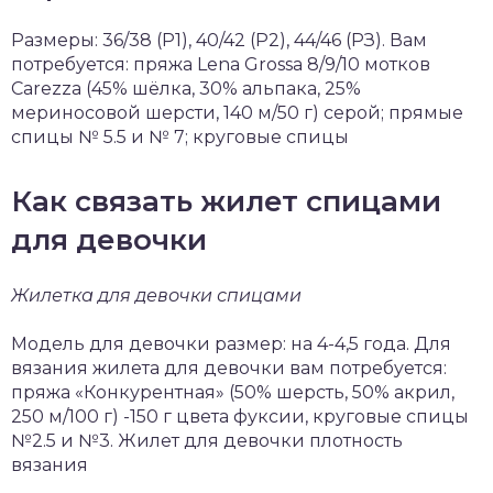
Размеры: 36/38 (Р1), 40/42 (Р2), 44/46 (РЗ). Вам
потребуется: пряжа Lena Grossa 8/9/10 мотков
Carezza (45% шёлка, 30% альпака, 25%
мериносовой шерсти, 140 м/50 г) серой; прямые
спицы № 5.5 и № 7; круговые спицы
Как связать жилет спицами
для девочки
Жилетка для девочки спицами
Модель для девочки размер: на 4-4,5 года. Для
вязания жилета для девочки вам потребуется:
пряжа «Конку­рентная» (50% шерсть, 50% акрил,
250 м/100 г) -150 г цвета фуксии, круговые спицы
№2.5 и №3. Жилет для девочки плотность
вязания