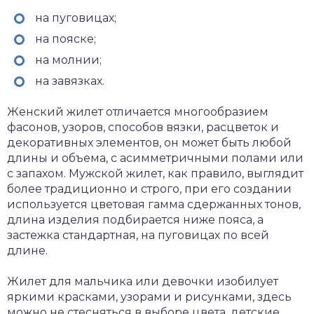
на пуговицах;
на пояске;
на молнии;
на завязках.
Женский жилет отличается многообразием
фасонов, узоров, способов вязки, расцветок и
декоративных элементов, он может быть любой
длины и объема, с асимметричными полами или
с запахом. Мужской жилет, как правило, выглядит
более традиционно и строго, при его создании
используется цветовая гамма сдержанных тонов,
длина изделия подбирается ниже пояса, а
застежка стандартная, на пуговицах по всей
длине.
Жилет для мальчика или девочки изобилует
яркими красками, узорами и рисунками, здесь
можно не стесняться в выборе цвета, детские