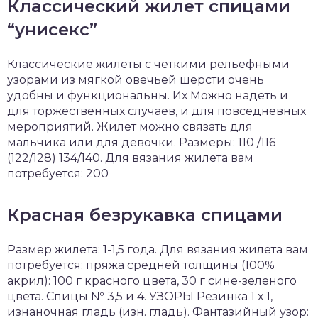
Классический жилет спицами
“унисекс”
Классические жилеты с чёткими рельефными
узорами из мягкой овечьей шерсти очень
удобны и функциональны. Их Можно надеть и
для торжественных случаев, и для повседневных
мероприятий. Жилет можно связать для
мальчика или для девочки. Размеры: 110 /116
(122/128) 134/140. Для вязания жилета вам
потребуется: 200
Красная безрукавка спицами
Размер жилета: 1-1,5 года. Для вязания жилета вам
потребуется: пряжа средней толщины (100%
акрил): 100 г красного цвета, 30 г сине-зеленого
цвета. Спицы № 3,5 и 4. УЗОРЫ Резинка 1 х 1,
изнаночная гладь (изн. гладь). Фантазийный узор: