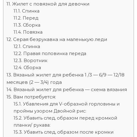
Жилет с повязкой для девочки
Спинка
Перед
Сборка
Повязка
Серая безрукавка на маленькую леди
Спинка
Правая половинка переда
Воротник
Сборка
Вязаный жилет для ребенка 1 /3 — 6/9 — 12/18
месяцев (2 — 3/4) года
Вязаный жилет для ребенка — схема вязания
Вам потребуется:
Убавления для V-образной горловины и
прой­мы узором Двойной рис:
Убавить след, образом перед кромкой
планки/ рукава:
Убавить след, образом после кромки