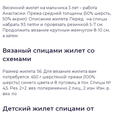
Весенний жилет на мальчика 3 лет – работа
Анастасии. Пряжа средней толщины (50% шерсть,
50% акрил). Описание жилета: Перед : на спицы
набрать 93 петли и провязать резинкой 5-7 см.
Продолжить вязание крупным жемчугом 8-10 см,
а затем
Вязаный спицами жилет со
схемами
Размер жилета: 56. Для вязания жилета вам
потребуется: 450 г шерстяной пряжи (100%
шерсть) синего цвета и 8 пуговиц в тон. Спицы №
4,5. Рез. 2×2: вяз. попеременно 2 лиц., 2 изн. Изн. р.
вяз. по
Детский жилет спицами от