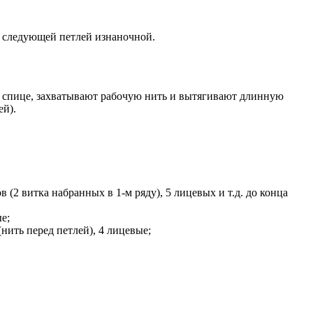
о следующей петлей изнаночной.
 спице, захватывают рабочую нить и вытягивают длинную
ей).
 (2 витка набранных в 1-м ряду), 5 лицевых и т.д. до конца
е;
(нить перед петлей), 4 лицевые;