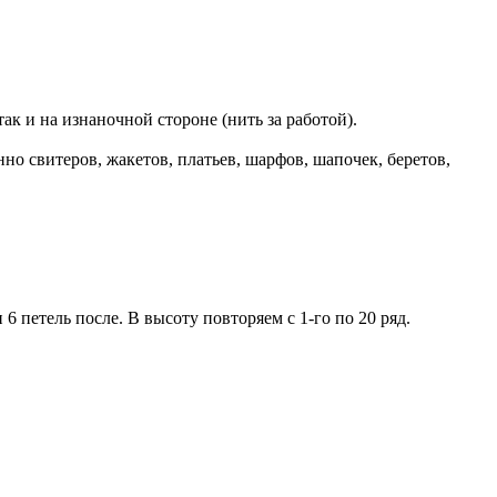
к и на изнаночной стороне (нить за работой).
о свитеров, жакетов, платьев, шарфов, шапочек, беретов,
 петель после. В высоту повторяем с 1-го по 20 ряд.