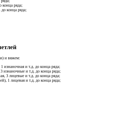
 ряда;
о конца ряда;
 до конца ряда;
петлей
и) и вяжем:
1 изнаночная и т.д. до конца ряда;
 3 изнаночные и т.д. до конца ряда;
я, 3 лицевые и т.д. до конца ряда;
й), 1 лицевая и т.д. до конца ряда;