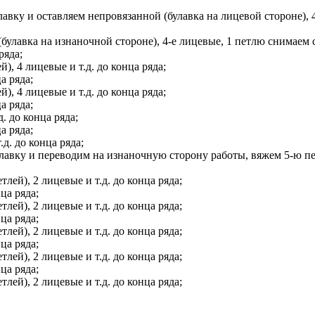
авку и оставляем непровязанной (булавка на лицевой стороне), 
булавка на изнаночной стороне), 4-е лицевые, 1 петлю снимаем с
ряда;
), 4 лицевые и т.д. до конца ряда;
а ряда;
), 4 лицевые и т.д. до конца ряда;
а ряда;
. до конца ряда;
а ряда;
д. до конца ряда;
лавку и переводим на изнаночную сторону работы, вяжем 5-ю пе
лей), 2 лицевые и т.д. до конца ряда;
ца ряда;
лей), 2 лицевые и т.д. до конца ряда;
ца ряда;
лей), 2 лицевые и т.д. до конца ряда;
ца ряда;
лей), 2 лицевые и т.д. до конца ряда;
ца ряда;
лей), 2 лицевые и т.д. до конца ряда;