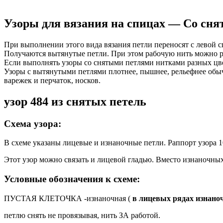
Узоры для вязания на спицах — Со сн
При выполнении этого вида вязания петли переносят с левой с
Получаются вытянутые петли. При этом рабочую нить можно разм
Если выполнять узоры со снятыми петлями нитками разных цве
Узоры с вытянутыми петлями плотнее, пышнее, рельефнее обычн
варежек и перчаток, носков.
узор 484 из снятых петель
Схема узора:
В схеме указаны лицевые и изнаночные петли. Раппорт узора 10
Этот узор можно связать и лицевой гладью. Вместо изнаночны
Условные обозначения к схеме:
ПУСТАЯ КЛЕТОЧКА -изнаночная (
в лицевых рядах изнаноч
петлю снять не провязывая, нить ЗА работой.