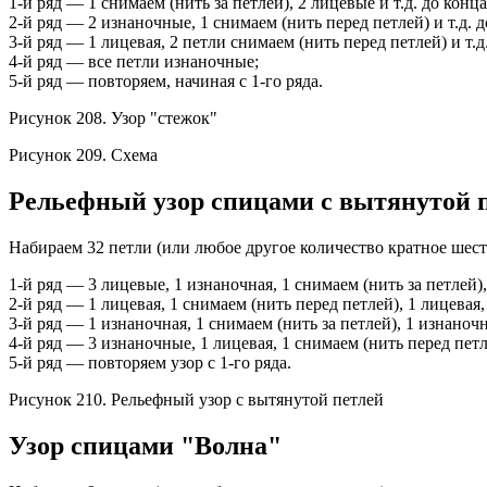
1-й ряд — 1 снимаем (нить за петлей), 2 лицевые и т.д. до конца
2-й ряд — 2 изнаночные, 1 снимаем (нить перед петлей) и т.д. д
3-й ряд — 1 лицевая, 2 петли снимаем (нить перед петлей) и т.д.
4-й ряд — все петли изнаночные;
5-й ряд — повторяем, начиная с 1-го ряда.
Рисунок 208. Узор "стежок"
Рисунок 209. Схема
Рельефный узор спицами с вытянутой 
Набираем 32 петли (или любое другое количество кратное шест
1-й ряд — 3 лицевые, 1 изнаночная, 1 снимаем (нить за петлей), 
2-й ряд — 1 лицевая, 1 снимаем (нить перед петлей), 1 лицевая,
3-й ряд — 1 изнаночная, 1 снимаем (нить за петлей), 1 изнаночна
4-й ряд — 3 изнаночные, 1 лицевая, 1 снимаем (нить перед петле
5-й ряд — повторяем узор с 1-го ряда.
Рисунок 210. Рельефный узор с вытянутой петлей
Узор спицами "Волна"