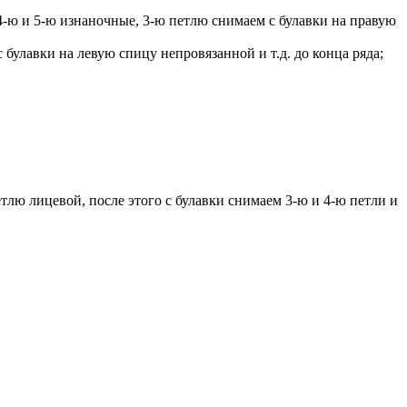
4-ю и 5-ю изнаночные, 3-ю петлю снимаем с булавки на правую
 булавки на левую спицу непровязанной и т.д. до конца ряда;
тлю лицевой, после этого с булавки снимаем 3-ю и 4-ю петли и