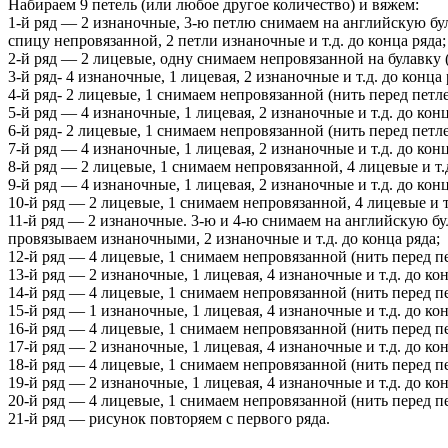
Набираем 9 петель (или любое другое количество) и вяжем:
1-й ряд — 2 изнаночные, 3-ю петлю снимаем на английскую бул
спицу непровязанной, 2 петли изнаночные и т.д. до конца ряда;
2-й ряд — 2 лицевые, одну снимаем непровязанной на булавку (
3-й ряд- 4 изнаночные, 1 лицевая, 2 изнаночные и т.д. до конца 
4-й ряд- 2 лицевые, 1 снимаем непровязанной (нить перед петлей
5-й ряд — 4 изнаночные, 1 лицевая, 2 изнаночные и т.д. до конц
6-й ряд- 2 лицевые, 1 снимаем непровязанной (нить перед петлей
7-й ряд — 4 изнаночные, 1 лицевая, 2 изнаночные и т.д. до конц
8-й ряд — 2 лицевые, 1 снимаем непровязанной, 4 лицевые и т.д
9-й ряд — 4 изнаночные, 1 лицевая, 2 изнаночные и т.д. до конц
10-й ряд — 2 лицевые, 1 снимаем непровязанной, 4 лицевые и т.
11-й ряд — 2 изнаночные. 3-ю и 4-ю снимаем на английскую бу
провязываем изнаночными, 2 изнаночные и т.д. до конца ряда;
12-й ряд — 4 лицевые, 1 снимаем непровязанной (нить перед пет
13-й ряд — 2 изнаночные, 1 лицевая, 4 изнаночные и т.д. до кон
14-й ряд — 4 лицевые, 1 снимаем непровязанной (нить перед пет
15-й ряд — 1 изнаночные, 1 лицевая, 4 изнаночные и т.д. до кон
16-й ряд — 4 лицевые, 1 снимаем непровязанной (нить перед пет
17-й ряд — 2 изнаночные, 1 лицевая, 4 изнаночные и т.д. до кон
18-й ряд — 4 лицевые, 1 снимаем непровязанной (нить перед пет
19-й ряд — 2 изнаночные, 1 лицевая, 4 изнаночные и т.д. до кон
20-й ряд — 4 лицевые, 1 снимаем непровязанной (нить перед пет
21-й ряд — рисунок повторяем с первого ряда.