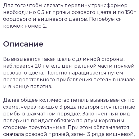
Для того чтобы связать перелину трансформер
необходимо 0,5 кг пряжи розового цвета и по 150г
бордового и вишневого цветов. Потребуется
крючок номер 2.
Описание
Вывязывается такая шаль с длинной стороны,
набирается 20 петель центральной части пряжей
розового цвета. Полотно наращивается путем
последовательного прибавления петель в начале
и в конце полотна.
Далее общее количество петель вывязывается по
схеме, через каждые 3 ряда повторяются плотные
ромбы в шахматном порядке. Законченный вид
пелерине придаст обвязка по двум коротким
сторонам треугольника. При этом обвязывается
сначала розовой пряжей, затем 3 ряда вишневой,