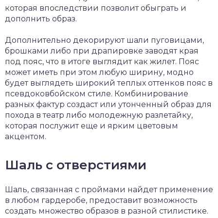
которая впоследствии позволит обыграть и
дополнить образ.
Дополнительно декорируют шали пуговицами,
брошками либо при драпировке заводят края
под пояс, что в итоге выглядит как жилет. Пояс
может иметь при этом любую ширину, модно
будет выглядеть широкий теплых оттенков пояс в
псевдоковбойском стиле. Комбинирование
разных фактур создаст или утонченный образ для
похода в театр либо молодежную разлетайку,
которая послужит еще и ярким цветовым
акцентом.
Шаль с отверстиями
Шаль, связанная с проймами найдет применение
в любом гардеробе, предоставит возможность
создать множество образов в разной стилистике.