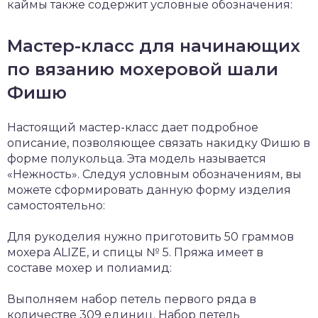
каймы также содержит условные обозначения:
Мастер-класс для начинающих
по вязанию мохеровой шали
Фишю
Настоящий мастер-класс дает подробное
описание, позволяющее связать накидку Фишю в
форме полукольца. Эта модель называется
«Нежность». Следуя условным обозначениям, вы
можете сформировать данную форму изделия
самостоятельно:
Для рукоделия нужно приготовить 50 граммов
мохера ALIZE, и спицы № 5. Пряжа имеет в
составе мохер и полиамид:
Выполняем набор петель первого ряда в
количестве 309 единиц. Набор петель