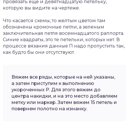
провязать еще и девятнадцатую петельку,
которую вы видите на чертеже.
Что касается схемы, то желтым цветом там
обозначены кромочные петли, а зеленым
заключительная петля восемнадцатого раппорта.
Синие квадраты, это те петельки, которых нет. В
процессе вязания данные П надо пропустить так,
как будто бы они отсутствуют.
Вяжем все ряды, которые на ней указаны,
а затем приступим к выполнению
укороченных Р. Для этого вяжем до
центра накидки, и на это место добавляем
метку или маркер. Затем вяжем 15 петель и
повернем полотно на изнанку.