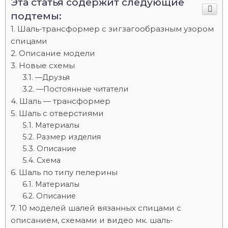
Эта статья содержит следующие
подтемы:
Шаль-трансформер с зигзагообразным узором
спицами
Описание модели
Новые схемы
—Друзья
—Постоянные читатели
Шаль — трансформер
Шаль с отверстиями
Материалы
Размер изделия
Описание
Схема
Шаль по типу пелерины
Материалы
Описание
10 моделей шалей вязанных спицами с
описанием, схемами и видео мк. шаль-