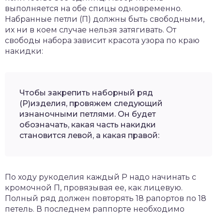
выполняется на обе спицы одновременно.
Набранные петли (П) должны быть свободными,
их ни в коем случае нельзя затягивать. От
свободы набора зависит красота узора по краю
накидки:
Чтобы закрепить наборный ряд
(Р)изделия, провяжем следующий
изнаночными петлями. Он будет
обозначать, какая часть накидки
становится левой, а какая правой:
По ходу рукоделия каждый Р надо начинать с
кромочной П, провязывая ее, как лицевую.
Полный ряд должен повторять 18 рапортов по 18
петель. В последнем раппорте необходимо