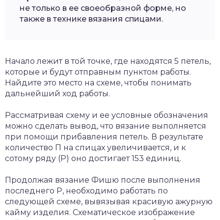
не только в ее своеобразной форме, но
также в технике вязания спицами.
Начало лежит в той точке, где находятся 5 петель,
которые и будут отправным пунктом работы.
Найдите это место на схеме, чтобы понимать
дальнейший ход работы.
Рассматривая схему и ее условные обозначения
можно сделать вывод, что вязание выполняется
при помощи прибавления петель. В результате
количество П на спицах увеличивается, и к
сотому ряду (Р) оно достигает 153 единиц.
Продолжая вязание Фишю после выполнения
последнего Р, необходимо работать по
следующей схеме, вывязывая красивую ажурную
кайму изделия. Схематическое изображение