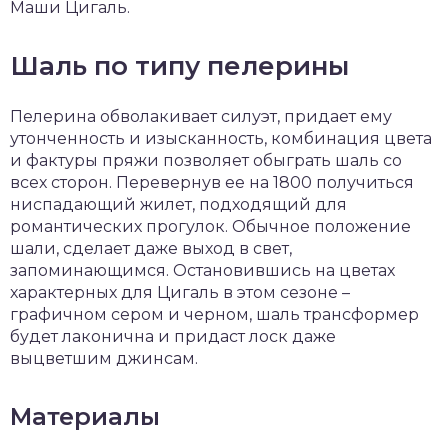
Маши Цигаль.
Шаль по типу пелерины
Пелерина обволакивает силуэт, придает ему
утонченность и изысканность, комбинация цвета
и фактуры пряжи позволяет обыграть шаль со
всех сторон. Перевернув ее на 1800 получиться
ниспадающий жилет, подходящий для
романтических прогулок. Обычное положение
шали, сделает даже выход в свет,
запоминающимся. Остановившись на цветах
характерных для Цигаль в этом сезоне –
графичном сером и черном, шаль трансформер
будет лаконична и придаст лоск даже
выцветшим джинсам.
Материалы