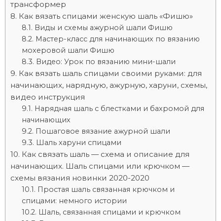
трансформер
Как вязать спицами женскую шаль «Фишю»
Виды и схемы ажурной шали Фишю
Мастер-класс для начинающих по вязанию
мохеровой шали Фишю
Видео: Урок по вязанию мини-шали
Как вязать шаль спицами своими руками: для
начинающих, нарядную, ажурную, харуни, схемы,
видео инструкция
Нарядная шаль с блестками и бахромой для
начинающих
Пошаговое вязание ажурной шали
Шаль харуни спицами
Как связать шаль — схема и описание для
начинающих. Шаль спицами или крючком —
схемы вязания новинки 2020-2020
Простая шаль связанная крючком и
спицами: немного истории
Шаль, связанная спицами и крючком