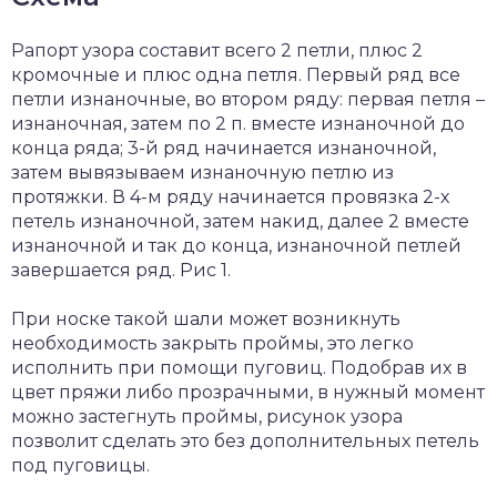
Рапорт узора составит всего 2 петли, плюс 2
кромочные и плюс одна петля. Первый ряд все
петли изнаночные, во втором ряду: первая петля –
изнаночная, затем по 2 п. вместе изнаночной до
конца ряда; 3-й ряд начинается изнаночной,
затем вывязываем изнаночную петлю из
протяжки. В 4-м ряду начинается провязка 2-х
петель изнаночной, затем накид, далее 2 вместе
изнаночной и так до конца, изнаночной петлей
завершается ряд. Рис 1.
При носке такой шали может возникнуть
необходимость закрыть проймы, это легко
исполнить при помощи пуговиц. Подобрав их в
цвет пряжи либо прозрачными, в нужный момент
можно застегнуть проймы, рисунок узора
позволит сделать это без дополнительных петель
под пуговицы.