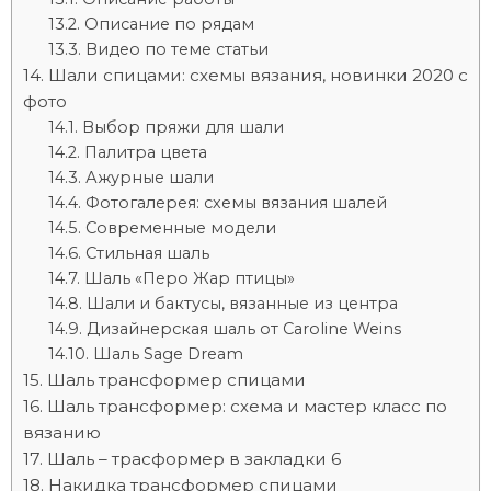
Описание по рядам
Видео по теме статьи
Шали спицами: схемы вязания, новинки 2020 с
фото
Выбор пряжи для шали
Палитра цвета
Ажурные шали
Фотогалерея: схемы вязания шалей
Современные модели
Стильная шаль
Шаль «Перо Жар птицы»
Шали и бактусы, вязанные из центра
Дизайнерская шаль от Caroline Weins
Шаль Sage Dream
Шаль трансформер спицами
Шаль трансформер: схема и мастер класс по
вязанию
Шаль – трасформер в закладки 6
Накидка трансформер спицами