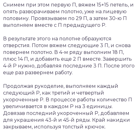
Снимем при этом первую П, вяжем 15+15 петель, и
опять разворачиваем полотно, уже на лицевую
половину. Провязываем по 29 П, а затем 30-ю П
выполняем вместе с П предыдущего Р.
В результате этого на полотне образуются
отверстия. Потом вяжем следующие 3 П, и снова
повернем полотно. В 4-м ряду выполним 18 П,
плюс 14 П, и добавить еще 2 П вместе. Завершить
4-й Р нужно, добавляя последние 3 П. После этого
еще раз развернем работу.
Продолжая рукоделие, выполняем каждый
следующий Р, как третий и четвертый
укороченные Р. В процессе работы количество П
увеличивается в каждом Р на 3 единицы.
Довязав последний укороченный Р, добавляем
для украшения 43-й и 45-й ряды. Край накидки
закрываем, используя толстый крючок.