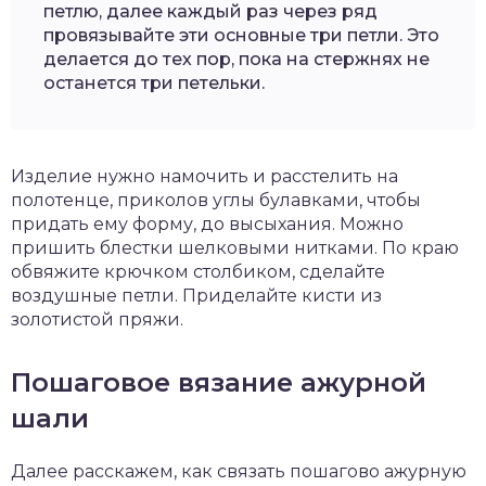
петлю, далее каждый раз через ряд
провязывайте эти основные три петли. Это
делается до тех пор, пока на стержнях не
останется три петельки.
Изделие нужно намочить и расстелить на
полотенце, приколов углы булавками, чтобы
придать ему форму, до высыхания. Можно
пришить блестки шелковыми нитками. По краю
обвяжите крючком столбиком, сделайте
воздушные петли. Приделайте кисти из
золотистой пряжи.
Пошаговое вязание ажурной
шали
Далее расскажем, как связать пошагово ажурную