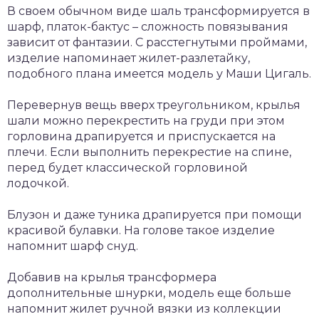
В своем обычном виде шаль трансформируется в
шарф, платок-бактус – сложность повязывания
зависит от фантазии. С расстегнутыми проймами,
изделие напоминает жилет-разлетайку,
подобного плана имеется модель у Маши Цигаль.
Перевернув вещь вверх треугольником, крылья
шали можно перекрестить на груди при этом
горловина драпируется и приспускается на
плечи. Если выполнить перекрестие на спине,
перед будет классической горловиной
лодочкой.
Блузон и даже туника драпируется при помощи
красивой булавки. На голове такое изделие
напомнит шарф снуд.
Добавив на крылья трансформера
дополнительные шнурки, модель еще больше
напомнит жилет ручной вязки из коллекции