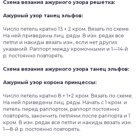
Схема вязания ажурного узора решетка:
Ажурный узор танец эльфов:
Число петель кратно 13 + 2 кром. Вязать по схеме.
На ней приведены лиц. ряды. В изн. рядах все
петли и накиды вязать изн., если нет других
указаний. Раппорт между кромочными и 1—14-й
р. постоянно повторять.
Схема вязания ажурного узора танец эльфов:
Ажурный узор корона принцессы:
Число петель кратно 8 + 1+2 кром. Вязать по схеме.
На ней приведены лиц. ряды. Начать с 1 кром. и
петель перед раппортом, раппорт постоянно
повторять, закончить петлями после раппорта и 1
кром. В изн. рядах все петли и накиды вязать изн.
1—8-й р. постоянно повторять.