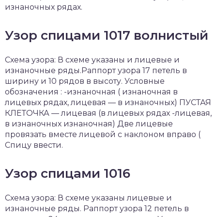
изнаночных рядах.
Узор спицами 1017 волнистый
Схема узора: В схеме указаны и лицевые и
изнаночные ряды.Раппорт узора 17 петель в
ширину и 10 рядов в высоту. Условные
обозначения : -изнаночная ( изнаночная в
лицевых рядах, лицевая — в изнаночных) ПУСТАЯ
КЛЕТОЧКА — лицевая (в лицевых рядах -лицевая,
в изнаночных изнаночная) Две лицевые
провязать вместе лицевой с наклоном вправо (
Спицу ввести.
Узор спицами 1016
Схема узора: В схеме указаны лицевые и
изнаночные ряды. Раппорт узора 12 петель в