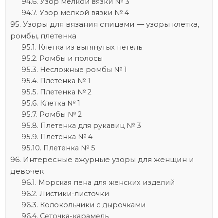
Узор мелкой вязки № 3
Узор мелкой вязки № 4
Узоры для вязания спицами — узоры клетка,
ромбы, плетенка
Клетка из вытянутых петель
Ромбы и полосы
Несложные ромбы № 1
Плетенка № 1
Плетенка № 2
Клетка № 1
Ромбы № 2
Плетенка для рукавиц № 3
Плетенка № 4
Плетенка № 5
Интересные ажурные узоры для женщин и
девочек
Морская пена для женских изделий
Листики-листочки
Колокольчики с дырочками
Сеточка-карамель