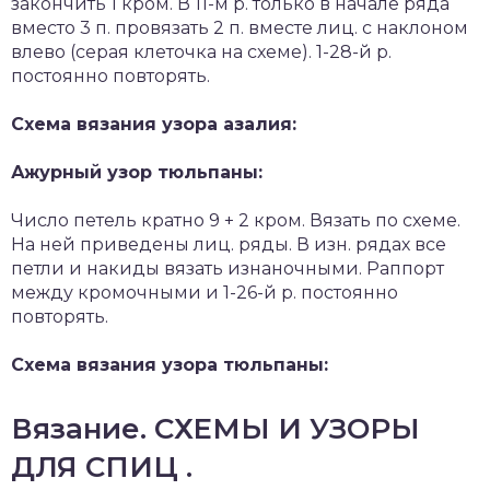
закончить 1 кром. В 11-м р. только в начале ряда
вместо 3 п. провязать 2 п. вместе лиц. с наклоном
влево (серая клеточка на схеме). 1-28-й р.
постоянно повторять.
Схема вязания узора азалия:
Ажурный узор тюльпаны:
Число петель кратно 9 + 2 кром. Вязать по схеме.
На ней приведены лиц. ряды. В изн. рядах все
петли и накиды вязать изнаночными. Раппорт
между кромочными и 1-26-й р. постоянно
повторять.
Схема вязания узора тюльпаны:
Вязание. СХЕМЫ И УЗОРЫ
ДЛЯ СПИЦ .