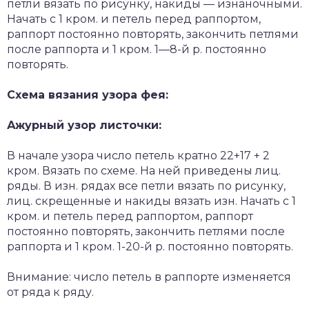
петли вязать по рисунку, накиды — изнаночными.
Начать с 1 кром. и петель перед раппортом,
раппорт постоянно повторять, закончить петлями
после раппорта и 1 кром. 1—8-й р. постоянно
повторять.
Схема вязания узора фея:
Ажурный узор листочки:
В начале узора число петель кратно 22+17 + 2
кром. Вязать по схеме. На ней приведены лиц.
ряды. В изн. рядах все петли вязать по рисунку,
лиц. скрещенные и накиды вязать изн. Начать с 1
кром. и петель перед раппортом, раппорт
постоянно повторять, закончить петлями после
раппорта и 1 кром. 1-20-й р. постоянно повторять.
Внимание: число петель в раппорте изменяется
от ряда к ряду.