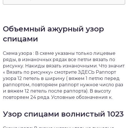
Объемный ажурный узор
спицами
Схема узора : В схеме указаны только лицевые
ряды, в изнаночных рядах все петли вязать по
рисунку. Накиды вязать изнаночными. Что значит
« Вязать по рисунку» смотрите ЗДЕСЬ Раппорт
узора 12 петель в ширину ( вяжем 1 петлю перед
раппортом, повторяем раппорт нужное число раз
и вяжем 12 петель после раппорта). В высоту
повторяем 24 ряда. Условные обозначения к.
Узор спицами волнистый 1023