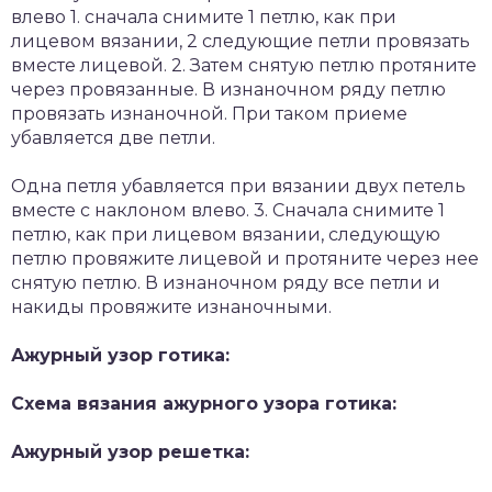
влево 1. сначала снимите 1 петлю, как при
лицевом вязании, 2 следующие петли провязать
вместе лицевой. 2. Затем снятую петлю протяните
через провязанные. В изнаночном ряду петлю
провязать изнаночной. При таком приеме
убавляется две петли.
Одна петля убавляется при вязании двух петель
вместе с наклоном влево. 3. Сначала снимите 1
петлю, как при лицевом вязании, следующую
петлю провяжите лицевой и протяните через нее
снятую петлю. В изнаночном ряду все петли и
накиды провяжите изнаночными.
Ажурный узор готика:
Схема вязания ажурного узора готика:
Ажурный узор решетка: