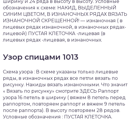
ширину и 24 ряда в высоту в высоту. Условные
обозначения к схеме: НАКИД, ВЫДЕЛЕННЫЙ
СИНИМ ЦВЕТОМ, В ИЗНАНОЧНЫХ РЯДАХ ВЯЗАТЬ
ИЗНАНОЧНОЙ СКРЕЩЕННОЙ! — изнаночная ( в
лицевых рядах изнаночной, в изнаночных рядах-
лицевой) ПУСТАЯ КЛЕТОЧКА -лицевая (в
лицевых рядах -лицевая, в изнаночных.
Узор спицами 1013
Схема узора : В схеме указаны только лицевые
ряды, в изнаночных рядах все петли вязать по
рисунку. Накиды вязать изнаночными. Что значит
« Вязать по рисунку» смотрите ЗДЕСЬ Раппорт
узора 16 петель в ширину ( вяжем 8 петель перед
раппортом, повторяем раппорт и вяжем 9 петель
после раппорта). В высоту повторяем 28 рядов.
Условные обозначения : ПУСТАЯ КЛЕТОЧКА.