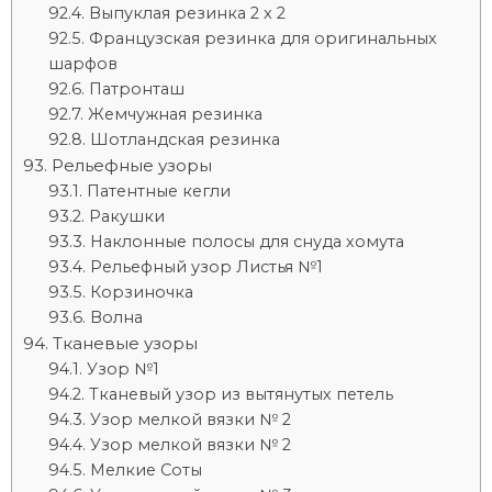
Выпуклая резинка 2 x 2
Французская резинка для оригинальных
шарфов
Патронташ
Жемчужная резинка
Шотландская резинка
Рельефные узоры
Патентные кегли
Ракушки
Наклонные полосы для снуда хомута
Рельефный узор Листья №1
Корзиночка
Волна
Тканевые узоры
Узор №1
Тканевый узор из вытянутых петель
Узор мелкой вязки № 2
Узор мелкой вязки № 2
Мелкие Соты