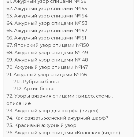
Ажурный узор спицами №156
Ажурный узор спицами №155
Ажурный узор спицами №154
Ажурный узор спицами №153
Ажурный узор спицами №152
Ажурный узор спицами №151
Японский узор спицами №150
Ажурный узор спицами №149
Ажурный узор спицами №148
Ажурный узор спицами №147
Ажурный узор спицами №146
Рубрики блога:
Архив блога:
Узоры вязания спицами : видео, схемы,
описание
Ажурный узор для шарфа (видео)
Как связать женский ажурный шарф?
Красивый ажурный узор
Ажурный узор спицами «Колоски» (видео)