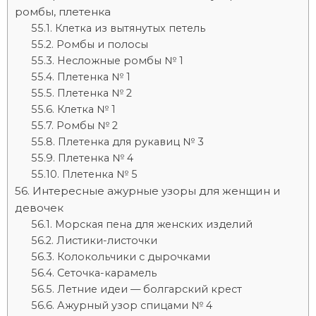
ромбы, плетенка
Клетка из вытянутых петель
Ромбы и полосы
Несложные ромбы № 1
Плетенка № 1
Плетенка № 2
Клетка № 1
Ромбы № 2
Плетенка для рукавиц № 3
Плетенка № 4
Плетенка № 5
Интересные ажурные узоры для женщин и
девочек
Морская пена для женских изделий
Листики-листочки
Колокольчики с дырочками
Сеточка-карамель
Летние идеи — болгарский крест
Ажурный узор спицами № 4