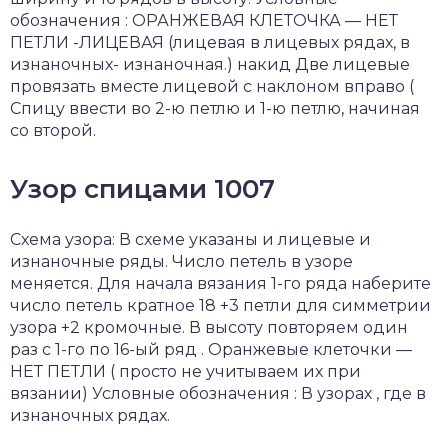
обозначения : ОРАНЖЕВАЯ КЛЕТОЧКА — НЕТ
ПЕТЛИ -ЛИЦЕВАЯ (лицевая в лицевых рядах, в
изнаночных- изнаночная.) накид Две лицевые
провязать вместе лицевой с наклоном вправо (
Спицу ввести во 2-ю петлю и 1-ю петлю, начиная
со второй.
Узор спицами 1007
Схема узора: В схеме указаны и лицевые и
изнаночные ряды. Число петель в узоре
меняется. Для начала вязания 1-го ряда наберите
число петель кратное 18 +3 петли для симметрии
узора +2 кромочные. В высоту повторяем один
раз с 1-го по 16-ый ряд . Оранжевые клеточки —
НЕТ ПЕТЛИ ( просто не учитываем их при
вязании) Условные обозначения : В узорах , где в
изнаночных рядах.