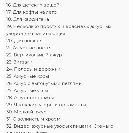
Для детских вещей
Для кофты на лето
Для кардигана
Несколько простых и красивых ажурных
узоров для начинающих
Для носков
Ажурные листья
Вертикальный ажур
Зигзаги
Полосы и дорожки
Ажурные косы
Ажур с вытянутыми петлями
Ажурные углы
Ажурные ромбы
Японские узоры и орнаменты
Мелкий ажур
С волнистым краем
Видео: ажурные узоры спицами. Схемы с