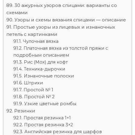
30 ажурных узоров спицами: варианты со
схемами
Узоры и схемы вязания спицами — описание
Простые узоры из лицевых и изнаночных
петель с картинками
Чулочная вязка
Платочная вязка из толстой пряжи с
подробным описанием
Рис (Мох) для кофт
Техника-дырочки
Изнаночные полоски
Штрихи
Простой № 1
Простой № 2
Узкие цветные ромбы
Резинки
Простая резинка 1×1
Простая резинка 3×2
Английская резинка для шарфов