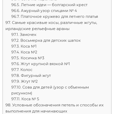
Летние идеи — болгарский крест
Ажурный узор спицами № 4
Платочное кружево для летнего платья
Самые красивые косы, различные жгуты,
ирландские рельефные араны
Замочек
Восьмерка для детских шапок
Коса №1
Коса №2
Косичка №3
Жгут крупной вязкой №1
Колос
Фигурный жгут
Жгут №2
Сова для детей (узор с объемным
рисунком)
Коса № 5
Условные обозначения петель и способы их
выполнения для начинающих