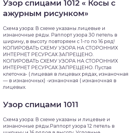
Узор спицами 1012 « Косы с
ажурным рисунком»
Схема узора: В схеме указаны лицевые и
изнаночные ряды. Раппорт узора 30 петель в
ширину, в высоту повторяем с 1-го по 16 ряд!
КОПИРОВАТЬ СХЕМУ УЗОРА НА СТОРОННИХ
ИНТЕРНЕТ РЕСУРСАХ ЗАПРЕЩЕНО.
КОПИРОВАТЬ СХЕМУ УЗОРА НА СТОРОННИХ
ИНТЕРНЕТ РЕСУРСАХ ЗАПРЕЩЕНО. Пустая
клеточка- ( лицевая в лицевых рядах, изнаночная
— в изнаночных) -изнаночная ( изнаночная в
лицевых.
Узор спицами 1011
Схема узора: В схеме указаны и лицевые и
изнаночные ряды.Раппорт узора 12 петель в
ширину и 16 рядов в высоту. Условные