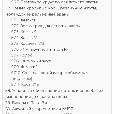
Платочное кружево для летнего платья
Самые красивые косы, различные жгуты,
ирландские рельефные араны
Замочек
Восьмерка для детских шапок
Коса №1
Коса №2
Косичка №3
Жгут крупной вязкой №1
Колос
Фигурный жгут
Жгут №2
Сова для детей (узор с объемным
рисунком)
Коса № 5
Условные обозначения петель и способы их
выполнения для начинающих
Вяжем с Лана Ви
Ажурный узор спицами №157