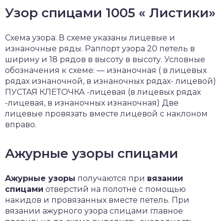
Узор спицами 1005 « Листики»
Схема узора: В схеме указаны лицевые и
изнаночные ряды. Раппорт узора 20 петель в
ширину и 18 рядов в высоту в высоту. Условные
обозначения к схеме: — изнаночная ( в лицевых
рядах изнаночной, в изнаночных рядах- лицевой)
ПУСТАЯ КЛЕТОЧКА -лицевая (в лицевых рядах
-лицевая, в изнаночных изнаночная) Две
лицевые провязать вместе лицевой с наклоном
вправо.
Ажурные узоры спицами
Ажурные узоры
получаются при
вязании
спицами
отверстий на полотне с помощью
накидов и провязанных вместе петель. При
вязании ажурного узора спицами главное