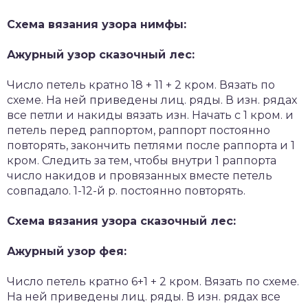
Схема вязания узора нимфы:
Ажурный узор сказочный лес:
Число петель кратно 18 + 11 + 2 кром. Вязать по
схеме. На ней приведены лиц. ряды. В изн. рядах
все петли и накиды вязать изн. Начать с 1 кром. и
петель перед раппортом, раппорт постоянно
повторять, закончить петлями после раппорта и 1
кром. Следить за тем, чтобы внутри 1 раппорта
число накидов и провязанных вместе петель
совпадало. 1-12-й р. постоянно повторять.
Схема вязания узора сказочный лес:
Ажурный узор фея:
Число петель кратно 6+1 + 2 кром. Вязать по схеме.
На ней приведены лиц. ряды. В изн. рядах все