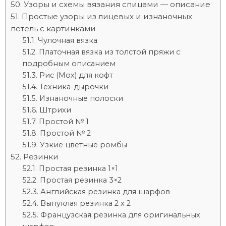
Узоры и схемы вязания спицами — описание
Простые узоры из лицевых и изнаночных
петель с картинками
Чулочная вязка
Платочная вязка из толстой пряжи с
подробным описанием
Рис (Мох) для кофт
Техника-дырочки
Изнаночные полоски
Штрихи
Простой № 1
Простой № 2
Узкие цветные ромбы
Резинки
Простая резинка 1×1
Простая резинка 3×2
Английская резинка для шарфов
Выпуклая резинка 2 x 2
Французская резинка для оригинальных