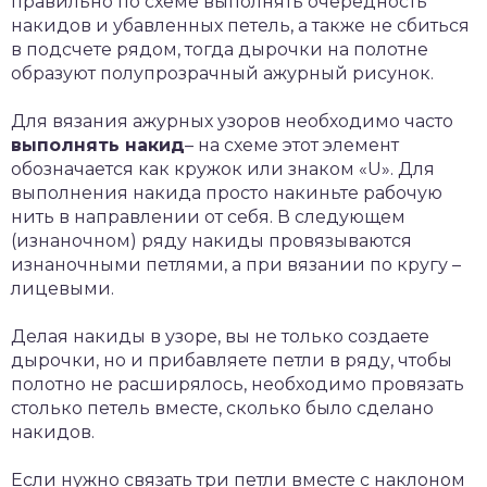
правильно по схеме выполнять очередность
накидов и убавленных петель, а также не сбиться
в подсчете рядом, тогда дырочки на полотне
образуют полупрозрачный ажурный рисунок.
Для вязания ажурных узоров необходимо часто
выполнять накид
– на схеме этот элемент
обозначается как кружок или знаком «U». Для
выполнения накида просто накиньте рабочую
нить в направлении от себя. В следующем
(изнаночном) ряду накиды провязываются
изнаночными петлями, а при вязании по кругу –
лицевыми.
Делая накиды в узоре, вы не только создаете
дырочки, но и прибавляете петли в ряду, чтобы
полотно не расширялось, необходимо провязать
столько петель вместе, сколько было сделано
накидов.
Если нужно связать три петли вместе с наклоном