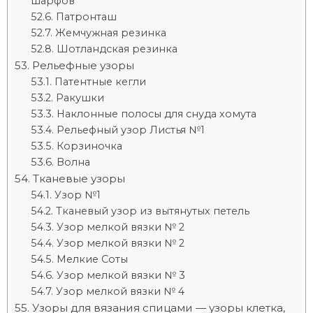
шарфов
Патронташ
Жемчужная резинка
Шотландская резинка
Рельефные узоры
Патентные кегли
Ракушки
Наклонные полосы для снуда хомута
Рельефный узор Листья №1
Корзиночка
Волна
Тканевые узоры
Узор №1
Тканевый узор из вытянутых петель
Узор мелкой вязки № 2
Узор мелкой вязки № 2
Мелкие Соты
Узор мелкой вязки № 3
Узор мелкой вязки № 4
Узоры для вязания спицами — узоры клетка,