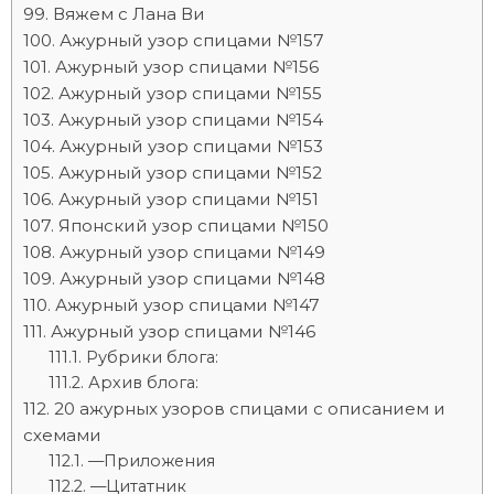
Вяжем с Лана Ви
Ажурный узор спицами №157
Ажурный узор спицами №156
Ажурный узор спицами №155
Ажурный узор спицами №154
Ажурный узор спицами №153
Ажурный узор спицами №152
Ажурный узор спицами №151
Японский узор спицами №150
Ажурный узор спицами №149
Ажурный узор спицами №148
Ажурный узор спицами №147
Ажурный узор спицами №146
Рубрики блога:
Архив блога:
20 ажурных узоров спицами с описанием и
схемами
—Приложения
—Цитатник