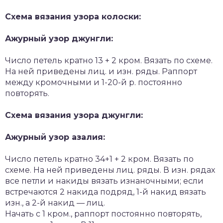
Схема вязания узора колоски:
Ажурный узор джунгли:
Число петель кратно 13 + 2 кром. Вязать по схеме.
На ней приведены лиц. и изн. ряды. Раппорт
между кромочными и 1-20-й р. постоянно
повторять.
Схема вязания узора джунгли:
Ажурный узор азалия:
Число петель кратно 34+1 + 2 кром. Вязать по
схеме. На ней приведены лиц. ряды. В изн. рядах
все петли и накиды вязать изнаночными; если
встречаются 2 накида подряд, 1-й накид вязать
изн., а 2-й накид — лиц.
Начать с 1 кром., раппорт постоянно повторять,