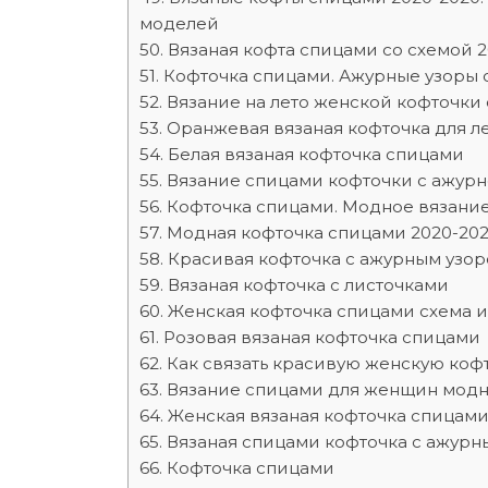
моделей
Вязаная кофта спицами со схемой 2
Кофточка спицами. Ажурные узоры 
Вязание на лето женской кофточки 
Оранжевая вязаная кофточка для л
Белая вязаная кофточка спицами
Вязание спицами кофточки с ажурно
Кофточка спицами. Модное вязани
Модная кофточка спицами 2020-202
Красивая кофточка с ажурным узо
Вязаная кофточка с листочками
Женская кофточка спицами схема и
Розовая вязаная кофточка спицами
Как связать красивую женскую коф
Вязание спицами для женщин модн
Женская вязаная кофточка спицам
Вязаная спицами кофточка с ажурн
Кофточка спицами