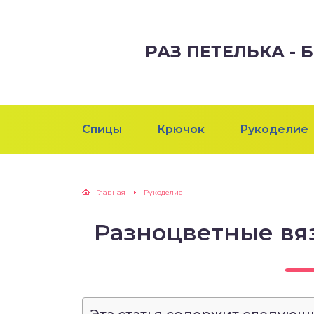
РАЗ ПЕТЕЛЬКА -
Спицы
Крючок
Рукоделие
Главная
Рукоделие
Разноцветные вя