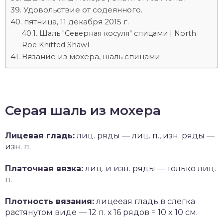
Удовольствие от содеянного.
пятница, 11 декабря 2015 г.
Шаль "Северная косуля" спицами | North
Roë Knitted Shawl
Вязание из мохера, шаль спицами
Серая шаль из мохера
Лицевая гладь:
лиц. ряды — лиц. п., изн. ряды —
изн. п.
Платочная вязка:
лиц. и изн. ряды — только лиц.
п.
Плотность вязания:
лицееая гладь в слегка
растянутом виде — 12 п. х 16 рядов = 10 x 10 см.