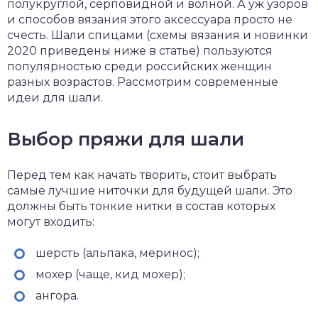
полукруглой, серповидной и волной. А уж узоров
и способов вязания этого аксессуара просто не
счесть. Шали спицами (схемы вязания и новинки
2020 приведены ниже в статье) пользуются
популярностью среди российских женщин
разных возрастов. Рассмотрим современные
идеи для шали.
Выбор пряжи для шали
Перед тем как начать творить, стоит выбрать
самые лучшие ниточки для будущей шали. Это
должны быть тонкие нитки в состав которых
могут входить:
шерсть (альпака, меринос);
мохер (чаще, кид мохер);
ангора.