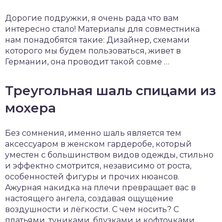
Дорогие подружки, я очень рада что вам
интересно стало! Материалы для совместника
нам понадобятся такие: Дизайнер, схемами
которого мы будем пользоваться, живет в
Германии, она проводит такой совме …
Треугольная шаль спицами из
мохера
Без сомнения, именно шаль является тем
аксессуаром в женском гардеробе, который
уместен с большинством видов одежды, стильно
и эффектно смотрится, независимо от роста,
особенностей фигуры и прочих нюансов.
Ажурная накидка на плечи превращает вас в
настоящего ангела, создавая ощущение
воздушности и лёгкости. С чем носить? С
платьями, туниками, блузками и кофточками