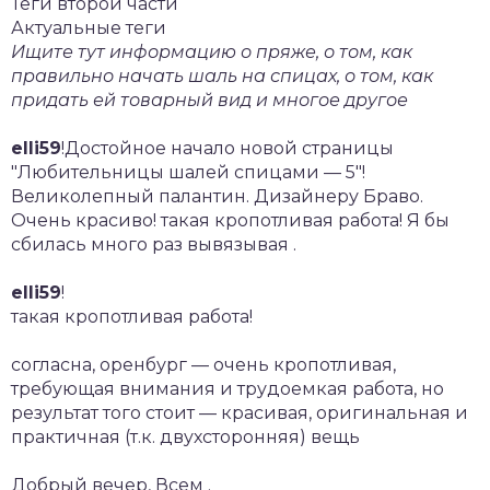
Теги второй части
Актуальные теги
Ищите тут информацию о пряже, о том, как
правильно начать шаль на спицах, о том, как
придать ей товарный вид и многое другое
elli59
!Достойное начало новой страницы
"Любительницы шалей спицами — 5"!
Великолепный палантин. Дизайнеру Браво.
Очень красиво! такая кропотливая работа! Я бы
сбилась много раз вывязывая .
elli59
!
такая кропотливая работа!
согласна, оренбург — очень кропотливая,
требующая внимания и трудоемкая работа, но
результат того стоит — красивая, оригинальная и
практичная (т.к. двухсторонняя) вещь
Добрый вечер, Всем .