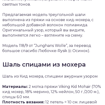
светлых тонов.
Предлагаемая модель треугольной шали
выполнена из пряжи на основе кид-мохера, с
небольшой добавкой волокон полиамида.
Оригинальный узор, который вы видите,
выполняется легко – взгляните на схему.
Модель 118/9 от “Junghans Wolle”, за перевод
большое спасибо Любочке-Rysik (с Осинок).
Шаль спицами из мохера
Шаль из Кид мохера, спицами ажурным узором
Материалы:
2 мотка пряжи Viking Kid Mohair (70%
кид мохер, 18% мерино, 12% нейлон, 50 г./200 м.),
спицы 6.0 мм.
Плотность вязания:
12 петель = 10 см. лицевой