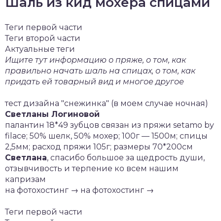
Шаль из кид мохера спицами
Теги первой части
Теги второй части
Актуальные теги
Ищите тут информацию о пряже, о том, как
правильно начать шаль на спицах, о том, как
придать ей товарный вид и многое другое
тест дизайна "снежинка" (в моем случае ночная)
Светланы Логиновой
палантин 18*49 зубцов связан из пряжи setamo by
filace; 50% шелк, 50% мохер; 100г — 1500м; спицы
2,5мм; расход пряжи 105г; размеры 70*200см
Светлана
, спасибо большое за щедрость души,
отзывчивость и терпение ко всем нашим
капризам
на фотохостинг → на фотохостинг →
Теги первой части