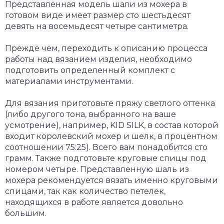
Представленная модель шали из мохера в
готовом виде имеет размер сто шестьдесят
девять на восемьдесят четыре сантиметра.
Прежде чем, переходить к описанию процесса
работы над вязанием изделия, необходимо
подготовить определенный комплект с
материалами инструментами.
Для вязания приготовьте пряжу светлого оттенка
(либо другого тона, выбранного на ваше
усмотрение), например, KID SILK, в состав которой
входит королевский мохер и шелк, в процентном
соотношении 75:25). Всего вам понадобится сто
грамм. Также подготовьте круговые спицы под
номером четыре. Представленную шаль из
мохера рекомендуется вязать именно круговыми
спицами, так как количество петелек,
находящихся в работе является довольно
большим.