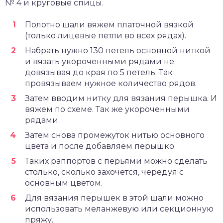
№ 4 и круговые спицы.
Полотно шали вяжем платочной вязкой
(только лицевые петли во всех рядах).
Набрать нужно 130 петель основной ниткой
и вязать укороченными рядами не
довязывая до края по 5 петель. Так
провязываем нужное количество рядов.
Затем вводим нитку для вязания перышка. И
вяжем по схеме. Так же укороченными
рядами.
Затем снова промежуток нитью основного
цвета и после добавляем перышко.
Таких раппортов с перьями можно сделать
столько, сколько захочется, чередуя с
основным цветом.
Для вязания перышек в этой шали можно
использовать меланжевую или секционную
пряжу.