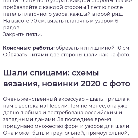
петли платочного узора с каждой стороны, так же
прибавляйте с каждой стороны 1 петлю после
петель платочного узора, каждый второй ряд.
На высоте 70 см. вязать платочным узором 6
рядов.
Закрыть петли.
Конечные работы:
обрезать нити длиной 10 см.
Обвязать нитями две стороны шали как на фото.
Шали спицами: схемы
вязания, новинки 2020 с фото
Очень женственный аксессуар – шаль пришла к
нам с востока из Персии. Тем не менее, она уже
давно любима и востребована российским и
западными дамами. За последнее время
придумано множество форм и узоров для шали.
Она может быть и треугольной, прямоугольной,