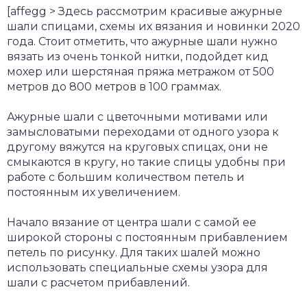
[affegg > Здесь рассмотрим красивые ажурные
шали спицами, схемы их вязания и новинки 2020
года. Стоит отметить, что ажурные шали нужно
вязать из очень тонкой нитки, подойдет кид
мохер или шерстяная пряжа метражом от 500
метров до 800 метров в 100 граммах.
Ажурные шали с цветочными мотивами или
замысловатыми переходами от одного узора к
другому вяжутся на круговых спицах, они не
смыкаются в кругу, но такие спицы удобны при
работе с большим количеством петель и
постоянным их увеличением.
Начало вязание от центра шали с самой ее
широкой стороны с постоянным прибавлением
петель по рисунку. Для таких шалей можно
использовать специальные схемы узора для
шали с расчетом прибавлений.