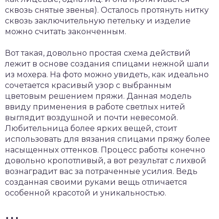
сквозь снятые звенья). Осталось протянуть нитку
сквозь заключительную петельку и изделие
можно считать законченным.
Вот такая, довольно простая схема действий
лежит в основе создания спицами нежной шали
из мохера. На фото можно увидеть, как идеально
сочетается красивый узор с выбранным
цветовым решением пряжи. Данная модель
ввиду применения в работе светлых нитей
выглядит воздушной и почти невесомой.
Любительница более ярких вещей, стоит
использовать для вязания спицами пряжу более
насыщенных оттенков. Процесс работы конечно
довольно кропотливый, а вот результат с лихвой
вознаградит вас за потраченные усилия. Ведь
созданная своими руками вещь отличается
особенной красотой и уникальностью.