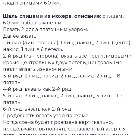
глади спицами 6.0 мм.
Шаль спицами из мохера, описание:
спицами
6.0 мм. набрать 4 петли.
Вязать 2 ряда платочным узором.
Далее вязать:
1-й ряд (лиц. сторона): 1 лиц., накид, 2 лиц. (центр),
накид, 1 лиц. = 6 петель.
2-й ряд (изн. сторона): вязать все петли лицевыми
кроме центральных двух петель, центральные
петли вязать изнаночными.
3-й ряд: 2 лиц., накид, 2 лиц., накид, 2 лиц. = 8
петель.
4-й ряд: вязать как 2-й ряд.
5-й ряд: 3 лиц., накид, 2 лиц., накид, 3 лиц. = 10
петель.
6-й ряд: вязать как 2-й ряд.
Продолжать вязать узор по схеме.
Когда схема будет провязана вертикально,
продолжайте выполнять составленный узор + 3