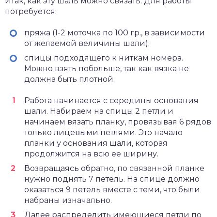
Итак, как эту шаль можно связать. Для работы
потребуется:
пряжа (1-2 моточка по 100 гр., в зависимости
от желаемой величины шали);
спицы подходящего к ниткам номера.
Можно взять побольше, так как вязка не
должна быть плотной.
Работа начинается с середины основания
шали. Набираем на спицы 2 петли и
начинаем вязать планку, провязывая 6 рядов
только лицевыми петлями. Это начало
планки у основания шали, которая
продолжится на всю ее ширину.
Возвращаясь обратно, по связанной планке
нужно поднять 7 петель. На спице должно
оказаться 9 петель вместе с теми, что были
набраны изначально.
Далее распределить имеющиеся петли по