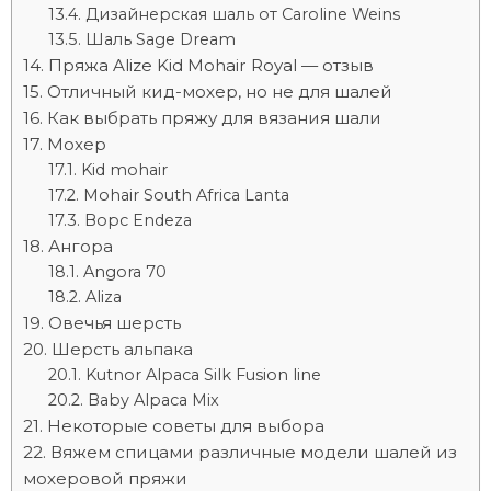
Дизайнерская шаль от Caroline Weins
Шаль Sage Dream
Пряжа Alize Kid Mohair Royal — отзыв
Отличный кид-мохер, но не для шалей
Как выбрать пряжу для вязания шали
Мохер
Kid mohair
Mohair South Africa Lanta
Ворс Endeza
Ангора
Angora 70
Aliza
Овечья шерсть
Шерсть альпака
Kutnor Alpaca Silk Fusion line
Baby Alpaca Mix
Некоторые советы для выбора
Вяжем спицами различные модели шалей из
мохеровой пряжи