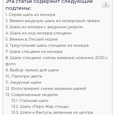
Эта статья содержит следующие
подтемы:
Серая шаль из мохера
Вяжем ажурную шаль из мохеровой пряжи
Шаль из мохера с ажурным узором
Шаль из кид мохера спицами
Вяжем в Лисьей норке
Треугольная шаль спицами из мохера
Шаль спицами из мохера
Шали спицами: схемы вязания, новинки 2020 с
фото
Выбор пряжи для шали
Палитра цвета
Ажурные шали
Фотогалерея: схемы вязания шалей
Современные модели
Стильная шаль
Шаль «Перо Жар птицы»
Шали и бактусы, вязанные из центра