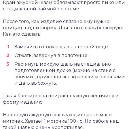
Край ажурной шали обвязывают просто пико или
специальной каймой по схеме.
После того, как изделие связано ему нужно
придать вид и форму. Для этого шаль блокируют.
Как это сделать:
Замочить готовую шаль в теплой воде.
Отжать, завернув в полотенце.
Растянуть мокрую шаль на специально
подготовленной доске (можно на стене с
обоями), приколов все краешки иголочками
и дать высохнуть.
Такая блокировка придаст нужную величину и
форму изделию.
На тонкую ажурную шаль уходит очень мало
ниточек. Хватает 1 моточка 100 гр. Но работа над
такой шалью очень кропотливая.