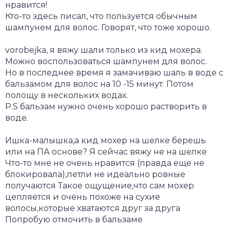
нравится!
Кто-то здесь писал, что пользуется обычным
шампунем для волос. Говорят, что тоже хорошо.
vorobejka, я вяжу шали только из кид мохера.
Можно воспользоваться шампунем для волос.
Но в последнее время я замачиваю шаль в воде с
бальзамом для волос на 10 -15 минут. Потом
полощу в нескольких водах.
P.S бальзам нужно очень хорошо растворить в
воде.
Ишка-малышка,а кид мохер на шелке берешь
или на ПА основе? Я сейчас вяжу не на шелке
Что-то мне не очень нравится (правда еще не
блокировала),петли не идеально ровные
получаются Такое ощущение,что сам мохер
цепляется и очень похоже на сухие
волосы,которые хватаются друг за друга
Попробую отмочить в бальзаме