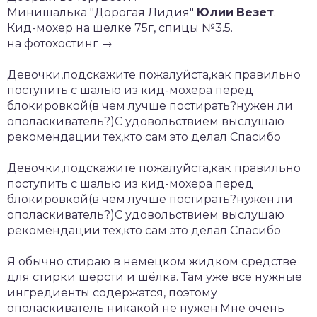
Минишалька "Дорогая Лидия"
Юлии
Везет
.
Кид-мохер на шелке 75г, спицы №3.5.
на фотохостинг →
Девочки,подскажите пожалуйста,как правильно
поступить с шалью из кид-мохера перед
блокировкой(в чем лучше постирать?нужен ли
ополаскиватель?)С удовольствием выслушаю
рекомендации тех,кто сам это делал Спасибо
Девочки,подскажите пожалуйста,как правильно
поступить с шалью из кид-мохера перед
блокировкой(в чем лучше постирать?нужен ли
ополаскиватель?)С удовольствием выслушаю
рекомендации тех,кто сам это делал Спасибо
Я обычно стираю в немецком жидком средстве
для стирки шерсти и шёлка. Там уже все нужные
ингредиенты содержатся, поэтому
ополаскиватель никакой не нужен.Мне очень