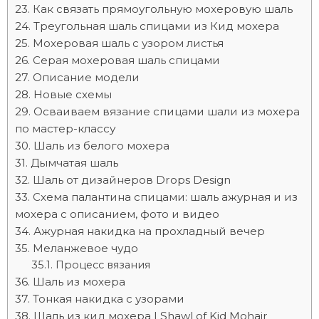
Как связать прямоугольную мохеровую шаль
Треугольная шаль спицами из Кид мохера
Мохеровая шаль с узором листья
Серая мохеровая шаль спицами
Описание модели
Новые схемы
Осваиваем вязание спицами шали из мохера
по мастер-классу
Шаль из белого мохера
Дымчатая шаль
Шаль от дизайнеров Drops Design
Схема палантина спицами: шаль ажурная и из
мохера с описанием, фото и видео
Ажурная накидка на прохладный вечер
Меланжевое чудо
Процесс вязания
Шаль из мохера
Тонкая накидка с узорами
Шаль из кид мохера | Shawl of Kid Mohair