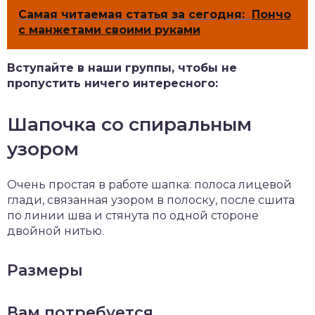
Самая читаемая статья за сегодня:
Пончо
с манжетами своими руками
Вступайте в наши группы, чтобы не
пропустить ничего интересного:
Шапочка со спиральным
узором
Очень простая в работе шапка: полоса лицевой
глади, связанная узором в полоску, после сшита
по линии шва и стянута по одной стороне
двойной нитью.
Размеры
Вам потребуется