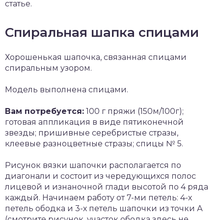
статье.
Спиральная шапка спицами
Хорошенькая шапочка, связанная спицами
спиральным узором.
Модель выполнена спицами.
Вам потребуется:
100 г пряжи (150м/100г);
готовая аппликация в виде пятиконечной
звезды; пришивные серебристые стразы,
клеевые разноцветные стразы; спицы № 5.
Рисунок вязки шапочки располагается по
диагонали и состоит из чередующихся полос
лицевой и изнаночной глади высотой по 4 ряда
каждый. Начинаем работу от 7-ми петель: 4-х
петель ободка и 3-х петель шапочки из точки А
(смотрите рисунок, участок ободка здесь не