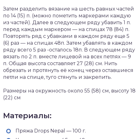
Затем разделить вязание на шесть равных частей
по 14 (15) п. (можно пометить маркерами каждую
из частей). Далее в следующем ряду убавить 1 п.
перед каждым маркером — на спицах 78 (84) п.
Повторять ряд с убавками в каждом ряду еще 5
(6) раз — на спицах 48п. Затем убавлять в каждом
ряду всего 5 раз -осталось 18п. В следующем ряду
вязать по 2 п. вместе лицевой на всех петлях — 9
п. Общая высота составляет 27 (28) см. Нить
обрезать и протянуть её конец через оставшиеся
петли на спице, туго стянуть и закрепить.
Размеры на окружность около 55 (58) см, высоту 18
(22) см
Материалы:
Пряжа Drops Nepal — 100 г.