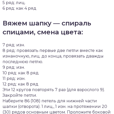
5 ряд: лиц.
6 ряд: как 4 ряд
Вяжем шапку — спираль
спицами, смена цвета:
7 ряд: изн.
8 ряд: провязать первые две петли вместе как
изнаночную, лиц. до конца, провязать дважды
последнюю петлю.
9 ряд: изн.
10 ряд: как 8 ряд
11 ряд: изн.
12 ряд: как 8 ряд
Эти 12 кругов повторять 7 раз (для взрослого 9).
Закройте петли.
Наберите 86 (108) петель для нижней части
шапки (отворота). 1 лиц., 1 изн. на протяжении 20
(30) рядов основным цветом. Проложите боковой