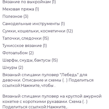
Вязание по выкройкам (1)
Меховая пряжа (1)
Полезное (3)
Самодельные инструменты (1)
Сумки, кошельки, косметички (12)
Тапочки, следочки (15)
Тунисское вязание (1)
Фотоальбом (2)
Шарфы, снуды, бактусы (15)
Шнуры (2)
Вязаный спицами пуловер "Лебедь" для
девочки. Описание и схемы ( . ) Поделиться
ссылкой:Нажмите, чтобы .
Вязаный спицами пуловер на круглой ажурной
кокетке с короткими рукавами. Схема ( . )
Поделиться ссылкой:Нажмите, .