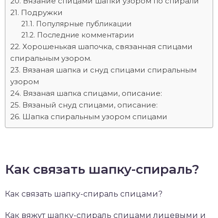
Вязание спицами шапки узором по спирали
Подружки
Популярные публикации
Последние комментарии
Хорошенькая шапочка, связанная спицами
спиральным узором.
Вязаная шапка и снуд спицами спиральным
узором
Вязаная шапка спицами, описание:
Вязаный снуд спицами, описание:
Шапка спиральным узором спицами
Как связать шапку-спираль?
Как связать шапку-спираль спицами?
Как вяжут шапку-спираль спицами лицевыми и