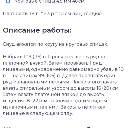
Круговые спицы 4.5 мм 40см
Плотность: 18 п. * 23 р = 10 см лиц. гладью.
Описание работы:
Снуд вяжется по кругу на круговых спицах.
Набрать 109 (116) п. Провязать шесть рядов
платочной вязкой. Затем провязать 1 ряд
лицевыми, одновременно равномерно убавив 10
п — на спицах 99 (106) п. Далее провязать один
ряд изнаночными петлями. После этого начать
вязать спиральным узором до высоты 16 (20) см.
Затем вязать платочной вязкой до высоты
изделия 18 (22) см, закончив одним рядом
изнаночными петлями. Закрыть петли как
лицевые в следующем ряду.