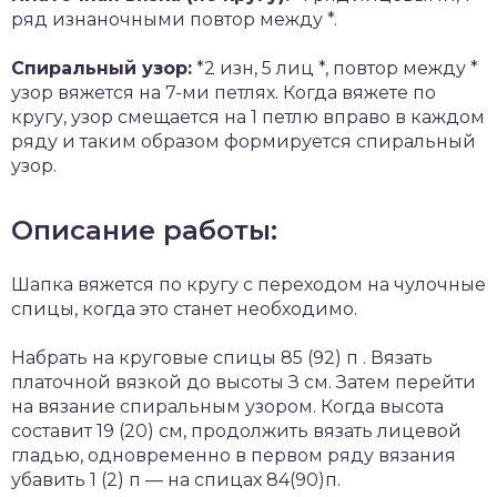
ряд изнаночными повтор между *.
Спиральный узор:
*2 изн, 5 лиц *, повтор между *
узор вяжется на 7-ми петлях. Когда вяжете по
кругу, узор смещается на 1 петлю вправо в каждом
ряду и таким образом формируется спиральный
узор.
Описание работы:
Шапка вяжется по кругу с переходом на чулочные
спицы, когда это станет необходимо.
Набрать на круговые спицы 85 (92) п . Вязать
платочной вязкой до высоты З см. Затем перейти
на вязание спиральным узором. Когда высота
составит 19 (20) см, продолжить вязать лицевой
гладью, одновременно в первом ряду вязания
убавить 1 (2) п — на спицах 84(90)п.