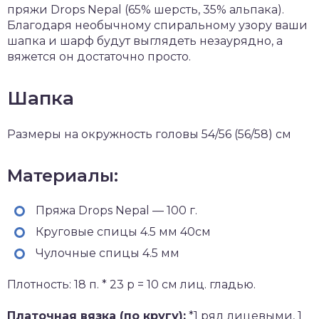
пряжи Drops Nepal (65% шерсть, 35% альпака).
Благодаря необычному спиральному узору ваши
шапка и шарф будут выглядеть незаурядно, а
вяжется он достаточно просто.
Шапка
Размеры на окружность головы 54/56 (56/58) см
Материалы:
Пряжа Drops Nepal — 100 г.
Круговые спицы 4.5 мм 40см
Чулочные спицы 4.5 мм
Плотность: 18 п. * 23 р = 10 см лиц. гладью.
Платочная вязка (по кругу):
*1 ряд лицевыми, 1