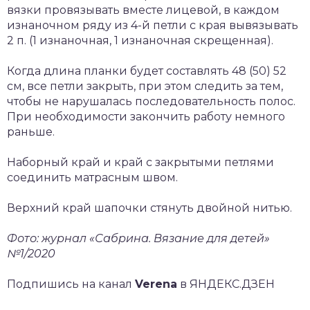
вязки провязывать вместе лицевой, в каждом
изнаночном ряду из 4-й петли с края вывязывать
2 п. (1 изнаночная, 1 изнаночная скрещенная).
Когда длина планки будет составлять 48 (50) 52
см, все петли закрыть, при этом следить за тем,
чтобы не нарушалась последовательность полос.
При необходимости закончить работу немного
раньше.
Наборный край и край с закрытыми петлями
соединить матрасным швом.
Верхний край шапочки стянуть двойной нитью.
Фото: журнал
«Сабрина. Вязание для детей»
№1/2020
Подпишись на канал
Verena
в ЯНДЕКС.ДЗЕН