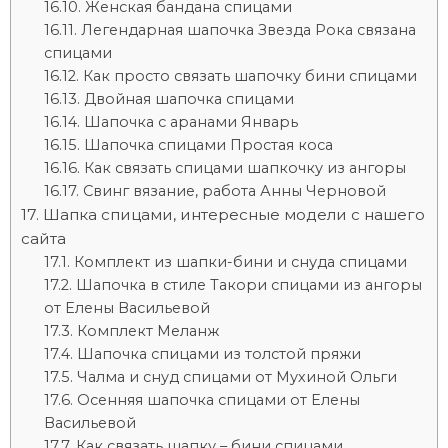
Женская бандана спицами
Легендарная шапочка Звезда Рока связана
спицами
Как просто связать шапочку бини спицами
Двойная шапочка спицами
Шапочка с аранами Январь
Шапочка спицами Простая коса
Как связать спицами шапкочку из ангоры
Свинг вязание, работа Анны Черновой
Шапка спицами, интересные модели с нашего
сайта
Комплект из шапки-бини и снуда спицами
Шапочка в стиле Такори спицами из ангоры
от Елены Васильевой
Комплект Меланж
Шапочка спицами из толстой пряжи
Чалма и снуд спицами от Мухиной Ольги
Осенняя шапочка спицами от Елены
Васильевой
Как связать шапку – бини спицами