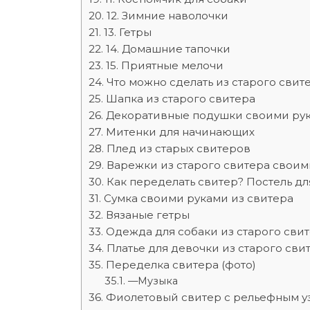
12. Зимние наволочки
13. Гетры
14. Домашние тапочки
15. Приятные мелочи
Что можно сделать из старого сви
Шапка из старого свитера
Декоративные подушки своими рук
Митенки для начинающих
Плед из старых свитеров
Варежки из старого свитера своим
Как переделать свитер? Постель д
Сумка своими руками из свитера
Вязаные гетры
Одежда для собаки из старого сви
Платье для девочки из старого сви
Переделка свитера (фото)
—Музыка
Фиолетовый свитер с рельефным у