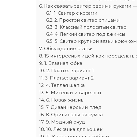
Как связать свитер своими руками —
1. Свитер с косами
2. Простой свитер спицами
3. Классный полосатый свитер
4. Легкий свитер под джинсы
5. Свитер крупной вязки крючком
Обсуждение статьи
15 интересных идей как переделать
1. Вязаная юбка
2. Платье: вариант 1
3. Платье: вариант 2
4. Теплая шапка
5. Митенки и варежки
6. Новая жизнь
7. Дизайнерский плед
8. Оригинальная сумка
9. Модный снуд
10. Лежанка для кошек
11. Костюмчик для собаки