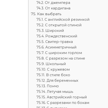
От джемпера
От кардигана
Как выбрать
С английской резинкой
С открытой спиной
Широкий
Рождественский
Свитер-травка
Асимметричный
С широким горлом
С разрезом на спине
Школьный
С кружевом
В стиле бохо
Для беременных
Пончо
Летучая мышь
Австрийский горный
С разрезами по бокам