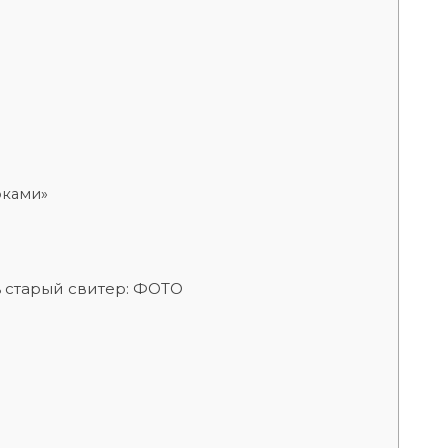
рками»
ь старый свитер: ФОТО