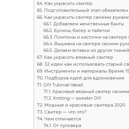
Как украсить свитер
Подготовительный этап обязателен
Как украсить свитер своими руками
Добавляем женственные банты
Бусины, бисер и пайетки
Помпоны и кисточки на свитере
Вышивка на свитере своими рук
Делаем вставки из других тканей
Как украсить вязаный свитер
32 идеи как использовать старый с
Инструменты и материалы Время: 15-
Подборка идей для вдохновения
DIY Tutorial Ideas!
Красивый вязаный свитер своими
Knitting — sweater DIY
Модные и красивые свитера 2020
Свитер — что это?
Чем отличается
От пуловера