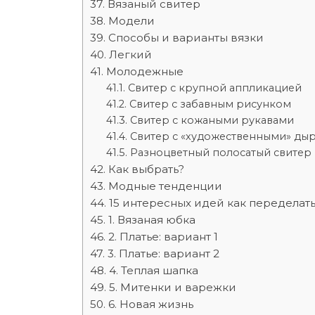
Вязаный свитер
Модели
Способы и варианты вязки
Легкий
Молодежные
Свитер с крупной аппликацией
Свитер с забавным рисунком
Свитер с кожаными рукавами
Свитер с «художественными» ды
Разноцветный полосатый свитер
Как выбрать?
Модные тенденции
15 интересных идей как переделат
1. Вязаная юбка
2. Платье: вариант 1
3. Платье: вариант 2
4. Теплая шапка
5. Митенки и варежки
6. Новая жизнь