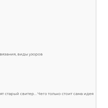
вязания, виды узоров
ят старый свитер… Чего только стоит сама идея