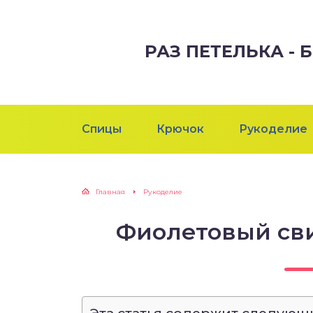
РАЗ ПЕТЕЛЬКА -
Спицы
Крючок
Рукоделие
Главная
Рукоделие
Фиолетовый св