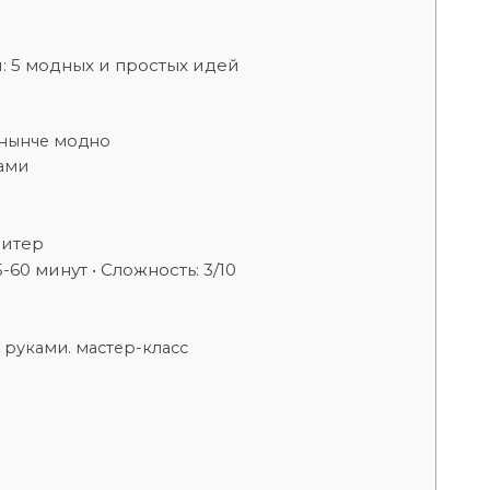
: 5 модных и простых идей
 нынче модно
ами
витер
60 минут • Сложность: 3/10
 руками. мастер-класс