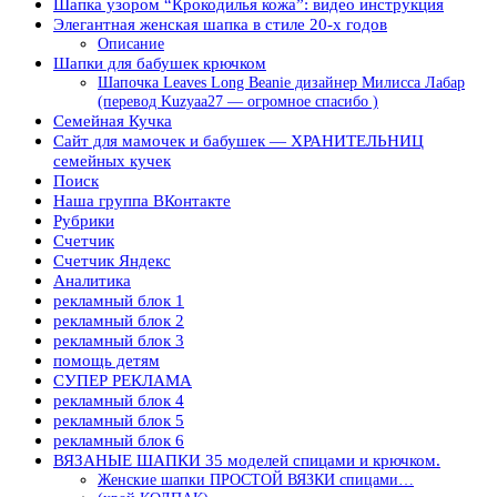
Шапка узором “Крокодилья кожа”: видео инструкция
Элегантная женская шапка в стиле 20-х годов
Описание
Шапки для бабушек крючком
Шапочка Leaves Long Beanie дизайнер Милисса Лабар
(перевод Kuzyaa27 — огромное спасибо )
Семейная Кучка
Сайт для мамочек и бабушек — ХРАНИТЕЛЬНИЦ
семейных кучек
Поиск
Наша группа ВКонтакте
Рубрики
Счетчик
Счетчик Яндекс
Аналитика
рекламный блок 1
рекламный блок 2
рекламный блок 3
помощь детям
СУПЕР РЕКЛАМА
рекламный блок 4
рекламный блок 5
рекламный блок 6
ВЯЗАНЫЕ ШАПКИ 35 моделей спицами и крючком.
Женские шапки ПРОСТОЙ ВЯЗКИ спицами…