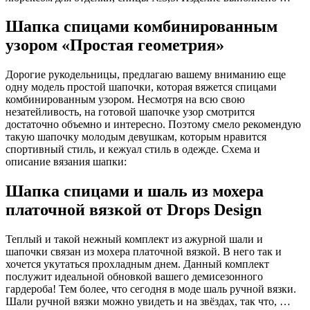
Шапка спицами комбинированным
узором «Простая геометрия»
Дорогие рукодельницы, предлагаю вашему вниманию еще
одну модель простой шапочки, которая вяжется спицами
комбинированным узором. Несмотря на всю свою
незатейливость, на готовой шапочке узор смотрится
достаточно объемно и интересно. Поэтому смело рекомендую
такую шапочку молодым девушкам, которым нравится
спортивный стиль, и кежуал стиль в одежде. Схема и
описание вязания шапки:
Шапка спицами и шаль из мохера
платочной вязкой от Drops Design
Теплый и такой нежный комплект из ажурной шали и
шапочки связан из мохера платочной вязкой. В него так и
хочется укутаться прохладным днем. Данный комплект
послужит идеальной обновкой вашего демисезонного
гардероба! Тем более, что сегодня в моде шаль ручной вязки.
Шали ручной вязки можно увидеть и на звёздах, так что, …