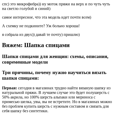
спс) это микрофибра)) ну моток пряжи на верх и по чуть чуть
на светло голубой и синий)
самое интересное, что эта модель идет почти всем)
А схемку не подкините? Уж больно хороша!
я собрала из двух)) давай те почту) пришлю)
Вяжем: Шапка спицами
Шапки спицами для женщин: схемы, описания,
современные модели
Три причины, почему нужно научиться вязать
шапки спицами:
Первая:
сегодня в магазинах трудно найти вязаную шапку из
натуральной пряжи. В лучшем случае это будет полушерсть с
50% акрила, но 100% шерсть альпаки или мериноса с
примесью шелка, увы, вы не встретите. Но в магазинах можно
без проблем купить шерсть с нужным составом и связать для
себя шапку без синтетики.