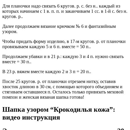
Для планочки надо связать 6 кругов. р. с. без н.. каждый из
которых начинаем с 1 в. п. п. и заканчиваем 1 сс. в 1-й с. без н.
кругов. р..
Далее продолжаем вязание крючком № 6 и фантазийным
узором.
Чтобы придать форму изделию, в 17-м кругов. р. от планочки
провязываем каждую 5 и 6 п. вместе = 50 п..
Продолжаем убавки и в 21 р.: каждую 3 и 4 п. нужно связать
вместе = 30 п..
В 23 р. вяжем вместе каждую 2 и 3 п = 20 п..
После 25 кругов. р. от планочки отрезаем нитку, оставив
хвостик длиною в 30 см, с помощью которого объединяем и
стягиваем оставшиеся п. Осталось только привязать меховой
помпон и женская вязаная шапка готова!
Шапка узором “Крокодилья кожа”:
видео инструкция