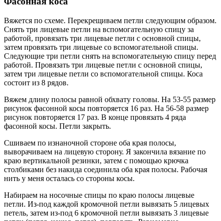
Фасонная коса
Вяжется по схеме. Перекрещиваем петли следующим образом.
Снять три лицевые петли на вспомогательную спицу за
работой, провязать три лицевые петли с основной спицы,
затем провязать три лицевые со вспомогательной спицы.
Следующие три петли снять на вспомогательную спицу перед
работой. Провязать три лицевые петли с основной спицы,
затем три лицевые петли со вспомогательной спицы. Коса
состоит из 8 рядов.
Вяжем длину полосы равной обхвату головы. На 53-55 размер
рисунок фасонной косы повторяется 16 раз. На 56-58 размер
рисунок повторяется 17 раз. В конце провязать 4 ряда
фасонной косы. Петли закрыть.
Сшиваем по изнаночной стороне оба края полосы,
выворачиваем на лицевую сторону. Я закончила вязание по
краю вертикальной резинки, затем с помощью крючка
столбиками без накида соединила оба края полосы. Рабочая
нить у меня осталась со стороны косы.
Набираем на носочные спицы по краю полосы лицевые
петли. Из-под каждой кромочной петли вывязать 5 лицевых
петель, затем из-под 6 кромочной петли вывязать 3 лицевые