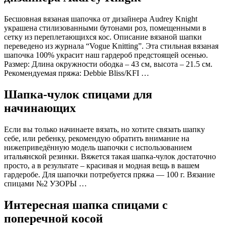
Бесшовная вязаная шапочка от дизайнера Audrey Knight
украшена стилизованными бутонами роз, помещенными в
сетку из переплетающихся кос. Описание вязаной шапки
переведено из журнала “Vogue Knitting”. Эта стильная вязаная
шапочка 100% украсит наш гардероб предстоящей осенью.
Размер: Длина окружности ободка – 43 см, высота – 21.5 см.
Рекомендуемая пряжа: Debbie Bliss/KFI …
Шапка-чулок спицами для
начинающих
Если вы только начинаете вязать, но хотите связать шапку
себе, или ребенку, рекомендую обратить внимание на
нижеприведённую модель шапочки с использованием
итальянской резинки. Вяжется такая шапка-чулок достаточно
просто, а в результате – красивая и модная вещь в вашем
гардеробе. Для шапочки потребуется пряжа — 100 г. Вязание
спицами №2 УЗОРЫ …
Интересная шапка спицами с
поперечной косой