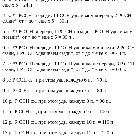
еще х 5 = 24 п..
4 р.: *1 РССН впереди, 1 РССН удваиваем впереди, 2 РССН
сзади*, от * до * еще х 5 = 30 п..
5 р.: *3 РС СН впереди, 1 РС СН позади, 1 РС СН удваиваем
позади*, от * до * еще х 5 = 36 п..
6 р.: *2 РС СН спереди, 1 РС СН удваиваем впереди, 2 РС СН
сзади, 1 РС СН удваиваем сзади*, от * до * еще х 5 = 48 п..
7 р.: *3 РС СН спереди, 1 РС СН удваиваем спереди, 3 Р ССН
сзади, 1 Р ССН удваиваем сзади*, от * до * еще х 5 = 60 п..
8 р.: Р ССН сз., при этом удв. каждую 6 п. = 70 п..
9 р.: Р ССН сз., при этом удв. каждую 7 п. = 80 п..
10 р.: Р ССН сз., при этом удв. каждую 8 п. = 90 п..
11 р.: Р ССН сз., при этом удв. каждую 9 п. = 100 п..
12 р.: Р ССН сз., при этом удв. каждую 10 п. = 110 п..
13 р.: Р ССН сз., при этом удв. каждую 11 п. = 120 п..