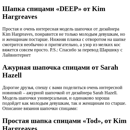
Шапка спицами «DEEP» от Kim
Hargreaves
Простая и очень интересная модель шапочки от дизайнера
Kim Hargreaves, понравится не только молодым девушкам, но
и женщинам постарше. Нижняя планка с отворотом на шапке
смотрится необычно и притягательно, а узор из мелких кос
вяжется совсем просто. P.S.: Спасибо за перевод Шаршику с
Лайвинтернет
Ажурная шапочка спицами от Sarah
Hazell
Дорогие друзья, спешу с вами поделиться очень интересной
новинкой – ажурной шапочкой от дизайнера Sarah Hazell.
Модель шапочки универсальная, и одинаково хороша
подойдет как молодым девушкам, так и женщинам по старше.
Описание вязания шапочки спицами:
Простая шапка спицами «Tod», от Kim
Hargreaves