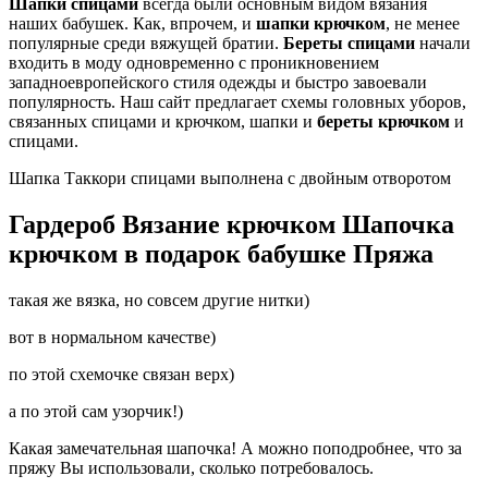
Шапки спицами
всегда были основным видом вязания
наших бабушек. Как, впрочем, и
шапки крючком
, не менее
популярные среди вяжущей братии.
Береты спицами
начали
входить в моду одновременно с проникновением
западноевропейского стиля одежды и быстро завоевали
популярность. Наш сайт предлагает схемы головных уборов,
связанных спицами и крючком, шапки и
береты крючком
и
спицами.
Шапка Таккори спицами выполнена с двойным отворотом
Гардероб Вязание крючком Шапочка
крючком в подарок бабушке Пряжа
такая же вязка, но совсем другие нитки)
вот в нормальном качестве)
по этой схемочке связан верх)
а по этой сам узорчик!)
Какая замечательная шапочка! А можно поподробнее, что за
пряжу Вы использовали, сколько потребовалось.