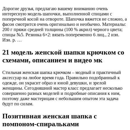
Дорогие друзья, предлагаю вашему вниманию очень
интересную модель шапочки, выполненной спицами с
поперечной косой на отвороте. Шапочка вяжется не сложно, а
фасон смотрится очень оригинально и необычно. Материалы:
200 г пряжи средней толщины (100 % акрил) черного цвета;
спицы №5. Резинка 6×2: вязать попеременно 6 лиц., 2 изн.
Изн. р. …
21 модель женской шапки крючком со
схемами, описанием и видео мк
Стильная женская шапка крючком – модный и практичный
аксессуар на любое время года. Правильно подобранный к
одежде, он украсит образ и юной девушки, и зрелой
женщины. Сегодняшний мастер класс предлагает несколько
совершенно разных моделей и подробные описания к ним,
поэтому даже мастерицам с небольшим опытом эта задача
будут по силам.
Позитивная женская шапка с
помпоном-спиральками