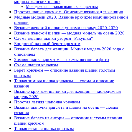
модных женских шапок
Молодежная вязаная шапочка с цветком
Простая шапка крючком. Описание вязания для женщин
Модные модели 2020. Вязание крючком комбинированной
шляпки
Вязание женской шапки с ушками на зиму 2020-2020
Вязание женской шапки — модная модель на осень 2020
Схема вязания шапки узором "Ракушки"
Бордовый вязаный берет крючком
Вязание берета для женщин. Модная модель 2020 года с
описанием
Зимняя шапка крючком — схемы вязания и фото
Схема шапки крючком
Берет крючком — описание вязания шапки толстым
крючком
Теплая зимняя шапка крючком — схема и описание
вязания
Вязание крючком шапочки для женщин — молодежная
модель 2020
Простая летняя шапочка крючком
Вязаная шапочка для лета и шапка на осень — схемы
вязания
Вязание берета из ангоры — описание и схемы вязания
шапки крючком
Теплая вязаная шапка крючком