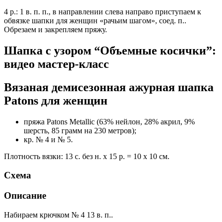
4 р.: 1 в. п. п., в направлении слева направо приступаем к
обвязке шапки для женщин «рачьим шагом», соед. п..
Обрезаем и закрепляем пряжу.
Шапка с узором “Объемные косички”:
видео мастер-класс
Вязаная демисезонная ажурная шапка
Patons для женщин
пряжа Patons Metallic (63% нейлон, 28% акрил, 9%
шерсть, 85 грамм на 230 метров);
кр. № 4 и № 5.
Плотность вязки: 13 с. без н. х 15 р. = 10 х 10 см.
Схема
Описание
Набираем крючком № 4 13 в. п..