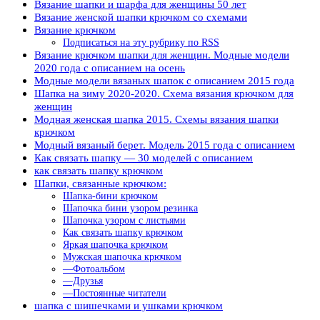
Вязание шапки и шарфа для женщины 50 лет
Вязание женской шапки крючком со схемами
Вязание крючком
Подписаться на эту рубрику по RSS
Вязание крючком шапки для женщин. Модные модели
2020 года с описанием на осень
Модные модели вязаных шапок с описанием 2015 года
Шапка на зиму 2020-2020. Схема вязания крючком для
женщин
Модная женская шапка 2015. Схемы вязания шапки
крючком
Модный вязаный берет. Модель 2015 года с описанием
Как связать шапку — 30 моделей с описанием
как связать шапку крючком
Шапки, связанные крючком:
Шапка-бини крючком
Шапочка бини узором резинка
Шапочка узором с листьями
Как связать шапку крючком
Яркая шапочка крючком
Мужская шапочка крючком
—Фотоальбом
—Друзья
—Постоянные читатели
шапка с шишечками и ушками крючком