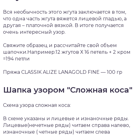
Вся необычность этого жгута заключается в том,
что одна часть жгута вяжется лицевой гладью, а
другая – платочной вязкой. В итоге получается
очень интересный узор.
Свяжите образец и рассчитайте свой объем
шапочки.Например:12 жгутов Х 16 петель + 2 кром
=194 петли
Пряжа CLASSIK ALIZE LANAGOLD FINE — 100 гр
Шапка узором "Сложная коса"
Схема узора сложная коса:
В схеме указаны и лицевые и изнаночные ряды.
Лицевые(нечетные ряды) читаем справа налево,
изнаночные ( четные ряды) читаем слева