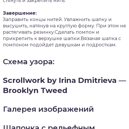
стянуть и закрепить нить.
Завершение:
Заправить концы нитей. Увлажнить шапку и
высушить, натянув на круглую форму. При этом не
растягивать резинку.Сделать помпон и
прикрепить к верхушке шапки.Вязаная шапка с
помпоном подойдет девушкам и подросткам.
Схема узора:
Scrollwork by Irina Dmitrieva —
Brooklyn Tweed
Галерея изображений
Шапочка с рельефным