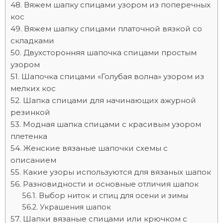
Вяжем шапку спицами узором из поперечных
кос
Вяжем шапку спицами платочной вязкой со
складками
Двухсторонняя шапочка спицами простым
узором
Шапочка спицами «Голубая волна» узором из
мелких кос
Шапка спицами для начинающих ажурной
резинкой
Модная шапка спицами с красивым узором
плетенка
Женские вязаные шапочки схемы с
описанием
Какие узоры используются для вязаных шапок
Разновидности и основные отличия шапок
Выбор ниток и спиц для осени и зимы
Украшения шапок
Шапки вязаные спицами или крючком с