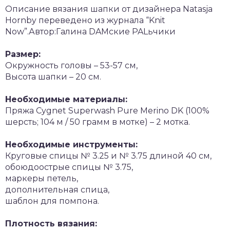
Описание вязания шапки от дизайнера Natasja
Hornby переведено из журнала “Knit
Now”.Автор:Галина DAMские PALьчики
Размер:
Окружность головы – 53-57 см,
Высота шапки – 20 см.
Необходимые материалы:
Пряжа Cygnet Superwash Pure Merino DK (100%
шерсть; 104 м / 50 грамм в мотке) – 2 мотка.
Необходимые инструменты:
Круговые спицы № 3.25 и № 3.75 длиной 40 см,
обоюдоострые спицы № 3.75,
маркеры петель,
дополнительная спица,
шаблон для помпона.
Плотность вязания: