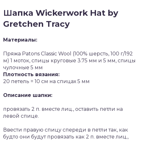
Ш
апка Wickerwork Hat by
Gretchen Tracy
Материалы:
Пряжа Patons Classic Wool (100% шерсть, 100 г/192
м) 1 моток, спицы круговые 3.75 мм и 5 мм, спицы
чулочные 5 мм
Плотность вязания:
20 петель = 10 см на спицах 5 мм
Описание шапки:
провязать 2 п. вместе лиц., оставить петли на
левой спице.
Ввести правую спицу спереди в петли так, как
будто они будут провязать как 2 п. вместе лиц.,