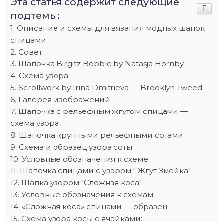
Эта статья содержит следующие
подтемы:
Описание и схемы для вязания модных шапок
спицами
Совет:
Шапочка Birgitz Bobble by Natasja Hornby
Схема узора:
Scrollwork by Irina Dmitrieva — Brooklyn Tweed
Галерея изображений
Шапочка с рельефным жгутом спицами —
схема узора
Шапочка крупными рельефными сотами
Схема и образец узора соты:
Условные обозначения к схеме:
Шапочка спицами с узором " Жгут Змейка"
Шапка узором "Сложная коса"
Условные обозначения к схемам:
«Сложная коса» спицами — образец
Схема узора косы с ячейками: