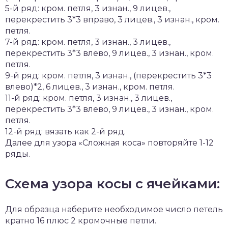
5-й ряд: кром. петля, 3 изнан., 9 лицев.,
перекрестить 3*3 вправо, 3 лицев., 3 изнан., кром.
петля.
7-й ряд: кром. петля, 3 изнан., 3 лицев.,
перекрестить 3*3 влево, 9 лицев., 3 изнан., кром.
петля.
9-й ряд: кром. петля, 3 изнан., (перекрестить 3*3
влево)*2, 6 лицев., 3 изнан., кром. петля.
11-й ряд: кром. петля, 3 изнан., 3 лицев.,
перекрестить 3*3 влево, 9 лицев., 3 изнан., кром.
петля.
12-й ряд: вязать как 2-й ряд.
Далее для узора «Сложная коса» повторяйте 1-12
ряды.
Схема узора косы с ячейками:
Для образца наберите необходимое число петель
кратно 16 плюс 2 кромочные петли.