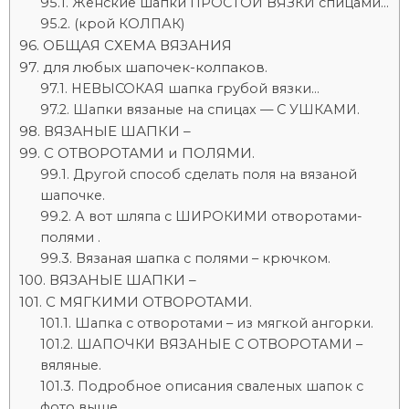
Женские шапки ПРОСТОЙ ВЯЗКИ спицами…
(крой КОЛПАК)
ОБЩАЯ СХЕМА ВЯЗАНИЯ
для любых шапочек-колпаков.
НЕВЫСОКАЯ шапка грубой вязки…
Шапки вязаные на спицах — С УШКАМИ.
ВЯЗАНЫЕ ШАПКИ –
С ОТВОРОТАМИ и ПОЛЯМИ.
Другой способ сделать поля на вязаной
шапочке.
А вот шляпа с ШИРОКИМИ отворотами-
полями .
Вязаная шапка с полями – крючком.
ВЯЗАНЫЕ ШАПКИ –
С МЯГКИМИ ОТВОРОТАМИ.
Шапка с отворотами – из мягкой ангорки.
ШАПОЧКИ ВЯЗАНЫЕ С ОТВОРОТАМИ –
вяляные.
Подробное описания сваленых шапок с
фото выше.