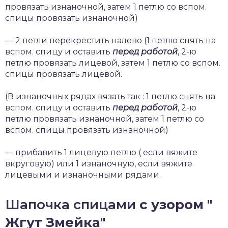
провязать изнаночной, затем 1 петлю со вспом.
спицы провязать изнаночной)
— 2 петли перекрестить налево (1 петлю снять на
вспом. спицу и оставить
перед работой
, 2-ю
петлю провязать лицевой, затем 1 петлю со вспом.
спицы провязать лицевой.
(В изнаночных рядах вязать так : 1 петлю снять на
вспом. спицу и оставить
перед работой
, 2-ю
петлю провязать изнаночной, затем 1 петлю со
вспом. спицы провязать изнаночной)
— прибавить 1 лицевую петлю ( если вяжите
вкруговую) или 1 изнаночную, если вяжите
лицевыми и изнаночными рядами.
Шапочка спицами
с узором "
Жгут Змейка"