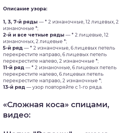
Описание узора:
1, 3, 7-й ряды
— * 2 изнаночные, 12 лицевых, 2
изнаночные *;
2-й и все четные ряды
— * 2 лицевые, 12
изнаночных, 2 лицевые *;
5-й ряд
— * 2 изнаночные, 6 лицевых петель
перекрестите направо, 6 лицевых петель
перекрестите налево, 2 изнаночные *;
11-й ряд
— * 2 изнаночные, 6 лицевых петель
перекрестите налево, 6 лицевых петель
перекрестите направо, 2 изнаночные *;
13-й ряд
— узор повторяйте с 1-го ряда.
«Сложная коса» спицами,
видео: