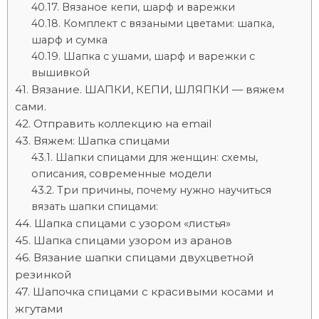
Вязаное кепи, шарф и варежки
Комплект с вязаными цветами: шапка,
шарф и сумка
Шапка с ушами, шарф и варежки с
вышивкой
Вязание. ШАПКИ, КЕПИ, ШЛЯПКИ — вяжем
сами.
Отправить коллекцию на email
Вяжем: Шапка спицами
Шапки спицами для женщин: схемы,
описания, современные модели
Три причины, почему нужно научиться
вязать шапки спицами:
Шапка спицами с узором «листья»
Шапка спицами узором из аранов
Вязание шапки спицами двухцветной
резинкой
Шапочка спицами с красивыми косами и
жгутами