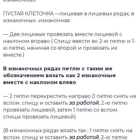
ПУСТАЯ КЛЕТОЧКА —лицевая в лицевых рядах, в
изнаночных- изнаночная.
— Две лицевые провязать вместе лицевой с
наклоном вправо ( Спицу ввести во 2-ю петлю и 1-
ю петлю, начиная со второй и провязать их
вместе.)
В изнаночных рядах петлю с таким же
обозначением вязать как 2 изнаночные
вместе с наклоном влево
— 2 петли перекрестить направо (1 петлю снять на
вспом. спицу и оставить
за работой
, 2-ю петлю
провязать лицевой, затем 1 петлю со вспом.
спицы провязать лицевой)
(В изнаночных рядах вязать так : 1 петлю снять на
вспом. спицу и оставить
за работой
, 2-ю петлю