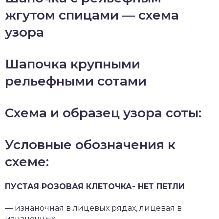
жгутом спицами — схема
узора
Шапочка крупными
рельефными сотами
Схема и образец узора соты:
Условные обозначения к
схеме:
ПУСТАЯ РОЗОВАЯ КЛЕТОЧКА- НЕТ ПЕТЛИ
— изнаночная в лицевых рядах, лицевая в
изнаночных.