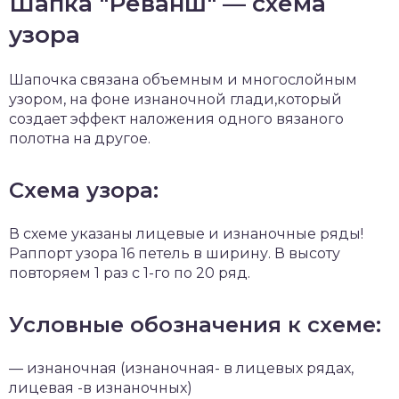
Шапка "Реванш" — схема
узора
Шапочка связана объемным и многослойным
узором, на фоне изнаночной глади,который
создает эффект наложения одного вязаного
полотна на другое.
Схема узора:
В схеме указаны лицевые и изнаночные ряды!
Раппорт узора 16 петель в ширину. В высоту
повторяем 1 раз с 1-го по 20 ряд.
Условные обозначения к схеме:
— изнаночная (изнаночная- в лицевых рядах,
лицевая -в изнаночных)