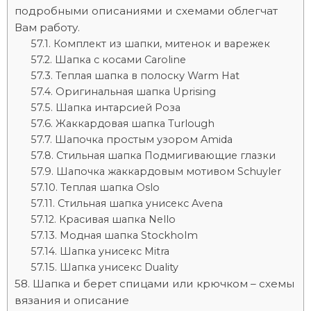
подробными описаниями и схемами облегчат
Вам работу.
Комплект из шапки, митенок и варежек
Шапка с косами Caroline
Теплая шапка в полоску Warm Hat
Оригинальная шапка Uprising
Шапка интарсией Роза
Жаккардовая шапка Turlough
Шапочка простым узором Amida
Стильная шапка Подмигивающие глазки
Шапочка жаккардовым мотивом Schuyler
Теплая шапка Oslo
Стильная шапка унисекс Avena
Красивая шапка Nello
Модная шапка Stockholm
Шапка унисекс Mitra
Шапка унисекс Duality
Шапка и берет спицами или крючком – схемы
вязания и описание