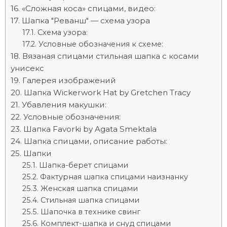
«Сложная коса» спицами, видео:
Шапка "Реванш" — схема узора
Схема узора:
Условные обозначения к схеме:
Вязаная спицами стильная шапка с косами
унисекс
Галерея изображений
Шапка Wickerwork Hat by Gretchen Tracy
Убавления макушки:
Условные обозначения:
Шапка Favorki by Agata Smektala
Шапка спицами, описание работы:
Шапки
Шапка-берет спицами
Фактурная шапка спицами наизнанку
Женская шапка спицами
Стильная шапка спицами
Шапочка в технике свинг
Комплект-шапка и снуд спицами