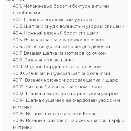
Меланжевые берет и бактус с витыми
столбиками
Шапки с норвежским узором
Шапка и снуд с волнистым узором спицами
Нежный вязаный берет спицами
Вязаная шапка и варежки крючком
Летняя ажурная шапочка для девочки
Вязаная шапка из мотивов крючком
Вязаная теплая шапка
Модное бордовое кепи крючком
Женская и мужская шапка с оленями
Вязаная крючком розовая шапка и шарф
Вязаная Синяя шапка с помпоном
Шапка и варежки с норвежским узором
Шапка с ушами с жаккардовым узором и
митенки
Вязаная шапка с ушками Кошка
Вязаный комплект на осень: шапка, шарф и
митенки