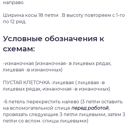
направо.
Ширина косы 18 петли . В высоту повторяем с 1-го
по 12 ряд.
Условные обозначения к
схемам:
-изнаночная (изнаночная- в лицевых рядах,
лицевая -в изнаночных)
ПУСТАЯ КЛЕТОЧКА -лицевая ( лицевая -в
лицевых рядах, изнаночная -в изнаночных)
-6 петель перекрестить налево (3 петли оставить
на вспомогательной спице
перед работой
,
провязать следующие 3 петли лицевыми, затем 3
петли со вспом. спицы лицевыми)