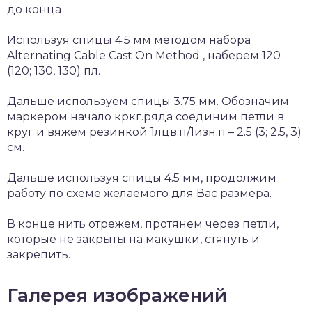
до конца
Используя спицы 4.5 мм методом набора
Alternating Cable Cast On Method , наберем 120
(120; 130, 130) пл.
Дальше используем спицы 3.75 мм. Обозначим
маркером начало кркг.ряда соединим петли в
круг и вяжем резинкой 1лцв.п/1изн.п – 2.5 (3; 2.5, 3)
см.
Дальше используя спицы 4.5 мм, продолжим
работу по схеме желаемого для Вас размера.
В конце нить отрежем, протянем через петли,
которые не закрыты на макушки, стянуть и
закрепить.
Галерея изображений