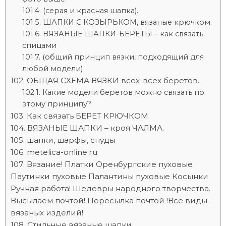
(серая и красная шапка).
ШАПКИ С КОЗЫРЬКОМ, вязаные крючком.
ВЯЗАНЫЕ ШАПКИ-БЕРЕТЫ – как связать
спицами
(общий принцип вязки, подходящий для
любой модели)
ОБЩАЯ СХЕМА ВЯЗКИ всех-всех беретов.
Какие модели беретов можно связать по
этому принципу?
Как связать БЕРЕТ КРЮЧКОМ.
ВЯЗАНЫЕ ШАПКИ – кроя ЧАЛМА.
шапки, шарфы, снуды
metelica-online.ru
Вязание! Платки Оренбургские пуховые
Паутинки пуховые Палантины пуховые Косынки
Ручная работа! Шедевры народного творчества.
Высылаем почтой! Пересылка почтой !Все виды
вязаных изделий!
Стильные вязаные шапки