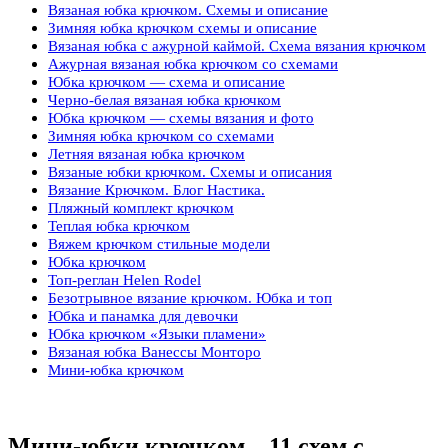
Вязаная юбка крючком. Схемы и описание
Зимняя юбка крючком схемы и описание
Вязаная юбка с ажурной каймой. Схема вязания крючком
Ажурная вязаная юбка крючком со схемами
Юбка крючком — схема и описание
Черно-белая вязаная юбка крючком
Юбка крючком — схемы вязания и фото
Зимняя юбка крючком со схемами
Летняя вязаная юбка крючком
Вязаные юбки крючком. Cхемы и описания
Вязание Крючком. Блог Настика.
Пляжный комплект крючком
Теплая юбка крючком
Вяжем крючком стильные модели
Юбка крючком
Топ-реглан Helen Rodel
Безотрывное вязание крючком. Юбка и топ
Юбка и панамка для девочки
Юбка крючком «Языки пламени»
Вязаная юбка Ванессы Монторо
Мини-юбка крючком
Мини-юбки крючком – 11 схем с