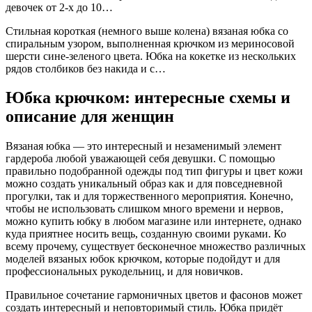
девочек от 2-х до 10…
Стильная короткая (немного выше колена) вязаная юбка со
спиральным узором, выполненная крючком из мериносовой
шерсти сине-зеленого цвета. Юбка на кокетке из нескольких
рядов столбиков без накида и с…
Юбка крючком: интересные схемы и
описание для женщин
Вязаная юбка — это интересный и незаменимый элемент
гардероба любой уважающей себя девушки. С помощью
правильно подобранной одежды под тип фигуры и цвет кожи
можно создать уникальный образ как и для повседневной
прогулки, так и для торжественного мероприятия. Конечно,
чтобы не использовать слишком много времени и нервов,
можно купить юбку в любом магазине или интернете, однако
куда приятнее носить вещь, созданную своими руками. Ко
всему прочему, существует бесконечное множество различных
моделей вязаных юбок крючком, которые подойдут и для
профессиональных рукодельниц, и для новичков.
Правильное сочетание гармоничных цветов и фасонов может
создать интересный и неповторимый стиль. Юбка придёт