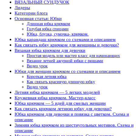
ВЯЗАЛЬНЫЙ СУНДУЧОК
Лидеры
Категории блога
Основная статья: Юбки
Длинная юбка крючком
Голубая юбка спицами
Юбка, блузка, сумочка- крючком.
Юбка карандаш крючком со схемами и описанием
Как связать юбку крючком для женщины и девочки?
Вязаная юбка крючком для девочки
Простая модель или мастер класс для начинающих
Вязание летней ажурной юбки с рюшами
Видео урок
Юбки для женщин крючком со схемами и описанием
Короткая летняя юбка
Как связать красивую длинную юбку
Видео урок
Летняя юбка крючком — 5 легких моделей
Кружевная юбка крючком. Мастер-класс
Юбка крючком — 5 идей для смелых женщин
Как связать крючком летнюю юбку для девочки?
Юбка крючком для девочки и повязка с цветком. Схема и
описание
Зимняя юбка крючком из шестиугольных мотивов. Схема и
описание
Модная юбка крючком из мотивов. Схема мотива