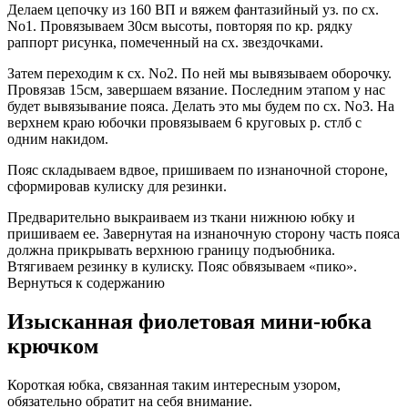
Делаем цепочку из 160 ВП и вяжем фантазийный уз. по сх.
No1. Провязываем 30см высоты, повторяя по кр. рядку
раппорт рисунка, помеченный на сх. звездочками.
Затем переходим к сх. No2. По ней мы вывязываем оборочку.
Провязав 15см, завершаем вязание. Последним этапом у нас
будет вывязывание пояса. Делать это мы будем по сх. No3. На
верхнем краю юбочки провязываем 6 круговых р. стлб с
одним накидом.
Пояс складываем вдвое, пришиваем по изнаночной стороне,
сформировав кулиску для резинки.
Предварительно выкраиваем из ткани нижнюю юбку и
пришиваем ее. Завернутая на изнаночную сторону часть пояса
должна прикрывать верхнюю границу подъюбника.
Втягиваем резинку в кулиску. Пояс обвязываем «пико».
Вернуться к содержанию
Изысканная фиолетовая мини-юбка
крючком
Короткая юбка, связанная таким интересным узором,
обязательно обратит на себя внимание.