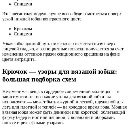
Спицами
Эта элегантная модель лучше всего будет смотреться поверх
узкой нижней юбки контрастного цвета.
Крючком
Спицами
Узкая юбка длиной чуть ниже колен вяжется снизу вверх
лицевой гладью, а разноцветные полоски получаются за счет
изменения оттенков пряжи секционного крашения на фоне
цвета антрацита.
Крючок — узоры для вязаной юбки:
большая подборка схем
Незаменимая вещь в гардеробе современной модницы — в
зависимости от того какие узоры для вязаной юбки вы
используете — может быть ажурной и легкой, идеальной для
лета или плотной и теплой — на холодное время года. Модная
вязаная юбка может быть длинной или короткой, облегающей
форму бедер и ног или пышной, с воланами и оборками,
плиссе и рельефными узорами.