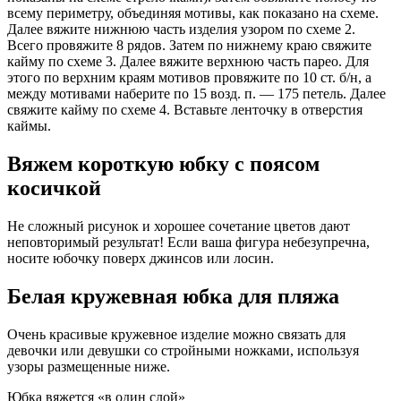
всему периметру, объединяя мотивы, как показано на схеме.
Далее вяжите нижнюю часть изделия узором по схеме 2.
Всего провяжите 8 рядов. Затем по нижнему краю свяжите
кайму по схеме 3. Далее вяжите верхнюю часть парео. Для
этого по верхним краям мотивов провяжите по 10 ст. б/н, а
между мотивами наберите по 15 возд. п. — 175 петель. Далее
свяжите кайму по схеме 4. Вставьте ленточку в отверстия
каймы.
Вяжем короткую юбку с поясом
косичкой
Не сложный рисунок и хорошее сочетание цветов дают
неповторимый результат! Если ваша фигура небезупречна,
носите юбочку поверх джинсов или лосин.
Белая кружевная юбка для пляжа
Очень красивые кружевное изделие можно связать для
девочки или девушки со стройными ножками, используя
узоры размещенные ниже.
Юбка вяжется «в один слой»