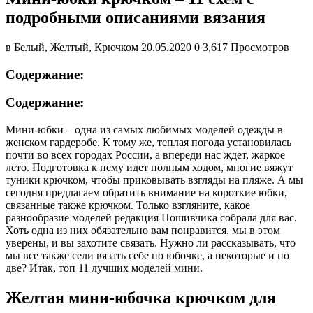
подробными описаниями вязания
в Белый, Желтый, Крючком 20.05.2020 0 3,617 Просмотров
Содержание:
Содержание:
Мини-юбки – одна из самых любимых моделей одежды в
женском гардеробе. К тому же, теплая погода установилась
почти во всех городах России, а впереди нас ждет, жаркое
лето. Подготовка к нему идет полным ходом, многие вяжут
туники крючком, чтобы приковывать взгляды на пляже. А мы
сегодня предлагаем обратить внимание на короткие юбки,
связанные также крючком. Только взгляните, какое
разнообразие моделей редакция Пошивчика собрала для вас.
Хоть одна из них обязательно вам понравится, мы в этом
уверены, и вы захотите связать. Нужно ли рассказывать, что
мы все также сели вязать себе по юбочке, а некоторые и по
две? Итак, топ 11 лучших моделей мини.
Желтая мини-юбочка крючком для