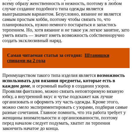
всему образу женственность и нежность, поэтому в любом
случае создание подобного типа одежды является
выигрышным вариантом. Безусловно, вязание не является
самым простым хобби, поэтому чтобы связать то, что
планировалось, нужно немного постараться и запастись
терпением. Но, хотя вязание и не такое уж легкое занятие, зато
уметь вязать — значит иметь возможность собственноручно
создать эксклюзивный наряд.
Самая читаемая статья за сегодня:
Штанишки
спицами на 2 года
Преимуществом такого типа изделия является
возможность
использовать для вязания предметы, которые есть в
каждом доме
, и огромный выбор в создании узоров.
Проявляя фантазию, можно связать неповторимую вязаную
юбку, а внутренний вкус и чутье подскажет как лучше
организовать и оформить эту часть одежды. Кроме этого,
можно смело экспериментировать с узорами, подбирая самые
разные сочетания. Главное помнить, что эта работа требует у
женщины внимательности и организованности, поэтому
перед началом следует подумать, хватит ли терпения
закончить начатое до конца.