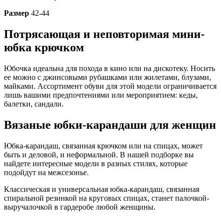
Размер
42-44
Потрясающая и неповторимая мини-
юбка крючком
Юбочка идеальна для похода в кино или на дискотеку. Носить
ее можно с джинсовыми рубашками или жилетами, блузами,
майками. Ассортимент обуви для этой модели ограничивается
лишь вашими предпочтениями или мероприятием: кеды,
балетки, сандали.
Вязаные юбки-карандаши для женщин
Юбка-карандаш, связанная крючком или на спицах, может
быть и деловой, и неформальной. В нашей подборке вы
найдете интересные модели в разных стилях, которые
подойдут на межсезонье.
Классическая и универсальная юбка-карандаш, связанная
спиральной резинкой на круговых спицах, станет палочкой-
выручалочкой в гардеробе любой женщины.