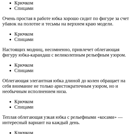
Крючком
Спицами
Очень простая в работе юбка хорошо сидит по фигуре за счет
убавок на полотне и тесьмы на верхнем краю модели.
Крючком
Спицами
Настоящих модниц, несомненно, привлечет облегающая
фигуру юбка-карандаш с великолепным рельефным узором.
Крючком
Спицами
Облегающая элегантная юбка длиной до колен обращает на
себя внимание не только аристократичным узором, но и
необычным исполнением низа.
Крючком
Спицами
Теплая облегающая узкая юбка с рельефными «косами» —
интересный вариант на каждый день.
Крючком