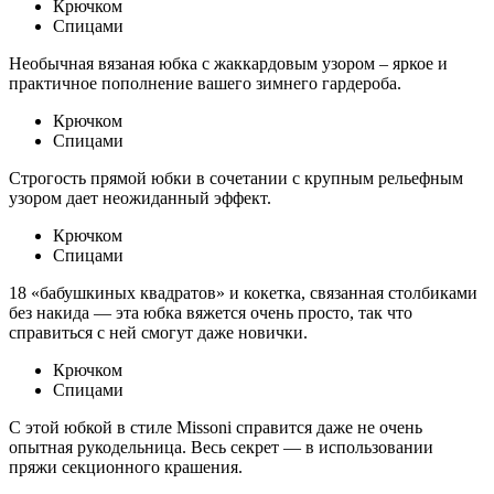
Крючком
Спицами
Необычная вязаная юбка с жаккардовым узором – яркое и
практичное пополнение вашего зимнего гардероба.
Крючком
Спицами
Строгость прямой юбки в сочетании с крупным рельефным
узором дает неожиданный эффект.
Крючком
Спицами
18 «бабушкиных квадратов» и кокетка, связанная столбиками
без накида — эта юбка вяжется очень просто, так что
справиться с ней смогут даже новички.
Крючком
Спицами
С этой юбкой в стиле Missoni справится даже не очень
опытная рукодельница. Весь секрет — в использовании
пряжи секционного крашения.