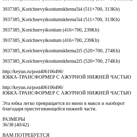
3937385_Korichnevyikostiumskhema5i4 (511×700, 313Kb)
3937385_Korichnevyikostiumskhema5i4 (511×700, 313Kb)
3937385_Korichnevyikostium (416×700, 239Kb)
3937385_Korichnevyikostium (416×700, 239Kb)
3937385_Korichnevyikostiumskhema2i5 (520×700, 274Kb)
3937385_Korichnevyikostiumskhema2i5 (520×700, 274Kb)
http://keytas.ru/post406106496/
ЮБКА-ТРАНСФОРМЕР С АЖУРНОЙ НИЖНЕЙ ЧАСТЬЮ
http://keytas.ru/post406106496/
ЮБКА-ТРАНСФОРМЕР С АЖУРНОЙ НИЖНЕЙ ЧАСТЬЮ
Эта юбка легко превращается из мини в макси и наоборот
благодаря пристегивающейся нижней части.
РАЗМЕРЫ
36/38 (40/42)
ВАМ ПОТРЕБУЕТСЯ