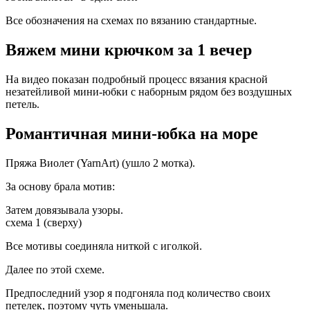
Все обозначения на схемах по вязанию стандартные.
Вяжем мини крючком за 1 вечер
На видео показан подробный процесс вязания красной
незатейливой мини-юбки с наборным рядом без воздушных
петель.
Романтичная мини-юбка на море
Пряжа Виолет (YarnArt) (ушло 2 мотка).
За основу брала мотив:
Затем довязывала узоры.
схема 1 (сверху)
Все мотивы соединяла ниткой с иголкой.
Далее по этой схеме.
Предпоследний узор я подгоняла под количество своих
петелек, поэтому чуть уменьшала.