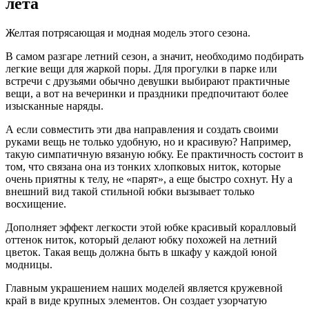
лета
Желтая потрясающая и модная модель этого сезона.
В самом разгаре летний сезон, а значит, необходимо подбирать
легкие вещи для жаркой поры. Для прогулки в парке или
встречи с друзьями обычно девушки выбирают практичные
вещи, а вот на вечеринки и праздники предпочитают более
изысканные наряды.
А если совместить эти два направления и создать своими
руками вещь не только удобную, но и красивую? Например,
такую симпатичную вязаную юбку. Ее практичность состоит в
том, что связана она из тонких хлопковых ниток, которые
очень приятны к телу, не «парят», а еще быстро сохнут. Ну а
внешний вид такой стильной юбки вызывает только
восхищение.
Дополняет эффект легкости этой юбке красивый коралловый
оттенок ниток, который делают юбку похожей на летний
цветок. Такая вещь должна быть в шкафу у каждой юной
модницы.
Главным украшением наших моделей является кружевной
край в виде крупных элементов. Он создает узорчатую