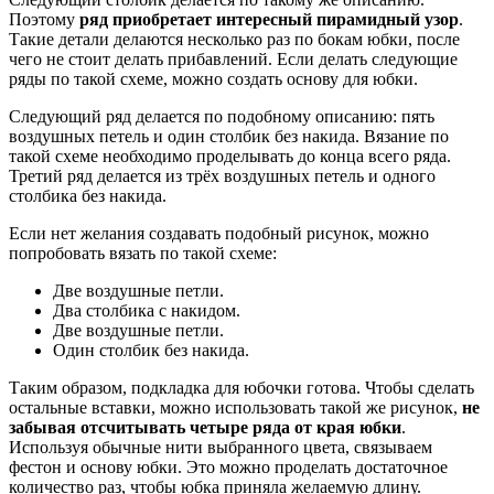
Поэтому
ряд приобретает интересный пирамидный узор
.
Такие детали делаются несколько раз по бокам юбки, после
чего не стоит делать прибавлений. Если делать следующие
ряды по такой схеме, можно создать основу для юбки.
Следующий ряд делается по подобному описанию: пять
воздушных петель и один столбик без накида. Вязание по
такой схеме необходимо проделывать до конца всего ряда.
Третий ряд делается из трёх воздушных петель и одного
столбика без накида.
Если нет желания создавать подобный рисунок, можно
попробовать вязать по такой схеме:
Две воздушные петли.
Два столбика с накидом.
Две воздушные петли.
Один столбик без накида.
Таким образом, подкладка для юбочки готова. Чтобы сделать
остальные вставки, можно использовать такой же рисунок,
не
забывая отсчитывать четыре ряда от края юбки
.
Используя обычные нити выбранного цвета, связываем
фестон и основу юбки. Это можно проделать достаточное
количество раз, чтобы юбка приняла желаемую длину.