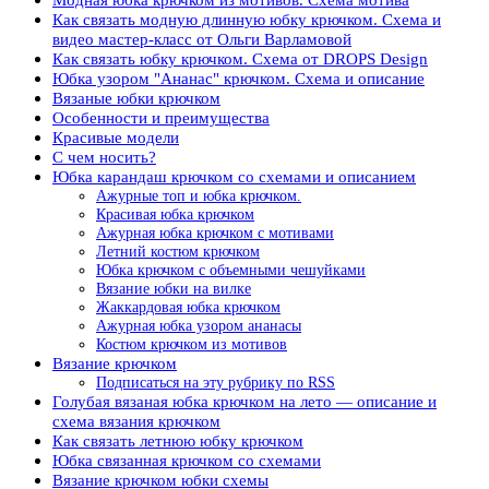
Как связать модную длинную юбку крючком. Схема и
видео мастер-класс от Ольги Варламовой
Как связать юбку крючком. Схема от DROPS Design
Юбка узором "Ананас" крючком. Схема и описание
Вязаные юбки крючком
Особенности и преимущества
Красивые модели
С чем носить?
Юбка карандаш крючком со схемами и описанием
Ажурные топ и юбка крючком.
Красивая юбка крючком
Ажурная юбка крючком с мотивами
Летний костюм крючком
Юбка крючком с объемными чешуйками
Вязание юбки на вилке
Жаккардовая юбка крючком
Ажурная юбка узором ананасы
Костюм крючком из мотивов
Вязание крючком
Подписаться на эту рубрику по RSS
Голубая вязаная юбка крючком на лето — описание и
схема вязания крючком
Как связать летнюю юбку крючком
Юбка связанная крючком со схемами
Вязание крючком юбки схемы