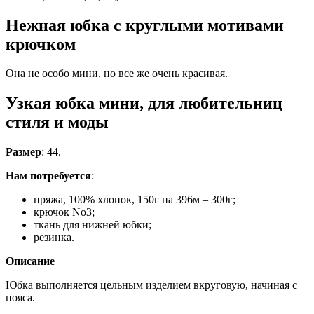
Нежная юбка с круглыми мотивами
крючком
Она не особо мини, но все же очень красивая.
Узкая юбка мини, для любительниц
стиля и моды
Размер
: 44.
Нам потребуется
:
пряжа, 100% хлопок, 150г на 396м – 300г;
крючок No3;
ткань для нижней юбки;
резинка.
Описание
Юбка выполняется цельным изделием вкруговую, начиная с
пояса.