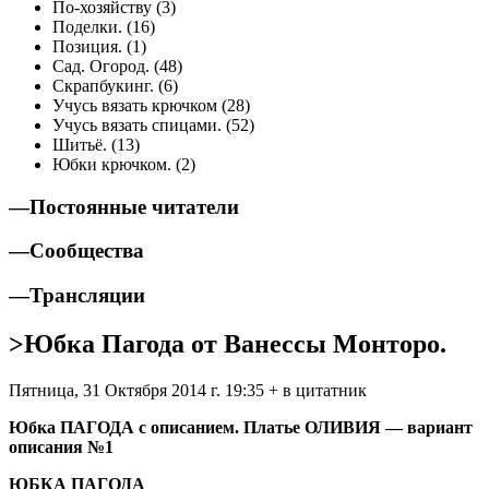
По-хозяйству (3)
Поделки. (16)
Позиция. (1)
Сад. Огород. (48)
Скрапбукинг. (6)
Учусь вязать крючком (28)
Учусь вязать спицами. (52)
Шитьё. (13)
Юбки крючком. (2)
—
Постоянные читатели
—
Сообщества
—
Трансляции
>Юбка Пагода от Ванессы Монторо.
Пятница, 31 Октября 2014 г. 19:35 + в цитатник
Юбка ПАГОДА с описанием. Платье ОЛИВИЯ — вариант
описания №1
ЮБКА ПАГОДА