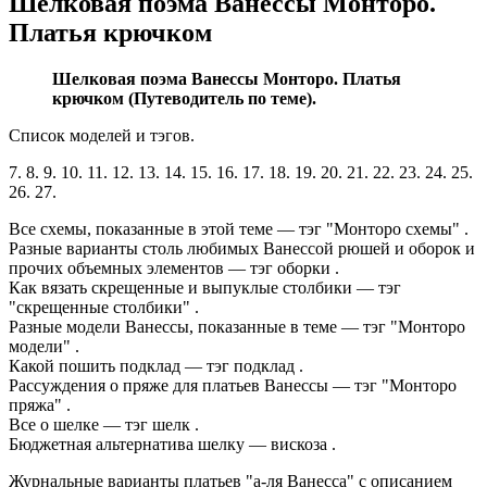
Шелковая поэма Ванессы Монторо.
Платья крючком
Шелковая поэма Ванессы Монторо. Платья
крючком (Путеводитель по теме).
Список моделей и тэгов.
7. 8. 9. 10. 11. 12. 13. 14. 15. 16. 17. 18. 19. 20. 21. 22. 23. 24. 25.
26. 27.
Все схемы, показанные в этой теме — тэг "Монторо схемы" .
Разные варианты столь любимых Ванессой рюшей и оборок и
прочих объемных элементов — тэг оборки .
Как вязать скрещенные и выпуклые столбики — тэг
"скрещенные столбики" .
Разные модели Ванессы, показанные в теме — тэг "Монторо
модели" .
Какой пошить подклад — тэг подклад .
Рассуждения о пряже для платьев Ванессы — тэг "Монторо
пряжа" .
Все о шелке — тэг шелк .
Бюджетная альтернатива шелку — вискоза .
Журнальные варианты платьев "а-ля Ванесса" с описанием