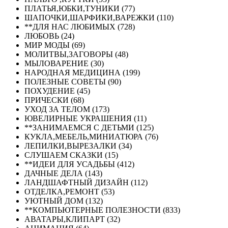
ПЛАТЬЯ,ЮБКИ,ТУНИКИ (77)
ШАПОЧКИ,ШАРФИКИ,ВАРЕЖКИ (110)
**ДЛЯ НАС ЛЮБИМЫХ (728)
ЛЮБОВЬ (24)
МИР МОДЫ (69)
МОЛИТВЫ,ЗАГОВОРЫ (48)
МЫЛОВАРЕНИЕ (30)
НАРОДНАЯ МЕДИЦИНА (199)
ПОЛЕЗНЫЕ СОВЕТЫ (90)
ПОХУДЕНИЕ (45)
ПРИЧЕСКИ (68)
УХОД ЗА ТЕЛОМ (173)
ЮВЕЛИРНЫЕ УКРАШЕНИЯ (11)
**ЗАНИМАЕМСЯ С ДЕТЬМИ (125)
КУКЛА,МЕБЕЛЬ,МИНИАТЮРА (76)
ЛЕПИЛКИ,ВЫРЕЗАЛКИ (34)
СЛУШАЕМ СКАЗКИ (15)
**ИДЕИ ДЛЯ УСАДЬБЫ (412)
ДАЧНЫЕ ДЕЛА (143)
ЛАНДШАФТНЫЙ ДИЗАЙН (112)
ОТДЕЛКА,РЕМОНТ (53)
УЮТНЫЙ ДОМ (132)
**КОМПЬЮТЕРНЫЕ ПОЛЕЗНОСТИ (833)
АВАТАРЫ,КЛИПАРТ (32)