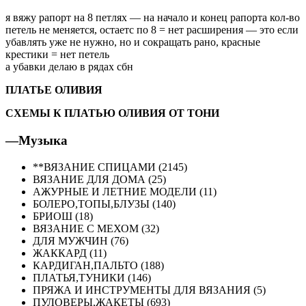
я вяжу рапорт на 8 петлях — на начало и конец рапорта кол-во
петель не меняется, остаетс по 8 = нет расширения — это если
убавлять уже не нужно, но и сокращать рано, красные
крестики = нет петель
а убавки делаю в рядах сбн
ПЛАТЬЕ ОЛИВИЯ
СХЕМЫ К ПЛАТЬЮ ОЛИВИЯ ОТ ТОНИ
—
Музыка
**ВЯЗАНИЕ СПИЦАМИ (2145)
ВЯЗАНИЕ ДЛЯ ДОМА (25)
АЖУРНЫЕ И ЛЕТНИЕ МОДЕЛИ (11)
БОЛЕРО,ТОПЫ,БЛУЗЫ (140)
БРИОШ (18)
ВЯЗАНИЕ С МЕХОМ (32)
ДЛЯ МУЖЧИН (76)
ЖАККАРД (11)
КАРДИГАН,ПАЛЬТО (188)
ПЛАТЬЯ,ТУНИКИ (146)
ПРЯЖА И ИНСТРУМЕНТЫ ДЛЯ ВЯЗАНИЯ (5)
ПУЛОВЕРЫ,ЖАКЕТЫ (693)