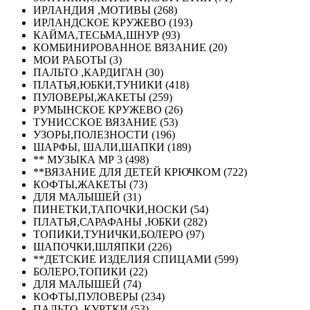
ИРЛАНДИЯ ,МОТИВЫ (268)
ИРЛАНДСКОЕ КРУЖЕВО (193)
КАЙМА,ТЕСЬМА,ШНУР (93)
КОМБИНИРОВАННОЕ ВЯЗАНИЕ (20)
МОИ РАБОТЫ (3)
ПАЛЬТО ,КАРДИГАН (30)
ПЛАТЬЯ,ЮБКИ,ТУНИКИ (418)
ПУЛОВЕРЫ,ЖАКЕТЫ (259)
РУМЫНСКОЕ КРУЖЕВО (26)
ТУНИССКОЕ ВЯЗАНИЕ (53)
УЗОРЫ,ПОЛЕЗНОСТИ (196)
ШАРФЫ, ШАЛИ,ШАПКИ (189)
** МУЗЫКА МР 3 (498)
**ВЯЗАНИЕ ДЛЯ ДЕТЕЙ КРЮЧКОМ (722)
КОФТЫ,ЖАКЕТЫ (73)
ДЛЯ МАЛЫШЕЙ (31)
ПИНЕТКИ,ТАПОЧКИ,НОСКИ (54)
ПЛАТЬЯ,САРАФАНЫ ,ЮБКИ (282)
ТОПИКИ,ТУНИЧКИ,БОЛЕРО (97)
ШАПОЧКИ,ШЛЯПКИ (226)
**ДЕТСКИЕ ИЗДЕЛИЯ СПИЦАМИ (599)
БОЛЕРО,ТОПИКИ (22)
ДЛЯ МАЛЫШЕЙ (74)
КОФТЫ,ПУЛОВЕРЫ (234)
ПАЛЬТО ,КУРТКИ (53)