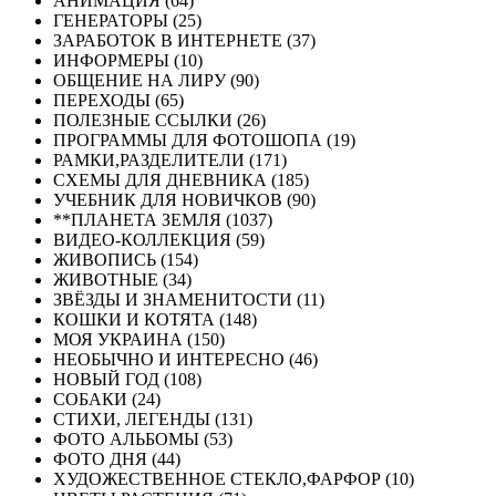
АНИМАЦИЯ (64)
ГЕНЕРАТОРЫ (25)
ЗАРАБОТОК В ИНТЕРНЕТЕ (37)
ИНФОРМЕРЫ (10)
ОБЩЕНИЕ НА ЛИРУ (90)
ПЕРЕХОДЫ (65)
ПОЛЕЗНЫЕ ССЫЛКИ (26)
ПРОГРАММЫ ДЛЯ ФОТОШОПА (19)
РАМКИ,РАЗДЕЛИТЕЛИ (171)
СХЕМЫ ДЛЯ ДНЕВНИКА (185)
УЧЕБНИК ДЛЯ НОВИЧКОВ (90)
**ПЛАНЕТА ЗЕМЛЯ (1037)
ВИДЕО-КОЛЛЕКЦИЯ (59)
ЖИВОПИСЬ (154)
ЖИВОТНЫЕ (34)
ЗВЁЗДЫ И ЗНАМЕНИТОСТИ (11)
КОШКИ И КОТЯТА (148)
МОЯ УКРАИНА (150)
НЕОБЫЧНО И ИНТЕРЕСНО (46)
НОВЫЙ ГОД (108)
СОБАКИ (24)
СТИХИ, ЛЕГЕНДЫ (131)
ФОТО АЛЬБОМЫ (53)
ФОТО ДНЯ (44)
ХУДОЖЕСТВЕННОЕ СТЕКЛО,ФАРФОР (10)