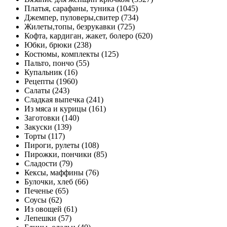
Платья, сарафаны, туника (1045)
Джемпер, пуловеры,свитер (734)
Жилеты,топы, безрукавки (725)
Кофта, кардиган, жакет, болеро (620)
Юбки, брюки (238)
Костюмы, комплекты (125)
Пальто, пончо (55)
Купальник (16)
Рецепты (1960)
Салаты (243)
Сладкая выпечка (241)
Из мяса и курицы (161)
Заготовки (140)
Закуски (139)
Торты (117)
Пироги, рулеты (108)
Пирожки, пончики (85)
Сладости (79)
Кексы, маффины (76)
Булочки, хлеб (66)
Печенье (65)
Соусы (62)
Из овощей (61)
Лепешки (57)