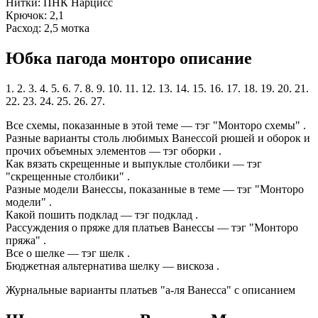
Нитки: ПНК Нарцисс
Крючок: 2,1
Расход: 2,5 мотка
Юбка пагода монторо описание
1. 2. 3. 4. 5. 6. 7. 8. 9. 10. 11. 12. 13. 14. 15. 16. 17. 18. 19. 20. 21.
22. 23. 24. 25. 26. 27.
Все схемы, показанные в этой теме — тэг "Монторо схемы" .
Разные варианты столь любимых Ванессой рюшей и оборок и
прочих объемных элементов — тэг оборки .
Как вязать скрещенные и выпуклые столбики — тэг
"скрещенные столбики" .
Разные модели Ванессы, показанные в теме — тэг "Монторо
модели" .
Какой пошить подклад — тэг подклад .
Рассуждения о пряже для платьев Ванессы — тэг "Монторо
пряжа" .
Все о шелке — тэг шелк .
Бюджетная альтернатива шелку — вискоза .
Журнальные варианты платьев "а-ля Ванесса" с описанием