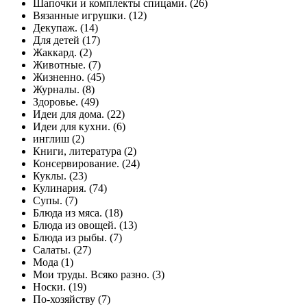
Шапочки и комплекты спицами. (26)
Вязанные игрушки. (12)
Декупаж. (14)
Для детей (17)
Жаккард. (2)
Животные. (7)
Жизненно. (45)
Журналы. (8)
Здоровье. (49)
Идеи для дома. (22)
Идеи для кухни. (6)
инглиш (2)
Книги, литература (2)
Консервирование. (24)
Куклы. (23)
Кулинария. (74)
Cупы. (7)
Блюда из мяса. (18)
Блюда из овощей. (13)
Блюда из рыбы. (7)
Салаты. (27)
Мода (1)
Мои труды. Всяко разно. (3)
Носки. (19)
По-хозяйству (7)