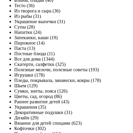
Блины, оладьи (40)
Тесто (36)
Из творога и сыра (36)
Из рыбы (31)
Украшение выпечки (31)
Супы (28)
Напитки (24)
Запеканки, каши (19)
Пирожное (14)
Паста (13)
Постные блюда (11)
Все для дома (1344)
Скатерти, салфетки (325)
Полезные мелочи, полезные советы (193)
Игрушки (178)
Пледы, покрывала, занавески, ковры (178)
Шьем (129)
Сумки, зонты, пояса (126)
Цветы, сад, огород (86)
Раннее развитие детей (43)
Украшения (35)
Декоративные подушки (31)
Дизайн (29)
Вязание для детей спицами (623)
Кофточки (302)