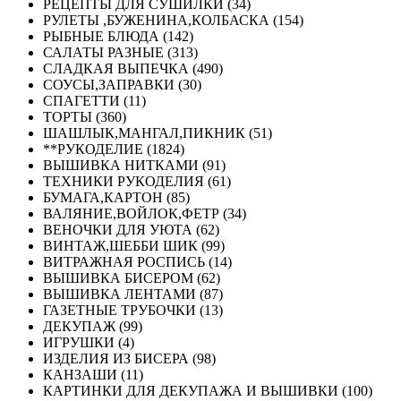
РЕЦЕПТЫ ДЛЯ СУШИЛКИ (34)
РУЛЕТЫ ,БУЖЕНИНА,КОЛБАСКА (154)
РЫБНЫЕ БЛЮДА (142)
САЛАТЫ РАЗНЫЕ (313)
СЛАДКАЯ ВЫПЕЧКА (490)
СОУСЫ,ЗАПРАВКИ (30)
СПАГЕТТИ (11)
ТОРТЫ (360)
ШАШЛЫК,МАНГАЛ,ПИКНИК (51)
**РУКОДЕЛИЕ (1824)
ВЫШИВКА НИТКАМИ (91)
ТЕХНИКИ РУКОДЕЛИЯ (61)
БУМАГА,КАРТОН (85)
ВАЛЯНИЕ,ВОЙЛОК,ФЕТР (34)
ВЕНОЧКИ ДЛЯ УЮТА (62)
ВИНТАЖ,ШЕББИ ШИК (99)
ВИТРАЖНАЯ РОСПИСЬ (14)
ВЫШИВКА БИСЕРОМ (62)
ВЫШИВКА ЛЕНТАМИ (87)
ГАЗЕТНЫЕ ТРУБОЧКИ (13)
ДЕКУПАЖ (99)
ИГРУШКИ (4)
ИЗДЕЛИЯ ИЗ БИСЕРА (98)
КАНЗАШИ (11)
КАРТИНКИ ДЛЯ ДЕКУПАЖА И ВЫШИВКИ (100)