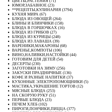
ЦВЕТЫ,РАСТЕНИЯ (71)
ЮМОР,ЗАБАВНОЕ (23)
**РЕЦЕПТЫ,КУЛИНАРИЯ (3794)
КУХНЯ МИРА (67)
БЛЮДА ИЗ ОВОЩЕЙ (264)
БЛИНЫ И БЛИНЧИКИ (158)
БЛЮДА В ГОРШОЧКАХ (16)
БЛЮДА ИЗ ГРИБОВ (27)
БЛЮДА ИЗ КУРИЦЫ (248)
БЛЮДА ИЗ ЛАВАША (39)
ВАРЕНИКИ,МАКАРОНЫ (68)
ВАРЕНЬЕ,КОМПОТЫ (106)
ВИНО,НАЛИВКИ,НАСТОЙКИ (44)
ГОТОВИМ ДЛЯ ДЕТЕЙ (54)
ДЕСЕРТЫ (230)
ЗАГОТОВКИ НА ЗИМУ (256)
ЗАКУСКИ ПРАЗДНИЧНЫЕ (136)
КОФЕ И РАЗНЫЕ НАПИТКИ (37)
КУХОННЫЕ ЭЛЕКТРОПОМОЩНИКИ (5)
МАСТИКА,УКРАШЕНИЕ ТОРТОВ (12)
МЯСНЫЕ БЛЮДА (253)
НА СКОРУЮ РУКУ (51)
ПЕРВЫЕ БЛЮДА (23)
ПЕЧЕМ ХЛЕБ (102)
ПИРОГИ,ПОНЧИКИ,ПИЦЦА (377)