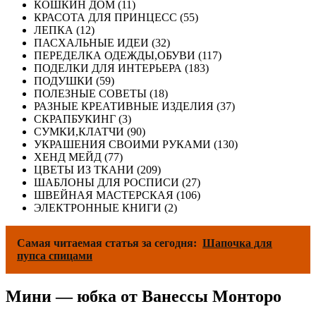
КОШКИН ДОМ (11)
КРАСОТА ДЛЯ ПРИНЦЕСС (55)
ЛЕПКА (12)
ПАСХАЛЬНЫЕ ИДЕИ (32)
ПЕРЕДЕЛКА ОДЕЖДЫ,ОБУВИ (117)
ПОДЕЛКИ ДЛЯ ИНТЕРЬЕРА (183)
ПОДУШКИ (59)
ПОЛЕЗНЫЕ СОВЕТЫ (18)
РАЗНЫЕ КРЕАТИВНЫЕ ИЗДЕЛИЯ (37)
СКРАПБУКИНГ (3)
СУМКИ,КЛАТЧИ (90)
УКРАШЕНИЯ СВОИМИ РУКАМИ (130)
ХЕНД МЕЙД (77)
ЦВЕТЫ ИЗ ТКАНИ (209)
ШАБЛОНЫ ДЛЯ РОСПИСИ (27)
ШВЕЙНАЯ МАСТЕРСКАЯ (106)
ЭЛЕКТРОННЫЕ КНИГИ (2)
Самая читаемая статья за сегодня:
Шапочка для
пупса спицами
Мини — юбка от Ванессы Монторо