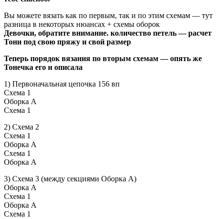
Вы можете вязать как по первым, так и по этим схемам — тут
разница в некоторых нюансах + схемы оборок
Девочки, обратите внимание. количество петель — расчет
Тони под свою пряжу и свой размер
Теперь порядок вязания по вторым схемам — опять же
Тонечка его и описала
1) Первоначальная цепочка 156 вп
Схема 1
Оборка А
Схема 1
2) Схема 2
Схема 1
Оборка А
Схема 1
Оборка А
3) Схема 3 (между секциями Оборка А)
Оборка А
Схема 1
Оборка А
Схема 1