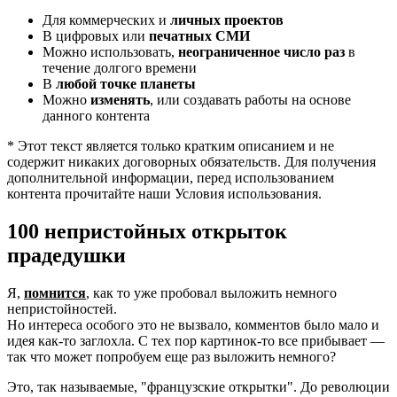
Для коммерческих и
личных проектов
В цифровых или
печатных СМИ
Можно использовать,
неограниченное число раз
в
течение долгого времени
В
любой точке планеты
Можно
изменять
, или создавать работы на основе
данного контента
* Этот текст является только кратким описанием и не
содержит никаких договорных обязательств. Для получения
дополнительной информации, перед использованием
контента прочитайте наши Условия использования.
100 непристойных открыток
прадедушки
Я,
помнится
, как то уже пробовал выложить немного
непристойностей.
Но интереса особого это не вызвало, комментов было мало и
идея как-то заглохла. С тех пор картинок-то все прибывает —
так что может попробуем еще раз выложить немного?
Это, так называемые, "французские открытки". До революции