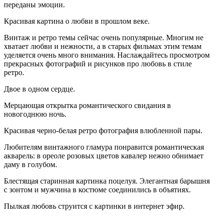
переданы эмоции.
Красивая картина о любви в прошлом веке.
Винтаж и ретро темы сейчас очень популярные. Многим не
хватает любви и нежности, а в старых фильмах этим темам
уделяется очень много внимания. Наслаждайтесь просмотром
прекрасных фотографий и рисунков про любовь в стиле
ретро.
Двое в одном сердце.
Мерцающая открытка романтического свидания в
новогоднюю ночь.
Красивая черно-белая ретро фотография влюбленной пары.
Любителям винтажного гламура понравится романтическая
акварель: в ореоле розовых цветов кавалер нежно обнимает
даму в голубом.
Блестящая старинная картинка поцелуя. Элегантная барышня
с зонтом и мужчина в костюме соединились в объятиях.
Пылкая любовь струится с картинки в интернет эфир.