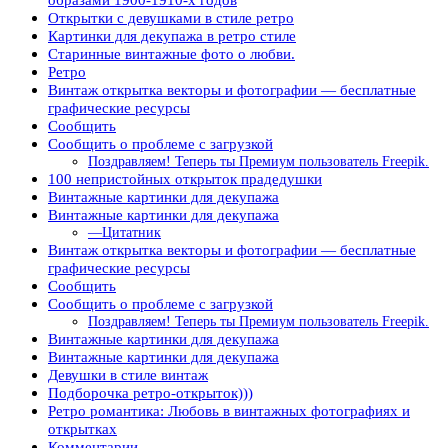
Открытки с девушками в стиле ретро
Картинки для декупажа в ретро стиле
Старинные винтажные фото о любви.
Ретро
Винтаж открытка векторы и фотографии — бесплатные
графические ресурсы
Сообщить
Сообщить о проблеме с загрузкой
Поздравляем! Теперь ты Премиум пользователь Freepik.
100 непристойных открыток прадедушки
Винтажные картинки для декупажа
Винтажные картинки для декупажа
—Цитатник
Винтаж открытка векторы и фотографии — бесплатные
графические ресурсы
Сообщить
Сообщить о проблеме с загрузкой
Поздравляем! Теперь ты Премиум пользователь Freepik.
Винтажные картинки для декупажа
Винтажные картинки для декупажа
Девушки в стиле винтаж
Подборочка ретро-открыток)))
Ретро романтика: Любовь в винтажных фотографиях и
открытках
Комментарии