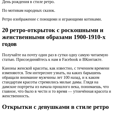
День рождения в стиле ретро.
По мотивам народных сказок.
Ретро изображение с поющими и играющими котиками.
20 ретро-открыток с роскошными и
женственными образами 1900-1910-х
годов
Получайте на почту один раз в сутки одну самую читаемую
статью. Присоединяйтесь к нам в Facebook и ВКонтакте.
Каноны женской красоты, как известно, с течением времени
изменяются. Тем интереснее узнать, на каких барышень
обращали внимание мужчины лет 100 назад, и к каким
стандартам красоты стремились милые дамы. Глядя на
дамские портреты из начала прошлого века, понимаешь, что
главное, что было в чести и то время — утончённая красота и
женственность.
Открытки с девушками в стиле ретро