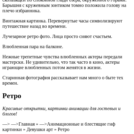
Барышня с кружевным зонтиком томно положила голову на
плечо избранника.
Винтажная картинка. Перевернутые часы символизируют
путешествие назад во времени.
Лучезарное ретро фото. Лица просто сияют счастьем.
Влюбленная пара на балконе.
Нежные трепетные чувства влюбленных актеры передали
мастерски. Не удивительно, что так часто в кино, актеры
играющие влюбленных потом женятся в жизни.
Старинная фотография рассказывает нам много о быте тех
времен.
Ретро
Красивые открытки, картинки анимации для гостевых и
блогов!
—> —>Главная » —>Анимационные и блестящие гиф
картинки » Девушки арт » Ретро