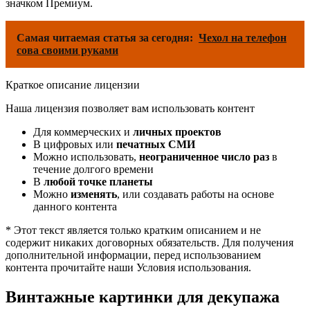
значком Премиум.
Самая читаемая статья за сегодня:
Чехол на телефон
сова своими руками
Краткое описание лицензии
Наша лицензия позволяет вам использовать контент
Для коммерческих и
личных проектов
В цифровых или
печатных СМИ
Можно использовать,
неограниченное число раз
в
течение долгого времени
В
любой точке планеты
Можно
изменять
, или создавать работы на основе
данного контента
* Этот текст является только кратким описанием и не
содержит никаких договорных обязательств. Для получения
дополнительной информации, перед использованием
контента прочитайте наши Условия использования.
Винтажные картинки для декупажа