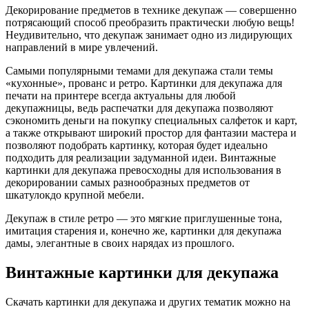
Декорирование предметов в технике декупаж — совершенно
потрясающий способ преобразить практически любую вещь!
Неудивительно, что декупаж занимает одно из лидирующих
направлений в мире увлечений.
Самыми популярными темами для декупажа стали темы
«кухонные», прованс и ретро. Картинки для декупажа для
печати на принтере всегда актуальны для любой
декупажницы, ведь распечатки для декупажа позволяют
сэкономить деньги на покупку специальных салфеток и карт,
а также открывают широкий простор для фантазии мастера и
позволяют подобрать картинку, которая будет идеально
подходить для реализации задуманной идеи. Винтажные
картинки для декупажа превосходны для использования в
декорировании самых разнообразных предметов от
шкатулокдо крупной мебели.
Декупаж в стиле ретро — это мягкие приглушенные тона,
имитация старения и, конечно же, картинки для декупажа
дамы, элегантные в своих нарядах из прошлого.
Винтажные картинки для декупажа
Скачать картинки для декупажа и других тематик можно на