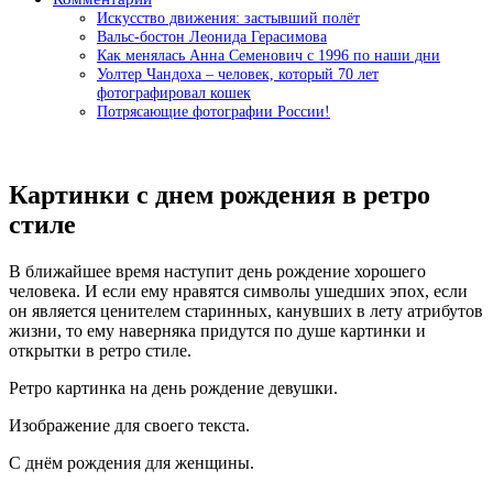
Искусство движения: застывший полёт
Вальс-бостон Леонида Герасимова
Как менялась Анна Семенович с 1996 по наши дни
Уолтер Чандоха – человек, который 70 лет
фотографировал кошек
Потрясающие фотографии России!
Картинки с днем рождения в ретро
стиле
В ближайшее время наступит день рождение хорошего
человека. И если ему нравятся символы ушедших эпох, если
он является ценителем старинных, канувших в лету атрибутов
жизни, то ему наверняка придутся по душе картинки и
открытки в ретро стиле.
Ретро картинка на день рождение девушки.
Изображение для своего текста.
С днём рождения для женщины.