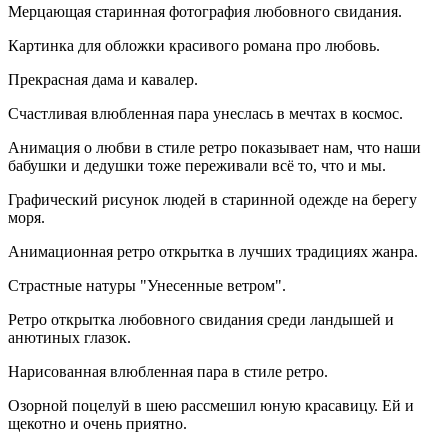
Мерцающая старинная фотография любовного свидания.
Картинка для обложки красивого романа про любовь.
Прекрасная дама и кавалер.
Счастливая влюбленная пара унеслась в мечтах в космос.
Анимация о любви в стиле ретро показывает нам, что наши
бабушки и дедушки тоже переживали всё то, что и мы.
Графический рисунок людей в старинной одежде на берегу
моря.
Анимационная ретро открытка в лучших традициях жанра.
Страстные натуры "Унесенные ветром".
Ретро открытка любовного свидания среди ландышей и
анютиных глазок.
Нарисованная влюбленная пара в стиле ретро.
Озорной поцелуй в шею рассмешил юную красавицу. Ей и
щекотно и очень приятно.