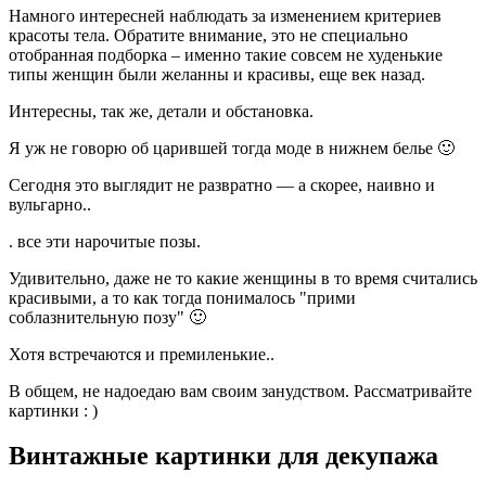
Намного интересней наблюдать за изменением критериев
красоты тела. Обратите внимание, это не специально
отобранная подборка – именно такие совсем не худенькие
типы женщин были желанны и красивы, еще век назад.
Интересны, так же, детали и обстановка.
Я уж не говорю об царившей тогда моде в нижнем белье 🙂
Сегодня это выглядит не развратно — а скорее, наивно и
вульгарно..
. все эти нарочитые позы.
Удивительно, даже не то какие женщины в то время считались
красивыми, а то как тогда понималось "прими
соблазнительную позу" 🙂
Хотя встречаются и премиленькие..
В общем, не надоедаю вам своим занудством. Рассматривайте
картинки : )
Винтажные картинки для декупажа