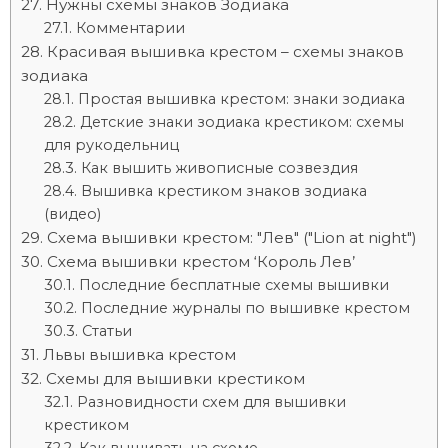
Нужны схемы знаков Зодиака
Комментарии
Красивая вышивка крестом – схемы знаков
зодиака
Простая вышивка крестом: знаки зодиака
Детские знаки зодиака крестиком: схемы
для рукодельниц
Как вышить живописные созвездия
Вышивка крестиком знаков зодиака
(видео)
Схема вышивки крестом: "Лев" ("Lion at night")
Схема вышивки крестом ‘Король Лев’
Последние бесплатные схемы вышивки
Последние журналы по вышивке крестом
Статьи
Львы вышивка крестом
Схемы для вышивки крестиком
Разновидности схем для вышивки
крестиком