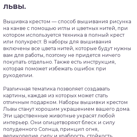
львы.
Вышивка крестом — способ вышивания рисунка
на канве с помощью иглы и цветных нитей, при
котором используется техника в полный крест
или полукрест. В наборы для вышивания
включены все цвета нитей, которые будут нужны
вам для работы, поэтому не придется ничего
покупать отдельно. Также есть инструкция,
которая поможет избежать ошибок при
рукоделии.
Различная тематика позволяет создавать
картины, каждая из которых может стать
отличным подарком. Наборы вышивки крестом
Львы станут хорошим украшением вашего дома.
Эти царственные животные украсят любой
интерьер. Они олицетворяют блеск и силу
полуденного Солнца, принцип огня,
великолепие, силу и храбрость, стойкость,