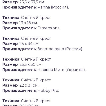
Размер
: 25,5 x 37,5 см.
Производитель
: Panna (Россия).
Техника
: Счетный крест.
Размер
: 13 х 18 см.
Производитель
: Dimensions.
Техника
: Счетный крест.
Размер
: 25 х 34 см.
Производитель
: Золотое руно (Россия).
Техника
: Счётный крест.
Размер
: 25,5 х 30 см.
Производитель
: Чарiвна Мить (Украина).
Техника
: Счётный крест.
Размер
: 22 х 31 см.
Производитель
: Hobby Pro.
Техника
: Счетный крест.