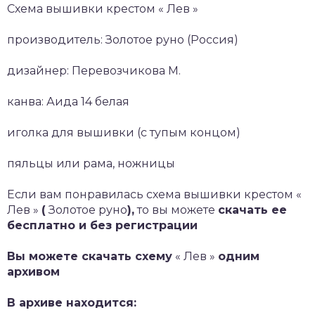
Схема вышивки крестом « Лев »
производитель: Золотое руно (Россия)
дизайнер: Перевозчикова М.
канва: Аида 14 белая
иголка для вышивки (с тупым концом)
пяльцы или рама, ножницы
Если вам понравилась схема вышивки крестом «
Лев »
(
Золотое руно
),
то вы можете
скачать ее
бесплатно и без регистрации
Вы можете скачать схему
« Лев »
одним
архивом
В архиве находится: