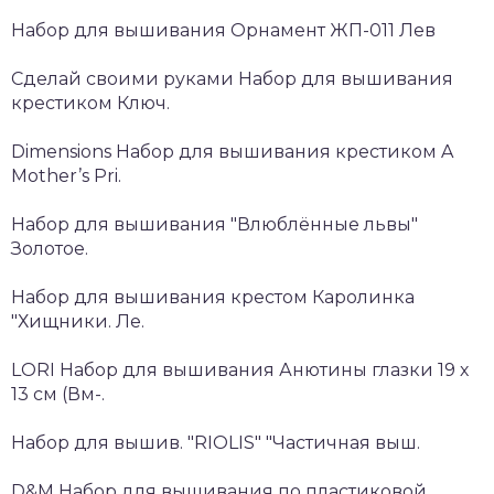
Набор для вышивания Орнамент ЖП-011 Лев
Сделай своими руками Набор для вышивания
крестиком Ключ.
Dimensions Набор для вышивания крестиком A
Mother’s Pri.
Набор для вышивания "Влюблённые львы"
Золотое.
Набор для вышивания крестом Каролинка
"Хищники. Ле.
LORI Набор для вышивания Анютины глазки 19 х
13 см (Вм-.
Набор для вышив. "RIOLIS" "Частичная выш.
D&M Набор для вышивания по пластиковой