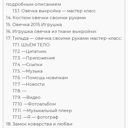
подробным описанием
Овечка выкройка — мастер класс
Костюм овечки своими руками
Овечка 2015.Игрушка
Игрушка овечка из ткани выкройки:
Тильда — овечка своими руками мастер-класс:
ШЬЁМ ТЕЛО:
—Цитатник
—Приложения
—Ссылки
—Музыка
—Помощь новичкам
—Новости
—
—Видео
—Фотоальбом
—Музыкальный плеер
—Я — фотограф
Замок коварства и любви