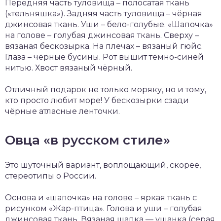
Передняя часть туловища – полосатая ткань
(«тельняшка»). Задняя часть туловища – чёрная
джинсовая ткань. Уши – бело-голубые. «Шапочка»
на голове – голубая джинсовая ткань. Сверху –
вязаная бескозырка. На плечах – вязаный гюйс.
Глаза – чёрные бусины. Рот вышит тёмно-синей
нитью. Хвост вязаный чёрный.
Отличный подарок не только моряку, но и тому,
кто просто любит море! У бескозырки сзади
чёрные атласные ленточки.
Овца «в русском стиле»
Это шуточный вариант, воплощающий, скорее,
стереотипы о России.
Основа и «шапочка» на голове – яркая ткань с
рисунком «Жар-птица». Голова и уши – голубая
джинсовая ткань. Вязаная шапка — ушанка (серая