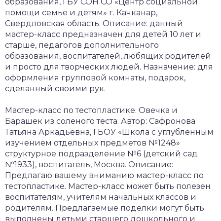
образования, ГБУ СОН СО «Центр социальной
помощи семье и детям» г. Качканар,
Свердловская область. Описание: данный
мастер-класс предназначен для детей 10 лет и
старше, педагогов дополнительного
образования, воспитателей, любящих родителей
и просто для творческих людей. Назначение: для
оформления групповой комнаты, подарок,
сделанный своими рук.
Мастер-класс по тестопластике. Овечка и
Барашек из соленого теста. Автор: Сафронова
Татьяна Аркадьевна, ГБОУ «Школа с углубленным
изучением отдельных предметов №1248»
структурное подразделение №6 (детский сад
№1933), воспитатель, Москва. Описание:
Предлагаю вашему вниманию мастер-класс по
тестопластике. Мастер-класс может быть полезен
воспитателям, учителям начальных классов и
родителям. Предлагаемые поделки могут быть
выполнены детьми старшего дошкольного и