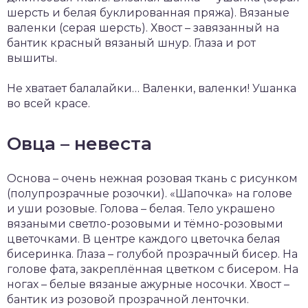
шерсть и белая буклированная пряжа). Вязаные
валенки (серая шерсть). Хвост – завязанный на
бантик красный вязаный шнур. Глаза и рот
вышиты.
Не хватает балалайки… Валенки, валенки! Ушанка
во всей красе.
Овца – невеста
Основа – очень нежная розовая ткань с рисунком
(полупрозрачные розочки). «Шапочка» на голове
и уши розовые. Голова – белая. Тело украшено
вязаными светло-розовыми и тёмно-розовыми
цветочками. В центре каждого цветочка белая
бисеринка. Глаза – голубой прозрачный бисер. На
голове фата, закреплённая цветком с бисером. На
ногах – белые вязаные ажурные носочки. Хвост –
бантик из розовой прозрачной ленточки.