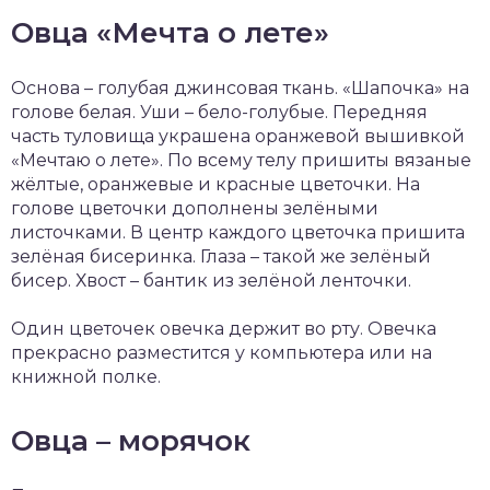
Овца «Мечта о лете»
Основа – голубая джинсовая ткань. «Шапочка» на
голове белая. Уши – бело-голубые. Передняя
часть туловища украшена оранжевой вышивкой
«Мечтаю о лете». По всему телу пришиты вязаные
жёлтые, оранжевые и красные цветочки. На
голове цветочки дополнены зелёными
листочками. В центр каждого цветочка пришита
зелёная бисеринка. Глаза – такой же зелёный
бисер. Хвост – бантик из зелёной ленточки.
Один цветочек овечка держит во рту. Овечка
прекрасно разместится у компьютера или на
книжной полке.
Овца – морячок