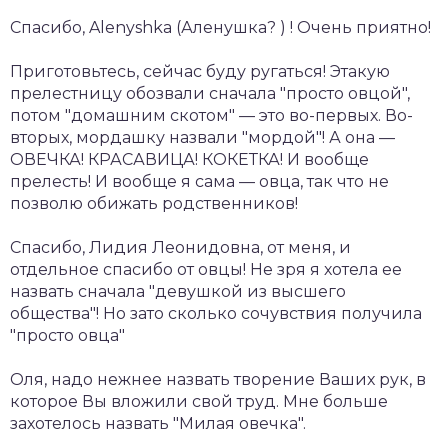
Спасибо, Alenyshka (Аленушка? ) ! Очень приятно!
Приготовьтесь, сейчас буду ругаться! Этакую
прелестницу обозвали сначала "просто овцой",
потом "домашним скотом" — это во-первых. Во-
вторых, мордашку назвали "мордой"! А она —
ОВЕЧКА! КРАСАВИЦА! КОКЕТКА! И вообще
прелесть! И вообще я сама — овца, так что не
позволю обижать родственников!
Спасибо, Лидия Леонидовна, от меня, и
отдельное спасибо от овцы! Не зря я хотела ее
назвать сначала "девушкой из высшего
общества"! Но зато сколько сочувствия получила
"просто овца"
Оля, надо нежнее назвать творение Ваших рук, в
которое Вы вложили свой труд. Мне больше
захотелось назвать "Милая овечка".