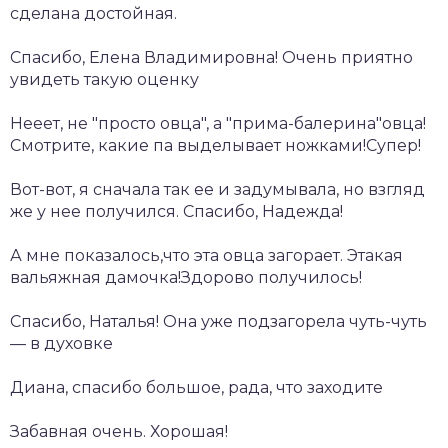
сделана достойная.
Спасибо, Елена Владимировна! Очень приятно
увидеть такую оценку
Нееет, не "просто овца", а "прима-балерина"овца!
Смотрите, какие па выделывает ножками!Супер!
Вот-вот, я сначала так ее и задумывала, но взгляд
же у нее получился. Спасибо, Надежда!
А мне показалось,что эта овца загорает. Этакая
вальяжная дамочка!Здорово получилось!
Спасибо, Наталья! Она уже подзагорела чуть-чуть
— в духовке
Диана, спасибо большое, рада, что заходите
Забавная очень. Хорошая!