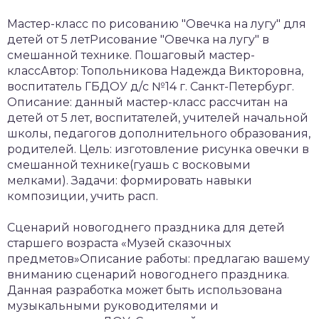
Мастер-класс по рисованию "Овечка на лугу" для
детей от 5 летРисование "Овечка на лугу" в
смешанной технике. Пошаговый мастер-
классАвтор: Топольникова Надежда Викторовна,
воспитатель ГБДОУ д/с №14 г. Санкт-Петербург.
Описание: данный мастер-класс рассчитан на
детей от 5 лет, воспитателей, учителей начальной
школы, педагогов дополнительного образования,
родителей. Цель: изготовление рисунка овечки в
смешанной технике(гуашь с восковыми
мелками). Задачи: формировать навыки
композиции, учить расп.
Сценарий новогоднего праздника для детей
старшего возраста «Музей сказочных
предметов»Описание работы: предлагаю вашему
вниманию сценарий новогоднего праздника.
Данная разработка может быть использована
музыкальными руководителями и