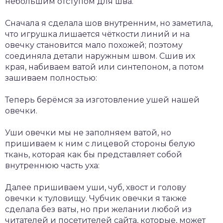
небольшим отступом для шва.
Сначала я сделала шов внутренним, но заметила,
что игрушка лишается чёткости линий и на
овечку становится мало похожей; поэтому
соединяла детали наружным швом. Сшив их
края, набиваем ватой или синтепоном, а потом
зашиваем полностью:
Теперь берёмся за изготовление ушей нашей
овечки.
Уши овечки мы не заполняем ватой, но
пришиваем к ним с лицевой стороны белую
ткань, которая как бы представляет собой
внутреннюю часть уха:
Далее пришиваем уши, чуб, хвост и голову
овечки к туловищу. Чубчик овечки я также
сделала без ваты, но при желании любой из
читателей и посетителей сайта, которые, может