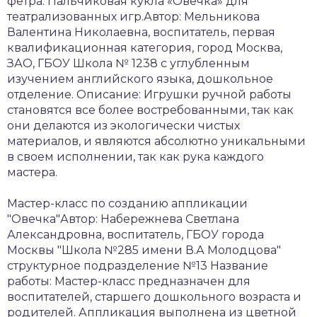
фетра. Пальчиковая кукла «Овечка» для
театрализованных игр.Автор: Мельникова
Валентина Николаевна, воспитатель, первая
квалификационная категория, город Москва,
ЗАО, ГБОУ Школа № 1238 с углубленным
изучением английского языка, дошкольное
отделение. Описание: Игрушки ручной работы
становятся все более востребованными, так как
они делаются из экологически чистых
материалов, и являются абсолютно уникальными
в своем исполнении, так как рука каждого
мастера.
Мастер-класс по созданию аппликации
"Овечка"Автор: Набережнева Светлана
Александровна, воспитатель, ГБОУ города
Москвы "Школа №285 имени В.А Молодцова"
структурное подразделение №13 Название
работы: Мастер-класс предназначен для
воспитателей, старшего дошкольного возраста и
родителей. Аппликация выполнена из цветной