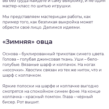
вы без труда найдёте и саму выкройку, и не один
мастер-класс по шитью игрушки.
Мы представляем мастерицам работы, как
пример того, как безликая выкройка может
обрести своё лицо. Делимся идеями.
«Зимняя» овца
Основа – буклированный трикотаж синего цвета.
Голова – голубая джинсовая ткань. Уши – бело-
голубые. Вязаные шарф и колпачок. На ногах
«носочки». Хвостик связан из тех же ниток, что и
шарф с колпачком.
Яркие полоски на шарфе и колпачке выгодно
смотрятся на спокойном синем фоне. На конце
колпачка – красный помпон. Глаза – чёрный
бисер. Рот вышит.