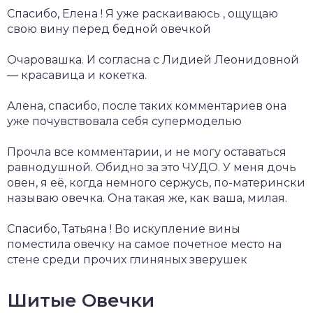
Спасибо, Елена ! Я уже раскаиваюсь , ощущаю
свою вину перед бедной овечкой
Очаровашка. И согласна с Лидией Леонидовной
— красавица и кокетка.
Алена, спасибо, после таких комментариев она
уже почувствовала себя супермоделью
Прочла все комментарии, и не могу оставаться
равнодушной. Обидно за это ЧУДО. У меня дочь
овен, я её, когда немного сержусь, по-матерински
называю овечка. Она такая же, как ваша, милая.
Спасибо, Татьяна ! Во искупление вины
поместила овечку на самое почетное место на
стене среди прочих глиняных зверушек
Шитые Овечки