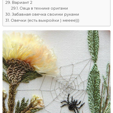
Вариант 2
Овца в технике оригами
Забавная овечка своими руками
Овечки (есть выкройки ) мееее)))