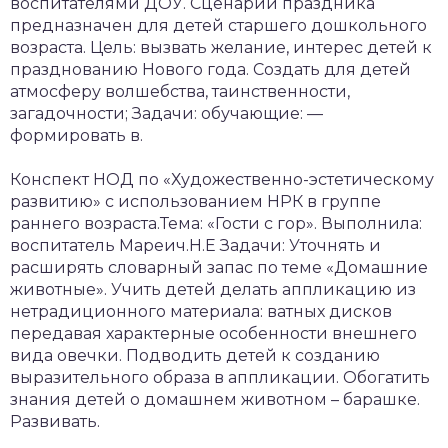
воспитателями ДОУ. Сценарий праздника
предназначен для детей старшего дошкольного
возраста. Цель: вызвать желание, интерес детей к
празднованию Нового года. Создать для детей
атмосферу волшебства, таинственности,
загадочности; Задачи: обучающие: —
формировать в.
Конспект НОД по «Художественно-эстетическому
развитию» с использованием НРК в группе
раннего возраста.Тема: «Гости с гор». Выполнила:
воспитатель Мареич.Н.Е Задачи: Уточнять и
расширять словарный запас по теме «Домашние
животные». Учить детей делать аппликацию из
нетрадиционного материала: ватных дисков
передавая характерные особенности внешнего
вида овечки. Подводить детей к созданию
выразительного образа в аппликации. Обогатить
знания детей о домашнем животном – барашке.
Развивать.