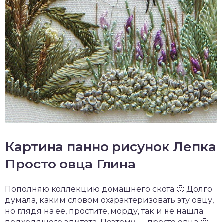
Картина панно рисунок Лепка
Просто овца Глина
Пополняю коллекцию домашнего скота 🙂 Долго
думала, каким словом охарактеризовать эту овцу,
но глядя на ее, простите, морду, так и не нашла
подходящего эпитета. Поэтому — просто овца 🙂