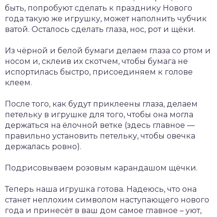
быть, попробуют сделать к празднику Нового
года такую же игрушку, может наполнить чубчик
ватой. Осталось сделать глаза, нос, рот и щёки.
Из чёрной и белой бумаги делаем глаза со ртом и
носом и, склеив их скотчем, чтобы бумага не
испортилась быстро, присоединяем к голове
клеем.
После того, как будут приклеены глаза, делаем
петельку в игрушке для того, чтобы она могла
держаться на ёлочной ветке (здесь главное —
правильно установить петельку, чтобы овечка
держалась ровно).
Подрисовываем розовым карандашом щёчки.
Теперь наша игрушка готова. Надеюсь, что она
станет неплохим символом наступающего нового
года и принесёт в ваш дом самое главное – уют,