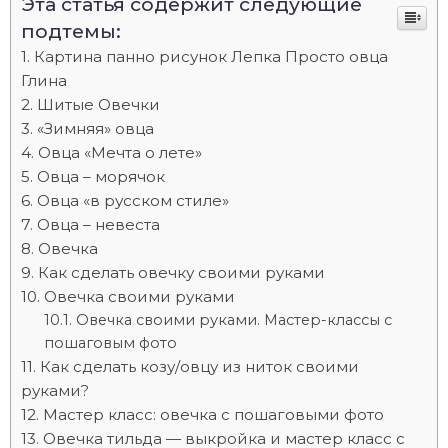
Эта статья содержит следующие
подтемы:
Картина панно рисунок Лепка Просто овца
Глина
Шитые Овечки
«Зимняя» овца
Овца «Мечта о лете»
Овца – морячок
Овца «в русском стиле»
Овца – невеста
Овечка
Как сделать овечку своими руками
Овечка своими руками
Овечка своими руками. Мастер-классы с
пошаговым фото
Как сделать козу/овцу из ниток своими
руками?
Мастер класс: овечка с пошаговыми фото
Овечка тильда — выкройка и мастер класс с