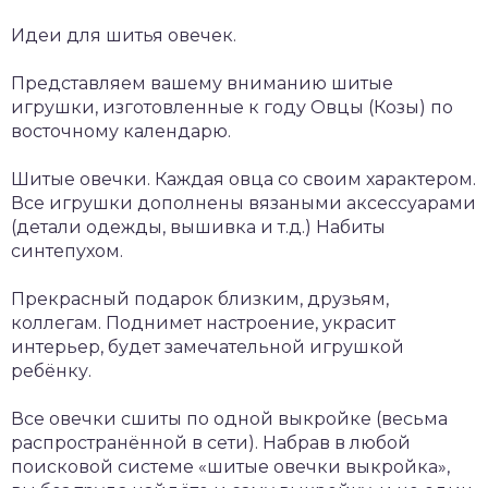
Идеи для шитья овечек.
Представляем вашему вниманию шитые
игрушки, изготовленные к году Овцы (Козы) по
восточному календарю.
Шитые овечки. Каждая овца со своим характером.
Все игрушки дополнены вязаными аксессуарами
(детали одежды, вышивка и т.д.) Набиты
синтепухом.
Прекрасный подарок близким, друзьям,
коллегам. Поднимет настроение, украсит
интерьер, будет замечательной игрушкой
ребёнку.
Все овечки сшиты по одной выкройке (весьма
распространённой в сети). Набрав в любой
поисковой системе «шитые овечки выкройка»,