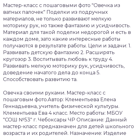
Мастер-класс с пошаговыми фото "Овечка из
ватных палочек" Поделки из подручных
материалов, не только развивают мелкую
моторику рук, но также фантазию и усидчивость.
Материал для такой поделки недорогой и есть в
каждом доме, зато какие интересные работы
получаются в результате работы. Цели и задачи: 1.
Развивать детскую фантазию 2. Расширять
кругозор 3. Воспитывать любовь к труду 4.
Развивать мелкую моторику рук, усидчивость,
доведение начатого дела до конца 5.
Способствовать развитию та.
Овечка своими руками. Мастер-класс с
пошаговым фото.Автор: Клементьева Елена
Геннадьевна, учитель физической культуры.
Клементьева Ева 4 класс. Место работы: МБОУ
"СОШ №53" г. Чебоксары ЧР Описание: Данный
мастер-класс предназначен для детей школьного
возраста и их родителей. Назначение: Изделие