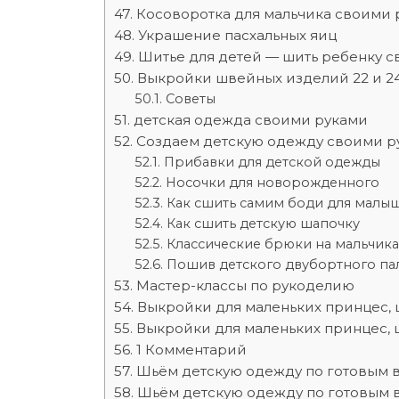
Косоворотка для мальчика своими 
Украшение пасхальных яиц
Шитье для детей — шить ребенку 
Выкройки швейных изделий 22 и 2
Советы
детская одежда своими руками
Создаем детскую одежду своими р
Прибавки для детской одежды
Носочки для новорожденного
Как сшить самим боди для малы
Как сшить детскую шапочку
Классические брюки на мальчика
Пошив детского двубортного па
Мастер-классы по рукоделию
Выкройки для маленьких принцес,
Выкройки для маленьких принцес,
1 Комментарий
Шьём детскую одежду по готовым 
Шьём детскую одежду по готовым