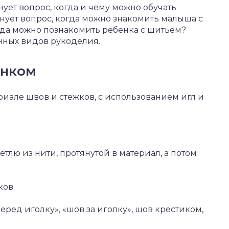
ует вопрос, когда и чему можно обучать
нует вопрос, когда можно знакомить малыша с
гда можно познакомить ребенка с шитьем?
нных видов рукоделия.
енком
риале швов и стежков, с использованием игл и
етлю из нити, протянутой в материал, а потом
ков.
ред иголку», «шов за иголку», шов крестиком,