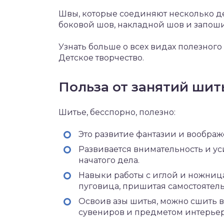
Швы, которые соединяют несколько де
боковой шов, накладной шов и запош
Узнать больше о всех видах полезного
Детское творчество.
Польза от занятий шит
Шитье, бесспорно, полезно:
Это развитие фантазии и вообра
Развивается внимательность и у
начатого дела.
Навыки работы с иглой и ножниц
пуговица, пришитая самостоятель
Освоив азы шитья, можно сшить вс
сувениров и предметом интерьер