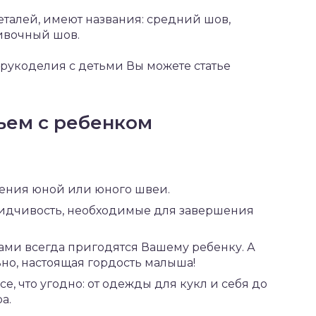
талей, имеют названия: средний шов,
ивочный шов.
 рукоделия с детьми Вы можете статье
ьем с ребенком
жения юной или юного швеи.
сидчивость, необходимые для завершения
ами всегда пригодятся Вашему ребенку. А
но, настоящая гордость малыша!
е, что угодно: от одежды для кукл и себя до
а.