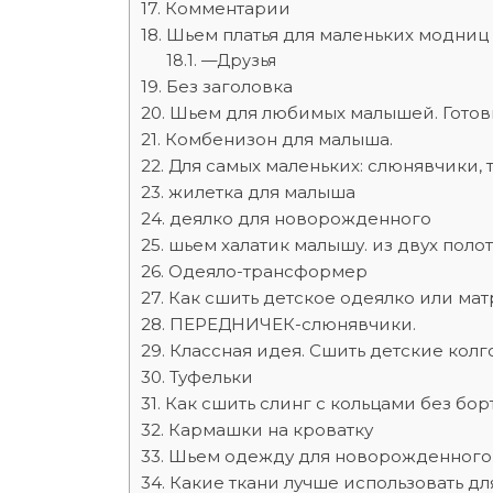
Комментарии
Шьем платья для маленьких модниц 
—Друзья
Без заголовка
Шьем для любимых малышей. Готовы
Комбенизон для малыша.
Для самых маленьких: слюнявчики, 
жилетка для малыша
деялко для новорожденного
шьем халатик малышу. из двух поло
Одеяло-трансформер
Как сшить детское одеялко или мат
ПЕРЕДНИЧЕК-слюнявчики.
Классная идея. Сшить детские колг
Туфельки
Как сшить слинг с кольцами без бо
Кармашки на кроватку
Шьем одежду для новорожденного
Какие ткани лучше использовать д