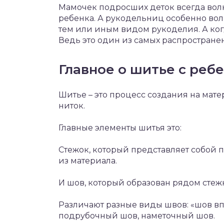
Мамочек подросших деток всегда волн
ребенка. А рукодельниц особенно вол
тем или иным видом рукоделия. А ко
Ведь это один из самых распростране
Главное о шитье с реб
Шитье – это процесс создания на мате
ниток.
Главные элементы шитья это:
Стежок, который представляет собой п
из материала.
И шов, который образован рядом стеж
Различают разные виды швов: «шов впе
подрубочный шов, наметочный шов.