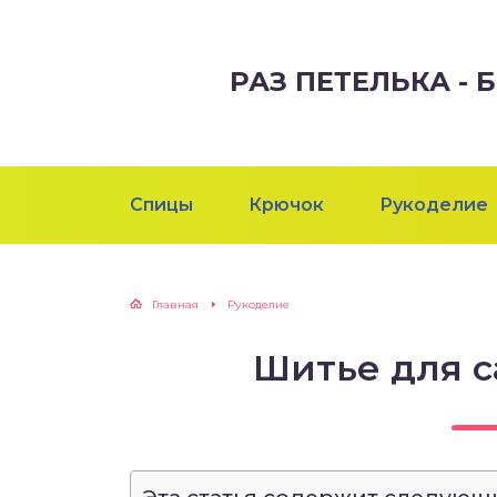
РАЗ ПЕТЕЛЬКА -
Спицы
Крючок
Рукоделие
Главная
Рукоделие
Шитье для 