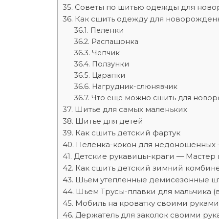
Советы по шитью одежды для нов
Как сшить одежду для новорожден
Пеленки
Распашонка
Чепчик
Ползунки
Царапки
Нагрудник-слюнявчик
Что еще можно сшить для ново
Шитье для самых маленьких
Шитье для детей
Как сшить детский фартук
Пеленка-кокон для недоношенных 
Детские рукавицы-краги — Мастер 
Как сшить детский зимний комбине
Шьем утепленные демисезонные ш
Шьем Трусы-плавки для мальчика (
Мобиль на кроватку своими руками
Держатель для заколок своими рук