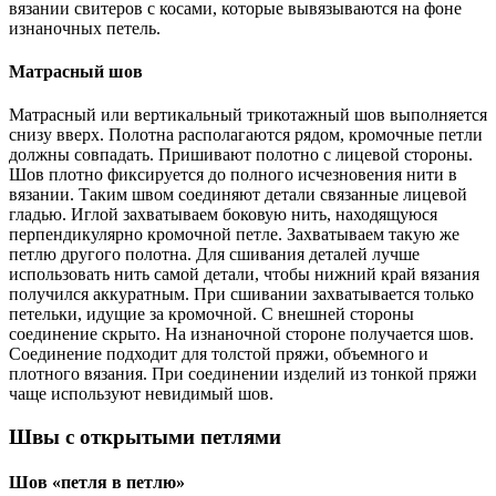
вязании свитеров с косами, которые вывязываются на фоне
изнаночных петель.
Матрасный шов
Матрасный или вертикальный трикотажный шов выполняется
снизу вверх. Полотна располагаются рядом, кромочные петли
должны совпадать. Пришивают полотно с лицевой стороны.
Шов плотно фиксируется до полного исчезновения нити в
вязании. Таким швом соединяют детали связанные лицевой
гладью. Иглой захватываем боковую нить, находящуюся
перпендикулярно кромочной петле. Захватываем такую же
петлю другого полотна. Для сшивания деталей лучше
использовать нить самой детали, чтобы нижний край вязания
получился аккуратным. При сшивании захватывается только
петельки, идущие за кромочной. С внешней стороны
соединение скрыто. На изнаночной стороне получается шов.
Соединение подходит для толстой пряжи, объемного и
плотного вязания. При соединении изделий из тонкой пряжи
чаще используют невидимый шов.
Швы с открытыми петлями
Шов «петля в петлю»