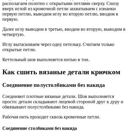
располагаем полотно с открытыми петлями сверху. Снизу
вверх иглой из кромочной петли захватываем с изнанки
первую петлю, выводим иглу во вторую петлю, вводим в
первую.
Далее иглу выводим в третью, вводим во вторую, выводим в
четвертую.
Иглу вытаскиваем через одну петельку. Считаем только
открытые петли.
Кеттельный шов выполняется нитью в тон.
Как сшить вязаные детали крючком
Соединение полустолбиками без накида
Соединяют плотные вязаные детали. Шов выполняется
просто: детали складывают лицевой стороной друг к дуру и
обвязывают полустолбиками без накида.
Рабочая нить проходит сквозь кромочные петли.
Соединение столбиками без накида