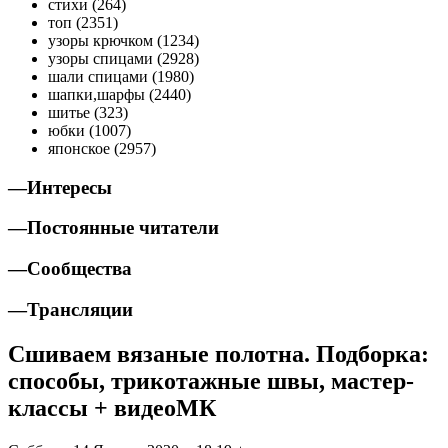
стихи (264)
топ (2351)
узоры крючком (1234)
узоры спицами (2928)
шали спицами (1980)
шапки,шарфы (2440)
шитье (323)
юбки (1007)
японское (2957)
—
Интересы
—
Постоянные читатели
—
Сообщества
—
Трансляции
Сшиваем вязаные полотна. Подборка:
способы, трикотажные швы, мастер-
классы + видеоМК