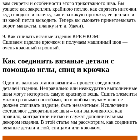
вам секреты и особенности этого трикотажного шва. Вы
узнаете как закреплять крайнюю петлю, как спрятать ниточки,
куда вводить иголочку, как и за какую протяжку ее цеплять и
из какой петли выводить. Теперь вы сможете прикетлевывать
ворот, манжеты, планку и т. д. Удачи).
9. Как сшивать вязаные изделия КРЮЧКОМ!
Сшиваем изделие крючком и получаем машинный шов —
очень красивый и ровный.
Как соединить вязаные детали с
помощью иглы, спиц и крючка
Один из важных этапов вязания – процесс соединения
деталей изделия. Неправильно или неаккуратно выполненные
швы могут испортить самую красивую вещь. Сшить элементы
можно разными способами, но в любом случаем шов не
должен стягивать изделие, быть незаметным. Исключение
составляют декоративные швы – они выполняются, как
правило, контрастной нитью и служат дополнительным
декором изделия. В этой статье мы рассмотрим, как соединить
вязаные детали иглой, спицами или крючком.