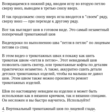
Возвращаемся в нижний ряд, вводим иглу во вторую петлю
сверху вниз, выводим в третью снизу вверх.
И так продолжаем: снизу вверх игла вводится в "своем" ряду,
сверху вниз — при переходе к другому ряду.
Вот так выглядит шов в готовом виде. Это самый незаметный
поперечный трикотажный шов
Видеоуроки по выполнению шва "петля в петлю" по лицевым
петлям со спиц
В этом видео о трикотажных швах я покажу как шить
трикотаж швом «петля в петлю». Этот невидимый шов
позволить сшить свитер, или трикотажные кофты по деталям
практически незаметно. А также, аккуратно сшить детали
детских трикотажных изделий, чтобы на малыша не давил
шов. Этим швом также можно произвести ремонт
трикотажных изделий.
Шов по настоящему невидим на изделии и может быть
использован как в вязании крючком, так и вязании спицами.
Он несложен и вы быстро научитесь. Используйте!
4. Вертикальный трикотажный шов по лицевой глади.