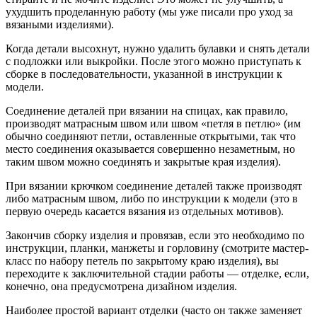
ухудшить проделанную работу (мы уже писали про уход за
вязаными изделиями).
Когда детали высохнут, нужно удалить булавки и снять детали
с подложки или выкройки. После этого можно приступать к
сборке в последовательности, указанной в инструкции к
модели.
Соединение деталей при вязании на спицах, как правило,
производят матрасным швом или швом «петля в петлю» (им
обычно соединяют петли, оставленные открытыми, так что
место соединения оказывается совершенно незаметным, но
таким швом можно соединять и закрытые края изделия).
При вязании крючком соединение деталей также производят
либо матрасным швом, либо по инструкции к модели (это в
первую очередь касается вязания из отдельных мотивов).
Закончив сборку изделия и провязав, если это необходимо по
инструкции, планки, манжеты и горловину (смотрите мастер-
класс по набору петель по закрытому краю изделия), вы
переходите к заключительной стадии работы — отделке, если,
конечно, она предусмотрена дизайном изделия.
Наиболее простой вариант отделки (часто он также заменяет