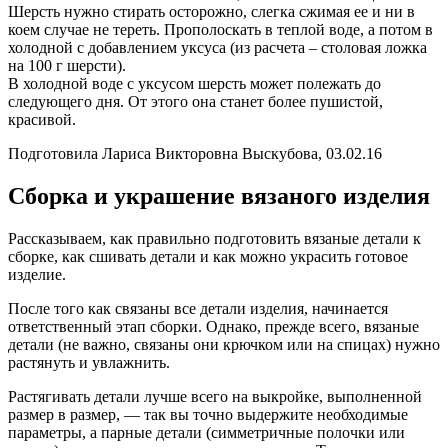
Шерсть нужно стирать осторожно, слегка сжимая ее и ни в
коем случае не тереть. Прополоскать в теплой воде, а потом в
холодной с добавлением уксуса (из расчета – столовая ложка
на 100 г шерсти).
В холодной воде с уксусом шерсть может полежать до
следующего дня. От этого она станет более пушистой,
красивой.
Подготовила Лариса Викторовна Выскубова, 03.02.16
Сборка и украшение вязаного изделия
Рассказываем, как правильно подготовить вязаные детали к
сборке, как сшивать детали и как можно украсить готовое
изделие.
После того как связаны все детали изделия, начинается
ответственный этап сборки. Однако, прежде всего, вязаные
детали (не важно, связаны они крючком или на спицах) нужно
растянуть и увлажнить.
Растягивать детали лучше всего на выкройке, выполненной
размер в размер, — так вы точно выдержите необходимые
параметры, а парные детали (симметричные полочки или