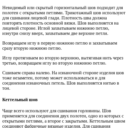
Невидимый или скрытый горизонтальный шов подходит для
полотен с открытыми петлями. Трикотажный шов используют
для сшивания лицевой глади. Плотность шва должна
повторять плотность основной вязки. Шов выполняется на
лицевой стороне. Иглой захватываем нижнюю петлю,
изнутри снизу вверх, захватываем две верхние петли.
Возвращаем иглу в первую нижнюю петлю и захватываем
сразу вторую нижнюю петлю.
Иглу протягиваем во вторую верхнюю, вытягивая нить через
третью, возвращаем иглу во вторую нижнюю петлю.
Сшиваем справа налево. На изнаночной стороне изделия шов
тоже незаметен, потому может использоваться и для
соединения изнаночных петель. Шов выполняется нитью в
тон.
Кеттельный шов
Чаще всего используют для сшивания горловины. Шов
применяется для соединения двух полотен, одно из которых с
открытыми петлями, а второе с закрытыми. Кеттельным швом
соединяют фабричные вязаные изделия. Для сшивания