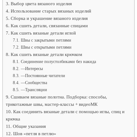
Выбор цвета вязаного изделия
Использование старых вязаных изделий
Сборка и украшение вязаного изделия
Как сшить детали, связанные спицами
Как сшить вязаные детали иглой
Швы с закрытыми петлями
Швы с открытыми петлями
Как сшить вязаные детали крючком
Соединение полустолбиками без накида
—Интересы
—Постоянные читатели
—Сообщества
—Трансляции
Сшиваем вязаные полотна. Подборка: способы,
трикотажные швы, мастер-классы + видеоМК
Как соединить вязаные детали с помощью иглы, спиц и
крючка
Общие указания
Шов «петля в петлю»