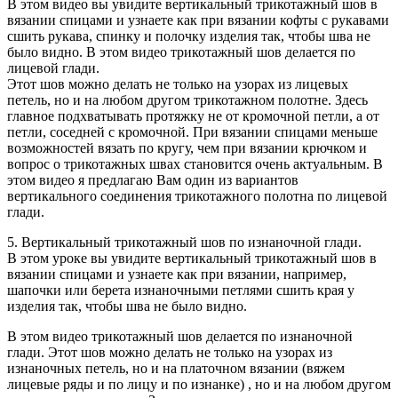
В этом видео вы увидите вертикальный трикотажный шов в
вязании спицами и узнаете как при вязании кофты с рукавами
сшить рукава, спинку и полочку изделия так, чтобы шва не
было видно. В этом видео трикотажный шов делается по
лицевой глади.
Этот шов можно делать не только на узорах из лицевых
петель, но и на любом другом трикотажном полотне. Здесь
главное подхватывать протяжку не от кромочной петли, а от
петли, соседней с кромочной. При вязании спицами меньше
возможностей вязать по кругу, чем при вязании крючком и
вопрос о трикотажных швах становится очень актуальным. В
этом видео я предлагаю Вам один из вариантов
вертикального соединения трикотажного полотна по лицевой
глади.
5. Вертикальный трикотажный шов по изнаночной глади.
В этом уроке вы увидите вертикальный трикотажный шов в
вязании спицами и узнаете как при вязании, например,
шапочки или берета изнаночными петлями сшить края у
изделия так, чтобы шва не было видно.
В этом видео трикотажный шов делается по изнаночной
глади. Этот шов можно делать не только на узорах из
изнаночных петель, но и на платочном вязании (вяжем
лицевые ряды и по лицу и по изнанке) , но и на любом другом