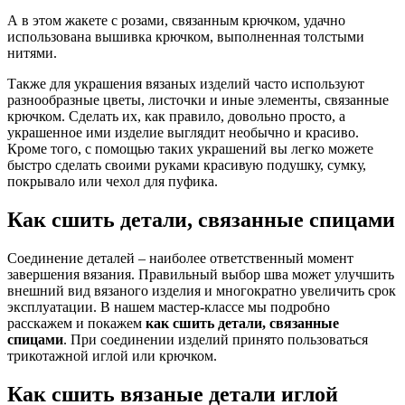
А в этом жакете с розами, связанным крючком, удачно
использована вышивка крючком, выполненная толстыми
нитями.
Также для украшения вязаных изделий часто используют
разнообразные цветы, листочки и иные элементы, связанные
крючком. Сделать их, как правило, довольно просто, а
украшенное ими изделие выглядит необычно и красиво.
Кроме того, с помощью таких украшений вы легко можете
быстро сделать своими руками красивую подушку, сумку,
покрывало или чехол для пуфика.
Как сшить детали, связанные спицами
Соединение деталей – наиболее ответственный момент
завершения вязания. Правильный выбор шва может улучшить
внешний вид вязаного изделия и многократно увеличить срок
эксплуатации. В нашем мастер-классе мы подробно
расскажем и покажем
как сшить детали, связанные
спицами
. При соединении изделий принято пользоваться
трикотажной иглой или крючком.
Как сшить вязаные детали иглой