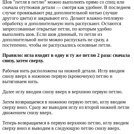
Шов "петля в петлю" можно выполнять прямо со спиц или
сначала отутюжив детали — смотря как удобнее. В последнем
случае провязывают ряд дополнительной нитью (лучше
другого цвета) и закрывают его. Делают влажно-тепловую
обработку и дополнительную нить распускают. Остаются
запрессованные открытые петли, по которым удобно
выполнять шов. Если шов длинный, то петли из
дополнительной нити можно распускать не сразу, а
постепенно, чтобы не распускались основные петли.
Правило: игла входит в одну и ту же петлю 2 раза: сначала
снизу, затем сверху.
Рабочая нить расположена на нижней детали. Иглу вводим
снизу вверх в нижнюю первую (кромочную) петлю и
вытягиваем нить.
Далее иглу вводим снизу вверх в верхнюю первую петлю.
Затем возвращаемся в нижнюю первую петлю, иглу вводим
сверху вниз. Сразу же выводим иглу из второй нижней петли
движением снизу вверх.
Теперь возвращаемся в первую верхнюю петлю, иглу вводим
сверху вниз и выводим в следующую петлю снизу вверх.