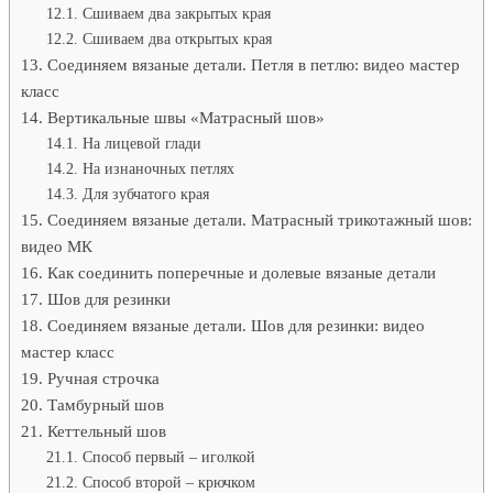
Сшиваем два закрытых края
Сшиваем два открытых края
Соединяем вязаные детали. Петля в петлю: видео мастер
класс
Вертикальные швы «Матрасный шов»
На лицевой глади
На изнаночных петлях
Для зубчатого края
Соединяем вязаные детали. Матрасный трикотажный шов:
видео МК
Как соединить поперечные и долевые вязаные детали
Шов для резинки
Соединяем вязаные детали. Шов для резинки: видео
мастер класс
Ручная строчка
Тамбурный шов
Кеттельный шов
Способ первый – иголкой
Способ второй – крючком