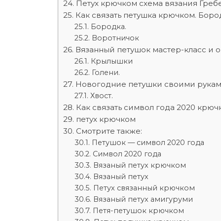
Петух крючком схема вязания Гре
Как связать петушка крючком. Боро
Бородка.
Воротничок
Вязанный петушок мастер-класс и о
Крылышки
Голени.
Новогодние петушки своими руками
Хвост.
Как связать символ года 2020 крюч
петух крючком
Смотрите также:
Петушок — символ 2020 года
Символ 2020 года
Вязаный петух крючком
Вязаный петух
Петух связанный крючком
Вязаный петух амигуруми
Петя-петушок крючком