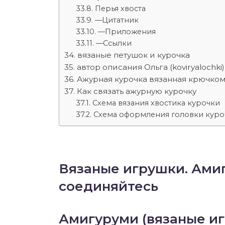
Перья хвоста
—Цитатник
—Приложения
—Ссылки
вязаные петушок и курочка
автор описания Ольга (koviryalochki)
Ажурная курочка вязанная крючком
Как связать ажурную курочку
Схема вязания хвостика курочки
Схема оформления головки куро
Вязаные игрушки. Амиг
соединяйтесь
Амигуруми (вязаные иг