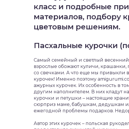
класс и подробные при
материалов, подбору 
цветовым решениям.
Пасхальные курочки (
Самый семейный и светлый весенний пр
взрослые обожают куличи, крашанки,
со свечками. А что еще мы привыкли 
курочек! Именно поэтому amigurumi.c
ажурных курочек. Их особенность в то
другим наполнителем. В них кладут на
курочки и петушки – настоящие храни
сюрприз маме, бабушкам, дедушкам и
ежегодной проблемы подарков. Недоро
Автор этих курочек – польская рукод