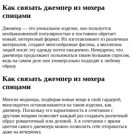
Как связать джемпер из мохера
спицами
Джемпер — это уникальное изделие, оно пользуется
необыкновенной популярностью и постоянно обретает
новый, интересный формат. Их изготавливают из различных
материалов, создают многообразные фасоны, а миллионы
людей носят эту одежду почти ежедневно. Немудрено, что
джемпера продолжают пользоваться таким большим спросом,
ведь на самом деле они универсально подходят к любому
образу.
Как связать джемпер из мохера
спицами
Многие модницы, подбирая новые вещи в свой гардероб,
многократно останавливаются на таком изделии, как
джемпер. Поскольку его вариативность в сочетании с
другими вещами позволяет каждый раз создавать различный
образ: романтичный или деловой. А в сочетании с ярким
цветом самого джемпера можно позволить себе отправиться
даже на вечеринку.