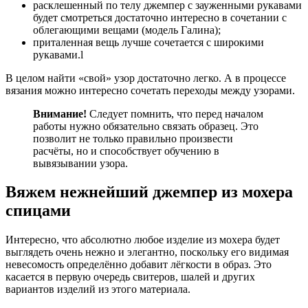
расклешенный по телу джемпер с зауженными рукавами
будет смотреться достаточно интересно в сочетании с
облегающими вещами (модель Галина);
приталенная вещь лучше сочетается с широкими
рукавами.l
В целом найти «свой» узор достаточно легко. А в процессе
вязания можно интересно сочетать переходы между узорами.
Внимание!
Следует помнить, что перед началом
работы нужно обязательно связать образец. Это
позволит не только правильно произвести
расчёты, но и способствует обучению в
вывязывании узора.
Вяжем нежнейший джемпер из мохера
спицами
Интересно, что абсолютно любое изделие из мохера будет
выглядеть очень нежно и элегантно, поскольку его видимая
невесомость определённо добавит лёгкости в образ. Это
касается в первую очередь свитеров, шалей и других
вариантов изделий из этого материала.