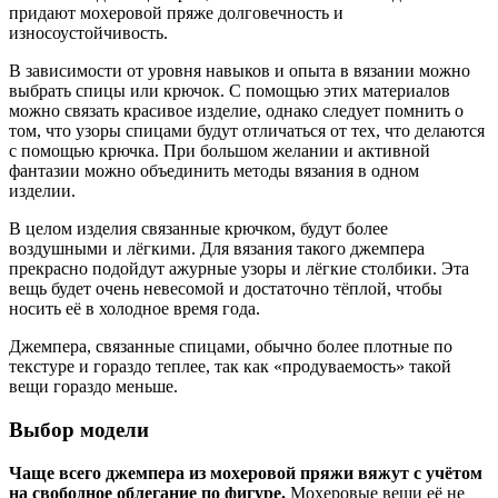
придают мохеровой пряже долговечность и
износоустойчивость.
В зависимости от уровня навыков и опыта в вязании можно
выбрать спицы или крючок. С помощью этих материалов
можно связать красивое изделие, однако следует помнить о
том, что узоры спицами будут отличаться от тех, что делаются
с помощью крючка. При большом желании и активной
фантазии можно объединить методы вязания в одном
изделии.
В целом изделия связанные крючком, будут более
воздушными и лёгкими. Для вязания такого джемпера
прекрасно подойдут ажурные узоры и лёгкие столбики. Эта
вещь будет очень невесомой и достаточно тёплой, чтобы
носить её в холодное время года.
Джемпера, связанные спицами, обычно более плотные по
текстуре и гораздо теплее, так как «продуваемость» такой
вещи гораздо меньше.
Выбор модели
Чаще всего джемпера из мохеровой пряжи вяжут с учётом
на свободное облегание по фигуре.
Мохеровые вещи её не