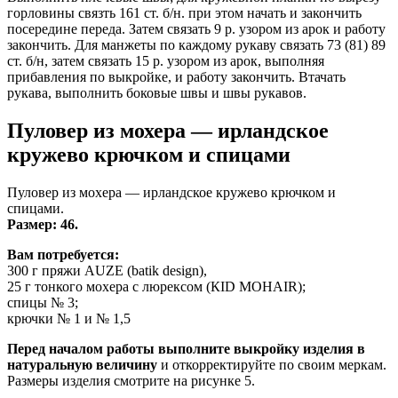
горловины связть 161 ст. б/н. при этом начать и закончить
посередине переда. Затем связать 9 р. узором из арок и работу
закончить. Для манжеты по каждому рукаву связать 73 (81) 89
ст. б/н, затем связать 15 р. узором из арок, выполняя
прибавления по выкройке, и работу закончить. Втачать
рукава, выполнить боковые швы и швы рукавов.
Пуловер из мохера — ирландское
кружево крючком и спицами
Пуловер из мохера — ирландское кружево крючком и
спицами.
Размер: 46.
Вам потребуется:
300 г пряжи AUZE (batik design),
25 г тонкого мохера с люрексом (КID MOHAIR);
спицы № 3;
крючки № 1 и № 1,5
Перед началом работы выполните выкройку изделия в
натуральную величину
и откорректируйте по своим меркам.
Размеры изделия смотрите на рисунке 5.