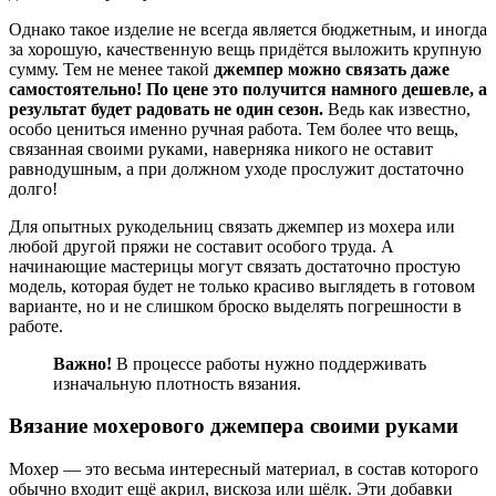
Однако такое изделие не всегда является бюджетным, и иногда
за хорошую, качественную вещь придётся выложить крупную
сумму. Тем не менее такой
джемпер можно связать даже
самостоятельно! По цене это получится намного дешевле, а
результат будет радовать не один сезон.
Ведь как известно,
особо цениться именно ручная работа. Тем более что вещь,
связанная своими руками, наверняка никого не оставит
равнодушным, а при должном уходе прослужит достаточно
долго!
Для опытных рукодельниц связать джемпер из мохера или
любой другой пряжи не составит особого труда. А
начинающие мастерицы могут связать достаточно простую
модель, которая будет не только красиво выглядеть в готовом
варианте, но и не слишком броско выделять погрешности в
работе.
Важно!
В процессе работы нужно поддерживать
изначальную плотность вязания.
Вязание мохерового джемпера своими руками
Мохер — это весьма интересный материал, в состав которого
обычно входит ещё акрил, вискоза или шёлк. Эти добавки