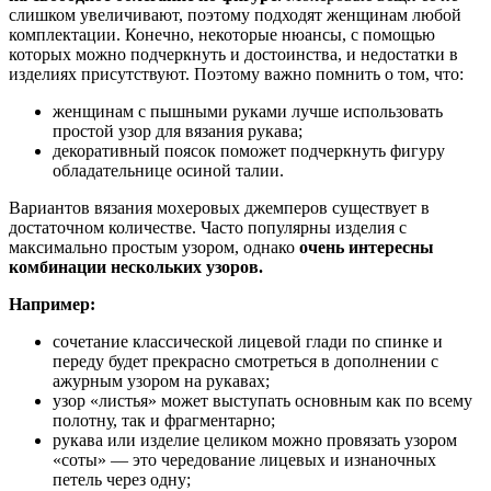
слишком увеличивают, поэтому подходят женщинам любой
комплектации. Конечно, некоторые нюансы, с помощью
которых можно подчеркнуть и достоинства, и недостатки в
изделиях присутствуют. Поэтому важно помнить о том, что:
женщинам с пышными руками лучше использовать
простой узор для вязания рукава;
декоративный поясок поможет подчеркнуть фигуру
обладательнице осиной талии.
Вариантов вязания мохеровых джемперов существует в
достаточном количестве. Часто популярны изделия с
максимально простым узором, однако
очень интересны
комбинации нескольких узоров.
Например:
сочетание классической лицевой глади по спинке и
переду будет прекрасно смотреться в дополнении с
ажурным узором на рукавах;
узор «листья» может выступать основным как по всему
полотну, так и фрагментарно;
рукава или изделие целиком можно провязать узором
«соты» — это чередование лицевых и изнаночных
петель через одну;