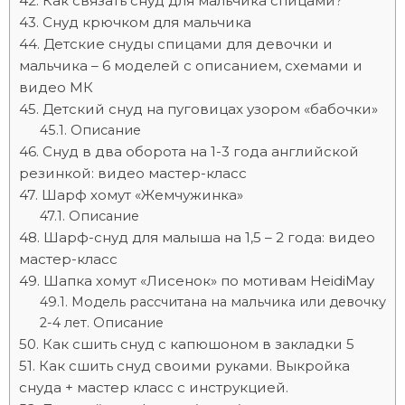
Как связать снуд для мальчика спицами?
Снуд крючком для мальчика
Детские снуды спицами для девочки и
мальчика – 6 моделей с описанием, схемами и
видео МК
Детский снуд на пуговицах узором «бабочки»
Описание
Снуд в два оборота на 1-3 года английской
резинкой: видео мастер-класс
Шарф хомут «Жемчужинка»
Описание
Шарф-снуд для малыша на 1,5 – 2 года: видео
мастер-класс
Шапка хомут «Лисенок» по мотивам HeidiMay
Модель рассчитана на мальчика или девочку
2-4 лет. Описание
Как сшить снуд с капюшоном в закладки 5
Как сшить снуд своими руками. Выкройка
снуда + мастер класс с инструкцией.