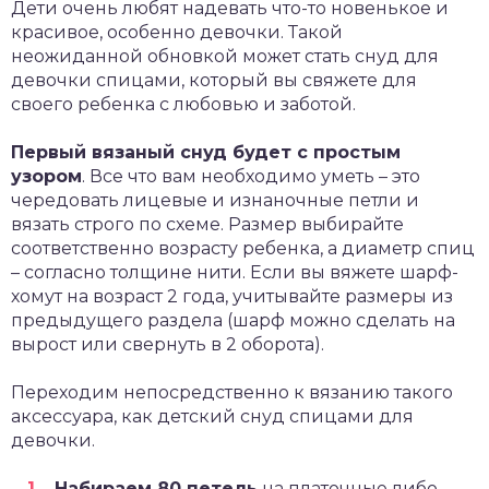
Дети очень любят надевать что-то новенькое и
красивое, особенно девочки. Такой
неожиданной обновкой может стать снуд для
девочки спицами, который вы свяжете для
своего ребенка с любовью и заботой.
Первый вязаный снуд будет с простым
узором
. Все что вам необходимо уметь – это
чередовать лицевые и изнаночные петли и
вязать строго по схеме. Размер выбирайте
соответственно возрасту ребенка, а диаметр спиц
– согласно толщине нити. Если вы вяжете шарф-
хомут на возраст 2 года, учитывайте размеры из
предыдущего раздела (шарф можно сделать на
вырост или свернуть в 2 оборота).
Переходим непосредственно к вязанию такого
аксессуара, как детский снуд спицами для
девочки.
Набираем 80 петель
на платочные либо