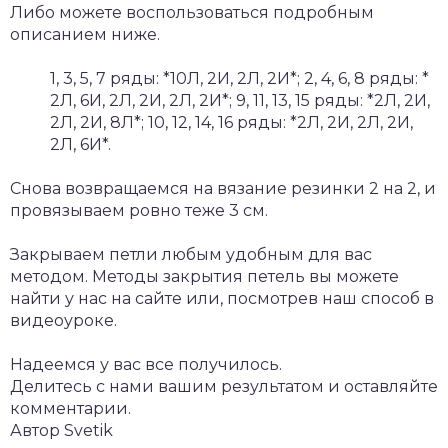
Либо можете воспользоваться подробным
описанием ниже.
1, 3, 5, 7 ряды: *10Л, 2И, 2Л, 2И*; 2, 4, 6, 8 ряды: *
2Л, 6И, 2Л, 2И, 2Л, 2И*; 9, 11, 13, 15 ряды: *2Л, 2И,
2Л, 2И, 8Л*; 10, 12, 14, 16 ряды: *2Л, 2И, 2Л, 2И,
2Л, 6И*.
Снова возвращаемся на вязание резинки 2 на 2, и
провязываем ровно теже 3 см.
Закрываем петли любым удобным для вас
методом. Методы закрытия петель вы можете
найти у нас на сайте или, посмотрев наш способ в
видеоуроке.
Надеемся у вас все получилось.
Делитесь с нами вашим результатом и оставляйте
комментарии.
Автор Svetik