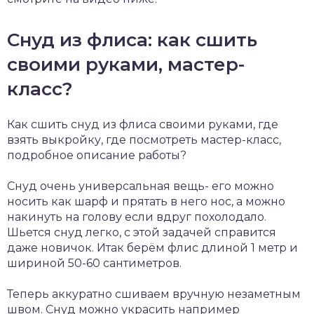
Снуд из флиса: как сшить
своими руками, мастер-
класс?
Как сшить снуд из флиса своими руками, где
взять выкройку, где посмотреть мастер-класс,
подробное описание работы?
Снуд очень универсальная вещь- его можно
носить как шарф и прятать в него нос, а можно
накинуть на голову если вдруг похолодало.
Шьется снуд легко, с этой задачей справится
даже новичок. Итак берём флис длиной 1 метр и
шириной 50-60 сантиметров.
Теперь аккуратно сшиваем вручную незаметным
швом. Снуд можно украсить например