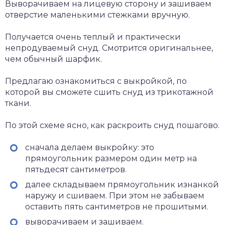
Выворачиваем на лицевую сторону и зашиваем
отверстие маленькими стежками вручную.
Получается очень теплый и практически
непродуваемый снуд. Смотрится оригинальнее,
чем обычный шарфик.
Предлагаю ознакомиться с выкройкой, по
которой вы сможете сшить снуд из трикотажной
ткани.
По этой схеме ясно, как раскроить снуд пошагово.
сначала делаем выкройку: это
прямоугольник размером один метр на
пятьдесят сантиметров.
далее складываем прямоугольник изнанкой
наружу и сшиваем. При этом не забываем
оставить пять сантиметров не прошитыми.
выворачиваем и зашиваем.