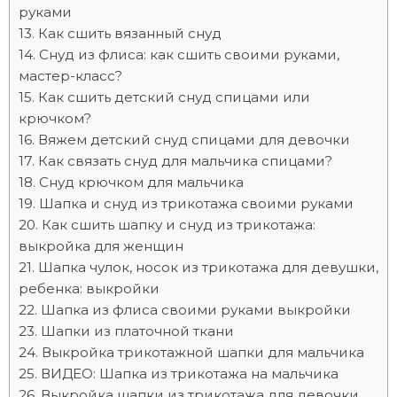
руками
Как сшить вязанный снуд
Снуд из флиса: как сшить своими руками,
мастер-класс?
Как сшить детский снуд спицами или
крючком?
Вяжем детский снуд спицами для девочки
Как связать снуд для мальчика спицами?
Снуд крючком для мальчика
Шапка и снуд из трикотажа своими руками
Как сшить шапку и снуд из трикотажа:
выкройка для женщин
Шапка чулок, носок из трикотажа для девушки,
ребенка: выкройки
Шапка из флиса своими руками выкройки
Шапки из платочной ткани
Выкройка трикотажной шапки для мальчика
ВИДЕО: Шапка из трикотажа на мальчика
Выкройка шапки из трикотажа для девочки