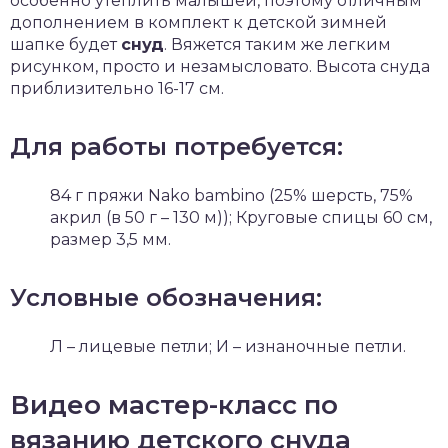
особенно утеплить малышей, поэтому отличным
дополнением в комплект к детской зимней
шапке будет
снуд
. Вяжется таким же легким
рисунком, просто и незамысловато. Высота снуда
приблизительно 16-17 см.
Для работы потребуется:
84 г пряжи Nako bambino (25% шерсть, 75%
акрил (в 50 г – 130 м)); Круговые спицы 60 см,
размер 3,5 мм.
Условные обозначения:
Л – лицевые петли; И – изнаночные петли.
Видео мастер-класс по
вязанию детского снуда