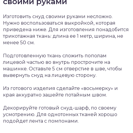
своими руками
Изготовить снуд своими руками несложно.
Нужно воспользоваться выкройкой, которая
приведена ниже. Для изготовления понадобится
трикотажная ткань: длина ее 1 метр, ширина, не
менее 50 см.
Подготовленную ткань сложить пополам
лицевой частью во внутрь прострочите на
машинке. Оставьте 5 см отверстие в шве, чтобы
вывернуть снуд на лицевую сторону.
Из готового изделия сделайте «восьмерку» и
края аккуратно зашейте потайным швом.
Декорируйте готовый снуд-шарф, по своему
усмотрению. Для однотонных тканей хорошо
подойдет лента с помпонами.