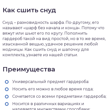
Как сшить снуд
Снуд – разновидность шарфа. По-другому, его
называют «шарф без начала и конца». Потому что
вяжут или шьют его по кругу. Пополнить
гардероб такой на вид простой, но в то же время,
изысканной вещью, удачное решение любой
модницы. Как сшить снуд и шапочку для
комплекта, узнаете из нашей статьи.
Преимущества
Универсальный предмет гардероба:
Носить его можно в любое время года;
Сочетается со всеми предметами гардероба;
Носится в различных вариациях и
надевается множествами способами;