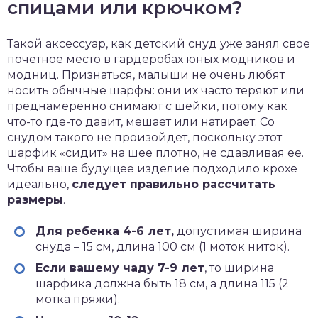
спицами или крючком?
Такой аксессуар, как детский снуд уже занял свое
почетное место в гардеробах юных модников и
модниц. Признаться, малыши не очень любят
носить обычные шарфы: они их часто теряют или
преднамеренно снимают с шейки, потому как
что-то где-то давит, мешает или натирает. Со
снудом такого не произойдет, поскольку этот
шарфик «сидит» на шее плотно, не сдавливая ее.
Чтобы ваше будущее изделие подходило крохе
идеально,
следует правильно рассчитать
размеры
.
Для ребенка 4-6 лет,
допустимая ширина
снуда – 15 см, длина 100 см (1 моток ниток).
Если вашему чаду 7-9 лет
, то ширина
шарфика должна быть 18 см, а длина 115 (2
мотка пряжи).