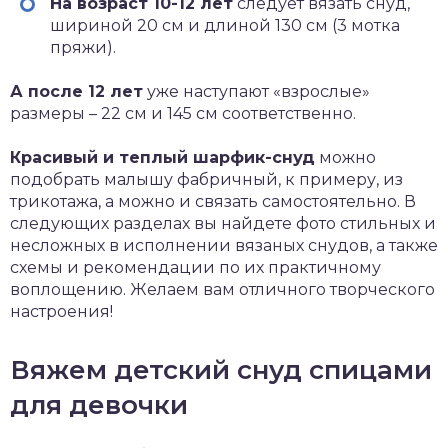
На возраст 10-12 лет
следует вязать снуд,
шириной 20 см и длиной 130 см (3 мотка
пряжи).
А после 12 лет
уже наступают «взрослые»
размеры – 22 см и 145 см соответственно.
Красивый и теплый шарфик-снуд
можно
подобрать малышу фабричный, к примеру, из
трикотажа, а можно и связать самостоятельно. В
следующих разделах вы найдете фото стильных и
несложных в исполнении вязаных снудов, а также
схемы и рекомендации по их практичному
воплощению. Желаем вам отличного творческого
настроения!
Вяжем детский снуд спицами
для девочки