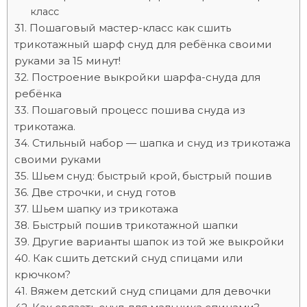
класс
Пошаговый мастер-класс как сшить
трикотажный шарф снуд для ребёнка своими
руками за 15 минут!
Построение выкройки шарфа-снуда для
ребёнка
Пошаговый процесс пошива снуда из
трикотажа.
Стильный набор — шапка и снуд из трикотажа
своими руками
Шьем снуд: быстрый крой, быстрый пошив
Две строчки, и снуд готов
Шьем шапку из трикотажа
Быстрый пошив трикотажной шапки
Другие варианты шапок из той же выкройки
Как сшить детский снуд спицами или
крючком?
Вяжем детский снуд спицами для девочки