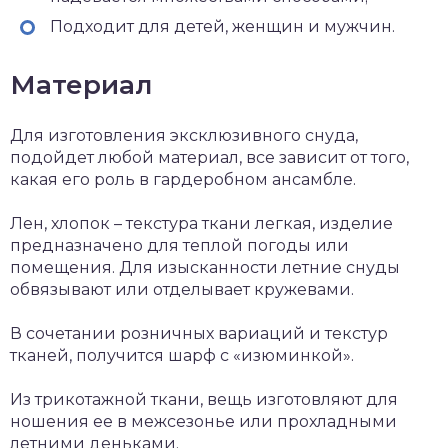
Подходит для детей, женщин и мужчин.
Материал
Для изготовления эксклюзивного снуда,
подойдет любой материал, все зависит от того,
какая его роль в гардеробном ансамбле.
Лен, хлопок – текстура ткани легкая, изделие
предназначено для теплой погоды или
помещения. Для изысканности летние снуды
обвязывают или отделывает кружевами.
В сочетании розничных вариаций и текстур
тканей, получится шарф с «изюминкой».
Из трикотажной ткани, вещь изготовляют для
ношения ее в межсезонье или прохладными
летними деньками.