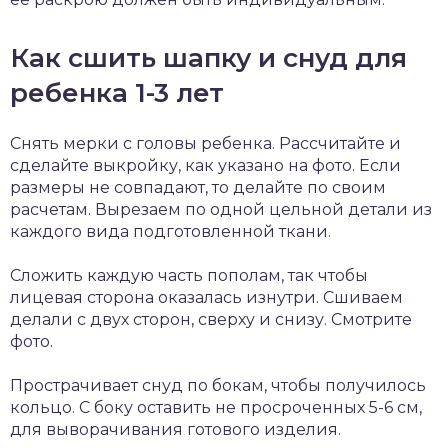
Как сшить шапку и снуд для
ребенка 1-3 лет
Снять мерки с головы ребенка. Рассчитайте и
сделайте выкройку, как указано на фото. Если
размеры не совпадают, то делайте по своим
расчетам. Вырезаем по одной цельной детали из
каждого вида подготовленной ткани.
Сложить каждую часть пополам, так чтобы
лицевая сторона оказалась изнутри. Сшиваем
делали с двух сторон, сверху и снизу. Смотрите
фото.
Прострачивает снуд по бокам, чтобы получилось
кольцо. С боку оставить не просроченных 5-6 см,
для выворачивания готового изделия.