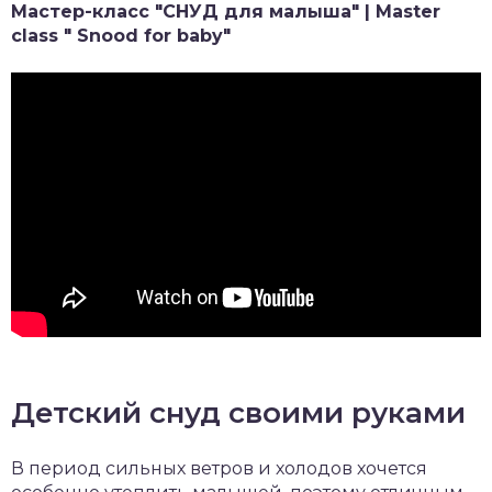
Мастер-класс "СНУД для малыша" | Master
class " Snood for baby"
Детский снуд своими руками
В период сильных ветров и холодов хочется