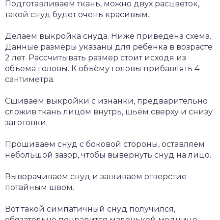
Подготавливаем ткань, можно двух расцветок,
такой снуд будет очень красивым.
Делаем выкройка снуда. Ниже приведена схема.
Данные размеры указаны для ребенка в возрасте
2 лет. Рассчитывать размер стоит исходя из
объема головы. К объёму головы прибавлять 4
сантиметра.
Сшиваем выкройки с изнанки, предварительно
сложив ткань лицом внутрь, шьём сверху и снизу
заготовки.
Прошиваем снуд с боковой стороны, оставляем
небольшой зазор, чтобы вывернуть снуд на лицо.
Выворачиваем снуд и зашиваем отверстие
потайным швом.
Вот такой симпатичный снуд получился,
обязательно понравится маленькой моднице.