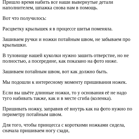
Пришло время набить все наши вывернутые детали
наполнителем, шпажка снова нам в помощь.
Вот что получилось:
Расцветку крылышек я в процессе шитья поменяла.
Зашиваем ручки и ножки потайным швом, не забываем про
крылышки.
В туловище нашей куколки нужно зашить отверстие, но не
полностью, а посередине, как показано на фото ниже.
Зашиваем потайным швом, вот как должно быть.
Мы подошли к интересному моменту пришивания ножек.
Если вы шьёте длинные ножки, то у основания её не надо
туго набивать также, как и в месте сгиба (коленка).
Пришивать ножку, заправив её внутрь как на фото нужно по
периметру потайным швом.
Для того, чтобы принцесса с короткими ножками сидела,
сначала пришиваем ногу сзади,