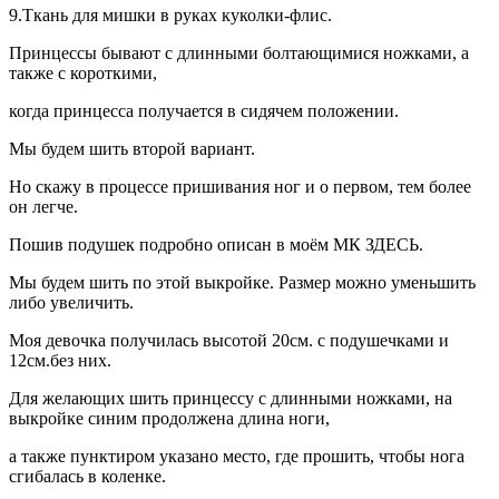
9.Ткань для мишки в руках куколки-флис.
Принцессы бывают с длинными болтающимися ножками, а
также с короткими,
когда принцесса получается в сидячем положении.
Мы будем шить второй вариант.
Но скажу в процессе пришивания ног и о первом, тем более
он легче.
Пошив подушек подробно описан в моём МК ЗДЕСЬ.
Мы будем шить по этой выкройке. Размер можно уменьшить
либо увеличить.
Моя девочка получилась высотой 20см. с подушечками и
12см.без них.
Для желающих шить принцессу с длинными ножками, на
выкройке синим продолжена длина ноги,
а также пунктиром указано место, где прошить, чтобы нога
сгибалась в коленке.