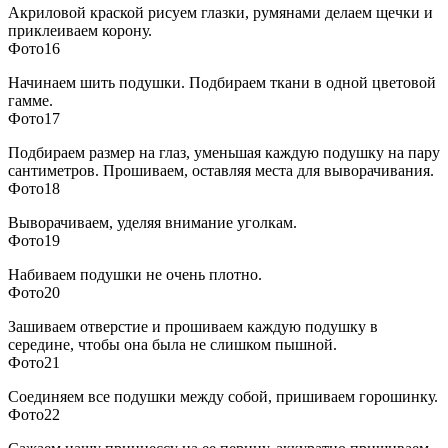
Акриловой краской рисуем глазки, румянами делаем щечки и
приклеиваем корону.
Фото16
Начинаем шить подушки. Подбираем ткани в одной цветовой
гамме.
Фото17
Подбираем размер на глаз, уменьшая каждую подушку на пару
сантиметров. Прошиваем, оставляя места для выворачивания.
Фото18
Выворачиваем, уделяя внимание уголкам.
Фото19
Набиваем подушки не очень плотно.
Фото20
Зашиваем отверстие и прошиваем каждую подушку в
середине, чтобы она была не слишком пышной.
Фото21
Соединяем все подушки между собой, пришиваем горошинку.
Фото22