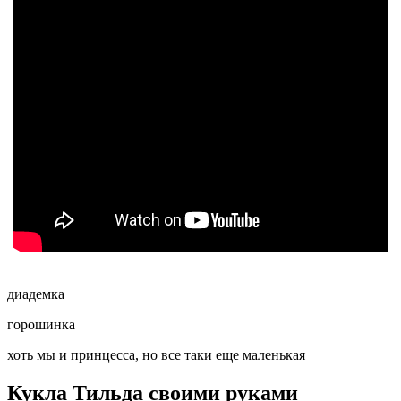
диадемка
горошинка
хоть мы и принцесса, но все таки еще маленькая
Кукла Тильда своими руками