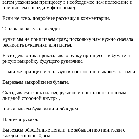
затем усаживаем принцессу в необходимое нам положение и
пришиваем спереди.м фото ниже).
Если не ясно, подробнее расскажу в комментарии.
Теперь наша куколка сидит.
Ручки мы не пришиваем сразу, поскольку нам нужно сначала
раскроить рукавчики для платья.
Я это делаю так: прикладываю ручку принцессы к бумаге и
рисую выкройку будущего рукавчика.
Такой же принцип использую в построении выкроек платья и.
Вырезаем выкройки из бумаги.
Складываем ткань платья, рукавов и панталонов пополам
лицевой стороной внутрь ,
прикалываем булавками и обводим.
Платье и рукава:
Вырезаем обведённые детали, не забывая про припуски с
каждой стороны 0,5см.