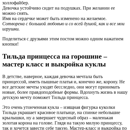
холлофайбер.
Девочка устойчиво сидит на подушках. При желании ее
можно снять.
Имя на сердечке может быть изменено на желаемое.
Сотворена с большой любовью и со всей душой, как и все мои
игрушки.
Поделиться с друзьями этим постом можно одним нажатием
кнопки!
Тильда принцесса на горошине –
мастер класс и выкройка куклы
В детстве, наверное, каждая девочка мечтала быть
принцессой, иметь пышные платья и, конечно же, корону. Не
все детские мечты уходят бесследно, они могут принимать
новые, более правдоподобные формы. Вдохнуть жизнь в нашу
детскую мечту поможет Тильда принцесса.
Это очень утонченная кукла – изящная фигурка куколки
Тильда украшает красивое платьице, на спинке небольшие
крылышки, ну а завершает чудесный образ – маленькая
золотая корона на голове. Глядя на такую милую принцессу,
так и хочется завести себе такую. Мастер-класс и выкройка по