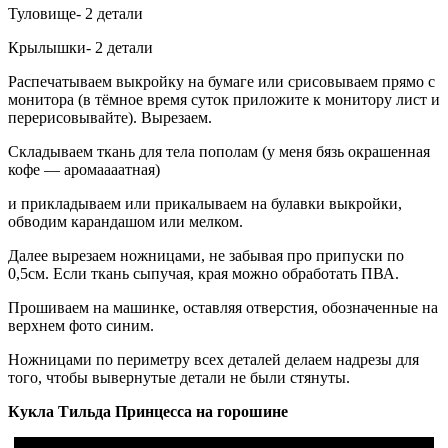
Туловище- 2 детали
Крылышки- 2 детали
Распечатываем выкройку на бумаге или срисовываем прямо с
монитора (в тёмное время суток приложите к монитору лист и
перерисовывайте). Вырезаем.
Складываем ткань для тела пополам (у меня бязь окрашенная
кофе — аромаааатная)
и прикладываем или прикалываем на булавки выкройки,
обводим карандашом или мелком.
Далее вырезаем ножницами, не забывая про припуски по
0,5см. Если ткань сыпучая, края можно обработать ПВА.
Прошиваем на машинке, оставляя отверстия, обозначенные на
верхнем фото синим.
Ножницами по периметру всех деталей делаем надрезы для
того, чтобы вывернутые детали не были стянуты.
Кукла Тильда Принцесса на горошине