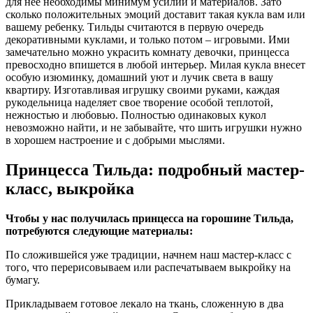
для нее необходимы минимум усилий и материалов. Зато
сколько положительных эмоций доставит такая кукла вам или
вашему ребенку. Тильды считаются в первую очередь
декоративными куклами, и только потом – игровыми. Ими
замечательно можно украсить комнату девочки, принцесса
превосходно впишется в любой интерьер. Милая кукла внесет
особую изюминку, домашний уют и лучик света в вашу
квартиру. Изготавливая игрушку своими руками, каждая
рукодельница наделяет свое творение особой теплотой,
нежностью и любовью. Полностью одинаковых кукол
невозможно найти, и не забывайте, что шить игрушки нужно
в хорошем настроение и с добрыми мыслями.
Принцесса Тильда: подробный мастер-
класс, выкройка
Чтобы у нас получилась принцесса на горошине Тильда,
потребуются следующие материалы:
По сложившейся уже традиции, начнем наш мастер-класс с
того, что перерисовываем или распечатываем выкройку на
бумагу.
Прикладываем готовое лекало на ткань, сложенную в два