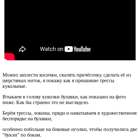
Можно заплести косички, свалять причёсочку, сделать её из
шерстяных ниток, я покажу как я пришиваю трессы
кукольные.
Втыкаем в голову куколки булавки, как показано на фото
ниже. Как бы странно это не выглядело.
Берём трессы, локоны, пряди и наматываем в художественном
беспорядке на булавки,
особенно побольше на боковые иголки, чтобы получились две
"букли" по бокам.