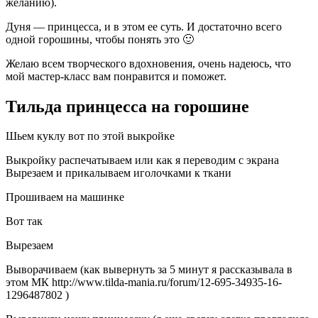
желанию).
Дуня — принцесса, и в этом ее суть. И достаточно всего
одной горошины, чтобы понять это 🙂
Желаю всем творческого вдохновения, очень надеюсь, что
мой мастер-класс вам понравится и поможет.
Тильда принцесса на горошине
Шьем куклу вот по этой выкройке
Выкройку распечатываем или как я переводим с экрана
Вырезаем и прикалываем иголочками к ткани
Прошиваем на машинке
Вот так
Вырезаем
Выворачиваем (как вывернуть за 5 минут я рассказывала в
этом МК http://www.tilda-mania.ru/forum/12-695-34935-16-
1296487802 )