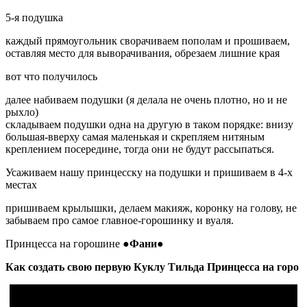
5-я подушка
каждый прямоугольник сворачиваем пополам и прошиваем,
оставляя место для выворачивания, обрезаем лишние края
вот что получилось
далее набиваем подушки (я делала не очень плотно, но и не
рыхло)
складываем подушки одна на другую в таком порядке: внизу
большая-вверху самая маленькая и скрепляем нитяным
креплением посередине, тогда они не будут рассыпаться.
Усаживаем нашу принцесску на подушки и пришиваем в 4-х
местах
пришиваем крылышки, делаем макияж, коронку на голову, не
забываем про самое главное-горошинку и вуаля.
Принцесса на горошине
●Фани●
Как создать свою первую Куклу Тильда Принцесса на горо