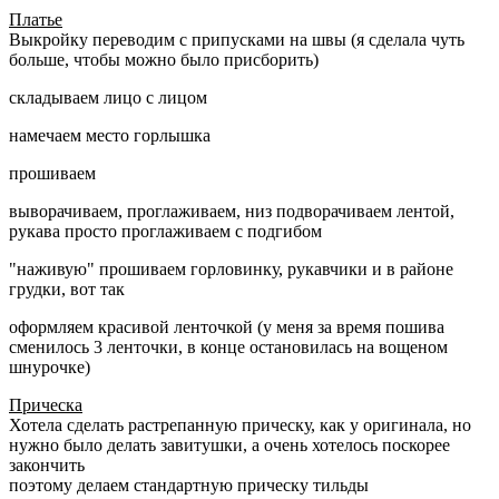
Платье
Выкройку переводим с припусками на швы (я сделала чуть
больше, чтобы можно было присборить)
складываем лицо с лицом
намечаем место горлышка
прошиваем
выворачиваем, проглаживаем, низ подворачиваем лентой,
рукава просто проглаживаем с подгибом
"наживую" прошиваем горловинку, рукавчики и в районе
грудки, вот так
оформляем красивой ленточкой (у меня за время пошива
сменилось 3 ленточки, в конце остановилась на вощеном
шнурочке)
Прическа
Хотела сделать растрепанную прическу, как у оригинала, но
нужно было делать завитушки, а очень хотелось поскорее
закончить
поэтому делаем стандартную прическу тильды