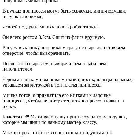
получилась милая коронка.
В ручках принцессы могут быть сердечки, мини-подушки,
игрушки любимые,
я своей подарила мишку по выкройке тильда.
Он всего ростом 3,5см. Сшит из флиса вручную.
Рисуем выкройку, прошиваем сразу не вырезая, оставляем
отверстие, чтобы выворачивать.
После этого вырезаем, выворачиваем и набиваем
наполнителем.
Чёрными нитками вышиваем глазки, носик, пальцы на лапах,
украшаем заплаточкой в тон платья принцессы.
Мишка готов, я прихватила его нитками к ладошке
принцессы, чтобы не потерялся, можно просто вложить в
ручки.
Кажется всё! Усаживаем нашу принцессу на гору подушек,
которые мы шили по данному мастер-классу.
Можно прихватить её за панталоны к подушкам (по