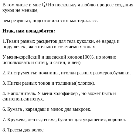
В том числе и мне 🙂 Но поскольку я люблю процесс создания
кукол не меньше,
чем результат, подготовила этот мастер-класс.
Итак, нам понадобятся:
1.Ткани разных расцветок для тела куколки, её наряда и
подушечек , желательно в сочетаемых тонах.
У меня-корейский и шведский хлопок100%, но можно
использовать и ситец, и сатин, и лён)
2. Инструменты: ножницы, иголки разных размеров,булавки.
3. Нитки разных тонов и толщины( хлопок).
4. Наполнитель. У меня-холофайбер , но может быть и
синтепон,синтепух.
6. Бумага , карандаш и мелок для выкроек.
7. Кружева, ленты,тесьма, бусины для украшения, коронка.
8. Трессы для волос.