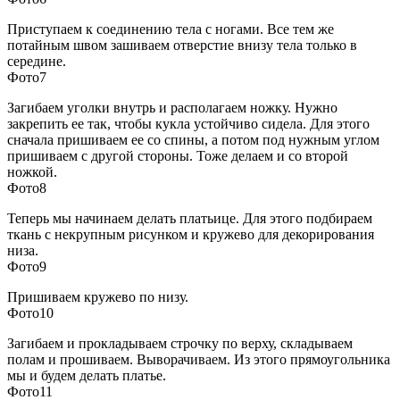
Приступаем к соединению тела с ногами. Все тем же
потайным швом зашиваем отверстие внизу тела только в
середине.
Фото7
Загибаем уголки внутрь и располагаем ножку. Нужно
закрепить ее так, чтобы кукла устойчиво сидела. Для этого
сначала пришиваем ее со спины, а потом под нужным углом
пришиваем с другой стороны. Тоже делаем и со второй
ножкой.
Фото8
Теперь мы начинаем делать платьице. Для этого подбираем
ткань с некрупным рисунком и кружево для декорирования
низа.
Фото9
Пришиваем кружево по низу.
Фото10
Загибаем и прокладываем строчку по верху, складываем
полам и прошиваем. Выворачиваем. Из этого прямоугольника
мы и будем делать платье.
Фото11