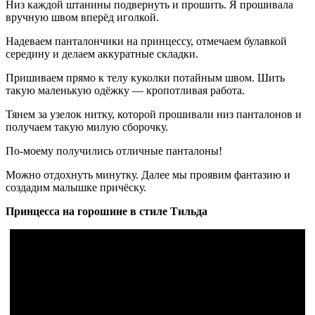
Низ каждой штанины подвернуть и прошить. Я прошивала
вручную швом вперёд иголкой.
Надеваем панталончики на принцессу, отмечаем булавкой
середину и делаем аккуратные складки.
Пришиваем прямо к телу куколки потайным швом. Шить
такую маленькую одёжку — кропотливая работа.
Тянем за узелок нитку, которой прошивали низ панталонов и
получаем такую милую сборочку.
По-моему получились отличные панталоны!
Можно отдохнуть минутку. Далее мы проявим фантазию и
создадим малышке причёску.
Принцесса на горошине в стиле Тильда