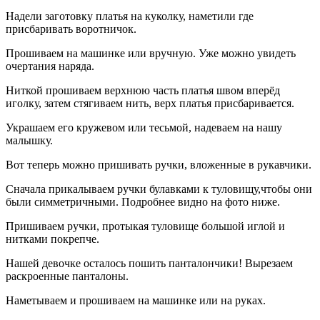
Надели заготовку платья на куколку, наметили где
присбаривать воротничок.
Прошиваем на машинке или вручную. Уже можно увидеть
очертания наряда.
Ниткой прошиваем верхнюю часть платья швом вперёд
иголку, затем стягиваем нить, верх платья присбаривается.
Украшаем его кружевом или тесьмой, надеваем на нашу
малышку.
Вот теперь можно пришивать ручки, вложенные в рукавчики.
Сначала прикалываем ручки булавками к туловищу,чтобы они
были симметричными. Подробнее видно на фото ниже.
Пришиваем ручки, протыкая туловище большой иглой и
нитками покрепче.
Нашей девочке осталось пошить панталончики! Вырезаем
раскроенные панталоны.
Наметываем и прошиваем на машинке или на руках.