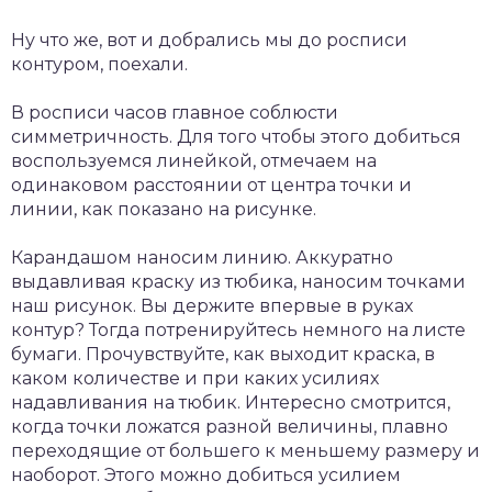
Ну что же, вот и добрались мы до росписи
контуром, поехали.
В росписи часов главное соблюсти
симметричность. Для того чтобы этого добиться
воспользуемся линейкой, отмечаем на
одинаковом расстоянии от центра точки и
линии, как показано на рисунке.
Карандашом наносим линию. Аккуратно
выдавливая краску из тюбика, наносим точками
наш рисунок. Вы держите впервые в руках
контур? Тогда потренируйтесь немного на листе
бумаги. Прочувствуйте, как выходит краска, в
каком количестве и при каких усилиях
надавливания на тюбик. Интересно смотрится,
когда точки ложатся разной величины, плавно
переходящие от большего к меньшему размеру и
наоборот. Этого можно добиться усилием