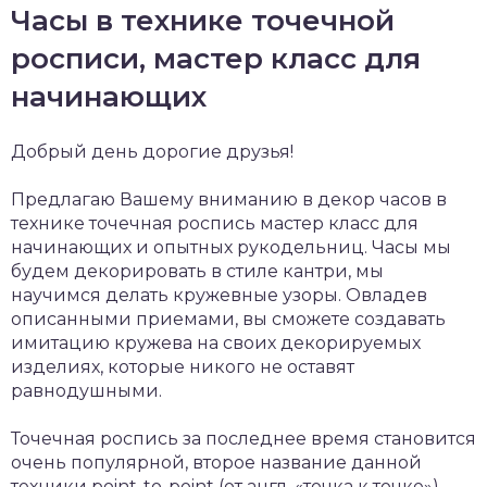
Часы в технике точечной
росписи, мастер класс для
начинающих
Добрый день дорогие друзья!
Предлагаю Вашему вниманию в декор часов в
технике точечная роспись мастер класс для
начинающих и опытных рукодельниц. Часы мы
будем декорировать в стиле кантри, мы
научимся делать кружевные узоры. Овладев
описанными приемами, вы сможете создавать
имитацию кружева на своих декорируемых
изделиях, которые никого не оставят
равнодушными.
Точечная роспись за последнее время становится
очень популярной, второе название данной
техники point-to-point (от англ. «точка к точке»).