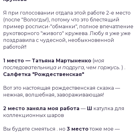
Я при голосовании отдала этой работе 2-е место
(после "Вологды!), потому что это блестящий
пример росписи-"обманки", полное впечатление
рукотворного "живого" кружева. Любу я уже уже
поздравила с чудесной, необыкновенной
работой!!
1 место — Татьяна Мартыненко
(
моя
последовательница и подруга, чем горжусь.
) .
Салфетка "Рождественская"
Вот это настоящая рождественская сказка —
нежная, волшебная, завораживающая!
2 место заняла моя работа
—
Ш
катулка для
коллекционных шаров
Вы будете смеяться . но
3 место
тоже мое —