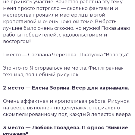
не принять участие. Качество работ на эту тему
меня просто потрясло — сколько фантазии и
мастерства проявили мастерицы в этой
кропотливой и очень нежной теме. Выбрать
лучшее было очень сложно. но нужно! Показываю
работы победителей, с удовольствием и
восторгом!!
1 место — Светлана Черезова. Шкатулка "Вологда"
Это что-то. Я оторваться не могла. Филигранная
техника, волшебный рисунок.
2 место — Елена Зорина. Веер для карнавала.
Очень эффектная и кропотливая работа. Рисунок
на веере выполнен по декупажу, специально
скомпелированному под каждый лепесток веера
3 место — Любовь Гвоздева. П однос "Зимние
кружева"