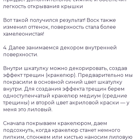
легкость открывания крышки
Вот такой получился результат! Воск также
изменил оттенок, поверхность стала более
хамелеонистая!
4. Далее занимаемся декором внутренней
поверхности.
Внутри шкатулку можно декорировать, создав
эффект трещин (кракелюр). Предварительно мы
покрасили в основной синий цвет шкатулку
внутри. Для создания эффекта трещин берем
одноступенчатый кракелюр медиум (средние
трещины) и второй цвет акриловой краски — у
меня это лиловый.
Сначала покрываем кракелюром, даем
подсохнуть, когда кракелюр станет немного
липким, спонжем или кистью наносим лиловую