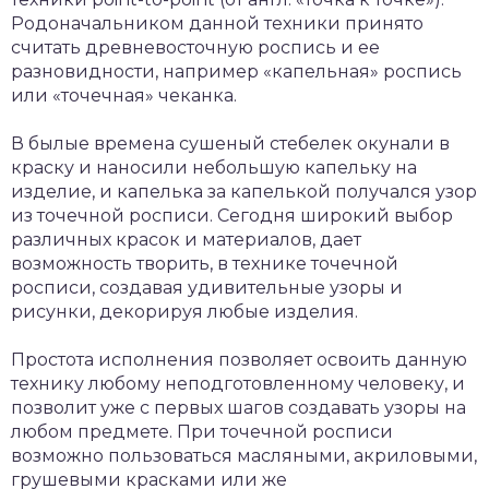
Родоначальником данной техники принято
считать древневосточную роспись и ее
разновидности, например «капельная» роспись
или «точечная» чеканка.
В былые времена сушеный стебелек окунали в
краску и наносили небольшую капельку на
изделие, и капелька за капелькой получался узор
из точечной росписи. Сегодня широкий выбор
различных красок и материалов, дает
возможность творить, в технике точечной
росписи, создавая удивительные узоры и
рисунки, декорируя любые изделия.
Простота исполнения позволяет освоить данную
технику любому неподготовленному человеку, и
позволит уже с первых шагов создавать узоры на
любом предмете. При точечной росписи
возможно пользоваться масляными, акриловыми,
грушевыми красками или же