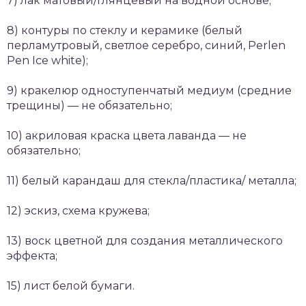
7) лак матовый/глянцевый на водной основе;
8) контуры по стеклу и керамике (белый
перламутровый, светлое серебро, синий, Perlen
Pen Ice white);
9) кракелюр одноступенчатый медиум (средние
трещины) — не обязательно;
10) акриловая краска цвета лаванда — не
обязательно;
11) белый карандаш для стекла/пластика/ металла;
12) эскиз, схема кружева;
13) воск цветной для создания металлического
эффекта;
15) лист белой бумаги.