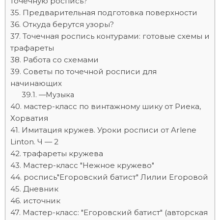
точечную роспись?
Предварительная подготовка поверхности
Откуда берутся узоры?
Точечная роспись контурами: готовые схемы и
трафареты
Работа со схемами
Советы по точечной росписи для
начинающих
—Музыка
мастер-класс по винтажному шику от Риека,
Хорватия
Имитация кружев. Уроки росписи от Arlene
Linton. Ч — 2
трафареты кружева
Мастер-класс "Нежное кружево"
роспись"Егоровский батист" Лилии Егоровой
Дневник
источник
Мастер-класс: "Егоровский батист" (авторская