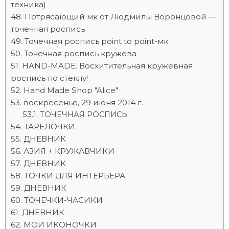
техника)
Потрясающий мк от Людмилы Воронцовой —
точечная роспись
Точечная роспись point to point-мк
Точечная роспись кружева
HAND-MADE. Восхитительная кружевная
роспись по стеклу!
Hand Made Shop "Alice"
воскресенье, 29 июня 2014 г.
ТОЧЕЧНАЯ РОСПИСЬ
ТАРЕЛОЧКИ.
ДНЕВНИК
АЗИЯ + КРУЖАВЧИКИ
ДНЕВНИК
ТОЧКИ ДЛЯ ИНТЕРЬЕРА
ДНЕВНИК
ТОЧЕЧКИ-ЧАСИКИ
ДНЕВНИК
МОИ ИКОНОЧКИ