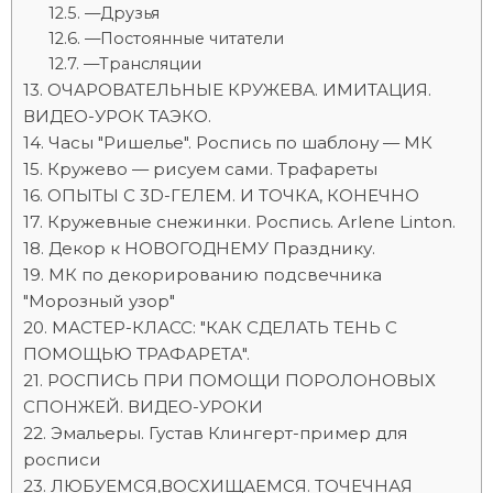
—Друзья
—Постоянные читатели
—Трансляции
ОЧАРОВАТЕЛЬНЫЕ КРУЖЕВА. ИМИТАЦИЯ.
ВИДЕО-УРОК ТАЭКО.
Часы "Ришелье". Роспись по шаблону — МК
Кружево — рисуем сами. Трафареты
ОПЫТЫ С 3D-ГЕЛЕМ. И ТОЧКА, КОНЕЧНО
Кружевные снежинки. Роспись. Arlene Linton.
Декор к НОВОГОДНЕМУ Празднику.
МК по декорированию подсвечника
"Морозный узор"
МАСТЕР-КЛАСС: "КАК СДЕЛАТЬ ТЕНЬ С
ПОМОЩЬЮ ТРАФАРЕТА".
РОСПИСЬ ПРИ ПОМОЩИ ПОРОЛОНОВЫХ
СПОНЖЕЙ. ВИДЕО-УРОКИ
Эмальеры. Густав Клингерт-пример для
росписи
ЛЮБУЕМСЯ,ВОСХИЩАЕМСЯ. ТОЧЕЧНАЯ