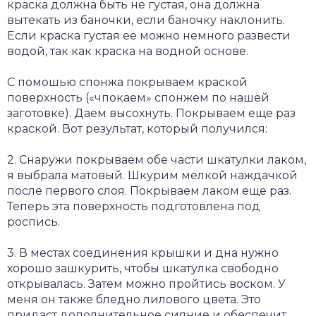
краска должна быть не густая, она должна
вытекать из баночки, если баночку наклонить.
Если краска густая ее можно немного развести
водой, так как краска на водной основе.
С помошью спонжа покрываем краской
поверхность («чпокаем» спонжем по нашей
заготовке). Даем высохнуть. Покрываем еще раз
краской. Вот результат, который получился:
2. Снаружи покрываем обе части шкатулки лаком,
я выбрала матовый. Шкурим мелкой наждачкой
после первого слоя. Покрываем лаком еще раз.
Теперь эта поверхность подготовлена под
роспись.
3. В местах соединения крышки и дна нужно
хорошо зашкурить, чтобы шкатулка свободно
открывалась. Затем можно пройтись воском. У
меня он также бледно лилового цвета. Это
придаст дополнительное сияние и обеспечит