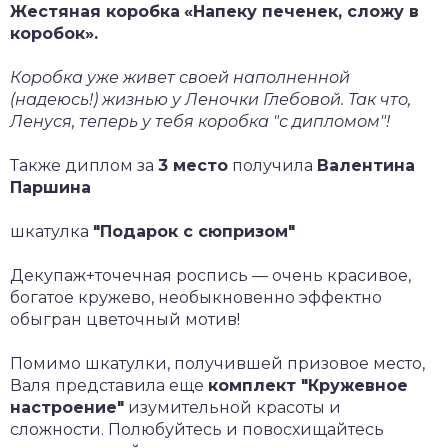
Жестяная коробка
«Напеку печенек, сложу в
коробок».
Коробка уже живет своей наполненной
(надеюсь!) жизнью у Леночки Глебовой. Так что,
Ленуся, теперь у тебя коробка "с дипломом"!
Также диплом за
3 место
получила
Валентина
Паршина
шкатулка
"Подарок с сюпризом"
Декупаж+точечная роспись — очень красивое,
богатое кружево, необыкновенно эффектно
обыгран цветочный мотив!
Помимо шкатулки, получившей призовое место,
Валя представила еще
комплект "Кружевное
настроение"
изумительной красоты и
сложности. Полюбуйтесь и повосхищайтесь