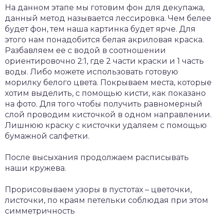
На данном этапе мы готовим фон для декупажа,
данный метод называется лессировка. Чем белее
будет фон, тем наша картинка будет ярче. Для
этого нам понадобится белая акриловая краска.
Разбавляем ее с водой в соотношении
ориентировочно 2:1, где 2 части краски и 1 часть
воды. Либо можете использовать готовую
морилку белого цвета. Покрываем места, которые
хотим выделить, с помощью кисти, как показано
на фото. Для того чтобы получить равномерный
слой проводим кисточкой в одном направлении.
Лишнюю краску с кисточки удаляем с помощью
бумажной салфетки.
После высыхания продолжаем расписывать
наши кружева.
Прорисовываем узоры в пустотах – цветочки,
листочки, по краям петельки соблюдая при этом
симметричность