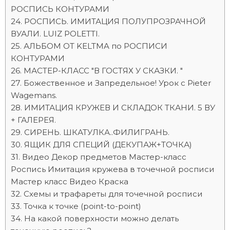
РОСПИСЬ КОНТУРАМИ
РОСПИСЬ. ИМИТАЦИЯ ПОЛУПРОЗРАЧНОЙ
ВУАЛИ. LUIZ POLETTI.
АЛЬБОМ ОТ KELTMA по РОСПИСИ
КОНТУРАМИ
МАСТЕР-КЛАСС "В ГОСТЯХ У СКАЗКИ. "
Божественное и Запредельное! Урок с Pieter
Wagemans.
ИМИТАЦИЯ КРУЖЕВ И СКЛАДОК ТКАНИ. 5 ВУ
+ ГАЛЕРЕЯ.
СИРЕНЬ. ШКАТУЛКА..ФИЛИГРАНЬ.
ЯЩИК ДЛЯ СПЕЦИЙ (ДЕКУПАЖ+ТОЧКА)
Видео Декор предметов Мастер-класс
Роспись Имитация кружева в точечной росписи
Мастер класс Видео Краска
Схемы и трафареты для точечной росписи
Точка к точке (point-to-point)
На какой поверхности можно делать