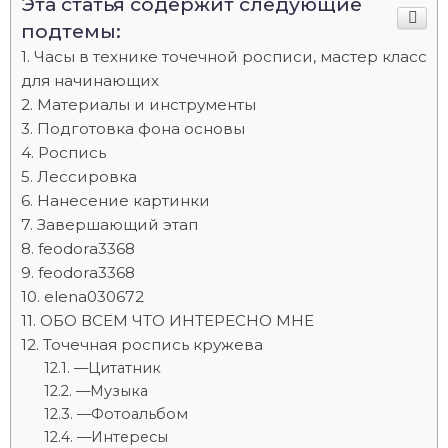
Эта статья содержит следующие
подтемы:
Часы в технике точечной росписи, мастер класс
для начинающих
Материалы и инструменты
Подготовка фона основы
Роспись
Лессировка
Нанесение картинки
Завершающий этап
feodora3368
feodora3368
elena030672
ОБО ВСЕМ ЧТО ИНТЕРЕСНО МНЕ
Точечная роспись кружева
—Цитатник
—Музыка
—Фотоальбом
—Интересы