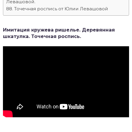
Левашовой.
Точечная роспись от Юлии Левашовой
Имитация кружева ришелье. Деревянная
шкатулка. Точечная роспись.