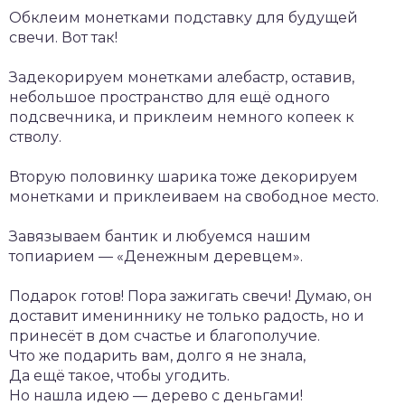
Обклеим монетками подставку для будущей
свечи. Вот так!
Задекорируем монетками алебастр, оставив,
небольшое пространство для ещё одного
подсвечника, и приклеим немного копеек к
стволу.
Вторую половинку шарика тоже декорируем
монетками и приклеиваем на свободное место.
Завязываем бантик и любуемся нашим
топиарием — «Денежным деревцем».
Подарок готов! Пора зажигать свечи! Думаю, он
доставит имениннику не только радость, но и
принесёт в дом счастье и благополучие.
Что же подарить вам, долго я не знала,
Да ещё такое, чтобы угодить.
Но нашла идею — дерево с деньгами!