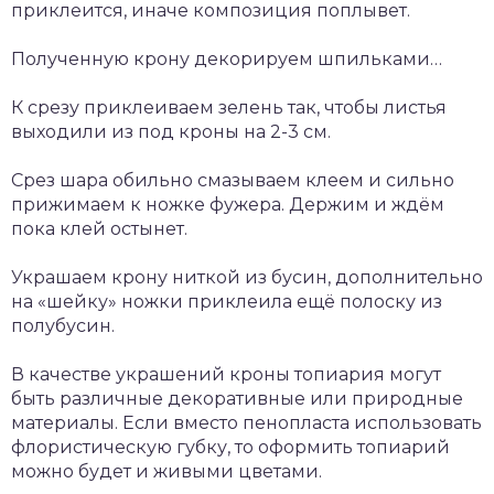
приклеится, иначе композиция поплывет.
Полученную крону декорируем шпильками…
К срезу приклеиваем зелень так, чтобы листья
выходили из под кроны на 2-3 см.
Срез шара обильно смазываем клеем и сильно
прижимаем к ножке фужера. Держим и ждём
пока клей остынет.
Украшаем крону ниткой из бусин, дополнительно
на «шейку» ножки приклеила ещё полоску из
полубусин.
В качестве украшений кроны топиария могут
быть различные декоративные или природные
материалы. Если вместо пенопласта использовать
флористическую губку, то оформить топиарий
можно будет и живыми цветами.