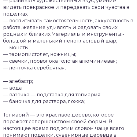
— развивать художественный вкус, умение
видеть прекрасное и передавать свои чувства в
поделках;
— воспитывать самостоятельность, аккуратность в
работе, желание удивлять и радовать своих
родных и близких.Материалы и инструменты:-
большой и маленький пенопластовый шар;
— монеты;
— термопистолет, ножницы;
— свечки, проволока толстая алюминиевая;
— ленточка серебряная;
— алебастр;
— вода;
— вазочка — подставка для топиария;
— баночка для раствора, ложка;
Топиарий — это красивое дерево, которое
поражает совершенством своей формы. В
настоящее время под этим словом чаще всего
понимают поделки, сувенирные деревца в