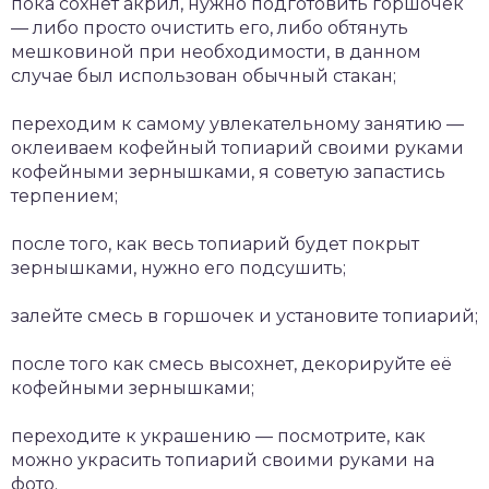
пока сохнет акрил, нужно подготовить горшочек
— либо просто очистить его, либо обтянуть
мешковиной при необходимости, в данном
случае был использован обычный стакан;
переходим к самому увлекательному занятию —
оклеиваем кофейный топиарий своими руками
кофейными зернышками, я советую запастись
терпением;
после того, как весь топиарий будет покрыт
зернышками, нужно его подсушить;
залейте смесь в горшочек и установите топиарий;
после того как смесь высохнет, декорируйте её
кофейными зернышками;
переходите к украшению — посмотрите, как
можно украсить топиарий своими руками на
фото.