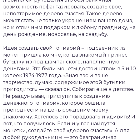
возможность пофантазировать, создать своё,
неповторимое дерево счастья. Такое дерево
может стать не только украшением вашего дома,
но и отличным подарком к любому празднику, на
день рождение, новоселье, на свадьбу.
Идея создать свой топиарий – подсвечник из
монет пришла ко мне, когда знакомый принёс
бутылку из под шампанского, наполненную
деньгами. Это были монеты достоинством в 5 и 10
копеек 1974-1977 года. «Зная вас и ваше
творчество, думаю, содержимое этой бутылки
пригодится» — сказал он. Собирал ещё в детстве.
Не раздумывая, приступила к созданию
денежного топиария, которое решила
преподнести на день рождение моему
знакомому. Хотелось его порадовать и удивить! И
вот, что получилось. Если и у вас найдутся
монетки, создайте своё «дерево счастья». А для
любой рукодельницы — это безграничная