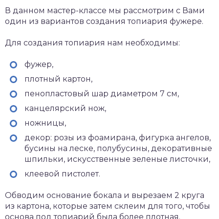
В данном мастер-классе мы рассмотрим с Вами
один из вариантов создания топиария фужере.
Для создания топиария нам необходимы:
фужер,
плотный картон,
пенопластовый шар диаметром 7 см,
канцелярский нож,
ножницы,
декор: розы из фоамирана, фигурка ангелов,
бусины на леске, полубусины, декоративные
шпильки, искусственные зеленые листочки,
клеевой пистолет.
Обводим основание бокала и вырезаем 2 круга
из картона, которые затем склеим для того, чтобы
основа под топиарий была более плотная.