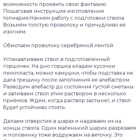
возможность проявить свою фантазию.
Пошаговая инструкция изготовления
топиария:Начнём работу с подготовки ствола.
Возьмём толстую проволоку и причудливо её
изогнём.
Обмотаем проволоку серебряной лентой.
Устанавливаем ствол в подготовленный
горшочек. На дно горшка кладём кусочки
пенопласта, можно камушки, чтобы подставка не
дала трещину после заполнения её алебастром.
Разводим алебастр до состояния густой сметаны
и заливаем ствол этим раствором в несколько
приёмов. Ждём, когда раствор застынет, и ствол
будет устойчиво стоять.
Делаем отверстия в шарах и надеваем их на
концы ствола. Один маленький шарик разрезаем
и половинку тоже водружаем на веточку. Это