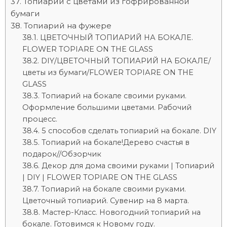
Топиарий с цветами из гофрированной
бумаги
Топиарий на фужере
ЦВЕТОЧНЫЙ ТОПИАРИЙ НА БОКАЛЕ.
FLOWER TOPIАRE ON THE GLASS
DIY/ЦВЕТОЧНЫЙ ТОПИАРИЙ НА БОКАЛЕ/
цветы из бумаги/FLOWER TOPIАRE ON THE
GLASS
Топиарий на бокале своими руками.
Оформление большими цветами. Рабочий
процесс.
5 способов сделать топиарий на бокале. DIY
Топиарий на бокале!Дерево счастья в
подарок//Обзорчик
Декор для дома своими руками | Топиарий
| DIY | FLOWER TOPIАRE ON THE GLASS
Топиарий на бокале своими руками.
Цветочный топиарий. Сувенир на 8 марта.
Мастер-Класс. Новогодний топиарий на
бокале. Готовимся к Новому году.