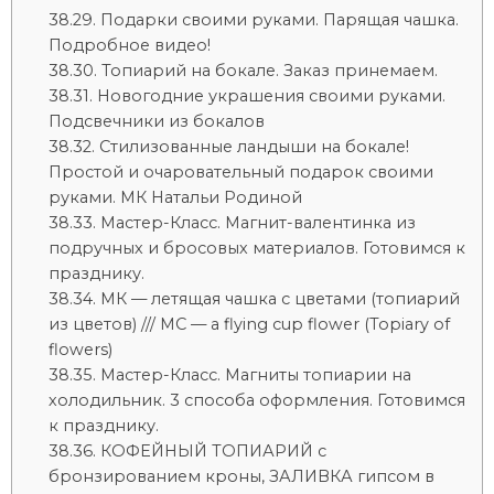
Подарки своими руками. Парящая чашка.
Подробное видео!
Топиарий на бокале. Заказ принемаем.
Новогодние украшения своими руками.
Подсвечники из бокалов
Стилизованные ландыши на бокале!
Простой и очаровательный подарок своими
руками. МК Натальи Родиной
Мастер-Класс. Магнит-валентинка из
подручных и бросовых материалов. Готовимся к
празднику.
МК — летящая чашка с цветами (топиарий
из цветов) /// MC — a flying cup flower (Topiary of
flowers)
Мастер-Класс. Магниты топиарии на
холодильник. 3 способа оформления. Готовимся
к празднику.
КОФЕЙНЫЙ ТОПИАРИЙ с
бронзированием кроны, ЗАЛИВКА гипсом в