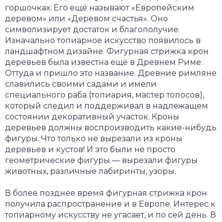
горшочках. Его ещё называют «Европейским
деревом» или «Деревом счастья». Оно
символизирует достаток и благополучие.
Изначально топиарное искусство появилось в
ландшафтном дизайне. Фигурная стрижка крон
деревьев была известна ещё в Древнем Риме.
Оттуда и пришло это название. Древние римляне
славились своими садами и имели
специального раба (топиария, мастер топосов),
который следил и поддерживал в надлежащем
состоянии декоративный участок. Кроны
деревьев должны воспроизводить какие-нибудь
фигуры. Что только не вырезали из кроны
деревьев и кустов! И это были не просто
геометрические фигуры — вырезали фигуры
животных, различные лабиринты, узоры.
В более позднее время фигурная стрижка крон
получила распространение и в Европе. Интерес к
топиарному искусству не угасает, и по сей день. В