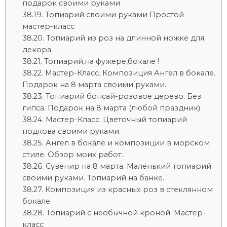
подарок своими руками
Топиарий своими руками Простой
мастер-класс
Топиарий из роз на длинной ножке для
декора
Топиарий,на фужере,бокале !
Мастер-Класс. Композиция Ангел в бокале.
Подарок на 8 марта своими руками.
Топиарий бонсай-розовое дерево. Без
гипса. Подарок на 8 марта (любой праздник)
Мастер-Класс. Цветочный топиарий
подкова своими руками.
Ангел в бокале и композиции в морском
стиле. Обзор моих работ.
Сувенир на 8 марта. Маленький топиарий
своими руками. Топиарий на банке.
Композиция из красных роз в стеклянном
бокале
Топиарий с необычной кроной. Мастер-
класс