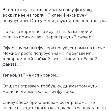
В центр круга приклеиваем нашу фигурку,
вокруг неё на горячий клей фиксируем
полубусины. Они у меня двух видов под цвет роз.
По краю картонного круга наносим клей и
сильно прижимаем перевёрнутый фужер.
Оформляем низ фужера полубусинами на леске.
Можно просто полубусинами, перьями или
декоративной каймой, все зависит от Вашей
фантазии.
Теперь займёмся кроной…
От шара отрезаем горбушку, диаметром чуть
меньше диаметра ножки фужера.
Снизу вверх приклеиваем розы рядами. Не
спешите, ждите когда каждая роза основательно