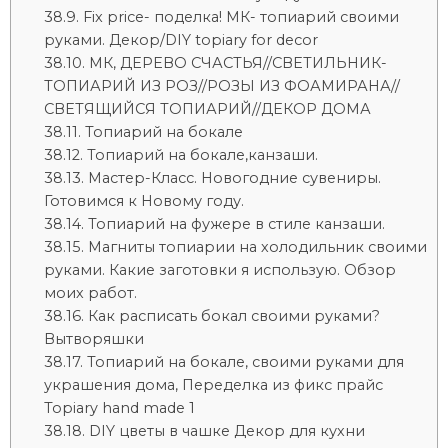
Fix price- поделка! МК- топиарий своими
руками. Декор/DIY topiary for decor
МК, ДЕРЕВО СЧАСТЬЯ//СВЕТИЛЬНИК-
ТОПИАРИЙ ИЗ РОЗ//РОЗЫ ИЗ ФОАМИРАНА//
СВЕТЯЩИЙСЯ ТОПИАРИЙ//ДЕКОР ДОМА
Топиарий на бокале
Топиарий на бокале,канзаши.
Мастер-Класс. Новогодние сувениры.
Готовимся к Новому году.
Топиарий на фужере в стиле канзаши.
Магниты топиарии на холодильник своими
руками. Какие заготовки я использую. Обзор
моих работ.
Как расписать бокал своими руками?
Вытворяшки
Топиарий на бокале, своими руками для
украшения дома, Переделка из фикс прайс
Topiary hand made 1
DIY цветы в чашке Декор для кухни