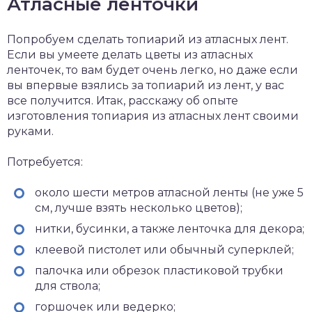
Атласные ленточки
Попробуем сделать топиарий из атласных лент.
Если вы умеете делать цветы из атласных
ленточек, то вам будет очень легко, но даже если
вы впервые взялись за топиарий из лент, у вас
все получится. Итак, расскажу об опыте
изготовления топиария из атласных лент своими
руками.
Потребуется:
около шести метров атласной ленты (не уже 5
см, лучше взять несколько цветов);
нитки, бусинки, а также ленточка для декора;
клеевой пистолет или обычный суперклей;
палочка или обрезок пластиковой трубки
для ствола;
горшочек или ведерко;