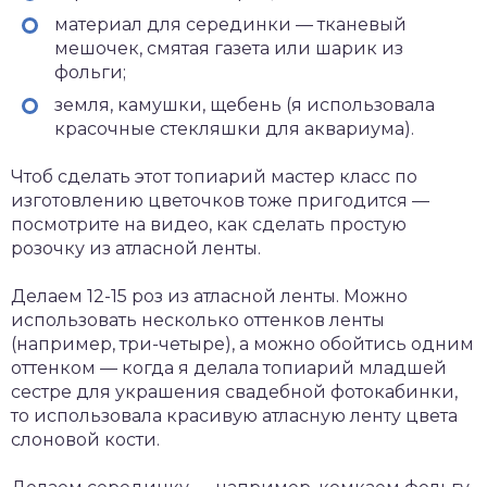
материал для серединки — тканевый
мешочек, смятая газета или шарик из
фольги;
земля, камушки, щебень (я использовала
красочные стекляшки для аквариума).
Чтоб сделать этот топиарий мастер класс по
изготовлению цветочков тоже пригодится —
посмотрите на видео, как сделать простую
розочку из атласной ленты.
Делаем 12-15 роз из атласной ленты. Можно
использовать несколько оттенков ленты
(например, три-четыре), а можно обойтись одним
оттенком — когда я делала топиарий младшей
сестре для украшения свадебной фотокабинки,
то использовала красивую атласную ленту цвета
слоновой кости.