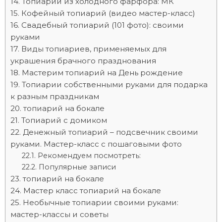
Топиарии из холодного фарфора: МК
Кофейный топиарий (видео мастер-класс)
Свадебный топиарий (101 фото): своими
руками
Виды топиариев, применяемых для
украшения брачного празднования
Мастерим топиарий на День рождение
Топиарии собственными руками для подарка
к разным праздникам
топиарий на бокале
Топиарий с домиком
Денежный топиарий – подсвечник своими
руками. Мастер-класс с пошаговыми фото
Рекомендуем посмотреть:
Популярные записи
топиарий на бокале
Мастер класс топиарий на бокале
Необычные топиарии своими руками:
мастер-классы и советы