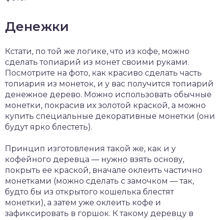
Денежки
Кстати, по той же логике, что из кофе, можно
сделать топиарий из монет своими руками.
Посмотрите на фото, как красиво сделать часть
топиария из монеток, и у вас получится топиарий
денежное дерево. Можно использовать обычные
монетки, покрасив их золотой краской, а можно
купить специальные декоративные монетки (они
будут ярко блестеть).
Принцип изготовления такой же, как и у
кофейного деревца — нужно взять основу,
покрыть ее краской, вначале оклеить частично
монетками (можно сделать с замочком — так,
будто бы из открытого кошелька блестят
монетки), а затем уже оклеить кофе и
зафиксировать в горшок. К такому деревцу в