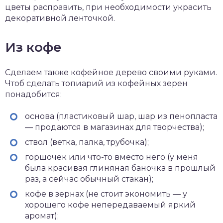
цветы расправить, при необходимости украсить
декоративной ленточкой.
Из кофе
Сделаем также кофейное дерево своими руками.
Чтоб сделать топиарий из кофейных зерен
понадобится:
основа (пластиковый шар, шар из пенопласта
— продаются в магазинах для творчества);
ствол (ветка, палка, трубочка);
горшочек или что-то вместо него (у меня
была красивая глиняная баночка в прошлый
раз, а сейчас обычный стакан);
кофе в зернах (не стоит экономить — у
хорошего кофе непередаваемый яркий
аромат);