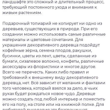
ландшафте это сложный и длительный процесс,
требующий постоянного ухода и внимания к
живым растениям.
Подарочный топиарий не копирует ни одно из
деревьев, существующих в природе. При его
создании можно использовать самые различные
материалы и цветовые сочетания. Для
украшения декоративного деревца подойдут
кофейные зёрна, семена плодов, ракушки,
бусинки, цветы из лент, цветы, сделанные из
бумаги, сизалевое волокно, конфеты, различные
аксессуары из флористики и многое другое.
Всего не перечесть. Каких либо правил и
требований к внешнему виду декоративного
деревца, нет. Всё зависит от желания и фантазии
того человека, который взялся за дело, в чьих
руках будет рождаться новое чудо. Деревце
можно создать под любой интерьер и поместить
его на полу, на столе или на книжной полке. Для
любителей рукоделия это безграничная