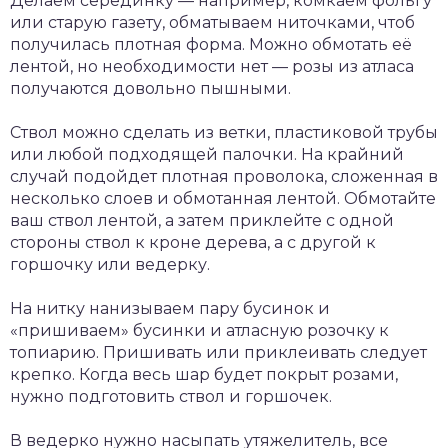
Делаем серединку — например, комкаем фольгу
или старую газету, обматываем ниточками, чтоб
получилась плотная форма. Можно обмотать её
лентой, но необходимости нет — розы из атласа
получаются довольно пышными.
Ствол можно сделать из ветки, пластиковой трубы
или любой подходящей палочки. На крайний
случай подойдет плотная проволока, сложенная в
несколько слоев и обмотанная лентой. Обмотайте
ваш ствол лентой, а затем приклейте с одной
стороны ствол к кроне дерева, а с другой к
горшочку или ведерку.
На нитку нанизываем пару бусинок и
«пришиваем» бусинки и атласную розочку к
топиарию. Пришивать или приклеивать следует
крепко. Когда весь шар будет покрыт розами,
нужно подготовить ствол и горшочек.
В ведерко нужно насыпать утяжелитель, все