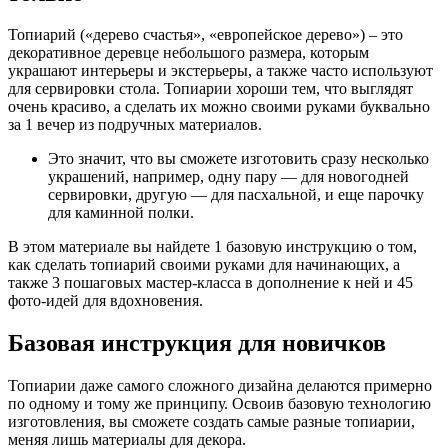
Топиарий («дерево счастья», «европейское дерево») – это
декоративное деревце небольшого размера, которым
украшают интерьеры и экстерьеры, а также часто используют
для сервировки стола. Топиарии хороши тем, что выглядят
очень красиво, а сделать их можно своими руками буквально
за 1 вечер из подручных материалов.
Это значит, что вы сможете изготовить сразу несколько
украшений, например, одну пару — для новогодней
сервировки, другую — для пасхальной, и еще парочку
для каминной полки.
В этом материале вы найдете 1 базовую инструкцию о том,
как сделать топиарий своими руками для начинающих, а
также 3 пошаговых мастер-класса в дополнение к ней и 45
фото-идей для вдохновения.
Базовая инструкция для новичков
Топиарии даже самого сложного дизайна делаются примерно
по одному и тому же принципу. Освоив базовую технологию
изготовления, вы сможете создать самые разные топиарии,
меняя лишь материалы для декора.