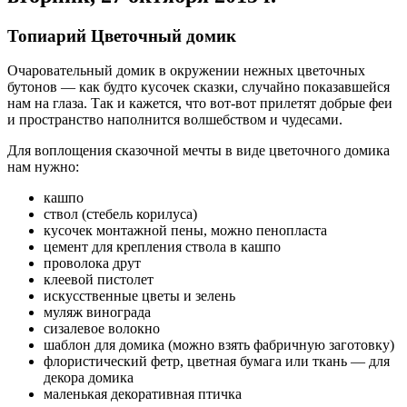
Топиарий Цветочный домик
Очаровательный домик в окружении нежных цветочных
бутонов — как будто кусочек сказки, случайно показавшейся
нам на глаза. Так и кажется, что вот-вот прилетят добрые феи
и пространство наполнится волшебством и чудесами.
Для воплощения сказочной мечты в виде цветочного домика
нам нужно:
кашпо
ствол (стебель корилуса)
кусочек монтажной пены, можно пенопласта
цемент для крепления ствола в кашпо
проволока друт
клеевой пистолет
искусственные цветы и зелень
муляж винограда
сизалевое волокно
шаблон для домика (можно взять фабричную заготовку)
флористический фетр, цветная бумага или ткань — для
декора домика
маленькая декоративная птичка