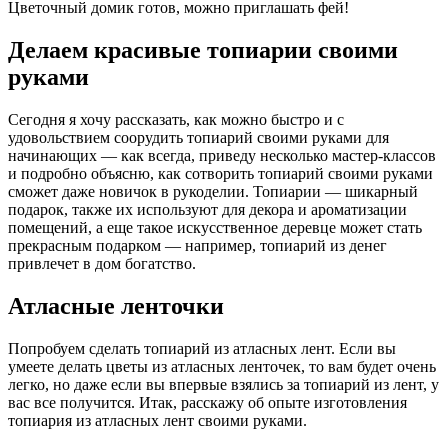
Цветочный домик готов, можно приглашать фей!
Делаем красивые топиарии своими
руками
Сегодня я хочу рассказать, как можно быстро и с
удовольствием соорудить топиарий своими руками для
начинающих — как всегда, приведу несколько мастер-классов
и подробно объясню, как сотворить топиарий своими руками
сможет даже новичок в рукоделии. Топиарии — шикарный
подарок, также их используют для декора и ароматизации
помещений, а еще такое искусственное деревце может стать
прекрасным подарком — например, топиарий из денег
привлечет в дом богатство.
Атласные ленточки
Попробуем сделать топиарий из атласных лент. Если вы
умеете делать цветы из атласных ленточек, то вам будет очень
легко, но даже если вы впервые взялись за топиарий из лент, у
вас все получится. Итак, расскажу об опыте изготовления
топиария из атласных лент своими руками.