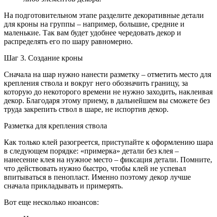
На подготовительном этапе разделите декоративные детали
для кроны на группы – например, большие, средние и
маленькие. Так вам будет удобнее чередовать декор и
распределять его по шару равномерно.
Шаг 3. Создание кроны
Сначала на шар нужно нанести разметку – отметить место для
крепления ствола и вокруг него обозначить границу, за
которую до некоторого времени не нужно заходить, наклеивая
декор. Благодаря этому приему, в дальнейшем вы сможете без
труда закрепить ствол в шаре, не испортив декор.
Разметка для крепления ствола
Как только клей разогреется, приступайте к оформлению шара
в следующем порядке: «примерка» детали без клея –
нанесение клея на нужное место – фиксация детали. Помните,
что действовать нужно быстро, чтобы клей не успевал
впитываться в пенопласт. Именно поэтому декор лучше
сначала прикладывать и примерять.
Вот еще несколько нюансов: