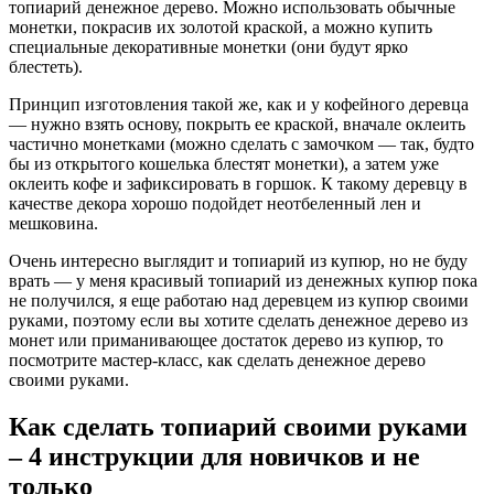
топиарий денежное дерево. Можно использовать обычные
монетки, покрасив их золотой краской, а можно купить
специальные декоративные монетки (они будут ярко
блестеть).
Принцип изготовления такой же, как и у кофейного деревца
— нужно взять основу, покрыть ее краской, вначале оклеить
частично монетками (можно сделать с замочком — так, будто
бы из открытого кошелька блестят монетки), а затем уже
оклеить кофе и зафиксировать в горшок. К такому деревцу в
качестве декора хорошо подойдет неотбеленный лен и
мешковина.
Очень интересно выглядит и топиарий из купюр, но не буду
врать — у меня красивый топиарий из денежных купюр пока
не получился, я еще работаю над деревцем из купюр своими
руками, поэтому если вы хотите сделать денежное дерево из
монет или приманивающее достаток дерево из купюр, то
посмотрите мастер-класс, как сделать денежное дерево
своими руками.
Как сделать топиарий своими руками
– 4 инструкции для новичков и не
только