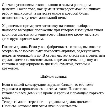
Сначала установим ствол в кашпо и зальем раствором
цемента. После того, как цемент затвердеет можно начинать
работу над кроной, в качестве основы которой будем
использовать кусочек монтажной пены.
Хорошенько примеряем заготовку на стволе, выбирая
наиболее выгодное положение при котором изогнутый ствол
корилуса смотрится лучше всего. Надеваем крону на ствол,
фиксируя горячим клеем.
Готовим домик. Если у вас фабричная заготовка, вы можете
оформить ее по-разному: покрасить акрилом, задекупажить,
покрыть морилкой и др. В своем мастер-классе мы предлагаем
сделать домик самостоятельно, вырезав стены и крышу из
картона и задекорировать цветной бумагой, фетром и
кружевом.
Шаблон домика
Если в вашей конструкции задуман балкон, то его тоже
украшаем и приклеиваем на этом этапе. После этого
устанавливаем домик на кроне и крепим с помощью горячего
клея.
Теперь самое интересное — украшаем домик цветами.
Нюансы, которые при этом нужно учитывать: