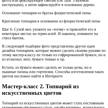
фото) или фиксирующей смесью (см. Шаг 5 Базовой
инструкции), а затем зафиксируйте в основании дерево.
Основание топиария из бруска флористической пены
Крепление топиария в основании из флористической пены
Шаг 6. Сухой мох уложите на «почву» и приклейте его в
некоторых местах на термо-клей. И наконец, повяжите на
ствол бантик.
В следующей подборке фото представлены другие идеи
дизайна топиариев, которые можно сделать своими руками по
этому мастер-классу не только из гофрированной бумаги, но и
из атласных лент, бумаги тишью и пр.
Кстати, из бумаги можно сделать не только розы, но и
пышные пионы или гортензии. Способы изготовления таких
цветов несложно найти в Интернете
Мастер-класс 2. Топиарий из
искусственных цветов
Топиарий из искусственных цветов может стать постоянным
украшением обеденного стола, шкафа-витрины, журнального