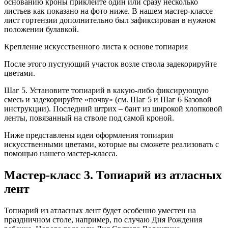
основанию кроны приклейте один или сразу несколько
листьев как показано на фото ниже. В нашем мастер-классе
лист гортензии дополнительно был зафиксирован в нужном
положении булавкой.
Крепление искусственного листа к основе топиария
После этого пустующий участок возле ствола задекорируйте
цветами.
Шаг 5. Установите топиарий в какую-либо фиксирующую
смесь и задекорируйте «почву» (см. Шаг 5 и Шаг 6 Базовой
инструкции). Последний штрих – бант из широкой хлопковой
ленты, повязанный на стволе под самой кроной.
Ниже представлены идеи оформления топиария
искусственными цветами, которые вы сможете реализовать с
помощью нашего мастер-класса.
Мастер-класс 3. Топиарий из атласных
лент
Топиарий из атласных лент будет особенно уместен на
праздничном столе, например, по случаю Дня Рождения