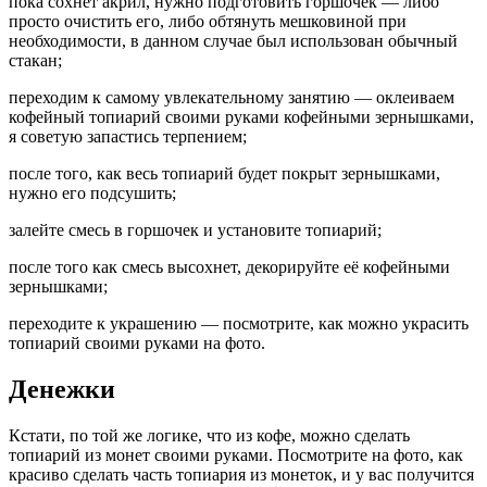
пока сохнет акрил, нужно подготовить горшочек — либо
просто очистить его, либо обтянуть мешковиной при
необходимости, в данном случае был использован обычный
стакан;
переходим к самому увлекательному занятию — оклеиваем
кофейный топиарий своими руками кофейными зернышками,
я советую запастись терпением;
после того, как весь топиарий будет покрыт зернышками,
нужно его подсушить;
залейте смесь в горшочек и установите топиарий;
после того как смесь высохнет, декорируйте её кофейными
зернышками;
переходите к украшению — посмотрите, как можно украсить
топиарий своими руками на фото.
Денежки
Кстати, по той же логике, что из кофе, можно сделать
топиарий из монет своими руками. Посмотрите на фото, как
красиво сделать часть топиария из монеток, и у вас получится