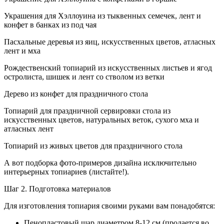
Украшения для Хэллоуина из тыквенных семечек, лент и
конфет в банках из под чая
Пасхальные деревья из яиц, искусственных цветов, атласных
лент и мха
Рождественский топиарий из искусственных листьев и ягод
остролиста, шишек и лент со стволом из ветки
Дерево из конфет для праздничного стола
Топиарий для праздничной сервировки стола из
искусственных цветов, натуральных веток, сухого мха и
атласных лент
Топиарий из живых цветов для праздничного стола
А вот подборка фото-примеров дизайна исключительно
интерьерных топиариев (листайте!).
Шаг 2. Подготовка материалов
Для изготовления топиария своими руками вам понадобятся:
Пенопластовый шар диаметром 8-12 см (продается во