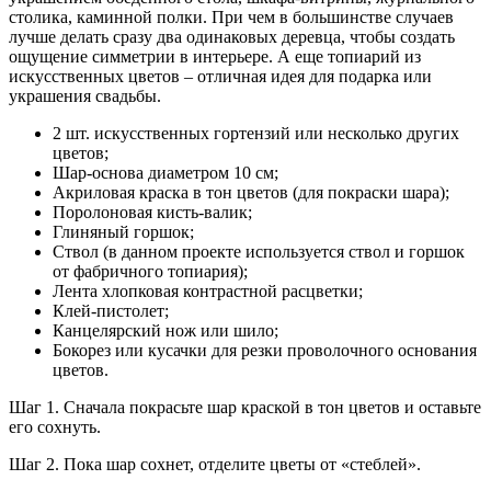
столика, каминной полки. При чем в большинстве случаев
лучше делать сразу два одинаковых деревца, чтобы создать
ощущение симметрии в интерьере. А еще топиарий из
искусственных цветов – отличная идея для подарка или
украшения свадьбы.
2 шт. искусственных гортензий или несколько других
цветов;
Шар-основа диаметром 10 см;
Акриловая краска в тон цветов (для покраски шара);
Поролоновая кисть-валик;
Глиняный горшок;
Ствол (в данном проекте используется ствол и горшок
от фабричного топиария);
Лента хлопковая контрастной расцветки;
Клей-пистолет;
Канцелярский нож или шило;
Бокорез или кусачки для резки проволочного основания
цветов.
Шаг 1. Сначала покрасьте шар краской в тон цветов и оставьте
его сохнуть.
Шаг 2. Пока шар сохнет, отделите цветы от «стеблей».