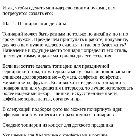
Итак, чтобы сделать мини-дерево своими руками, вам
потребуется создать его:
Шаг 1. Планирование дизайна
Топиарий может быть разным не только по дизайну, но и по
сроку службы. Прежде чем приступать к работе, подумайте,
для чего вам нужно «дерево счастья» и где оно будет жить?
Назначение и будущее место топиария определит его стиль,
цветовую гамму и даже материалы для его создания.
Если вы хотите сделать топиарии для праздничной
сервировки стола, то материалы могут быть использованы не
слишком долговременные – бумага, салфетки, конфетки,
живые цветы, фрукты. Если вы хотите сделать топиарий в
подарок или для украшения интерьера, то лучше использовать
более надежный декор – шишки, искусственные цветы,
кофейные зерна, ленты, органзу и пр.
В следующей подборке фото вы можете почерпнуть идеи
оформления тематических и праздничных топиариев.
Сладкие топиарии из конфет для детского праздника
Украшение для Хэллоуина с конфетками в горшке