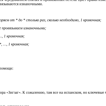
овязываются изнаночными.
оряем от * до * столько раз, сколько необходимо, 1 кромочная;
е провязываем изнаночными;
…, 1 кромочная;
*, …, 1 кромочная;
 помощи:
ора «Зигзаг». К сожалению, там все на испанском, но ключевые