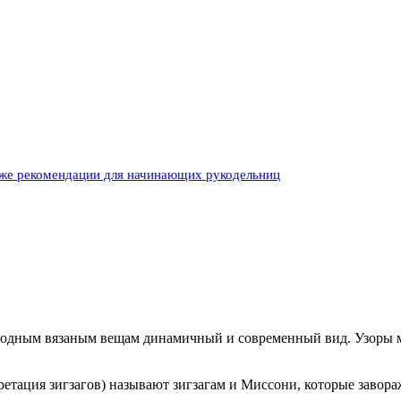
акже рекомендации для начинающих рукодельниц
модным вязаным вещам динамичный и современный вид. Узоры м
претация зигзагов) называют зигзагам и Миссони, которые зав