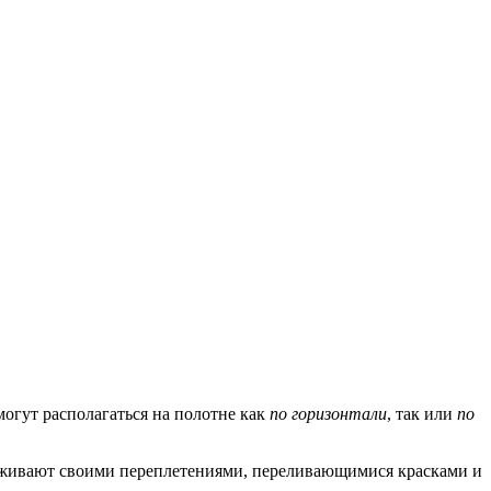
огут располагаться на полотне как
по горизонтали
, так или
по
ораживают своими переплетениями, переливающимися красками и