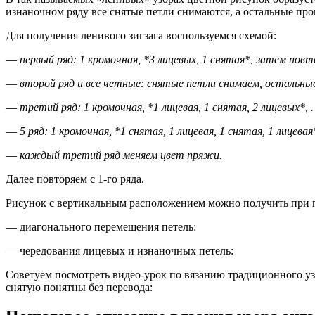
изнаночном ряду все снятые петли снимаются, а остальные пр
Для получения ленивого зигзага воспользуемся схемой:
—
первый ряд: 1 кромочная, *3 лицевых, 1 снятая*, затем повт
—
второй ряд и все четные: снятые петли снимаем, остальны
—
третий ряд: 1 кромочная, *1 лицевая, 1 снятая, 2 лицевых*, 
—
5 ряд: 1 кромочная, *1 снятая, 1 лицевая, 1 снятая, 1 лицевая
—
каждый третий ряд меняем цвет пряжи.
Далее повторяем с 1-го ряда.
Рисунок с вертикальным расположением можно получить при
— диагонального перемещения петель:
— чередования лицевых и изнаночных петель:
Советуем посмотреть видео-урок по вязанию традиционного уз
снятую понятны без перевода: