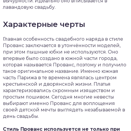
вычурности. Идеально оно вписывается в
лавандовую свадьбу.
Характерные черты
Главная особенность свадебного наряда в стиле
Прованс заключается в утончённости моделей,
при этом пышные юбки не используются. Оно
впервые было создано в южной части города,
которая называется Прованс, поэтому и получило
такое оригинальное название. Именно южная
часть Парижа в те времена являлась центром
крестьянской и дворянской жизни. Платья
характеризовались скромным изяществом и
простым пошивом. Сегодня многие невесты
выбирают именно Прованс для воплощения
своей детской мечты выглядеть незабываемой в
день свадьбы.
Стиль Прованс используется не только при