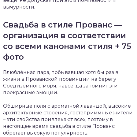
вещи, не допуская при этом помпезности и
вычурности.
Свадьба в стиле Прованс —
организация в соответствии
со всеми канонами стиля + 75
фото
Влюблённая пара, побывавшая хотя бы раз в
жизни в Прованской провинции на берегу
Средиземного моря, навсегда запомнит эти
прекрасные эмоции.
Обширные поля с ароматной лавандой, высокие
архитектурные строения, гостеприимные жители
– эти свойства привлекают всех, поэтому в
настоящее время свадьба в стиле Прованс
обретает высокую популярность.