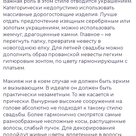
Важная роль в этом стиле отводится украшениям.
Категорически недопустимо использовать
массивные дорогостоящие изделия. Лучше
отдать предпочтение изящным серебряным или
золотым украшениям, можно использовать
жемчуг, драгоценные камни. Главное – не
перегнуть палку, превратив невесту в
новогоднюю елку. Для летней свадьбы можно
дополнить образ прованской невесты легким
гипюровым зонтом, по цвету гармонирующим с
платьем.
Макияж ни в коем случае не должен быть ярким
и вызывающим. В идеале он должен быть
практически незаметным. То же касается и
прически. Вычурные высокие сооружения на
голове абсолютно не подходят к такому стилю
свадьбы. Более гармонично смотрятся самые
разнообразные несложные косы, распущенные
волосы, слабый пучок. Для декорирования
подойдут живые цветы, вплетенные в волосы,