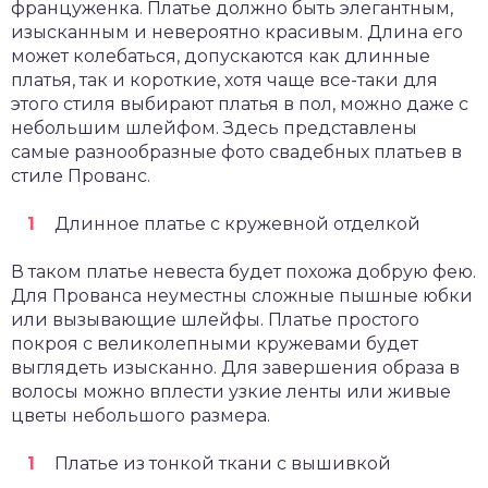
француженка. Платье должно быть элегантным,
изысканным и невероятно красивым. Длина его
может колебаться, допускаются как длинные
платья, так и короткие, хотя чаще все-таки для
этого стиля выбирают платья в пол, можно даже с
небольшим шлейфом. Здесь представлены
самые разнообразные фото свадебных платьев в
стиле Прованс.
Длинное платье с кружевной отделкой
В таком платье невеста будет похожа добрую фею.
Для Прованса неуместны сложные пышные юбки
или вызывающие шлейфы. Платье простого
покроя с великолепными кружевами будет
выглядеть изысканно. Для завершения образа в
волосы можно вплести узкие ленты или живые
цветы небольшого размера.
Платье из тонкой ткани с вышивкой