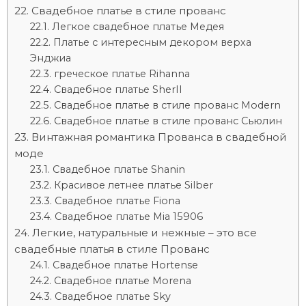
Свадебное платье в стиле прованс
Легкое свадебное платье Медея
Платье с интересным декором верха
Энджиа
греческое платье Rihanna
Свадебное платье SherIl
Свадебное платье в стиле прованс Modern
Свадебное платье в стиле прованс Сьюлин
Винтажная романтика Прованса в свадебной
моде
Свадебное платье Shanin
Красивое летнее платье Silber
Свадебное платье Fiona
Свадебное платье Mia 15906
Легкие, натуральные и нежные – это все
свадебные платья в стиле Прованс
Свадебное платье Hortense
Свадебное платье Morena
Свадебное платье Sky