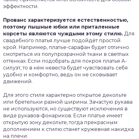
эффектности.
Прованс характеризуется естественностью,
поэтому пышные юбки или приталенные
корсеты являются чуждыми этому стилю.
Для
свадебного платья лучше подойдёт простой
крой. Например, платье-сарафан будет отлично
смотреться из полупрозрачной ткани в светлых
оттенках. Если подобрать для покроя платья А-
силуэт, то в нём невеста будет чувствовать себя
удобно и комфортно, ведь он не сковывает
движений.
Для этого стиля характерно открытое декольте
или бретельки разной ширины. Зачастую рукава
не используются, но существуют исключения в
виде рукавов-фонариков. Если платье имеет
открытую зону декольте, тогда прекрасным
дополнением к стилю станет кружевная накидка
на плечи.