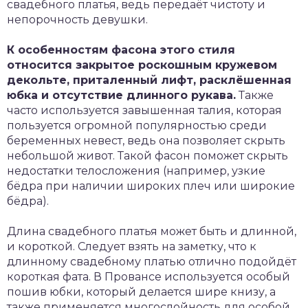
свадебного платья, ведь передаёт чистоту и
непорочность девушки.
К особенностям фасона этого стиля
относится закрытое роскошным кружевом
декольте, приталенный лифт, расклёшенная
юбка и отсутствие длинного рукава.
Также
часто используется завышенная талия, которая
пользуется огромной популярностью среди
беременных невест, ведь она позволяет скрыть
небольшой живот. Такой фасон поможет скрыть
недостатки телосложения (например, узкие
бёдра при наличии широких плеч или широкие
бёдра).
Длина свадебного платья может быть и длинной,
и короткой. Следует взять на заметку, что к
длинному свадебному платью отлично подойдёт
короткая фата. В Провансе используется особый
пошив юбки, который делается шире книзу, а
также применяется многослойность для особой