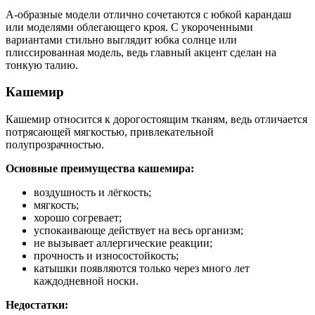
А-образные модели отлично сочетаются с юбкой карандаш
или моделями облегающего кроя. С укороченными
вариантами стильно выглядит юбка солнце или
плиссированная модель, ведь главный акцент сделан на
тонкую талию.
Кашемир
Кашемир относится к дорогостоящим тканям, ведь отличается
потрясающей мягкостью, привлекательной
полупрозрачностью.
Основные преимущества кашемира:
воздушность и лёгкость;
мягкость;
хорошо согревает;
успокаивающе действует на весь организм;
не вызывает аллергические реакции;
прочность и износостойкость;
катышки появляются только через много лет
каждодневной носки.
Недостатки: