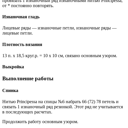
провязать 1 изнаночный ряд изнаночными нитью Principessa,
от * постоянно повторять.
Изнаночная гладь
Лицевые ряды — изнаночные петли, изнаночные ряды —
лицевые петли.
Плотность вязания
13 п. х 18,5 круг.р. = 10 х 10 см, связано основным узором.
Выкройка
Выполнение работы
Спинка
Нитью Principessa на спицы №6 набрать 66 (72) 78 петель и
связать 1 изнаночный ряд резинкой. Этот ряд не учитывается
в последующих расчетах.
Продолжить работу основным узором.