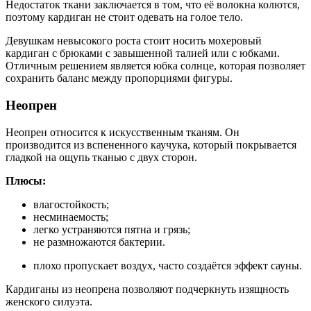
Недостаток ткани заключается в том, что её волокна колются,
поэтому кардиган не стоит одевать на голое тело.
Девушкам невысокого роста стоит носить мохеровый
кардиган с брюками с завышенной талией или с юбками.
Отличным решением является юбка солнце, которая позволяет
сохранить баланс между пропорциями фигуры.
Неопрен
Неопрен относится к искусственным тканям. Он
производится из вспененного каучука, который покрывается
гладкой на ощупь тканью с двух сторон.
Плюсы:
влагостойкость;
несминаемость;
легко устраняются пятна и грязь;
не размножаются бактерии.
плохо пропускает воздух, часто создаётся эффект сауны.
Кардиганы из неопрена позволяют подчеркнуть изящность
женского силуэта.