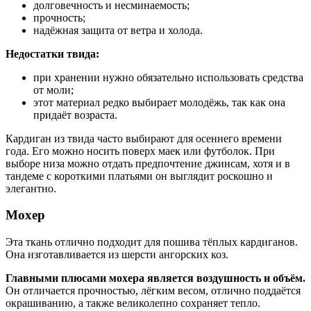
долговечность и несминаемость;
прочность;
надёжная защита от ветра и холода.
Недостатки твида:
при хранении нужно обязательно использовать средства
от моли;
этот материал редко выбирает молодёжь, так как она
придаёт возраста.
Кардиган из твида часто выбирают для осеннего времени
года. Его можно носить поверх маек или футболок. При
выборе низа можно отдать предпочтение джинсам, хотя и в
тандеме с короткими платьями он выглядит роскошно и
элегантно.
Мохер
Эта ткань отлично подходит для пошива тёплых кардиганов.
Она изготавливается из шерсти ангорских коз.
Главными плюсами мохера является воздушность и объём.
Он отличается прочностью, лёгким весом, отлично поддаётся
окрашиванию, а также великолепно сохраняет тепло.