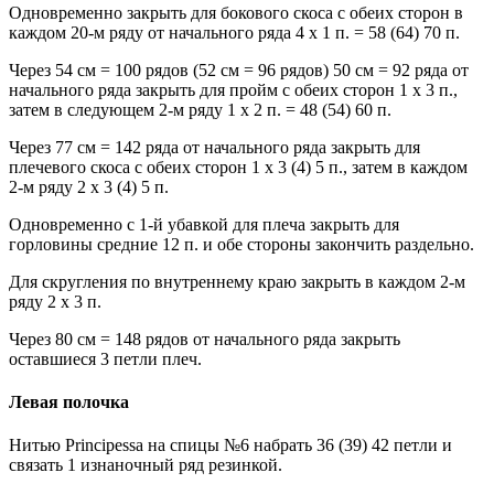
Одновременно закрыть для бокового скоса с обеих сторон в
каждом 20-м ряду от начального ряда 4 x 1 п. = 58 (64) 70 п.
Через 54 см = 100 рядов (52 см = 96 рядов) 50 см = 92 ряда от
начального ряда закрыть для пройм с обеих сторон 1 x 3 п.,
затем в следующем 2-м ряду 1 x 2 п. = 48 (54) 60 п.
Через 77 см = 142 ряда от начального ряда закрыть для
плечевого скоса с обеих сторон 1 x 3 (4) 5 п., затем в каждом
2-м ряду 2 x 3 (4) 5 п.
Одновременно с 1-й убавкой для плеча закрыть для
горловины средние 12 п. и обе стороны закончить раздельно.
Для скругления по внутреннему краю закрыть в каждом 2-м
ряду 2 x 3 п.
Через 80 см = 148 рядов от начального ряда закрыть
оставшиеся 3 петли плеч.
Левая полочка
Нитью Principessa на спицы №6 набрать 36 (39) 42 петли и
связать 1 изнаночный ряд резинкой.