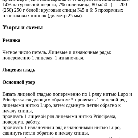
14% натуральной шерсти, 7% полиамида; 80 м/50 г) — 200
(250) 250 г белой; круговые спицы №5 и 6; 5 прозрачных
пластиковых кнопок (диаметр 25 мм).
Узоры и схемы
Резинка
Четное число петель. Лицевые и изнаночные ряды:
попеременно 1 лицевая, 1 изнаночная.
Лицевая гладь
Основной узор
Вязать лицевой гладью попеременно по 1 ряду нитью Lupo и
Principessa следующим образом: * провязать 1 лицевой ряд
лицевыми нитью Lupo, затем сдвинуть петли обратно к
началу спицы,
провязать 1 лицевой ряд лицевыми нитью Principessa,
повернуть работу,
провязать 1 изнаночный ряд изнаночными нитью Lupo,
сдвинуть петли обратно к началу спицы,