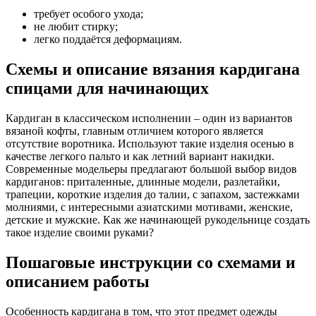
требует особого ухода;
не любит стирку;
легко поддаётся деформациям.
Схемы и описание вязания кардигана
спицами для начинающих
Кардиган в классическом исполнении – один из вариантов
вязаной кофты, главным отличием которого является
отсутствие воротника. Используют такие изделия осенью в
качестве легкого пальто и как летний вариант накидки.
Современные модельеры предлагают большой выбор видов
кардиганов: приталенные, длинные модели, разлетайки,
трапеции, короткие изделия до талии, с запахом, застежками
молниями, с интересными азиатскими мотивами, женские,
детские и мужские. Как же начинающей рукодельнице создать
такое изделие своими руками?
Пошаговые инструкции со схемами и
описанием работы
Особенность кардигана в том, что этот предмет одежды