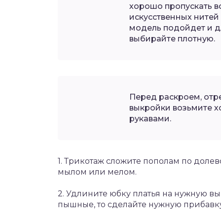
хорошо пропускать в
искусственных нитей 
модель подойдет и д
выбирайте плотную.
Перед раскроем, отре
выкройки возьмите х
рукавами.
1. Трикотаж сложите пополам по долев
мылом или мелом.
2. Удлините юбку платья на нужную вы
пышные, то сделайте нужную прибавку