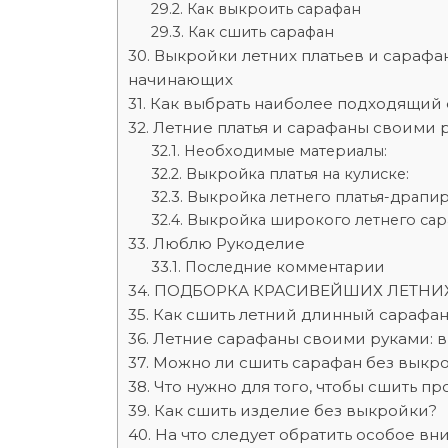
Как выкроить сарафан
Как сшить сарафан
Выкройки летних платьев и сарафа
начинающих
Как выбрать наиболее подходящий
Летние платья и сарафаны своими 
Необходимые материалы:
Выкройка платья на кулиске:
Выкройка летнего платья-драпир
Выкройка широкого летнего сар
Люблю Рукоделие
Последние комментарии
ПОДБОРКА КРАСИВЕЙШИХ ЛЕТНИХ
Как сшить летний длинный сарафан
Летние сарафаны своими руками: в
Можно ли сшить сарафан без выкр
Что нужно для того, чтобы сшить п
Как сшить изделие без выкройки?
На что следует обратить особое в