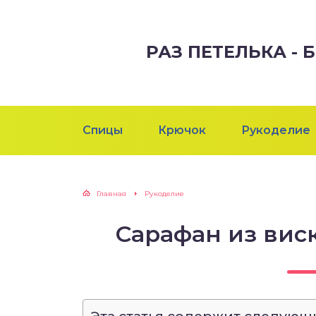
РАЗ ПЕТЕЛЬКА -
Спицы
Крючок
Рукоделие
Главная
Рукоделие
Сарафан из вис