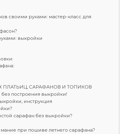
нов своими руками: мастер-класс для
 фасон?
руками: выкройки
овки:
афана:
 ПЛАТЬИЦ, САРАФАНОВ И ТОПИКОВ
 без построения выкройки!
ыкройки, инструкция
ойки?
ростой сарафан без выкройки?
нимание при пошиве летнего сарафана?