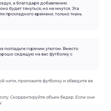
оздух, а благодаря добавлению
оно будет тянуться, но не мнутся. Эта
ля прохладного времени, только ткань
з погладьте горячим утюгом. Вместо
орошо сидящую на вас футболку с
ой нити, приложите футболку и обведите ее
соту. Скорректируйте объем бедер. Если они
.