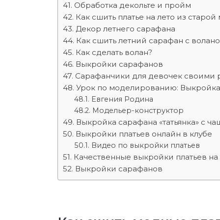
Обработка декольте и пройм
Как сшить платье на лето из старо
Декор летнего сарафана
Как сшить летний сарафан с волан
Как сделать волан?
Выкройки сарафанов
Сарафанчики для девочек своими р
Урок по моделированию: Выкройка
Евгения Родина
Модельер-конструктор
Выкройка сарафана «татьянка» с ч
Выкройки платьев онлайн в клубе
Видео по выкройки платьев
Качественные выкройки платьев на
Выкройки сарафанов