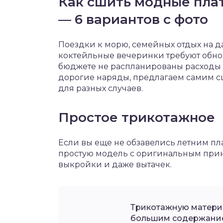
Как сшить модные плат
— 6 вариантов с фото
Поездки к морю, семейных отдых на д
коктейльные вечеринки требуют обнов
бюджете не распланированы расходы 
дорогие наряды, предлагаем самим с
для разных случаев.
Простое трикотажное
Если вы еще не обзавелись летним пла
простую модель с оригинальным прин
выкройки и даже вытачек.
Трикотажную материю
большим содержанием