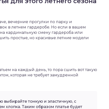
ья для этого летнего сезона
аче, вечерние прогулки по парку и
ок в летнем гардеробе. Но если в вашем
на кардинальную смену гардероба или
шить простые, но красивые летние модели
тьем на каждый день, то пора сшить вот такую
том, которая не требует замудренной
 выбирайте тонкую и эластичную, с
 хлопка. Таким образом платье будет