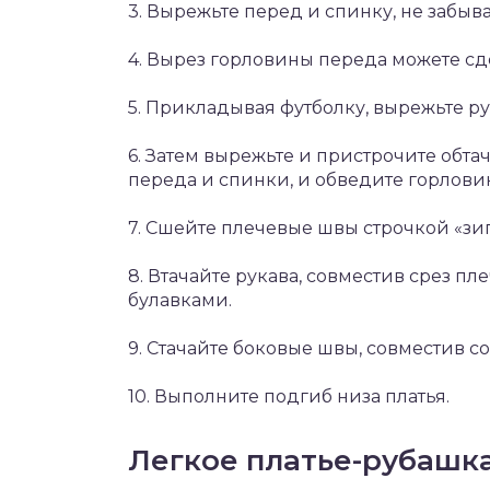
3. Вырежьте перед и спинку, не забывая
4. Вырез горловины переда можете с
5. Прикладывая футболку, вырежьте ру
6. Затем вырежьте и пристрочите обта
переда и спинки, и обведите горловин
7. Сшейте плечевые швы строчкой «зигз
8. Втачайте рукава, совместив срез пл
булавками.
9. Стачайте боковые швы, совместив с
10. Выполните подгиб низа платья.
Легкое платье-рубашк