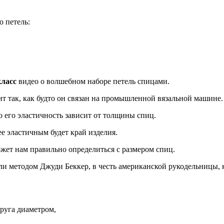
о петель:
класс
видео о волшебном наборе петель спицами.
т так, как будто он связан на промышленной вязальной машине.
 его эластичность зависит от толщины спиц.
ее эластичным будет край изделия.
ожет нам правильно определиться с размером спиц.
или методом Джуди Беккер, в честь американской рукодельницы, 
руга диаметром,