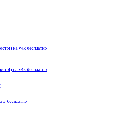
осто!) на v4k бесплатно
осто!) на v4k бесплатно
)
ity бесплатно