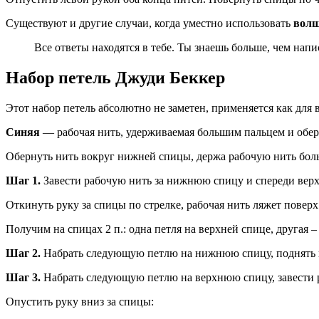
Существуют и другие случаи, когда уместно использовать
волш
Все ответы находятся в тебе. Ты знаешь больше, чем напи
Набор петель Джуди Беккер
Этот набор петель абсолютно не заметен, применяется как для в
Синяя
— рабочая нить, удерживаемая большим пальцем и обер
Обернуть нить вокруг нижней спицы, держа рабочую нить боль
Шаг 1.
Завести рабочую нить за нижнюю спицу и спереди вер
Откинуть руку за спицы по стрелке, рабочая нить ляжет повер
Получим на спицах 2 п.: одна петля на верхней спице, другая –
Шаг 2.
Набрать следующую петлю на нижнюю спицу, поднять к
Шаг 3.
Набрать следующую петлю на верхнюю спицу, завести р
Опустить руку вниз за спицы: