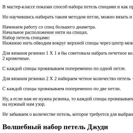
В мастер-классе показан способ набора петель спицами и как пр
Но научившись набирать таким методом петли, можно вязать и 
Начинаем работу со спиц большего диаметра.
Начальное расположение нити на спицах.
Набор петель спицами:
Нижнюю нить обводим вокруг верхней спицы через центр межд
Для вязания резинки 1 Х 1 я бы советовала набрать нечетное 
2 кромочные.
С каждой спицы провязываем попеременно по одной петле.
Для вязания резинки 2 Х 2 набираем четное количество петель 
С каждой спицы провязываем попеременно по две петли.
Ну, а если нам не нужна резинка, то каждой спицы провязывае
на нужный нам узор.
Не забываем о количестве петель, которое требуется для выбра
Волшебный набор петель Джуди