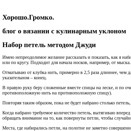
Хорошо.Громко.
блог о вязании с кулинарным уклоном
Набор петель методом Джуди
Имею непреодолимое желание рассказать и показать, как я наб
или по кругу. Подходит для начала носков, например, от мыска
Отматываю от клубка нить, примерно в 2,5 раза длиннее, чем д
указательном – конец.
В правую руку беру сложенные вместе спицы на леске, и по оче
противоположную нить на противоположную спицу).
Повторяя таким образом, пока не будет набрано столько петель,
Когда набрано требуемое количество петель, вытягиваю вперед 
обращать внимание на то, как повернуты петли, чтобы случай
Места, где набирались петли, на полотне не заметно совершенн