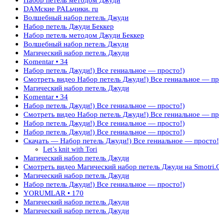
DAMские PALьчики. ru
Волшебный набор петель Джуди
Набор петель Джуди Беккер
Набор петель методом Джуди Беккер
Волшебный набор петель Джуди
Магический набор петель Джуди
Komentar • 34
Набор петель Джуди!) Все гениальное — просто!)
Смотреть видео Набор петель Джуди!) Все гениальное — пр
Магический набор петель Джуди
Komentar • 34
Набор петель Джуди!) Все гениальное — просто!)
Смотреть видео Набор петель Джуди!) Все гениальное — пр
Набор петель Джуди!) Все гениальное — просто!)
Набор петель Джуди!) Все гениальное — просто!)
Скачать — Набор петель Джуди!) Все гениальное — просто!
Let’s knit with Tori
Магический набор петель Джуди
Смотреть видео Магический набор петель Джуди на Smotri.C
Магический набор петель Джуди
Набор петель Джуди!) Все гениальное — просто!)
YORUMLAR • 170
Магический набор петель Джуди
Магический набор петель Джуди