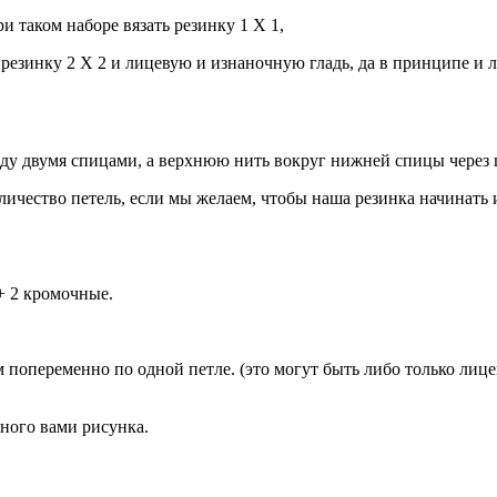
и таком наборе вязать резинку 1 Х 1,
резинку 2 Х 2 и лицевую и изнаночную гладь, да в принципе и 
у двумя спицами, а верхнюю нить вокруг нижней спицы через 
количество петель, если мы желаем, чтобы наша резинка начинат
+ 2 кромочные.
м попеременно по одной петле. (это могут быть либо только лице
нного вами рисунка.