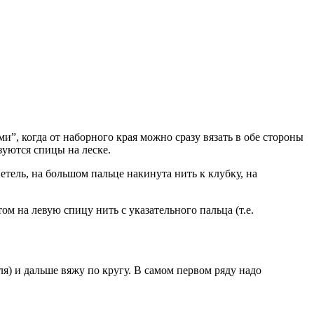
”, когда от наборного края можно сразу вязать в обе стороны
зуются спицы на леске.
етель, на большом пальце накинута нить к клубку, на
м на левую спицу нить с указательного пальца (т.е.
я) и дальше вяжу по кругу. В самом первом ряду надо