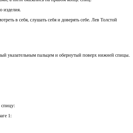
о изделия.
треть в себя, слушать себя и доверять себе. Лев Толстой
мый указательным пальцем и обернутый поверх нижней спицы.
 спицу:
аге 1: