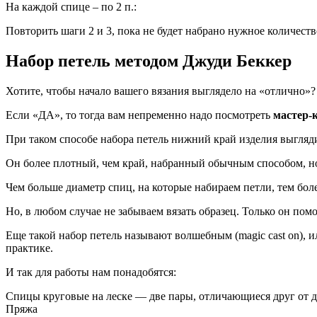
На каждой спице – по 2 п.:
Повторить шаги 2 и 3, пока не будет набрано нужное количеств
Набор петель методом Джуди Беккер
Хотите, чтобы начало вашего вязания выглядело на «отлично»?
Если «ДА», то тогда вам непременно надо посмотреть
мастер-
При таком способе набора петель нижний край изделия выгляди
Он более плотный, чем край, набранный обычным способом, но
Чем больше диаметр спиц, на которые набираем петли, тем бол
Но, в любом случае не забываем вязать образец. Только он пом
Еще такой набор петель называют волшебным (magic cast on), 
практике.
И так для работы нам понадобятся:
Спицы круговые на леске — две пары, отличающиеся друг от д
Пряжа