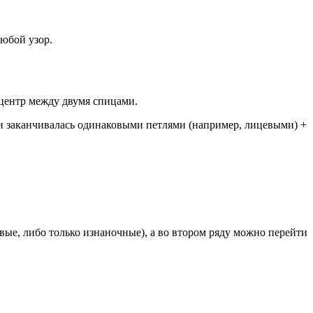
любой узор.
центр между двумя спицами.
ь и заканчивалась одинаковыми петлями (например, лицевыми) +
вые, либо только изнаночные), а во втором ряду можно перейти