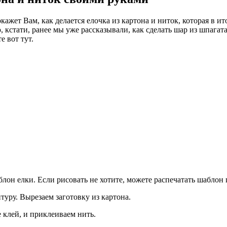
кажет Вам, как делается елочка из картона и ниток, которая в 
кстати, ранее мы уже рассказывали, как сделать шар из шпагат
 вот тут.
аблон елки. Если рисовать не хотите, можете распечатать шабло
туру. Вырезаем заготовку из картона.
 клей, и приклеиваем нить.