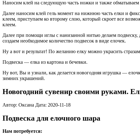
Наносим клей на следующую часть ножки и также обматываем 
Далее наносим клей гель момент на нижнюю часть елки и фикс
клеем, приступаем ко второму слою, который скроет все возм
клеем.
Далее при помощи иглы с нанизанной нитью делаем подвеску, 
создаем необходимое количество подвесок в виде елочек.
Ну а вот и результат! По желанию елку можно украсить страз
Подвеска — елка из картона и бечевки.
Ну вот, Вы и узнали, как делается новогодняя игрушка — елоч
зимних украшений.
Новогодний сувенир своими руками. Елк
Автор: Оксана Дата: 2020-11-18
Подвеска для елочного шара
Нам потребуется: