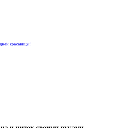
одней красавицы!
она и ниток своими руками