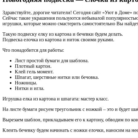
Здравствуйте, дорогие читатели! Сегодня сайт «Уют в Доме» по
Сейчас такие украшения пользуются небывалой популярностью, 
игрушки, которые можно смастерить самостоятельно Вы найдете
Такую подвеску елку из картона и бечевки будем делать.
Подвеска елочка из картона и ниток своими руками.
Что понадобится для работы:
Лист простой бумаги для шаблона.
Плотный картон.
Клей гель момент.
Шпагат, шерстяные нитки или бечовка.
Ножницы.
Нитки и игла.
Игрушка елка из картона и шпагата: мастер класс.
На листе бумаги рисуем треугольник с ножкой – это и будет ш
Вырезаем шаблон, прикладываем его к картону, обводим по кон
Клеить бечевку будем начинать с ножки елочки, наносим на нее