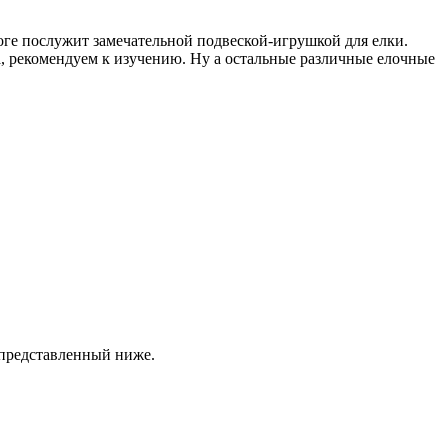
итоге послужит замечательной подвеской-игрушкой для елки.
а, рекомендуем к изучению. Ну а остальные различные елочные
н представленный ниже.