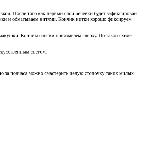
вкой. После того как первый слой бечевки будет зафиксирован
лочки и обматываем нитями. Кончик нитки хорошо фиксируем
 макушки. Кончики нитки повязываем сверху. По такой схеме
скусственным снегом.
ьно за полчаса можно смастерить целую стопочку таких милых