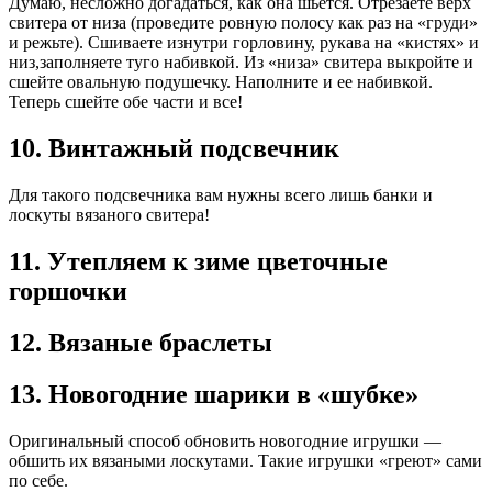
Думаю, несложно догадаться, как она шьется. Отрезаете верх
свитера от низа (проведите ровную полосу как раз на «груди»
и режьте). Сшиваете изнутри горловину, рукава на «кистях» и
низ,заполняете туго набивкой. Из «низа» свитера выкройте и
сшейте овальную подушечку. Наполните и ее набивкой.
Теперь сшейте обе части и все!
10. Винтажный подсвечник
Для такого подсвечника вам нужны всего лишь банки и
лоскуты вязаного свитера!
11. Утепляем к зиме цветочные
горшочки
12. Вязаные браслеты
13. Новогодние шарики в «шубке»
Оригинальный способ обновить новогодние игрушки —
обшить их вязаными лоскутами. Такие игрушки «греют» сами
по себе.