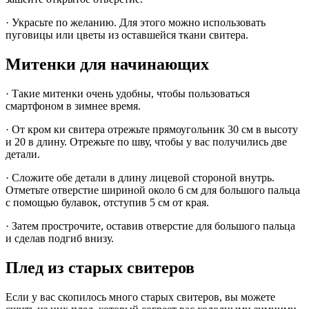
· Украсьте по желанию. Для этого можно использовать
пуговицы или цветы из оставшейся ткани свитера.
Митенки для начинающих
· Такие митенки очень удобны, чтобы пользоваться
смартфоном в зимнее время.
· От кром ки свитера отрежьте прямоугольник 30 см в высоту
и 20 в длину. Отрежьте по шву, чтобы у вас получились две
детали.
· Сложите обе детали в длину лицевой стороной внутрь.
Отметьте отверстие шириной около 6 см для большого пальца
с помощью булавок, отступив 5 см от края.
· Затем прострочите, оставив отверстие для большого пальца
и сделав подгиб внизу.
Плед из старых свитеров
Если у вас скопилось много старых свитеров, вы можете