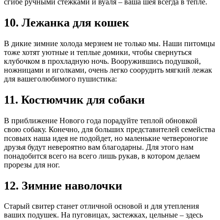
сгибе ручными стежками и вуаля – ваша шея всегда в тепле.
10. Лежанка для кошек
В дикие зимние холода мерзнем не только мы. Наши питомцы
тоже хотят уютные и теплые домики, чтобы свернуться
клубочком в прохладную ночь. Вооружившись подушкой,
ножницами и иголками, очень легко соорудить мягкий лежак
для вашеголюбимого пушистика:
11. Костюмчик для собаки
В приближение Нового года порадуйте теплой обновкой
свою собаку. Конечно, для больших представителей семейства
псовьих наша идея не подойдет, но маленькие четвероногие
друзья будут невероятно вам благодарны. Для этого нам
понадобится всего на всего лишь рукав, в котором делаем
прорезы для ног.
12. Зимние наволочки
Старый свитер станет отличной основой и для утепления
ваших подушек. На пуговицах, застежках, цельные – здесь