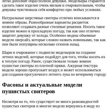
легко дополнят образ полной девушки. Модельеры стараются
сделать такое изделие очень милым и очаровательным, чтобы
девушка чувствовала себя комфортно при любых условиях.
Натуральные шерстяные свитеры отлично вписываются в
зимние образы. Разнообразные варианты расцветок
позволяют создавать разные стилевые решения. Носить такое
изделие можно в прохладную погоду, так как оно отлично
защитит девушку от холода. Особенно модны объемные
модели оверсайз, которые сложно назвать новинками, так как
они были популярны несколько сезонов назад.
Шарм и очарование с подвигли модельеров на создание
летних моделей, которые подойдут для того, чтобы носить их
в теплую погоду. Ранее, существовали только зимние
пушистые свитеры из плотной пряжи. Ажурная текстура
модели хорошо пропускает воздух и может использоваться
для создания прогулочного летнего лука по вечернему городу.
Фасоны и актуальные модели
пушистых свитеров
Несмотря на то, что существует не много разновидностей
пушистых свитеров и многие модели вернулись в моду из