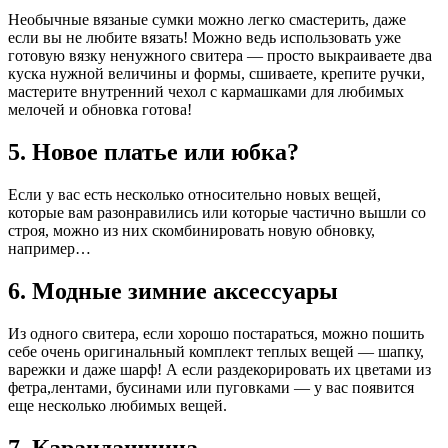
Необычные вязаные сумки можно легко смастерить, даже
если вы не любите вязать! Можно ведь использовать уже
готовую вязку ненужного свитера — просто выкраиваете два
куска нужной величины и формы, сшиваете, крепите ручки,
мастерите внутренний чехол с кармашками для любимых
мелочей и обновка готова!
5. Новое платье или юбка?
Если у вас есть несколько относительно новых вещей,
которые вам разонравились или которые частично вышли со
строя, можно из них скомбинировать новую обновку,
например…
6. Модные зимние аксессуары
Из одного свитера, если хорошо постараться, можно пошить
себе очень оригинальный комплект теплых вещей — шапку,
варежки и даже шарф! А если раздекорировать их цветами из
фетра,лентами, бусинами или пуговками — у вас появится
еще несколько любимых вещей.
7. Карандашница