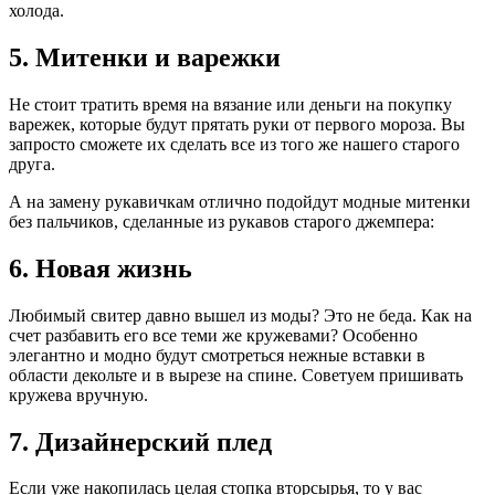
холода.
5. Митенки и варежки
Не стоит тратить время на вязание или деньги на покупку
варежек, которые будут прятать руки от первого мороза. Вы
запросто сможете их сделать все из того же нашего старого
друга.
А на замену рукавичкам отлично подойдут модные митенки
без пальчиков, сделанные из рукавов старого джемпера:
6. Новая жизнь
Любимый свитер давно вышел из моды? Это не беда. Как на
счет разбавить его все теми же кружевами? Особенно
элегантно и модно будут смотреться нежные вставки в
области декольте и в вырезе на спине. Советуем пришивать
кружева вручную.
7. Дизайнерский плед
Если уже накопилась целая стопка вторсырья, то у вас