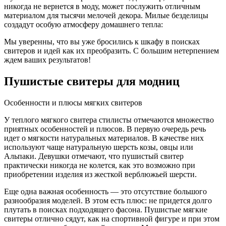
никогда не вернется в моду, может послужить отличным
материалом для тысячи мелочей декора. Милые безделицы
создадут особую атмосферу домашнего тепла:
Мы уверенны, что вы уже бросились к шкафу в поисках
свитеров и идей как их преобразить. С большим нетерпением
ждем ваших результатов!
Пушистые свитеры для модниц
Особенности и плюсы мягких свитеров
У теплого мягкого свитера стилисты отмечаются множество
приятных особенностей и плюсов. В первую очередь речь
идет о мягкости натуральных материалов. В качестве них
используют чаще натуральную шерсть козы, овцы или
Альпаки. Девушки отмечают, что пушистый свитер
практически никогда не колется, как это возможно при
приобретении изделия из жесткой верблюжьей шерсти.
Еще одна важная особенность — это отсутствие большого
разнообразия моделей. В этом есть плюс: не придется долго
плутать в поисках подходящего фасона. Пушистые мягкие
свитеры отлично сядут, как на спортивной фигуре и при этом