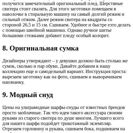
получится замечательный оригинальный плед. Шерстяные
свитера стоит свалять. Для этого заготовки помещаем в
наволочке в стиральную машину на самый долгий режим и
сильный отжим. Далее режим свитера на квадраты со
стороной 26,5 и 15 см. Сшиваем. Удобнее и быстре еэто делать
с помощью швейной машинки. Однако ручное шитье
большими стежками добавит пледу особый колорит.
8. Оригинальная сумка
Дизайнеры утверждают – у девушки должно быть столько же
сумок, сколько и пар обуви. Давайте добавим в нашу
коллекцию еще и самодельный вариант. Инструкция проста:
вырезаем заготовку как на фото, сшиваем и выворачиваем
наизнанку.
9. Модный снуд
Цены на ультрамодные шарфы-снуды от известных брендов
просто заоблачные. Так что идея такого аксессуара своими
руками из старого свитера по душе многим. Лучшего всего
для нашего шарфа подойдет трикотажный экземпляр.
Отрезаем горловину и рукава, сшиваем бока, подшиваем на