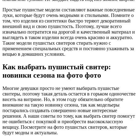
Простые пушистые модели составляют важные повседневные
луки, которые будут очень модными и стильными. Помните о
том, что изделия из синтетики быстро теряют декоративный
внешний вид и свою пушистость. Поэтому, лучше всего
изначально потратится на дорогой и качественный материал и
выглядеть в таком изделии всегда очень красиво и аккуратно.
Такие модели пушистых свитеров стирать нужно с
применением специальных средств и постоянно ухаживать за
вещью в домашних условиях.
Как выбрать пушистый свитер:
новинки сезона на фото фото
Многие девушки просто не умеют выбирать пушистые
свитеры, поэтому такая деталь остается в горьком одиночестве
висеть на витрине. Но, в этом году обязательно обратите
внимание на такую новинку сезона, так как модельеры
постарались создавать совершенно новые интересные
решения. А наши советы по тому, как выбрать свитер помогут
не ошибиться с покупкой и приобрести высококлассную
вещицу. Посмотрите на фото пушистых свитеров, которые
будут модны и актуальны.