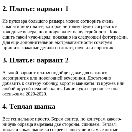
2. Платье: вариант 1
Из пуловера большого размера можно сотворить очень
симпатичное платье, которое не только будет согревать в
холодные вечера, но и подчеркнет вашу стройность. Как
сшить такой чудо-наряд, показано на следующей фотографии.
Для еще дополнительной экстравагантности советуем
пришить кожаные детали на локти, пояс или воротник.
3. Платье: вариант 2
А такой вариант платья подойдет даже для важного
мероприятия или новогодней вечеринки. Достаточно
добавить к свитеру юбочку, ворот и манжеты из кружев или
любой другой нежной ткани. Такие луки в тренде сезона
осень-зима 2020-2020.
4. Теплая шапка
Все гениальное просто. Берем свитер, по контурам какого-
нибудь образца вырезаем две стороны, сшиваем. Теплая,
милая и яркая шапочка согреет ваши уши в самые лютые