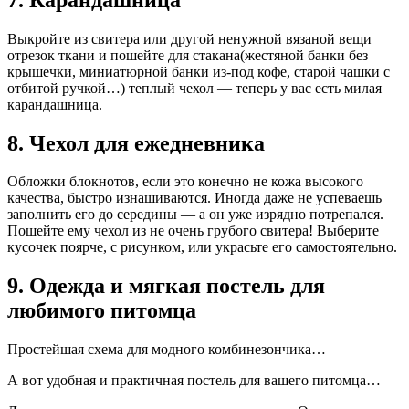
Выкройте из свитера или другой ненужной вязаной вещи
отрезок ткани и пошейте для стакана(жестяной банки без
крышечки, миниатюрной банки из-под кофе, старой чашки с
отбитой ручкой…) теплый чехол — теперь у вас есть милая
карандашница.
8. Чехол для ежедневника
Обложки блокнотов, если это конечно не кожа высокого
качества, быстро изнашиваются. Иногда даже не успеваешь
заполнить его до середины — а он уже изрядно потрепался.
Пошейте ему чехол из не очень грубого свитера! Выберите
кусочек поярче, с рисунком, или украсьте его самостоятельно.
9. Одежда и мягкая постель для
любимого питомца
Простейшая схема для модного комбинезончика…
А вот удобная и практичная постель для вашего питомца…