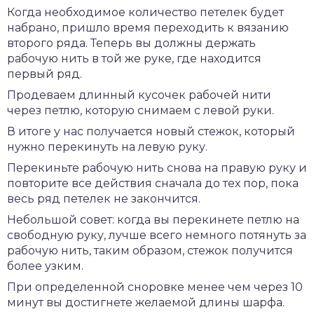
Когда необходимое количество петелек будет
набрано, пришло время переходить к вязанию
второго ряда. Теперь вы должны держать
рабочую нить в той же руке, где находится
первый ряд.
Продеваем длинный кусочек рабочей нити
через петлю, которую снимаем с левой руки.
В итоге у нас получается новый стежок, который
нужно перекинуть на левую руку.
Перекиньте рабочую нить снова на правую руку и
повторите все действия сначала до тех пор, пока
весь ряд петелек не закончится.
Небольшой совет: когда вы перекинете петлю на
свободную руку, лучше всего немного потянуть за
рабочую нить, таким образом, стежок получится
более узким.
При определенной сноровке менее чем через 10
минут вы достигнете желаемой длины шарфа.