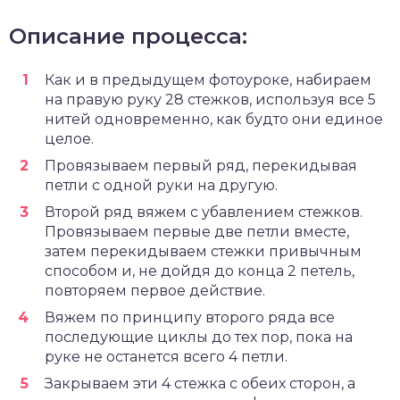
Описание процесса:
Как и в предыдущем фотоуроке, набираем
на правую руку 28 стежков, используя все 5
нитей одновременно, как будто они единое
целое.
Провязываем первый ряд, перекидывая
петли с одной руки на другую.
Второй ряд вяжем с убавлением стежков.
Провязываем первые две петли вместе,
затем перекидываем стежки привычным
способом и, не дойдя до конца 2 петель,
повторяем первое действие.
Вяжем по принципу второго ряда все
последующие циклы до тех пор, пока на
руке не останется всего 4 петли.
Закрываем эти 4 стежка с обеих сторон, а