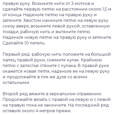
правую руку. Возьмите нити от 3 мотков и
сделайте первую петлю на расстоянии около 1,5 м
от конца. Наденьте петлю на правую руку и
затяните. Хвостом накиньте петлю на левую руку
снизу вверх, возьмите левой рукой, оставленную
позади, рабочую нить и вытяните петлю.
Наденьте новую петлю на правую руку и затяните.
Сделайте 10 петель.
Первый ряд: рабочую нить положите на большой
палец правой руки, сожмите кулак. Крайнюю
петлю с запястья стяните с кулака. В правой руке
окажется новая петля, наденьте ее на левую руку
и продолжайте в том же духе со всеми
остальными.
Второй ряд вяжите в зеркальном отражении.
Продолжайте вязать с правой на левую и с левой
на правую пока не закончите. На последний ряд
оставьте около 4 метров пряжи.