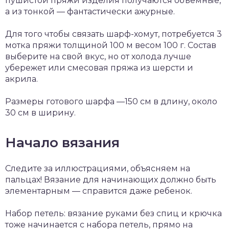
пушистой пряжи изделия получаются объемные,
а из тонкой — фантастически ажурные.
Для того чтобы связать шарф-хомут, потребуется 3
мотка пряжи толщиной 100 м весом 100 г. Состав
выберите на свой вкус, но от холода лучше
убережет или смесовая пряжа из шерсти и
акрила.
Размеры готового шарфа —150 см в длину, около
30 см в ширину.
Начало вязания
Следите за иллюстрациями, объясняем на
пальцах! Вязание для начинающих должно быть
элементарным — справится даже ребенок.
Набор петель: вязание руками без спиц и крючка
тоже начинается с набора петель, прямо на