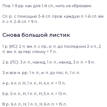
Пов. 1-9 рр. как для 1-й сп., нить не обрезаем.
Сл. р.: с помощью 3-й сп. пров. каждую п. 1-й сп. вм.
л. с п. 2-й сп. = 9 п..
Снова большой листик
1 р. (ИС): 2 п. вм. л. с пр., и. п. до последних 2-х п., 2
п. вм. л. за пер. стенку = 7 п..
2 р. (ЛС): 3 л. п., накид, 1 л. п., накид, 3 л. п. = 9 п..
3 и все и. рр.: 1 л. п., и. п. до пос. п., 1 л. п..
4 р.: 4 л. п. Н, 1 л. п., Н, 4 л. п. = 11 п..
6 р.: 5 л. п., Н, 1 л. п., Н, 5 л. п. = 13 п..
8 р.: 6 л. п., Н, 1 л. п., Н, 6 л. п. = 15 п..