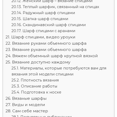
Женский шарф – вязание спицами
Теплый шарфик, связанный на спицах
Радужный шарф спицами
Шапка-шарф спицами
Скандинавский шарф спицами
Шарф спицами с аранами
Шарф спицами, видео уроуки
Вязание руками объемного шарфа
Вязание руками объемного шарфа
Вяжем объемный шарф крупной вязкой
Вязание доступно каждому
Материалы, которые потребуются вам для
вязания этой модели спицами
Плотность вязания
Описание работы
Подготовка к носке
Вязаные шарфы
Виды и модели
Сам себе мастер