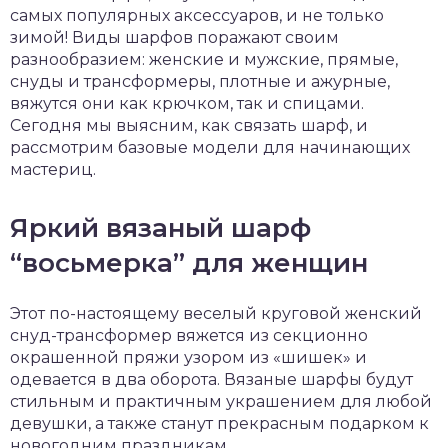
самых популярных аксессуаров, и не только
зимой! Виды шарфов поражают своим
разнообразием: женские и мужские, прямые,
снуды и трансформеры, плотные и ажурные,
вяжутся они как крючком, так и спицами.
Сегодня мы выясним, как связать шарф, и
рассмотрим базовые модели для начинающих
мастериц.
Яркий вязаный шарф
“восьмерка” для женщин
Этот по-настоящему веселый круговой женский
снуд-трансформер вяжется из секционно
окрашенной пряжи узором из «шишек» и
одевается в два оборота. Вязаные шарфы будут
стильным и практичным украшением для любой
девушки, а также станут прекрасным подарком к
новогодним праздникам.