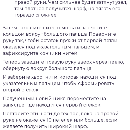
правой руки. Чем сильнее будет затянут узел,
тем плотнее получится шарф, но вязать его
гораздо сложнее.
Затем захватите нить от мотка и заверните
кольцом вокруг большого пальца. Поверните
руку так, чтобы остаток пряжи от первой петли
оказался под указательным пальцем, и
зафиксируйте кончики нитей.
Теперь заведите правую руку вверх через петлю,
обернутую вокруг большого пальца.
И заберите хвост нити, которая находится под
указательным пальцем, чтобы сформировать
второй стежок.
Полученный новый цикл переместите на
запястье, где находится первый стежок.
Повторите эти шаги до тех пор, пока на правой
руке не окажется 10 петелек или больше, если
желаете получить широкий шарф.