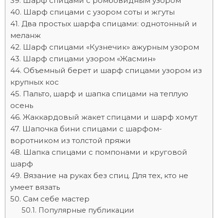
Шарф спицами с ромбовидным узором
Шарф спицами с узором соты и жгуты
Два простых шарфа спицами: однотонный и
меланж
Шарф спицами «Кузнечик» ажурным узором
Шарф спицами узором «Жасмин»
Объемный берет и шарф спицами узором из
крупных кос
Пальто, шарф и шапка спицами на теплую
осень
Жаккардовый жакет спицами и шарф хомут
Шапочка бини спицами с шарфом-
воротником из толстой пряжи
Шапка спицами с помпонами и круговой
шарф
Вязание на руках без спиц. Для тех, кто не
умеет вязать
Сам себе мастер
Популярные публикации