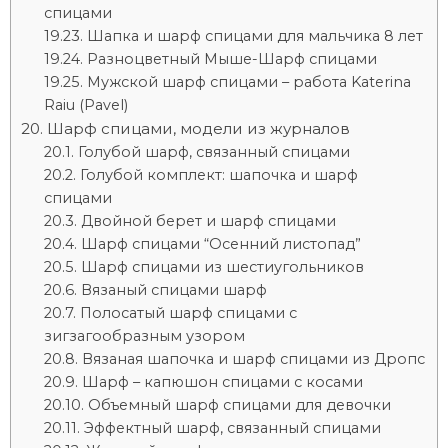
спицами
Шапка и шарф спицами для мальчика 8 лет
Разноцветный Мыше-Шарф спицами
Мужской шарф спицами – работа Katerina
Raiu (Pavel)
Шарф спицами, модели из журналов
Голубой шарф, связанный спицами
Голубой комплект: шапочка и шарф
спицами
Двойной берет и шарф спицами
Шарф спицами “Осенний листопад”
Шарф спицами из шестиугольников
Вязаный спицами шарф
Полосатый шарф спицами с
зигзагообразным узором
Вязаная шапочка и шарф спицами из Дропс
Шарф – капюшон спицами с косами
Объемный шарф спицами для девочки
Эффектный шарф, связанный спицами