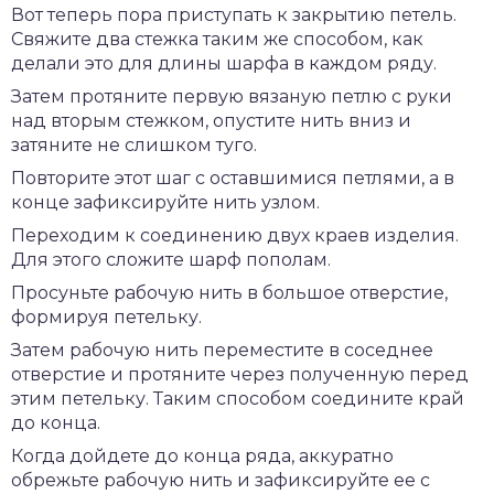
Вот теперь пора приступать к закрытию петель.
Свяжите два стежка таким же способом, как
делали это для длины шарфа в каждом ряду.
Затем протяните первую вязаную петлю с руки
над вторым стежком, опустите нить вниз и
затяните не слишком туго.
Повторите этот шаг с оставшимися петлями, а в
конце зафиксируйте нить узлом.
Переходим к соединению двух краев изделия.
Для этого сложите шарф пополам.
Просуньте рабочую нить в большое отверстие,
формируя петельку.
Затем рабочую нить переместите в соседнее
отверстие и протяните через полученную перед
этим петельку. Таким способом соедините край
до конца.
Когда дойдете до конца ряда, аккуратно
обрежьте рабочую нить и зафиксируйте ее с