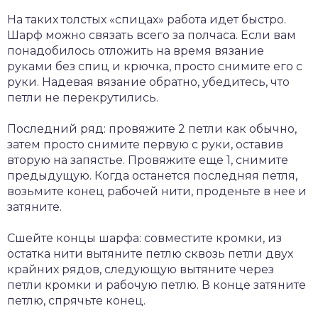
На таких толстых «спицах» работа идет быстро.
Шарф можно связать всего за полчаса. Если вам
понадобилось отложить на время вязание
руками без спиц и крючка, просто снимите его с
руки. Надевая вязание обратно, убедитесь, что
петли не перекрутились.
Последний ряд: провяжите 2 петли как обычно,
затем просто снимите первую с руки, оставив
вторую на запястье. Провяжите еще 1, снимите
предыдущую. Когда останется последняя петля,
возьмите конец рабочей нити, проденьте в нее и
затяните.
Сшейте концы шарфа: совместите кромки, из
остатка нити вытяните петлю сквозь петли двух
крайних рядов, следующую вытяните через
петли кромки и рабочую петлю. В конце затяните
петлю, спрячьте конец.