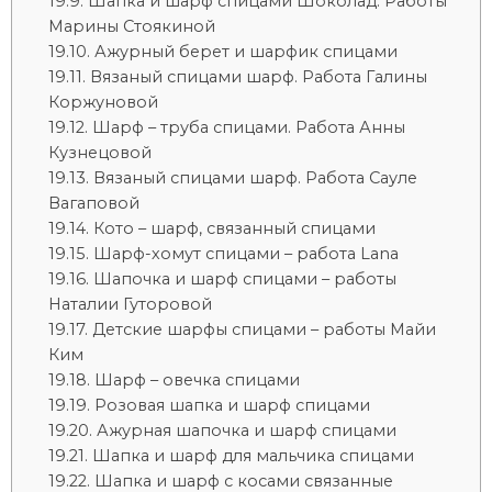
Шапка и шарф спицами Шоколад. Работы
Марины Стоякиной
Ажурный берет и шарфик спицами
Вязаный спицами шарф. Работа Галины
Коржуновой
Шарф – труба спицами. Работа Анны
Кузнецовой
Вязаный спицами шарф. Работа Сауле
Вагаповой
Кото – шарф, связанный спицами
Шарф-хомут спицами – работа Lana
Шапочка и шарф спицами – работы
Наталии Гуторовой
Детские шарфы спицами – работы Майи
Ким
Шарф – овечка спицами
Розовая шапка и шарф спицами
Ажурная шапочка и шарф спицами
Шапка и шарф для мальчика спицами
Шапка и шарф с косами связанные