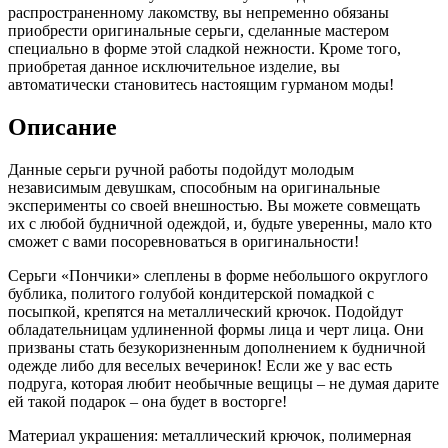
распространенному лакомству, вы непременно обязаны
приобрести оригинальные серьги, сделанные мастером
специально в форме этой сладкой нежности. Кроме того,
приобретая данное исключительное изделие, вы
автоматически становитесь настоящим гурманом моды!
Описание
Данные серьги ручной работы подойдут молодым
независимым девушкам, способным на оригинальные
эксперименты со своей внешностью. Вы можете совмещать
их с любой будничной одеждой, и, будьте уверенны, мало кто
сможет с вами посоревноваться в оригинальности!
Серьги «Пончики» слеплены в форме небольшого округлого
бублика, политого голубой кондитерской помадкой с
посыпкой, крепятся на металлический крючок. Подойдут
обладательницам удлиненной формы лица и черт лица. Они
призваны стать безукоризненным дополнением к будничной
одежде либо для веселых вечеринок! Если же у вас есть
подруга, которая любит необычные вещицы – не думая дарите
ей такой подарок – она будет в восторге!
Материал украшения: металлический крючок, полимерная