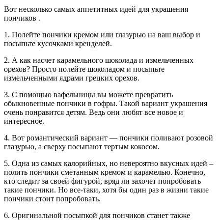
Вот несколько самых аппетитных идей для украшения
пончиков .
1. Полейте пончики кремом или глазурью на ваш выбор и
посыпьте кусочками кренделей.
2. А как насчет карамельного шоколада и измельченных
орехов? Просто полейте шоколадом и посыпьте
измельченными ядрами грецких орехов.
3. С помощью вафельницы вы можете превратить
обыкновенные пончики в гофры. Такой вариант украшения
очень понравится детям. Ведь они любят все новое и
интересное.
4. Вот романтический вариант — пончики поливают розовой
глазурью, а сверху посыпают тертым кокосом.
5. Одна из самых калорийных, но невероятно вкусных идей –
полить пончики сметанным кремом и карамелью. Конечно,
кто следит за своей фигурой, вряд ли захочет попробовать
такие пончики. Но все-таки, хотя бы один раз в жизни такие
пончики стоит попробовать.
6. Оригинальной посыпкой для пончиков станет также