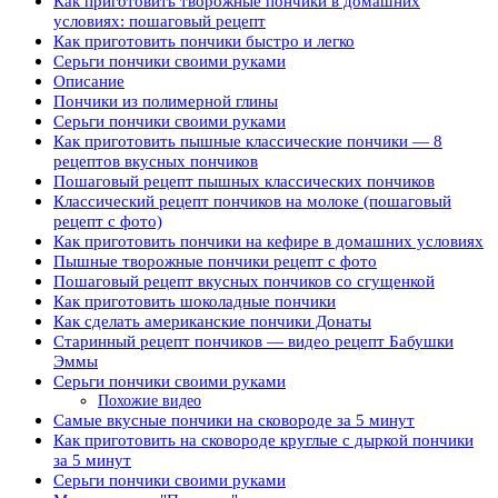
Как приготовить творожные пончики в домашних
условиях: пошаговый рецепт
Как приготовить пончики быстро и легко
Серьги пончики своими руками
Описание
Пончики из полимерной глины
Серьги пончики своими руками
Как приготовить пышные классические пончики — 8
рецептов вкусных пончиков
Пошаговый рецепт пышных классических пончиков
Классический рецепт пончиков на молоке (пошаговый
рецепт с фото)
Как приготовить пончики на кефире в домашних условиях
Пышные творожные пончики рецепт с фото
Пошаговый рецепт вкусных пончиков со сгущенкой
Как приготовить шоколадные пончики
Как сделать американские пончики Донаты
Старинный рецепт пончиков — видео рецепт Бабушки
Эммы
Серьги пончики своими руками
Похожие видео
Самые вкусные пончики на сковороде за 5 минут
Как приготовить на сковороде круглые с дыркой пончики
за 5 минут
Серьги пончики своими руками