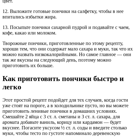
цвет.
12. Выложите готовые пончики на салфетку, чтобы в нее
впитались избытки жира.
13. Посыпьте пончики сахарной пудрой и подавайте с чаем,
кофе, какао или молоком.
Творожные пончики, приготовленные по этому рецепту,
хороши тем, что они содержат мало сахара и муки, так что их
можно назвать низкокалорийными. Но самое главное — они
так же вкусны на следующий день, поэтому можно
приготовить их больше.
Как приготовить пончики быстро и
легко
Этот простой рецепт подойдет для тех случаев, когда гости
уже стоят на пороге, а в холодильнике пусто, но вы можете
приготовить ленивые пончики в домашних условиях.
Смешайте 2 яйца с 3 ст. л. сметаны и 3 ст. л. сахара, для
аромата добавьте ваниль, корицу или кардамон — будет
вкуснее. Погасите уксусом ½ ст. л. соды и введите столько
муки, чтобы тесто по густоте напоминало деревенскую