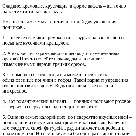
Сладкие, кремовые, хрустящие, в форме вафель – вы точно
найдете что-то на свой вкус.
Вот несколько самых аппетитных идей для украшения
пончиков .
1. Полейте пончики кремом или глазурью на ваш выбор и
посыпьте кусочками кренделей.
2. А как насчет карамельного шоколада и измельченных
орехов? Просто полейте шоколадом и посыпьте
измельченными ядрами грецких орехов.
3. С помощью вафельницы вы можете превратить
обыкновенные пончики в гофры. Такой вариант украшения
очень понравится детям. Ведь они любят все новое и
интересное.
4. Вот романтический вариант — пончики поливают розовой
глазурью, а сверху посыпают тертым кокосом.
5. Одна из самых калорийных, но невероятно вкусных идей –
полить пончики сметанным кремом и карамелью. Конечно,
кто следит за своей фигурой, вряд ли захочет попробовать
такие пончики. Но все-таки, хотя бы один раз в жизни такие