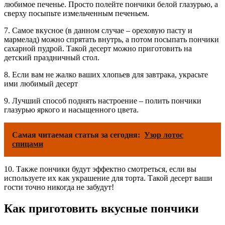
любимое печенье. Просто полейте пончики белой глазурью, а
сверху посыпьте измельченным печеньем.
7. Самое вкусное (в данном случае – ореховую пасту и
мармелад) можно спрятать внутрь, а потом посыпать пончики
сахарной пудрой. Такой десерт можно приготовить на
детский праздничный стол.
8. Если вам не жалко ваших хлопьев для завтрака, украсьте
ими любимый десерт
9. Лучший способ поднять настроение – полить пончики
глазурью яркого и насыщенного цвета.
Самая читаемая статья за сегодня:
Узор лотос
спицами
10. Также пончики будут эффектно смотреться, если вы
используете их как украшение для торта. Такой десерт ваши
гости точно никогда не забудут!
Как приготовить вкусные пончики