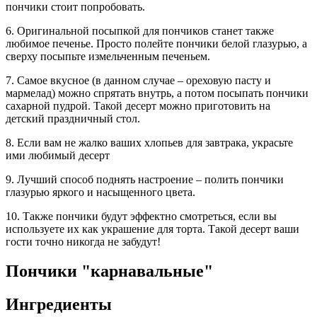
пончики стоит попробовать.
6. Оригинальной посыпкой для пончиков станет также
любимое печенье. Просто полейте пончики белой глазурью, а
сверху посыпьте измельченным печеньем.
7. Самое вкусное (в данном случае – ореховую пасту и
мармелад) можно спрятать внутрь, а потом посыпать пончики
сахарной пудрой. Такой десерт можно приготовить на
детский праздничный стол.
8. Если вам не жалко ваших хлопьев для завтрака, украсьте
ими любимый десерт
9. Лучший способ поднять настроение – полить пончики
глазурью яркого и насыщенного цвета.
10. Также пончики будут эффектно смотреться, если вы
используете их как украшение для торта. Такой десерт ваши
гости точно никогда не забудут!
Пончики "карнавальные"
Ингредиенты