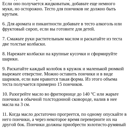
Если оно получается жидковатым, добавьте еще немного
муки, но осторожно. Тесто для пончиков не должно быть
крутым.
6. Для аромата и пикантности добавьте в тесто алкоголь или
фруктовый сироп, если вы готовите для детей.
7. Смажьте руки растительным маслом и раскатайте из теста
две толстые колбаски.
8. Нарежьте колбаски на крупные кусочки и сформируйте
шарики.
9. Раскатайте каждый колобок в кружок и маленькой рюмкой
вырежьте отверстие. Можно оставить пончики и в виде
шариков, если вам нравится такая форма. Из этого объема
теста получается примерно 15 пончиков.
10. Разогрейте масло во фритюрнице до 140 °С или жарьте
пончики в обычной толстодонной сковороде, налив в нее
масла на 3 см.
11. Когда масло достаточно прогреется, по одному опускайте в
него пончики, а через некоторое время переверните их на
другой бок. Пончики должны приобрести золотисто-румяный