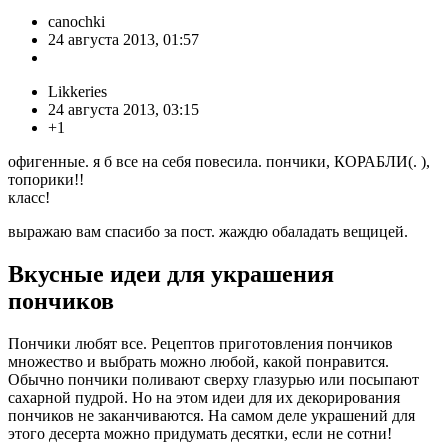
canochki
24 августа 2013, 01:57
Likkeries
24 августа 2013, 03:15
+1
офигенные. я б все на себя повесила. пончики, КОРАБЛИ(. ),
топорики!!
класс!
выражаю вам спасибо за пост. жаждю обаладать вещицей.
Вкусные идеи для украшения
пончиков
Пончики любят все. Рецептов приготовления пончиков
множество и выбрать можно любой, какой понравится.
Обычно пончики поливают сверху глазурью или посыпают
сахарной пудрой. Но на этом идеи для их декорирования
пончиков не заканчиваются. На самом деле украшений для
этого десерта можно придумать десятки, если не сотни!