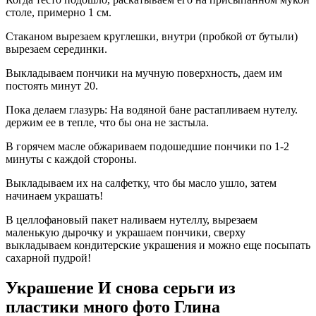
столе, примерно 1 см.
Стаканом вырезаем круглешки, внутри (пробкой от бутыли)
вырезаем серединки.
Выкладываем пончики на мучную поверхность, даем им
постоять минут 20.
Пока делаем глазурь: На водяной бане растапливаем нутелу.
держим ее в тепле, что бы она не застыла.
В горячем масле обжариваем подошедшие пончики по 1-2
минуты с каждой стороны.
Выкладываем их на салфетку, что бы масло ушло, затем
начинаем украшать!
В целлофановый пакет наливаем нутеллу, вырезаем
маленькую дырочку и украшаем пончики, сверху
выкладываем кондитерские украшения и можно еще посыпать
сахарной пудрой!
Украшение И снова серьги из
пластики много фото Глина