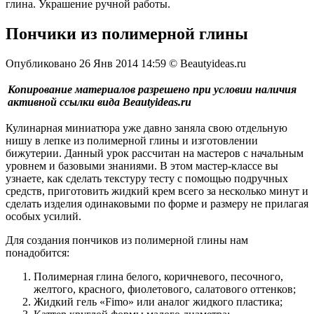
глина. Украшение ручной работы.
Пончики из полимерной глины
Опубликовано 26 Янв 2014 14:59 © Beautyideas.ru
Копирование материалов разрешено при условии наличия
активной ссылки вида Beautyideas.ru
Кулинарная миниатюра уже давно заняла свою отдельную
нишу в лепке из полимерной глины и изготовлении
бижутерии. Данный урок рассчитан на мастеров с начальным
уровнем и базовыми знаниями. В этом мастер-классе вы
узнаете, как сделать текстуру тесту с помощью подручных
средств, приготовить жидкий крем всего за несколько минут и
сделать изделия одинаковыми по форме и размеру не прилагая
особых усилий.
Для создания пончиков из полимерной глины нам
понадобится:
Полимерная глина белого, коричневого, песочного,
желтого, красного, фиолетового, салатового оттенков;
Жидкий гель «Fimo» или аналог жидкого пластика;