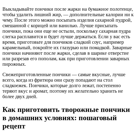
Выкладывайте пончики после жарки на бумажное полотенце,
чтобы удалить лишний жир, — дополнительные калории ни к
чему. После этого можно посыпать изделия сахарной пудрой,
смешанной с корицей или ванилью. Лучше присыпать
пончики, пока они еще не остыли, поскольку сахарная пудра
слегка расплавится и будет лучше держаться. Если у вас есть
время, приготовьте для пончиков сладкий соус, например
карамельный, покройте их глазурью или помадкой. Заварные
пончики начиняют после жарки, сделав в шарике отверстие
или разрезав его пополам, как при приготовлении заварных
пирожных.
Свежеприготовленные пончики — самые вкусные, лучше
всего, когда из фритюра они сразу попадают на стол
сладкоежек. Пончики, которые долго лежат, постепенно
теряют вкус и аромат, поэтому их желательно хранить не
более двух дней.
Как приготовить творожные пончики
в домашних условиях: пошаговый
рецепт