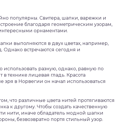
но популярны. Свитера, шапки, варежки и
строение благодаря геометрическим узорам,
 интересными орнаментами.
пки выполняются в двух цветах, например,
д. Однако встречаются сегодня и
о использовать разную, однако, равную по
 в технике лицевая гладь. Красота
е зря в Норвегии он начал использоваться
том, что различные цвета нитей протягиваются
нка к другому. Чтобы создать качественную
эти нити, иначе обладатель модной шапки
ороны, безвозвратно портя стильный узор.