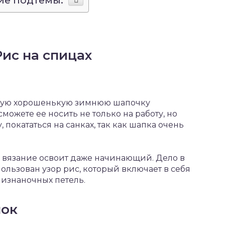
ие подтемы:
ис на спицах
такую хорошенькую зимнюю шапочку
можете ее носить не только на работу, но
, покататься на санках, так как шапка очень
е вязание освоит даже начинающий. Дело в
ользован узор рис, который включает в себя
изнаночных петель.
пок