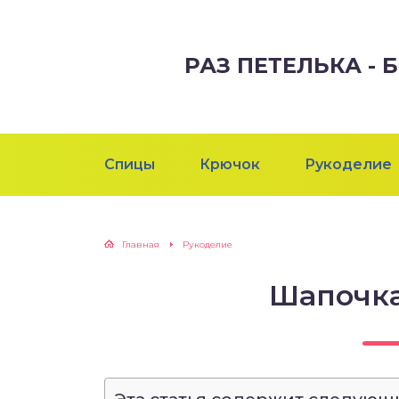
РАЗ ПЕТЕЛЬКА -
Спицы
Крючок
Рукоделие
Главная
Рукоделие
Шапочка