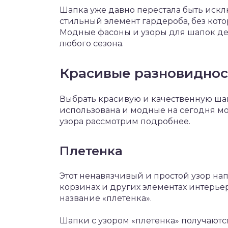
Шапка уже давно перестала быть исклю
стильный элемент гардероба, без кото
Модные фасоны и узоры для шапок де
любого сезона.
Красивые разновиднос
Выбрать красивую и качественную шапк
использована и модные на сегодня м
узора рассмотрим подробнее.
Плетенка
Этот ненавязчивый и простой узор н
корзинах и других элементах интерьера
название «плетенка».
Шапки с узором «плетенка» получаютс