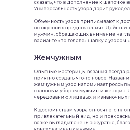
сказать, что в дополнение к шапочке в
Универсальность узора дарит рукоде
Объемность узора приписывают к дост
во вкусовых предпочтениях. Действит
мужчин, обращающих внимание на гла
варианте «по голове» шапку с узором 
Жемчужным
Опытные мастерицы вязания всегда р
приятно создать что-то новое. Назван
жемчужным узор напоминает россыпь 
головным убором мужчин и женщин. Д
чередованию лицевых и изнаночных п
К достоинствам узора относят его плот
привлекательный вид, но и прекрасн
вязке выглядит очень аккуратно, бла
консервативных мужчин.