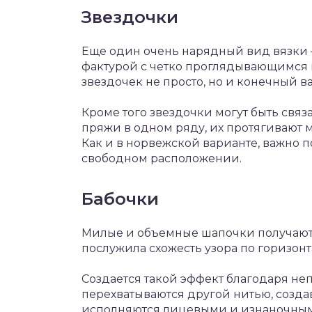
Звездочки
Еще один очень нарядный вид вязки – 
фактурой с четко проглядывающимся 
звездочек не просто, но и конечный в
Кроме того звездочки могут быть связ
пряжи в одном ряду, их протягивают 
Как и в норвежской варианте, важно 
свободном расположении.
Бабочки
Милые и объемные шапочки получаютс
послужила схожесть узора по горизон
Создается такой эффект благодаря не
перехватываются другой нитью, созда
исполняются лицевыми и изнаночным