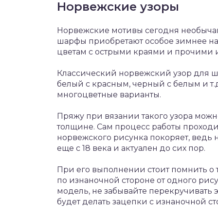
Норвежские узоры
Норвежские мотивы сегодня необычай
шарфы приобретают особое зимнее на
цветам с острыми краями и прочими
Классический норвежский узор для ша
белый с красным, черный с белым и т.
многоцветные варианты.
Пряжу при вязании такого узора можн
толщине. Сам процесс работы проходит
норвежского рисунка покоряет, ведь н
еще с 18 века и актуален до сих пор.
При его выполнении стоит помнить о 
по изнаночной стороне от одного рису
модель, не забывайте перекручивать 
будет делать зацепки с изнаночной ст