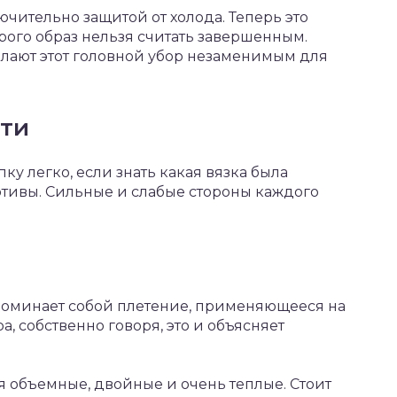
чительно защитой от холода. Теперь это
рого образ нельзя считать завершенным.
лают этот головной убор незаменимым для
ти
у легко, если знать какая вязка была
отивы. Сильные и слабые стороны каждого
апоминает собой плетение, применяющееся на
, собственно говоря, это и объясняет
я объемные, двойные и очень теплые. Стоит