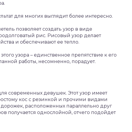
а.
ультат для многих выглядит более интересно.
тель позволяет создать узор в виде
одолговатый рис. Рисовый узор делает
йства и обеспечивают ее тепло.
того узора – единственное препятствие к его
анной работы, несомненно, порадует.
для современных девушек. Этот узор имеет
ростому кос с резинкой и прочими видами
ь дорожек, расположенных параллельно друг
ров получается однослойной, отчего подойдет