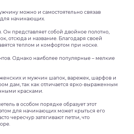
 мужчину можно и самостоятельно связав
е для начинающих.
. Он представляет собой двойное полотно,
к, отсюда и название. Благодаря своей
авятся теплом и комфортом при носке.
нтов. Однако наиболее популярные – мелкие
женских и мужчин шапок, варежек, шарфов и
ром дам, так как отличается ярко-выраженным
чными красками.
тель в особом порядке образует этот
в этом для начинающих может крыться его
то чересчур затягивают петли, что
оре.