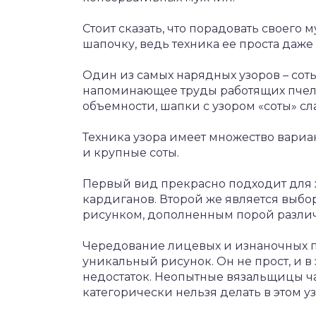
Стоит сказать, что порадовать своего
шапочку, ведь техника ее проста даж
Один из самых нарядных узоров – соты
напоминающее труды работящих пчело
объемности, шапки с узором «соты» сл
Техника узора имеет множество вариа
и крупные соты.
Первый вид прекрасно подходит для 
кардиганов. Второй же является выбо
рисунком, дополненным порой разли
Чередование лицевых и изнаночных пе
уникальный рисунок. Он не прост, и 
недостаток. Неопытные вязальщицы час
категорически нельзя делать в этом уз