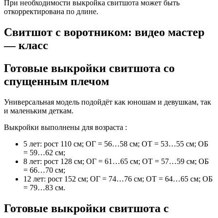
При необходимости выкройка свитшота может быть
откорректирована по длине.
Свитшот с воротником: видео мастер
— класс
Готовые выкройки свитшота со
спущенным плечом
Универсальная модель подойдёт как юношам и девушкам, так
и маленьким деткам.
Выкройки выполнены для возраста :
5 лет: рост 110 см; ОГ = 56…58 см; ОТ = 53…55 см; ОБ
= 59…62 см;
8 лет: рост 128 см; ОГ = 61…65 см; ОТ = 57…59 см; ОБ
= 66…70 см;
12 лет: рост 152 см; ОГ = 74…76 см; ОТ = 64…65 см; ОБ
= 79…83 см.
Готовые выкройки свитшота с