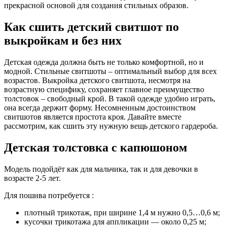
прекрасной основой для создания стильных образов.
Как сшить детский свитшот по
выкройкам и без них
Детская одежда должна быть не только комфортной, но и
модной. Стильные свитшоты – оптимальный выбор для всех
возрастов. Выкройка детского свитшота, несмотря на
возрастную специфику, сохраняет главное преимущество
толстовок – свободный крой. В такой одежде удобно играть,
она всегда держит форму. Несомненным достоинством
свитшотов является простота кроя. Давайте вместе
рассмотрим, как сшить эту нужную вещь детского гардероба.
Детская толстовка с капюшоном
Модель подойдёт как для мальчика, так и для девочки в
возрасте 2-5 лет.
Для пошива потребуется :
плотный трикотаж, при ширине 1,4 м нужно 0,5…0,6 м;
кусочки трикотажа для аппликации — около 0,25 м;