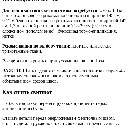
Для пошива этого свитшота вам потребуется:
около 1,3 м
синего хлопкового трикотажного полотна шириной 145 см,
0,15 м белого хлопкового трикотажного полотна шириной 145
см, 1,7 м вязаной резинки шириной 18-20 см (9-10 см в
сложенном пополам виде) , буквенная термо-аппликация,
нитки.
Рекомендации по выбору ткани:
плотные или легкие
трикотажные ткани.
Все детали выкроить с припусками на швы по 1 см.
ВАЖНО!
Шить изделия из трикотажного полотна следует 4-х
ниточным оверложным швом с одновременным
обметыванием срезов швов.
Как сшить свитшот
На белые вставки переда и рукавов приклеить термо-
аппликации из букв.
Стачать детали переда оверложным 4-х ниточным швом.
Стачать детали рукавов. Стачать боковые и плечевые швы.