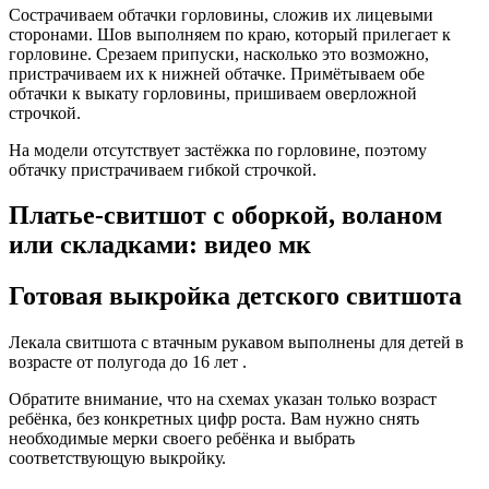
Сострачиваем обтачки горловины, сложив их лицевыми
сторонами. Шов выполняем по краю, который прилегает к
горловине. Срезаем припуски, насколько это возможно,
пристрачиваем их к нижней обтачке. Примётываем обе
обтачки к выкату горловины, пришиваем оверложной
строчкой.
На модели отсутствует застёжка по горловине, поэтому
обтачку пристрачиваем гибкой строчкой.
Платье-свитшот с оборкой, воланом
или складками: видео мк
Готовая выкройка детского свитшота
Лекала свитшота с втачным рукавом выполнены для детей в
возрасте от полугода до 16 лет .
Обратите внимание, что на схемах указан только возраст
ребёнка, без конкретных цифр роста. Вам нужно снять
необходимые мерки своего ребёнка и выбрать
соответствующую выкройку.