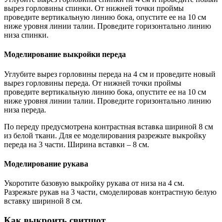
вырез горловины спинки. От нижней точки проймы
проведите вертикальную линию бока, опустите ее на 10 см
ниже уровня линии талии. Проведите горизонтально линию
низа спинки.
Моделирование выкройки переда
Углубите вырез горловины переда на 4 см и проведите новый
вырез горловины переда. От нижней точки проймы
проведите вертикальную линию бока, опустите ее на 10 см
ниже уровня линии талии. Проведите горизонтально линию
низа переда.
По переду предусмотрена контрастная вставка шириной 8 см
из белой ткани. Для ее моделирования разрежьте выкройку
переда на 3 части. Ширина вставки – 8 см.
Моделирование рукава
Укоротите базовую выкройку рукава от низа на 4 см.
Разрежьте рукав на 3 части, смоделировав контрастную белую
вставку шириной 8 см.
Как выкроить свитшот