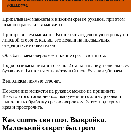
для снуда
Прикалываем манжеты к нижним срезам рукавов, при этом
немного растягивая манжеты.
Пристрачиваем манжеты. Выполнять отделочную строчку по
лицевой стороне, как мы это делали на предыдущих
операциях, не обязательно.
Обрабатываем оверлоком нижние срезы свитшота.
Подворачиваем нижний срез на 2 см на изнанку, подкалываем
булавками. Выполняем намёточный шов, булавки убираем.
Выполняем прямую строчку.
По желанию манжеты на рукавах можно не пришивать.
Вместо этого тогда необходимо увеличить длину рукава и
выполнить обработку срезов оверлоком. Затем подвернуть
края и прострочить.
Как сшить свитшот. Выкройка.
Маленький секрет быстрого