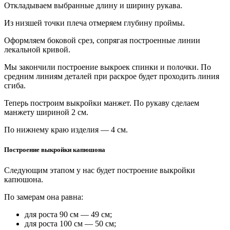
Откладываем выбранные длину и ширину рукава.
Из низшей точки плеча отмеряем глубину проймы.
Оформляем боковой срез, сопрягая построенные линии
лекальной кривой.
Мы закончили построение выкроек спинки и полочки. По
средним линиям деталей при раскрое будет проходить линия
сгиба.
Теперь построим выкройки манжет. По рукаву сделаем
манжету шириной 2 см.
По нижнему краю изделия — 4 см.
Построение выкройки капюшона
Следующим этапом у нас будет построение выкройки
капюшона.
По замерам она равна:
для роста 90 см — 49 см;
для роста 100 см — 50 см;