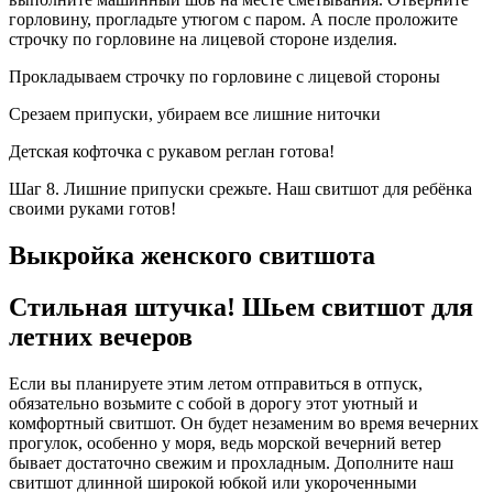
горловину, прогладьте утюгом с паром. А после проложите
строчку по горловине на лицевой стороне изделия.
Прокладываем строчку по горловине с лицевой стороны
Срезаем припуски, убираем все лишние ниточки
Детская кофточка с рукавом реглан готова!
Шаг 8. Лишние припуски срежьте. Наш свитшот для ребёнка
своими руками готов!
Выкройка женского свитшота
Стильная штучка! Шьем свитшот для
летних вечеров
Если вы планируете этим летом отправиться в отпуск,
обязательно возьмите с собой в дорогу этот уютный и
комфортный свитшот. Он будет незаменим во время вечерних
прогулок, особенно у моря, ведь морской вечерний ветер
бывает достаточно свежим и прохладным. Дополните наш
свитшот длинной широкой юбкой или укороченными