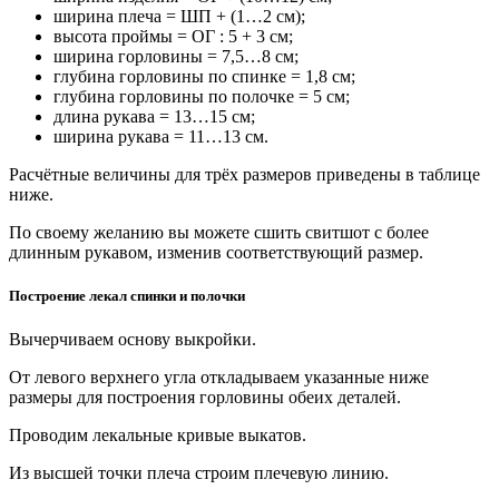
ширина плеча = ШП + (1…2 см);
высота проймы = ОГ : 5 + 3 см;
ширина горловины = 7,5…8 см;
глубина горловины по спинке = 1,8 см;
глубина горловины по полочке = 5 см;
длина рукава = 13…15 см;
ширина рукава = 11…13 см.
Расчётные величины для трёх размеров приведены в таблице
ниже.
По своему желанию вы можете сшить свитшот с более
длинным рукавом, изменив соответствующий размер.
Построение лекал спинки и полочки
Вычерчиваем основу выкройки.
От левого верхнего угла откладываем указанные ниже
размеры для построения горловины обеих деталей.
Проводим лекальные кривые выкатов.
Из высшей точки плеча строим плечевую линию.