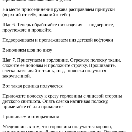
На месте присоединения рукава расправляем припуски
(верхний от себя, нижний к себе)
Шаг 6. Теперь обработайте низ изделия — подверните,
проутюжьте и прошейте.
Подворачиваем и проглаживаем низ детской кофточки
Выполняем шов по низу
Шаг 7. Приступаем к горловине. Отрежьте полоску ткани,
сложите её пополам и проложите строчку. Прошивайте,
слегка натягивайте ткань, тогда полоска получится
закругленной.
Вот такая резинка получается
Приложите полоску к срезу горловины с лицевой стороны
детского свитшота. Опять слегка натягивая полоску,
приметайте её или приколите.
Пришиваем и отворачиваем
Убедившись в том, что горловина получается хорошо,
выполните машинный шов на месте сметывания. Отверните