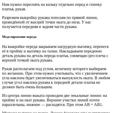
Нам нужно переснять на кальку отдельно перед и спинку
платья, рукав.
Разрезаем выкройку рукава пополам по прямой линии,
проведённой от высшей точки оката до низа. У нас
получается передняя и задняя части рукава.
Моделирование переда
На выкройке переда закрываем нагрудную вытачку, перенеся
её в пройму и вытачку на талии. Накладываем переднюю
деталь рукава на деталь переда платья, совмещая срез плеча с
верхней точкой оката рукава.
Рукав располагаем под углом, величину которого выбираем
по желанию. При этом нужно учитывать, что с увеличением
угла наклона будет увеличиваться выпуклость оката. В любом
случае угол наклона рукава к передней детали платья не
должен быть очень большим.
Из центра линии выката проводим две лекальные линии: на
пройму и на окат рукава. Верхние участки линий почти
параллельны, нижние — расходятся. При этом АВ = АВ1.