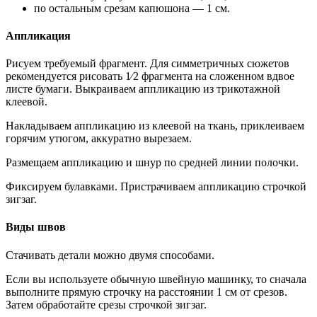
по остальным срезам капюшона — 1 см.
Аппликация
Рисуем требуемый фрагмент. Для симметричных сюжетов
рекомендуется рисовать 1⁄2 фрагмента на сложенном вдвое
листе бумаги. Выкраиваем аппликацию из трикотажной
клеевой.
Накладываем аппликацию из клеевой на ткань, приклеиваем
горячим утюгом, аккуратно вырезаем.
Размещаем аппликацию и шнур по средней линии полочки.
Фиксируем булавками. Пристрачиваем аппликацию строчкой
зигзаг.
Виды швов
Стачивать детали можно двумя способами.
Если вы используете обычную швейную машинку, то сначала
выполните прямую строчку на расстоянии 1 см от срезов.
Затем обработайте срезы строчкой зигзаг.