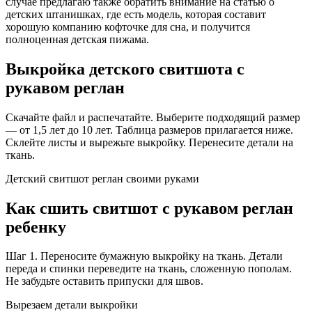
случае предлагаю также обратить внимание на статью о
детских штанишках, где есть модель, которая составит
хорошую компанию кофточке для сна, и получится
полноценная детская пижама.
Выкройка детского свитшота с
рукавом реглан
Скачайте файл и распечатайте. Выберите подходящий размер
— от 1,5 лет до 10 лет. Таблица размеров прилагается ниже.
Склейте листы и вырежьте выкройку. Перенесите детали на
ткань.
Детский свитшот реглан своими руками
Как сшить свитшот с рукавом реглан
ребенку
Шаг 1. Переносите бумажную выкройку на ткань. Детали
переда и спинки переведите на ткань, сложенную пополам.
Не забудьте оставить припуски для швов.
Вырезаем детали выкройки