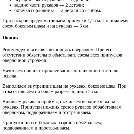
задние части рукавов — 2 детали;
обтачка горловины — 2 детали со сгибом.
При раскрое предусматриваем припуски 1,5 см. По нижнему
срезу, боковым швам и на рукавах — 3 см.
Пошив
Рекомендуем все швы выполнять оверлоком. При его
отсутствии обязательно обметывать срезы всех припусков
оверлочной строчкой.
Начинаем пошив с приклеивания аппликации на деталь
переда.
Выполняем внутренние швы на рукавах, боковые швы. При
этом оставляем по бокам разрезы длиной 5 см.
Вшиваем рукава в проймы, стачиваем верхние швы на
рукавах. Припуски нижних срезов рукавов обрабатываем
оверлоком, подворачиваем и отстрачиваем.
Припуски низа и боковых разрезов обмётываем,
подворачиваем и прострачиваем.