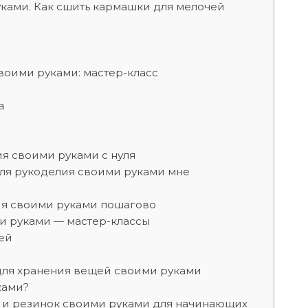
ками. Как сшить кармашки для мелочей
воими руками: мастер-класс
в
ия своими руками с нуля
для рукоделия своими руками мне
ия своими руками пошагово
и руками — мастер-классы
ей
для хранения вещей своими руками
ками?
к и резинок своими руками для начинающих