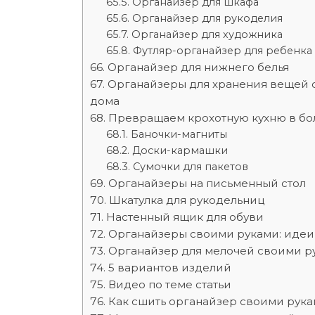
Органайзер для шкафа
Органайзер для рукоделия
Органайзер для художника
Футляр-органайзер для ребенка
Органайзер для нижнего белья
Органайзеры для хранения вещей 
дома
Превращаем крохотную кухню в бо
Баночки-магниты
Доски-кармашки
Сумочки для пакетов
Органайзеры на письменный стол
Шкатулка для рукодельниц
Настенный ящик для обуви
Органайзеры своими руками: идеи
Органайзер для мелочей своими ру
5 вариантов изделий
Видео по теме статьи
Как сшить органайзер своими рук