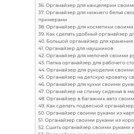
Органайзер для канцелярии своим
Органайзер для нижнего белья сво
примерами
Органайзер для косметики своими
Как сделать удобный органайзер д
Большой органайзер для хранения
Органайзер для наушников
Органайзер для мелочей своими ру
Папка органайзер для рабочего ст
Органайзер для рукоделия своими
Органайзер на детскую кроватку с
Органайзер для кухни своими рук
Органайзер на спинку сиденья в м
Органайзер в багажник авто свои
Как сделать подвесной органайзер
Органайзер своими руками из кар
Органайзер своими руками из коро
Сшить органайзер своими руками и