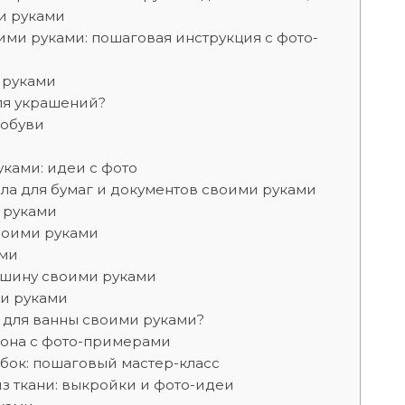
и руками
ими руками: пошаговая инструкция с фото-
 руками
ля украшений?
 обуви
ками: идеи с фото
ола для бумаг и документов своими руками
 руками
воими руками
ами
ашину своими руками
ми руками
 для ванны своими руками?
тона с фото-примерами
бок: пошаговый мастер-класс
з ткани: выкройки и фото-идеи