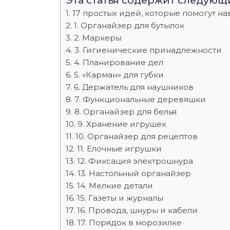
Эта статья содержит следующ
17 простых идей, которые помогут н
1. Органайзер для бутылок
2. Маркеры
3. Гигиенические принадлежности
4. Планирование дел
5. «Карман» для губки
6. Держатель для наушников
7. Функциональные деревяшки
8. Органайзер для белья
9. Хранение игрушек
10. Органайзер для рецептов
11. Елочные игрушки
12. Фиксация электрошнура
13. Настольный органайзер
14. Мелкие детали
15. Газеты и журналы
16. Провода, шнуры и кабели
17. Порядок в морозилке