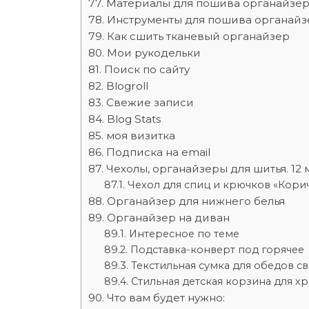
Материалы для пошива органайзер
Инструменты для пошива органайз
Как сшить тканевый органайзер
Мои рукодельки
Поиск по сайту
Blogroll
Свежие записи
Blog Stats
моя визитка
Подписка на email
Чехолы, органайзеры для шитья. 12 
Чехол для спиц и крючков «Коричн
Органайзер для нижнего белья
Органайзер на диван
Интересное по теме
Подставка-конверт под горячее
Текстильная сумка для обедов с
Стильная детская корзина для х
Что вам будет нужно: