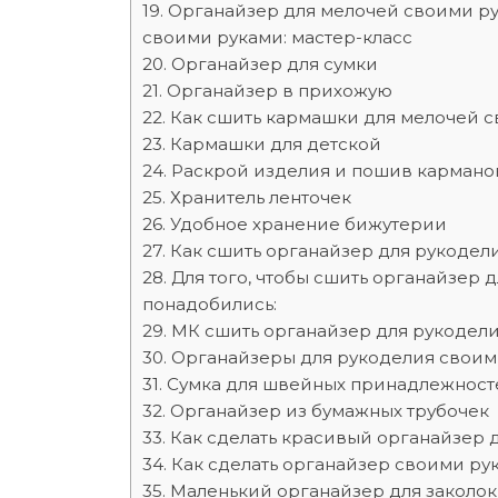
Органайзер для мелочей своими ру
своими руками: мастер-класс
Органайзер для сумки
Органайзер в прихожую
Как сшить кармашки для мелочей с
Кармашки для детской
Раскрой изделия и пошив кармано
Хранитель ленточек
Удобное хранение бижутерии
Как сшить органайзер для рукодел
Для того, чтобы сшить органайзер 
понадобились:
МК сшить органайзер для рукодел
Органайзеры для рукоделия своим
Сумка для швейных принадлежност
Органайзер из бумажных трубочек
Как сделать красивый органайзер 
Как сделать органайзер своими ру
Маленький органайзер для заколо