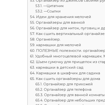
Органайзер из джинсов своими ру
—Цитатник
—Ссылки
Идеи для хранения мелочей
Органайзеры для ванной
Органайзер для ниток, пуговиц и д
Как сшить вертикальный органайзе
Органейзер.
кармашки для мелочей
ПОЛЕЗНЫЕ полезности. органайзер 
Удобный многоцелевой кармашек. М
Шьем сумочку для прищепок из ста
кармашки в детский сад
Кармашки в шкафчик для садика
Как сшить органайзеры для дома
Органайзер для прихожей
Органайзер для телефона
Органайзер для ванной комнаты
Органайзер для небольших пре