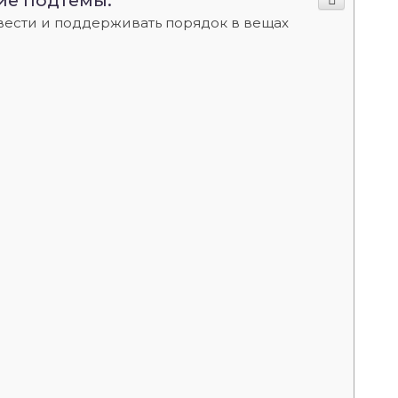
ие подтемы:
авести и поддерживать порядок в вещах