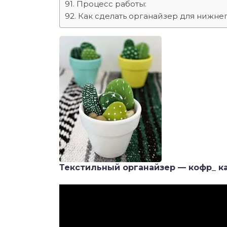
Процесс работы:
Как сделать органайзер для нижнег
Текстильный органайзер — кофр_ ка