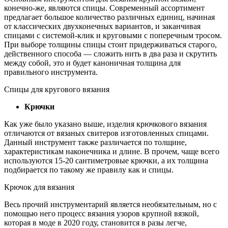
конечно-же, являются спицы. Современный ассортимент
предлагает большое количество различных единиц, начиная
от классических двухконечных вариантов, и заканчивая
спицами с системой-клик и круговыми с поперечным тросом.
При выборе толщины спицы стоит придерживаться старого,
действенного способа — сложить нить в два раза и скрутить
между собой, это и будет каноничная толщина для
правильного инструмента.
Спицы для кругового вязания
Крючки
Как уже было указано выше, изделия крючкового вязания
отличаются от вязаных свитеров изготовленных спицами.
Данный инструмент также различается по толщине,
характеристикам наконечника и длине. В прочем, чаще всего
используются 15-20 сантиметровые крючки, а их толщина
подбирается по такому же правилу как и спицы.
Крючок для вязания
Весь прочий инструментарий является необязательным, но с
помощью него процесс вязания узоров крупной вязкой,
которая в моде в 2020 году, становится в разы легче,