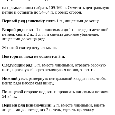
на прямые спицы набрать 109-169 п. Отметить центральную
петлю и оставить по 54–84 п. с обеих сторон.
Первый ряд (лицевой)
: снять 1 п., лицевыми до конца.
Второй ряд:
снять 1 п., лицевыми до 1 п. перед отмеченной
петлей, снять 2 п., 1 л. п. и сделать двойное убавление,
лицевыми до конца ряда.
Женский свитер летучая мышь
Повторять, пока не останется 3 п.
Следующий ряд
: 3 п. вместе лицевыми, отрезать рабочую
нить, протянув её через оставшуюся петлю, завязать.
Нижний угол
: развернуть центральный квадрат так, чтобы
центр ряда набора был внизу,
По лицевой стороне поднять и провязать лицевыми петлями
54-84 п.:
Первый ряд (изнаночный)
: 2 п. вместе лицевыми, вязать
лицевыми до последних 2 петель, сделать протяжку.