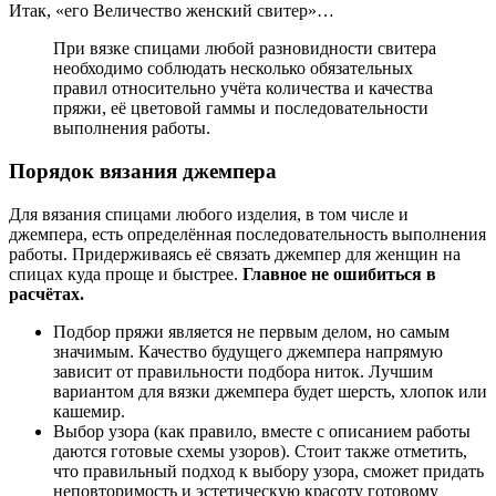
Итак, «его Величество женский свитер»…
При вязке спицами любой разновидности свитера
необходимо соблюдать несколько обязательных
правил относительно учёта количества и качества
пряжи, её цветовой гаммы и последовательности
выполнения работы.
Порядок вязания джемпера
Для вязания спицами любого изделия, в том числе и
джемпера, есть определённая последовательность выполнения
работы. Придерживаясь её связать джемпер для женщин на
спицах куда проще и быстрее.
Главное не ошибиться в
расчётах.
Подбор пряжи является не первым делом, но самым
значимым. Качество будущего джемпера напрямую
зависит от правильности подбора ниток. Лучшим
вариантом для вязки джемпера будет шерсть, хлопок или
кашемир.
Выбор узора (как правило, вместе с описанием работы
даются готовые схемы узоров). Стоит также отметить,
что правильный подход к выбору узора, сможет придать
неповторимость и эстетическую красоту готовому