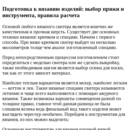
Подготовка к вязанию изделий: выбор пряжи и
инструмента, правила расчета
Основой любого вязаного свитера является конечно же
качественная и прочная шерсть. Существует две основных
техники вязания: крючком и спицами. Начнем с первого
способа. При вязке крючком свитер выйдет на несколько
миллиметров толще чем аналог изготовленный спицами.
Перед непосредственным процессом изготовлением стоит
определиться с моделью свитера или же сделать выкройку,
также необходимым шагом является выбор сезона для носки,
так как от этого зависит материал.
Наиболее теплым вариантом является мохер, наиболее легким
— коттон и лен. Такие вязаные спицами свитера называются
летними и чаще всего выполняются с помощью ажурного
вязания. Также возможны варианты совмещения разной по
толщине пряжи, главное чтоб данная разница не была
слишком велика ведь финальный вид такого изделия может
выглядеть чересчур необычно. Перейдем к инструментам для
вязания, из них можно выделить:
Основным инструментом для вязания крупной вязкой,