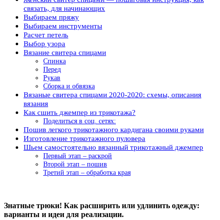
связать, для начинающих
Выбираем пряжу
Выбираем инструменты
Расчет петель
Выбор узора
Вязание свитера спицами
Спинка
Перед
Рукав
Сборка и обвязка
Вязаные свитера спицами 2020-2020: схемы, описания
вязания
Как сшить джемпер из трикотажа?
Поделиться в соц. сетях:
Пошив легкого трикотажного кардигана своими руками
Изготовление трикотажного пуловера
Шьем самостоятельно вязанный трикотажный джемпер
Первый этап – раскрой
Второй этап – пошив
Третий этап – обработка края
Знатные трюки! Как расширить или удлинить одежду:
варианты и идеи для реализации.