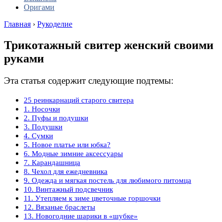
Оригами
Главная
›
Рукоделие
Трикотажный свитер женский своими
руками
Эта статья содержит следующие подтемы:
25 реинкарнаций старого свитера
1. Носочки
2. Пуфы и подушки
3. Подушки
4. Сумки
5. Новое платье или юбка?
6. Модные зимние аксессуары
7. Карандашница
8. Чехол для ежедневника
9. Одежда и мягкая постель для любимого питомца
10. Винтажный подсвечник
11. Утепляем к зиме цветочные горшочки
12. Вязаные браслеты
13. Новогодние шарики в «шубке»