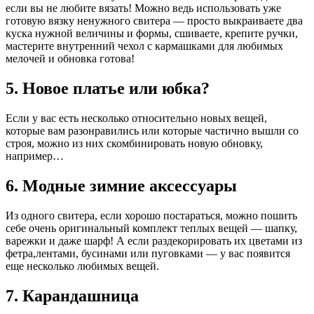
если вы не любите вязать! Можно ведь использовать уже
готовую вязку ненужного свитера — просто выкраиваете два
куска нужной величины и формы, сшиваете, крепите ручки,
мастерите внутренний чехол с кармашками для любимых
мелочей и обновка готова!
5. Новое платье или юбка?
Если у вас есть несколько относительно новых вещей,
которые вам разонравились или которые частично вышли со
строя, можно из них скомбинировать новую обновку,
например…
6. Модные зимние аксессуары
Из одного свитера, если хорошо постараться, можно пошить
себе очень оригинальный комплект теплых вещей — шапку,
варежки и даже шарф! А если раздекорировать их цветами из
фетра,лентами, бусинами или пуговками — у вас появится
еще несколько любимых вещей.
7. Карандашница