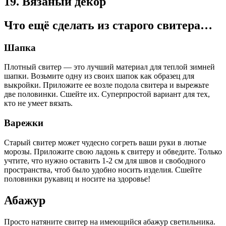
19. Вязаный декор
Что ещё сделать из старого свитера…
Шапка
Плотный свитер — это лучший материал для теплой зимней
шапки. Возьмите одну из своих шапок как образец для
выкройки. Приложите ее возле подола свитера и вырежьте
две половинки. Сшейте их. Суперпростой вариант для тех,
кто не умеет вязать.
Варежки
Старый свитер может чудесно согреть ваши руки в лютые
морозы. Приложите свою ладонь к свитеру и обведите. Только
учтите, что нужно оставить 1-2 см для швов и свободного
пространства, чтоб было удобно носить изделия. Сшейте
половинки рукавиц и носите на здоровье!
Абажур
Просто натяните свитер на имеющийся абажур светильника.