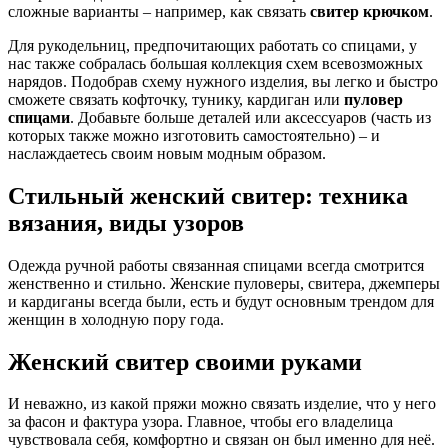
сложные варианты – например, как связать
свитер крючком
.
Для рукодельниц, предпочитающих работать со спицами, у
нас также собралась большая коллекция схем всевозможных
нарядов. Подобрав схему нужного изделия, вы легко и быстро
сможете связать кофточку, тунику, кардиган или
пуловер
спицами
. Добавьте больше деталей или аксессуаров (часть из
которых также можно изготовить самостоятельно) – и
наслаждаетесь своим новым модным образом.
Стильный женский свитер: техника
вязания, виды узоров
Одежда ручной работы связанная спицами всегда смотрится
женственно и стильно. Женские пуловеры, свитера, джемперы
и кардиганы всегда были, есть и будут основным трендом для
женщин в холодную пору года.
Женский свитер своими руками
И неважно, из какой пряжи можно связать изделие, что у него
за фасон и фактура узора. Главное, чтобы его владелица
чувствовала себя, комфортно и связан он был именно для неё.