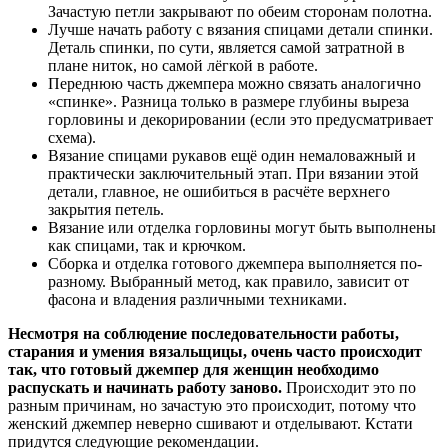
Зачастую петли закрывают по обеим сторонам полотна.
Лучше начать работу с вязания спицами детали спинки.
Деталь спинки, по сути, является самой затратной в
плане ниток, но самой лёгкой в работе.
Переднюю часть джемпера можно связать аналогично
«спинке». Разница только в размере глубины выреза
горловины и декорировании (если это предусматривает
схема).
Вязание спицами рукавов ещё один немаловажный и
практически заключительный этап. При вязании этой
детали, главное, не ошибиться в расчёте верхнего
закрытия петель.
Вязание или отделка горловины могут быть выполнены
как спицами, так и крючком.
Сборка и отделка готового джемпера выполняется по-
разному. Выбранный метод, как правило, зависит от
фасона и владения различными техниками.
Несмотря на соблюдение последовательности работы,
старания и умения вязальщицы, очень часто происходит
так, что готовый джемпер для женщин необходимо
распускать и начинать работу заново.
Происходит это по
разным причинам, но зачастую это происходит, потому что
женский джемпер неверно сшивают и отделывают. Кстати
придутся следующие рекомендации.