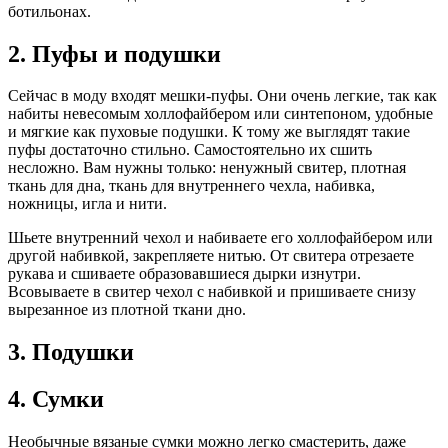
ботильонах.
2. Пуфы и подушки
Сейчас в моду входят мешки-пуфы. Они очень легкие, так как
набиты невесомым холлофайбером или синтепоном, удобные
и мягкие как пуховые подушки. К тому же выглядят такие
пуфы достаточно стильно. Самостоятельно их сшить
несложно. Вам нужны только: ненужный свитер, плотная
ткань для дна, ткань для внутреннего чехла, набивка,
ножницы, игла и нити.
Шьете внутренний чехол и набиваете его холлофайбером или
другой набивкой, закрепляете нитью. От свитера отрезаете
рукава и сшиваете образовавшиеся дырки изнутри.
Всовываете в свитер чехол с набивкой и пришиваете снизу
вырезанное из плотной ткани дно.
3. Подушки
4. Сумки
Необычные вязаные сумки можно легко смастерить, даже