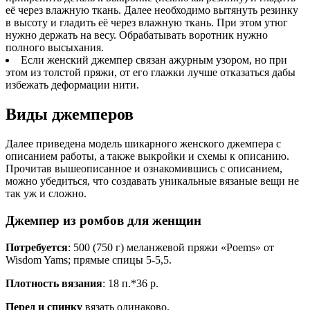
её через влажную ткань. Далее необходимо вытянуть резинку
в высоту и гладить её через влажную ткань. При этом утюг
нужно держать на весу. Обрабатывать воротник нужно
полного высыхания.
Если женский джемпер связан ажурным узором, но при
этом из толстой пряжи, от его глажки лучше отказаться дабы
избежать деформации нити.
Виды джемперов
Далее приведена модель шикарного женского джемпера с
описанием работы, а также выкройки и схемы к описанию.
Прочитав вышеописанное и ознакомившись с описанием,
можно убедиться, что создавать уникальные вязаные вещи не
так уж и сложно.
Джемпер из ромбов для женщин
Потребуется
: 500 (750 г) меланжевой пряжи «Poems» от
Wisdom Yams; прямые спицы 5-5,5.
Плотность вязания
: 18 п.*36 р.
Перед и спинку
вязать одинаково.