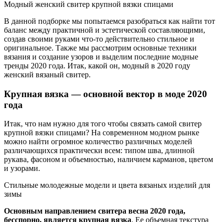
Модный женский свитер крупной вязки спицами
В данной подборке мы попытаемся разобраться как найти тот
баланс между практичной и эстетической составляющими,
создав своими руками что-то действительно стильное и
оригинальное. Также мы рассмотрим основные техники
вязания и создание узоров и выделим последние модные
тренды 2020 года. Итак, какой он, модный в 2020 году
женский вязаный свитер.
Крупная вязка — основной вектор в моде 2020
года
Итак, что нам нужно для того чтобы связать самой свитер
крупной вязки спицами? На современном модном рынке
можно найти огромное количество различных моделей
различающихся практически всем: типом шва, длинной
рукава, фасоном и объемностью, наличием карманов, цветом
и узорами.
Стильные молодежные модели и цвета вязаных изделий для
зимы
Основным направлением свитера весна 2020 года,
бесспорно, является крупная вязка
. Ее объемная текстура