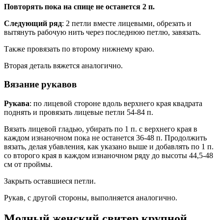
Повторять пока на спице не останется 2 п.
Следующий ряд
: 2 петли вместе лицевыми, обрезать и
вытянуть рабочую нить через последнюю петлю, завязать.
Также провязать по второму нижнему краю.
Вторая деталь вяжется аналогично.
Вязание рукавов
Рукава
: по лицевой стороне вдоль верхнего края квадрата
поднять и провязать лицевые петли 54-84 п.
Вязать лицевой гладью, убирать по 1 п. с верхнего края в
каждом изнаночном пока не останется 36-48 п. Продолжить
вязать, делая убавления, как указано выше и добавлять по 1 п.
со второго края в каждом изнаночном ряду до высоты 44,5-48
см от проймы.
Закрыть оставшиеся петли.
Рукав, с другой стороны, выполняется аналогично.
Модный женский свитер крупной