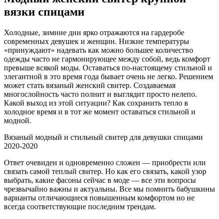
вязки спицами
Холодные, зимние дни ярко отражаются на гардеробе
современных девушек и женщин. Низкие температуры
«принуждают» надевать как можно большее количество
одежды часто не гармонирующее между собой, ведь комфорт
превыше всякой моды. Оставаться по-настоящему стильной и
элегантной в это время года бывает очень не легко. Решением
может стать вязаный женский свитер. Создаваемая
многослойность часто полнит и выглядит просто нелепо.
Какой выход из этой ситуации? Как сохранить тепло в
холодное время и в тот же момент оставаться стильной и
модной.
Вязаный модный и стильный свитер для девушки спицами
2020-2020
Ответ очевиден и одновременно сложен — приобрести или
связать самой теплый свитер. Но как его связать, какой узор
выбрать, какие фасоны сейчас в моде — все эти вопросы
чрезвычайно важны и актуальны. Все мы помнить бабушкины
варианты отличающиеся повышенным комфортом но не
всегда соответствующие последним трендам.