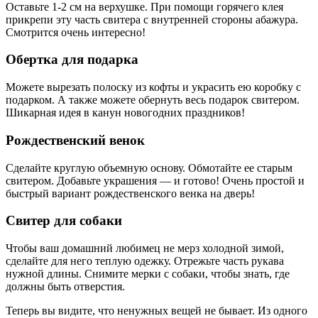
Оставьте 1-2 см на верхушке. При помощи горячего клея
прикрепи эту часть свитера с внутренней стороны абажура.
Смотрится очень интересно!
Обертка для подарка
Можете вырезать полоску из кофты и украсить ею коробку с
подарком. А также можете обернуть весь подарок свитером.
Шикарная идея в канун новогодних праздников!
Рождественский венок
Сделайте круглую объемную основу. Обмотайте ее старым
свитером. Добавьте украшения — и готово! Очень простой и
быстрый вариант рождественского венка на дверь!
Свитер для собаки
Чтобы ваш домашний любимец не мерз холодной зимой,
сделайте для него теплую одежку. Отрежьте часть рукава
нужной длины. Снимите мерки с собаки, чтобы знать, где
должны быть отверстия.
Теперь вы видите, что ненужных вещей не бывает. Из одного