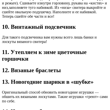
и режьте). Сшиваете изнутри горловину, рукава на «кистях» и
низ,заполняете туго набивкой. Из «низа» свитера выкройте и
сшейте овальную подушечку. Наполните и ее набивкой.
Теперь сшейте обе части и все!
10. Винтажный подсвечник
Для такого подсвечника вам нужны всего лишь банки и
лоскуты вязаного свитера!
11. Утепляем к зиме цветочные
горшочки
12. Вязаные браслеты
13. Новогодние шарики в «шубке»
Оригинальный способ обновить новогодние игрушки —
обшить их вязаными лоскутами. Такие игрушки «греют» сами
по себе.