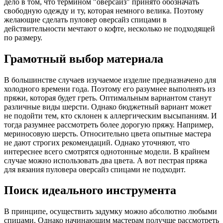
дело в том, что термином "оверсайз" принято обозначать
свободную одежду и ту, которая немного велика. Поэтому
желающие сделать пуловер оверсайз спицами в
действительности мечтают о кофте, несколько не подходящей
по размеру.
Грамотный выбор материала
В большинстве случаев изучаемое изделие предназначено для
холодного времени года. Поэтому его разумнее выполнять из
пряжи, которая будет греть. Оптимальным вариантом станут
различные виды шерсти. Однако бюджетный вариант может
не подойти тем, кто склонен к аллергическим высыпаниям. И
тогда разумнее рассмотреть более дорогую пряжу. Например,
мериносовую шерсть. Относительно цвета опытные мастера
не дают строгих рекомендаций. Однако уточняют, что
интереснее всего смотрятся однотонные модели. В крайнем
случае можно использовать два цвета. А вот пестрая пряжа
для вязания пуловера оверсайз спицами не подходит.
Поиск идеального инструмента
В принципе, осуществить задумку можно абсолютно любыми
спицами. Однако начинающим мастерам получше рассмотреть