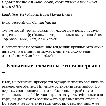
Справа: платье от Marc Jacobs, слева Рианна в топе River
Island G4life
Blank New York Ribbon, Isabel Marant Blouse
Блуза оверсайз от Cynthia Vincent
Тут же новый тренд подхватили массовые марки, в первую
очередь линию футболок, свитеров и пальто выпустили Asos,
Top Shop, H&M, Zara, New Yorker.
И естественно не остались вне тенденций крупные китайские
интернет-магазины, где можно купить неплохую вещь
оверсайз от 300 до 1000 рублей.
– Ключевые элементы стиля оверсайз
–
Итак, вы решились приобрести одежду несколько большую по
размеру, чем обычно. На чем же остановить свой выбор? Во-
первых, стоит понимать, что любая вещь оверсайз – это
специальный крой. Не стоит просто покупать себе пальто или
кофту на два размера больше – это будет выглядеть странно.
Во-вторых, не сочетайте вещи оверсайз с вещами такого же