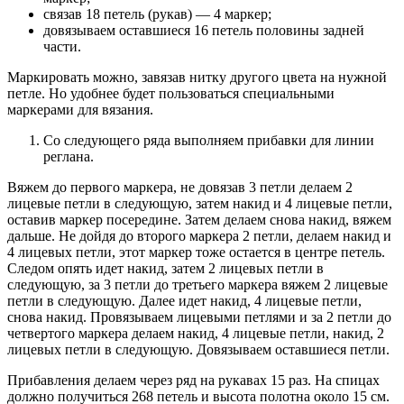
связав 18 петель (рукав) — 4 маркер;
довязываем оставшиеся 16 петель половины задней
части.
Маркировать можно, завязав нитку другого цвета на нужной
петле. Но удобнее будет пользоваться специальными
маркерами для вязания.
Со следующего ряда выполняем прибавки для линии
реглана.
Вяжем до первого маркера, не довязав 3 петли делаем 2
лицевые петли в следующую, затем накид и 4 лицевые петли,
оставив маркер посередине. Затем делаем снова накид, вяжем
дальше. Не дойдя до второго маркера 2 петли, делаем накид и
4 лицевых петли, этот маркер тоже остается в центре петель.
Следом опять идет накид, затем 2 лицевых петли в
следующую, за 3 петли до третьего маркера вяжем 2 лицевые
петли в следующую. Далее идет накид, 4 лицевые петли,
снова накид. Провязываем лицевыми петлями и за 2 петли до
четвертого маркера делаем накид, 4 лицевые петли, накид, 2
лицевых петли в следующую. Довязываем оставшиеся петли.
Прибавления делаем через ряд на рукавах 15 раз. На спицах
должно получиться 268 петель и высота полотна около 15 см.