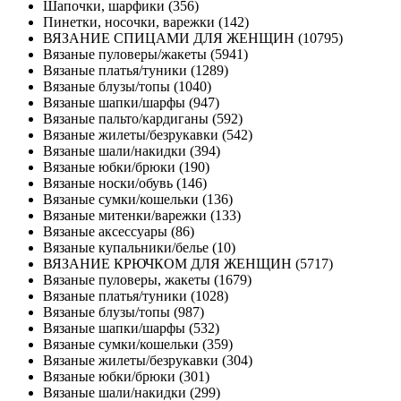
Шапочки, шарфики (356)
Пинетки, носочки, варежки (142)
ВЯЗАНИЕ СПИЦАМИ ДЛЯ ЖЕНЩИН (10795)
Вязаные пуловеры/жакеты (5941)
Вязаные платья/туники (1289)
Вязаные блузы/топы (1040)
Вязаные шапки/шарфы (947)
Вязаные пальто/кардиганы (592)
Вязаные жилеты/безрукавки (542)
Вязаные шали/накидки (394)
Вязаные юбки/брюки (190)
Вязаные носки/обувь (146)
Вязаные сумки/кошельки (136)
Вязаные митенки/варежки (133)
Вязаные аксессуары (86)
Вязаные купальники/белье (10)
ВЯЗАНИЕ КРЮЧКОМ ДЛЯ ЖЕНЩИН (5717)
Вязаные пуловеры, жакеты (1679)
Вязаные платья/туники (1028)
Вязаные блузы/топы (987)
Вязаные шапки/шарфы (532)
Вязаные сумки/кошельки (359)
Вязаные жилеты/безрукавки (304)
Вязаные юбки/брюки (301)
Вязаные шали/накидки (299)