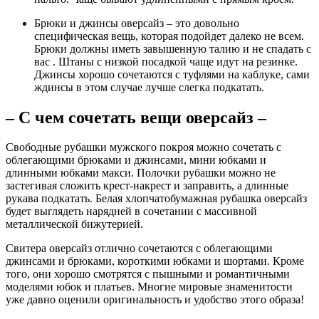
Брюки и джинсы оверсайз – это довольно
специфическая вещь, которая подойдет далеко не всем.
Брюки должны иметь завышенную талию и не спадать с
вас . Штаны с низкой посадкой чаще идут на резинке.
Джинсы хорошо сочетаются с туфлями на каблуке, сами
ждинсы в этом случае лучше слегка подкатать.
– С чем сочетать вещи оверсайз –
Свободные рубашки мужского покроя можно сочетать с
облегающими брюками и джинсами, мини юбками и
длинными юбками макси. Полочки рубашки можно не
застегивая сложить крест-накрест и заправить, а длинные
рукава подкатать. Белая хлопчатобумажная рубашка оверсайз
будет выглядеть нарядней в сочетании с массивной
металлической бижутерией.
Свитера оверсайз отлично сочетаются с облегающими
джинсами и брюками, короткими юбками и шортами. Кроме
того, они хорошо смотрятся с пышными и романтичными
моделями юбок и платьев. Многие мировые знаменитости
уже давно оценили оригинальность и удобство этого образа!