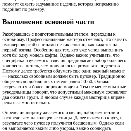
помогут связать задуманное изделие, которая непременно
подойдет по размеру.
Выполнение основной части
Разобравшись с подготовительным этапом, переходим к
основному. Профессиональные мастера отмечают, что связать
пуловер оверсайз спицами не так сложно, как кажется на
первый взгляд. Особенно для тех, кто уже успел выполнить
хотя бы одну модель кофты. Однако важно учитывать, что
специфика изучаемого изделия предполагает набор большего
количества петель, чем получилось в результате подсчетов.
Поэтому далее требуется обдумать еще один важный момент
— насколько свободным должен быть пуловер. Традиционно
общее число добавочных петель равно 50-60. Однако
встречаются и более широкие модели. Тем не менее опытные
рукодельницы говорят, что допустимый максимум составляет
два обхвата груди. В любом случае каждая мастерица вправе
решать самостоятельно.
Определив ширину желаемого изделия, набираем петли и
распределяем на кольцевые спицы. Далее вяжем по кругу, в
результате чего пуловер получится бесшовным. Однако если
он выполняется каким-либо узором, важно соблюдать