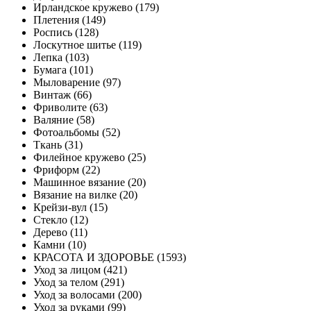
Ирландское кружево (179)
Плетения (149)
Роспись (128)
Лоскутное шитье (119)
Лепка (103)
Бумага (101)
Мыловарение (97)
Винтаж (66)
Фриволите (63)
Валяние (58)
Фотоальбомы (52)
Ткань (31)
Филейное кружево (25)
Фриформ (22)
Машинное вязание (20)
Вязание на вилке (20)
Крейзи-вул (15)
Стекло (12)
Дерево (11)
Камни (10)
КРАСОТА И ЗДОРОВЬЕ (1593)
Уход за лицом (421)
Уход за телом (291)
Уход за волосами (200)
Уход за руками (99)