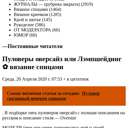
ЖУРНАЛЫ — (рубрика закрыта) (2919)
Вязание спицами (1464)
Вязание крючком (1285)
Крой и шитье (145)
Рукоделие (586)
ОТ МОДЕРАТОРА (60)
ЮМОР (60)
—
Постоянные читатели
Пуловеры оверсайз или Лэмпшейдинг
✿ вязание спицами
Среда, 20 Апреля 2020 г. 07:53 + в цитатник
Самая читаемая статья за сегодня:
Пуловер
связанный поперек спицами
. В подборке пять пуловеров оверсайз с полным описанием на
русском и описание стиля — Oversize
МОДЕЛИ (мне они очень понравились ещё и своей