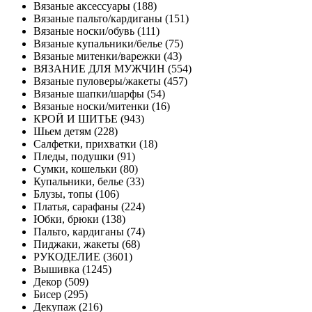
Вязаные аксессуары (188)
Вязаные пальто/кардиганы (151)
Вязаные носки/обувь (111)
Вязаные купальники/белье (75)
Вязаные митенки/варежки (43)
ВЯЗАНИЕ ДЛЯ МУЖЧИН (554)
Вязаные пуловеры/жакеты (457)
Вязаные шапки/шарфы (54)
Вязаные носки/митенки (16)
КРОЙ И ШИТЬЕ (943)
Шьем детям (228)
Салфетки, прихватки (18)
Пледы, подушки (91)
Сумки, кошельки (80)
Купальники, белье (33)
Блузы, топы (106)
Платья, сарафаны (224)
Юбки, брюки (138)
Пальто, кардиганы (74)
Пиджаки, жакеты (68)
РУКОДЕЛИЕ (3601)
Вышивка (1245)
Декор (509)
Бисер (295)
Декупаж (216)