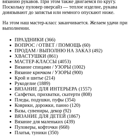
вязанию рукавов. При этом также двигаемся по кругу.
Поскольку пуловер оверсайз — теплое изделие, рукава
довязывают до запястья или немного опускают ниже.
На этом наш мастер-класс заканчивается. Желаем удачи при
выполнении.
ПРАЗДНИКИ (366)
ВОПРОС / ОТВЕТ / ПОМОЩЬ (60)
ПРОДАМ / ВЫПОЛНЮ НА ЗАКАЗ (492)
ХВАСТУШКИ (861)
МАСТЕР-КЛАССЫ (4053)
Вязание спицами / УЗОРЫ (1002)
Вязание крючком / УЗОРЫ (900)
Крой и шитье (214)
Рукоделие (1889)
ВЯЗАНИЕ ДЛЯ ИНТЕРЬЕРА (1557)
Салфетки, прихватки, скатерти (808)
Пледы, подушки, пуфы (354)
Коврики, дорожки, панно (120)
Вазы, сувениры, декор (92)
ВЯЗАНИЕ ДЛЯ ДЕТЕЙ (1867)
Вязание для маленьких (439)
Пуловеры, кофточки (668)
Платья, туники (350)