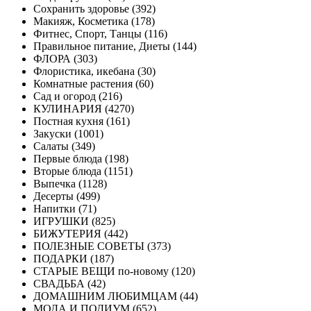
Сохранить здоровье (392)
Макияж, Косметика (178)
Фитнес, Спорт, Танцы (116)
Правильное питание, Диеты (144)
ФЛОРА (303)
Флористика, икебана (30)
Комнатные растения (60)
Сад и огород (216)
КУЛИНАРИЯ (4270)
Постная кухня (161)
Закуски (1001)
Салаты (349)
Первые блюда (198)
Вторые блюда (1151)
Выпечка (1128)
Десерты (499)
Напитки (71)
ИГРУШКИ (825)
БИЖУТЕРИЯ (442)
ПОЛЕЗНЫЕ СОВЕТЫ (373)
ПОДАРКИ (187)
СТАРЫЕ ВЕЩИ по-новому (120)
СВАДЬБА (42)
ДОМАШНИМ ЛЮБИМЦАМ (44)
МОДА И ПОДИУМ (652)