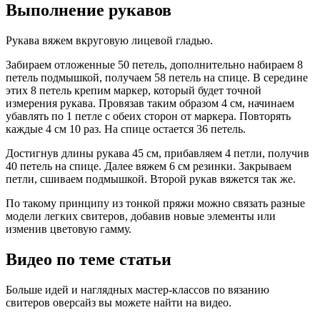
Выполнение рукавов
Рукава вяжем вкруговую лицевой гладью.
Забираем отложенные 50 петель, дополнительно набираем 8
петель подмышкой, получаем 58 петель на спице. В середине
этих 8 петель крепим маркер, который будет точной
измерения рукава. Провязав таким образом 4 см, начинаем
убавлять по 1 петле с обеих сторон от маркера. Повторять
каждые 4 см 10 раз. На спице остается 36 петель.
Достигнув длины рукава 45 см, прибавляем 4 петли, получив
40 петель на спице. Далее вяжем 6 см резинки. Закрываем
петли, сшиваем подмышкой. Второй рукав вяжется так же.
По такому принципу из тонкой пряжи можно связать разные
модели легких свитеров, добавив новые элементы или
изменив цветовую гамму.
Видео по теме статьи
Больше идей и наглядных мастер-классов по вязанию
свитеров оверсайз вы можете найти на видео.