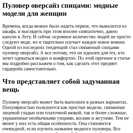
Пуловер оверсайз спицами: модные
модели для женщин
Времена, когда можно было надеть первое, что вывалится из
шкафа, и выглядеть при этом вполне симпатично, давно
канули в Лету. И сейчас огромное количество людей не просто
следуют моде, но и тщательно изучает каждое новое веяние.
Одной из последних тенденций стал связанный спицами
пуловер оверсайз. А все потому, что он идеален для тех, кто
хочет одеваться модно и комфортно. По этой причине в статье
мы подробно расскажем о том, как сделать этот предмет
гардероба самостоятельно.
Что представляет собой задуманная
вещь
Пуловер оверсайз может быть выполнен в разных вариантах.
Популярностью пользуются как простые модели, связанные
лицевой гладью или платочной вязкой, так и более сложные,
украшенные необычными узорами, косами и жгутами. Тем не
менее у них есть общая особенность. Она становится
очевидной, если изучить название модного пуловера. Все