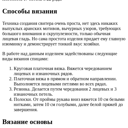
Способы вязания
Техника создания свитера очень проста, нет здесь никаких
выпуклых аранских мотивов, вычурных узоров, требующих
большого внимания и скрупулезности, только обычная
лицевая гладь. Но сама простота изделия придает ему главную
изюминку и демонстрирует тонкий вкус хозяйки.
В работе над данным изделием задействованы следующие
виды вязания спицами:
Круговая платочная вязка. Вяжется чередованием
лицевых и изнаночных рядов.
Платочная вязка в прямом и обратном направлении.
Выполняется лицевыми петлями во всех рядах.
Резинка. Делается путем чередования 2 лицевых и 3
изнаночных петель.
Полоски. От проймы рукава вниз вяжется 10 см белыми
нитками, затем 10 см голубыми, далее белой пряжей до
завершения.
Вязание основы