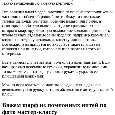
такую великолепную уютную курточку:
Эта оригинальная модель частично связана из помпончиков, и
частично из обычной ровной нити. Вяжут из нее также
теплые шапочки, жилетки, осенние пальто или пончо, а
некоторые любители выполняют даже красивые стильные
шторы в квартиру. Зачастую помпонное волокно применяют,
чтобы связать отдельные зоны изделия, например карманы у
кофточки, отделку вставками, кокетку или воротник.
Возможно, вам придутся по вкусу вот такие плюшевые
сапожки или пинетки, которые выполняются из того же
материала:
Все в данном случае зависит только от вашей фантазии. Если
вам нравятся необычные сумочки, украшенные помпонами,
то вы можете связать одну своими руками, украсив ее
плюшевыми шариками:
Можно порадовать свое маленькое чадо, связав для него
великолепную игрушку, которая абсолютно имитирует мягкий
плюш:
Вяжем шарф из помпонных нитей по
фото мастер-классу