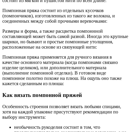
состоит из мягкой и пушистой нити по всей длине:
Помпонная пряжа состоит из отдельных кусочков
(помпончиков), изготовленных из такого же волокна, и
соединенных между собой прочными веревочками:
Размеры и форма, а также расцветка помпоннной
составляющей может быть самой разной. Иногда это крупные
шарики, но бывают и простые помпонные утолщения,
расположенные на основе из связующей нити:
Помпонная пряжа применяется для ручного вязания в
качестве основного материала (когда помпонами связано
изделие целиком), или дополнительного материала
(выполнение помпонной отделки). В готовом виде
помпонное полотно похоже на плюш. На ощупь оно также
кажется сделанным из плюша:
Как вязать помпонной пряжей
Особенность строения позволяет вязать любыми спицами,
хотя на каждой упаковке присутствуют рекомендации по
выбору инструмента:
необычность рукоделия состоит в том, что