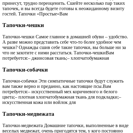
принесут, трудно переоценить. Сшейте несколько пар таких
тапочек, и вы всегда будете готовы к неожиданному визиту
гостей. Тапочки «Простые»Вам
Тапочки-чешки
Тапочки-чешки Самое главное в домашней обуви – удобство.
А разве можно представить себе что-то более удобное чем
чешки? Однажды сшив себе такие тапочки, вы больше ни за
что не захотите с ними расстаться. Тапочки-чешкиВам
потребуется:– джинсовая ткань;– хлопчатобумажная
Тапочки-собачки
Тапочки-собачки Эти симпатичные тапочки будут служить
вам также верно и преданно, как настоящие псы.Вам
потребуется:– искусственный мех коричневого и белого
цвета;– плотная хлопчатобумажная ткань для подкладки;–
искусственная кожа или войлок для
Тапочки-медвежата
Тапочки-медвежата Домашние тапочки, выполненные в виде
веселых медвежат, очень пригодятся тем, у кого постоянно