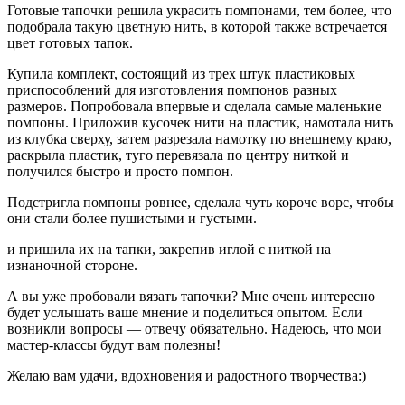
Готовые тапочки решила украсить помпонами, тем более, что
подобрала такую цветную нить, в которой также встречается
цвет готовых тапок.
Купила комплект, состоящий из трех штук пластиковых
приспособлений для изготовления помпонов разных
размеров. Попробовала впервые и сделала самые маленькие
помпоны. Приложив кусочек нити на пластик, намотала нить
из клубка сверху, затем разрезала намотку по внешнему краю,
раскрыла пластик, туго перевязала по центру ниткой и
получился быстро и просто помпон.
Подстригла помпоны ровнее, сделала чуть короче ворс, чтобы
они стали более пушистыми и густыми.
и пришила их на тапки, закрепив иглой с ниткой на
изнаночной стороне.
А вы уже пробовали вязать тапочки? Мне очень интересно
будет услышать ваше мнение и поделиться опытом. Если
возникли вопросы — отвечу обязательно. Надеюсь, что мои
мастер-классы будут вам полезны!
Желаю вам удачи, вдохновения и радостного творчества:)