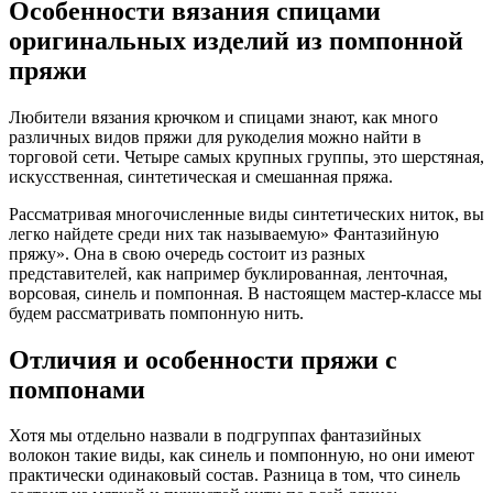
Особенности вязания спицами
оригинальных изделий из помпонной
пряжи
Любители вязания крючком и спицами знают, как много
различных видов пряжи для рукоделия можно найти в
торговой сети. Четыре самых крупных группы, это шерстяная,
искусственная, синтетическая и смешанная пряжа.
Рассматривая многочисленные виды синтетических ниток, вы
легко найдете среди них так называемую» Фантазийную
пряжу». Она в свою очередь состоит из разных
представителей, как например буклированная, ленточная,
ворсовая, синель и помпонная. В настоящем мастер-классе мы
будем рассматривать помпонную нить.
Отличия и особенности пряжи с
помпонами
Хотя мы отдельно назвали в подгруппах фантазийных
волокон такие виды, как синель и помпонную, но они имеют
практически одинаковый состав. Разница в том, что синель