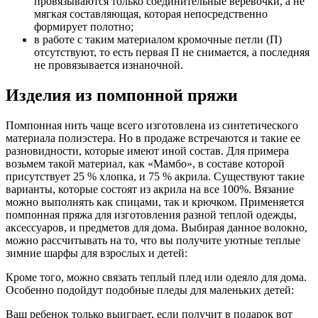
провязываются только соединительные веревочки, а не
мягкая составляющая, которая непосредственно
формирует полотно;
в работе с таким материалом кромочные петли (П)
отсутствуют, то есть первая П не снимается, а последняя
не провязывается изнаночной.
Изделия из помпонной пряжи
Помпонная нить чаще всего изготовлена из синтетического
материала полиэстера. Но в продаже встречаются и такие ее
разновидности, которые имеют иной состав. Для примера
возьмем такой материал, как «Мамбо», в составе которой
присутствует 25 % хлопка, и 75 % акрила. Существуют такие
варианты, которые состоят из акрила на все 100%. Вязание
можно выполнять как спицами, так и крючком. Применяется
помпонная пряжа для изготовления разной теплой одежды,
аксессуаров, и предметов для дома. Выбирая данное волокно,
можно рассчитывать на то, что вы получите уютные теплые
зимние шарфы для взрослых и детей:
Кроме того, можно связать теплый плед или одеяло для дома.
Особенно подойдут подобные пледы для маленьких детей:
Ваш ребенок только выиграет, если получит в подарок вот