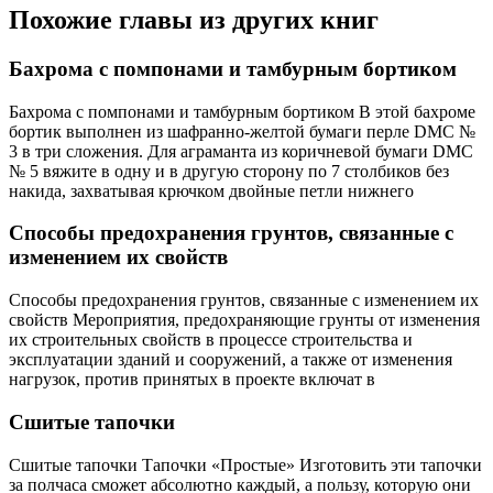
Похожие главы из других книг
Бахрома с помпонами и тамбурным бортиком
Бахрома с помпонами и тамбурным бортиком В этой бахроме
бортик выполнен из шафранно-желтой бумаги перле DMC №
3 в три сложения. Для аграманта из коричневой бумаги DMC
№ 5 вяжите в одну и в другую сторону по 7 столбиков без
накида, захватывая крючком двойные петли нижнего
Способы предохранения грунтов, связанные с
изменением их свойств
Способы предохранения грунтов, связанные с изменением их
свойств Мероприятия, предохраняющие грунты от изменения
их строительных свойств в процессе строительства и
эксплуатации зданий и сооружений, а также от изменения
нагрузок, против принятых в проекте включат в
Сшитые тапочки
Сшитые тапочки Тапочки «Простые» Изготовить эти тапочки
за полчаса сможет абсолютно каждый, а пользу, которую они