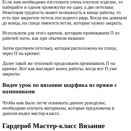
Если вам необходимо изготовить очень плотное изделие, то
набирайте в одном промежутке не одну, а две петельки.
Некоторая трудность может возникнуть в конце работы, то
есть при закрытии петель последнего ряда. Когда вы довязали
до конца, на спице имеются петли, которые нужно закрыть.
Используем для этого крючок, которым провязываем П из
рабочей нити, как при обычном вязании:
Затем протянем петельку, которая расположена на спице,
через П на крючке:
Далее такой же техникой продолжаем провязывать П на
крючке. Вот как выглядит конец работы, когда все П уже
закрыты:
Видео урок по вязанию шарфика из пряжи с
пампоннами
Чтобы вам было легче осваивать данное рукоделие,
необходимо изучить материалы, которые предложены в
данном видео мастер-классе.
Гардероб Мастер-класс Вязание