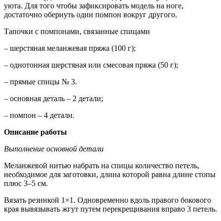
уюта. Для того чтобы зафиксировать модель на ноге,
достаточно обернуть один помпон вокруг другого.
Тапочки с помпонами, связанные спицами
– шерстяная меланжевая пряжа (100 г);
– однотонная шерстяная или смесовая пряжа (50 г);
– прямые спицы № 3.
– основная деталь – 2 детали;
– помпон – 4 детали.
Описание работы
Выполнение основной детали
Меланжевой нитью набрать на спицы количество петель,
необходимое для заготовки, длина которой равна длине стопы
плюс 3–5 см.
Вязать резинкой 1×1. Одновременно вдоль правого бокового
края вывязывать жгут путем перекрещивания вправо 3 петель.