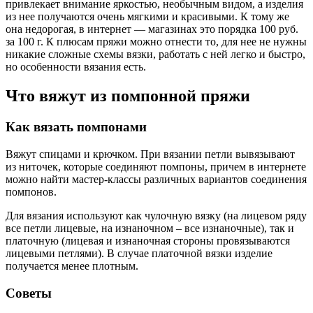
привлекает внимание яркостью, необычным видом, а изделия
из нее получаются очень мягкими и красивыми. К тому же
она недорогая, в интернет — магазинах это порядка 100 руб.
за 100 г. К плюсам пряжи можно отнести то, для нее не нужны
никакие сложные схемы вязки, работать с ней легко и быстро,
но особенности вязания есть.
Что вяжут из помпонной пряжи
Как вязать помпонами
Вяжут спицами и крючком. При вязании петли вывязывают
из ниточек, которые соединяют помпоны, причем в интернете
можно найти мастер-классы различных вариантов соединения
помпонов.
Для вязания используют как чулочную вязку (на лицевом ряду
все петли лицевые, на изнаночном – все изнаночные), так и
платочную (лицевая и изнаночная стороны провязываются
лицевыми петлями). В случае платочной вязки изделие
получается менее плотным.
Советы