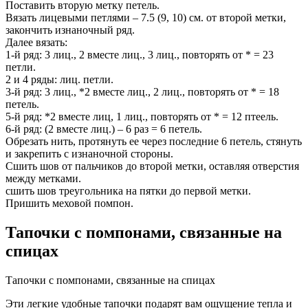
Поставить вторую метку петель.
Вязать лицевыми петлями – 7.5 (9, 10) см. от второй метки,
закончить изнаночный ряд.
Далее вязать:
1-й ряд: 3 лиц., 2 вместе лиц., 3 лиц., повторять от * = 23
петли.
2 и 4 ряды: лиц. петли.
3-й ряд: 3 лиц., *2 вместе лиц., 2 лиц., повторять от * = 18
петель.
5-й ряд: *2 вместе лиц, 1 лиц., повторять от * = 12 птеель.
6-й ряд: (2 вместе лиц.) – 6 раз = 6 петель.
Обрезать нить, протянуть ее через последние 6 петель, стянуть
и закрепить с изнаночной стороны.
Сшить шов от пальчиков до второй метки, оставляя отверстия
между метками.
сшить шов треугольника на пятки до первой метки.
Пришить меховой помпон.
Тапочки с помпонами, связанные на
спицах
Тапочки с помпонами, связанные на спицах
Эти легкие удобные тапочки подарят вам ощущение тепла и