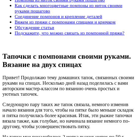
Как сделать многоцветные помпоны из ниток своими
руками пошагово
Соединение помпонов и крепление деталей
Вяжем из пряжи с помпонами спицами и крючком
Обсуждение статьи
Подскажите, что можно связать из помпонной пряжи?
Тапочки с помпонами своими руками.
Вязание на двух спицах
Привет! Продолжаю тему домашних тапок, связанных своими
руками на спицах. Несколько дней назад поделилась с вами
авторским мастер-классом по вязанию очень простых и
уютных тапочек.
Следующую пару таких же тапок связала, немного изменив
начало вязания для того, чтобы на пятке было меньше складок
и пятка получилась более красивая. Итак, эти рыжие тапочки
вязала также, как голубые, но начинала вязание немного по-
другому, чтобы усовершенствовать пятку.
На тапки мне понадобилось 2 мотка рыжих ниток по 50 г,