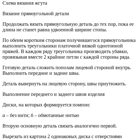
Схема вязания жгута
Вязание прямоугольной детали
Продолжать вязать прямоугольную деталь до тех пор, пока ее
длина не станет равна удвоенной ширине стопы.
По обеим коротким сторонам получившегося прямоугольника
выполнить треугольники платочной вязкой однотонной
пряжей. В каждом ряду треугольника производить убавки,
провязывая вместе 2 крайние петли с каждой стороны ряда.
Готовую деталь сложить пополам лицевой стороной внутрь.
Выполнить передние и задние швы.
Деталь вывернуть на лицевую сторону, швы приутюжить.
Выполнение переднего и заднего швов изделия
Диски, на которых формируется помпон:
а
– без нити; б – обмотанные нитью
Вторую основную деталь связать аналогично первой.
Вырезать из картона 2 одинаковых диска с отверстиями