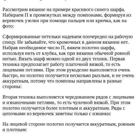
Рассмотрим вязание на примере красивого синего шарфа.
Набираем П в промежутках между помпонами, формируя из
веревочек узелки при помощи пальцев или крючка, как на
фото:
Сформированные петельки надеваем поочередно на рабочую
спицу. Не забывайте, что кромочных в данном вязании нет.
Набрав необходимое число П, вяжем полотно шарфа,
используя нить от клубка, как при вязании обычной ровной
нитью. Вязать шарф можно одной из двух техник. Первая
техника предполагает работу платочной вязкой, то есть
лицевыми петлями. При этом рукоделие выполняется очень
быстро, но полотно получается несколько рыхлым, и не очень
аккуратным, потому что помпоны направлены в разные
стороны:
Вторая техника выполняется чередованием рядов с лицевыми
и изнаночными петлями, то есть чулочной вязкой. При этом
полотно получается более плотным и аккуратным. Ряды с
цепочками из веревочек заметны только с изнанки:
На лицевой стороне полотно получается аккуратным, ровным
и плотным: