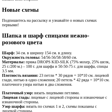
Новые схемы
Подпишитесь на рассылку и узнавайте о новых схемах
первыми!
Шапка и шарф спицами нежно-
розового цвета
Шарф:
34 см. в ширину 154 см. в длину.
Окружность головы:
54/56-56/58-58/60 см.
Материалы:
пряжа DROPS KID-SILK (75% мохер, 25% шелк,
25 г./200 м.) – 100 г. для шарфа и 50-50-75 г. для шарфа, спицы
3.5 мм.
Плотность вязания:
23 петли * 30 рядов = 10*10 см. лицевой
глади, нитью в одно сложения; 20 петель * 42 ряда = 10*10 см.
платочного узора нитью в два сложения.
Платочный узор:
вязать лицевыми петлями.
Лицевая гладь:
лицевые с лицевой стороны и изнаночные с
изнаночной стороны.
Узор шарфа:
вязать по схемах 1 и 2, схемы показаны с
лицевой стороны.