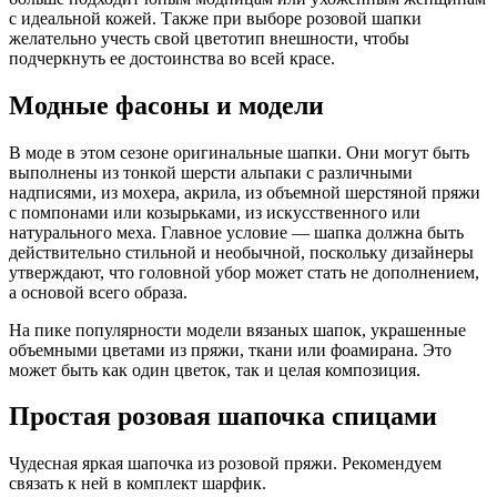
с идеальной кожей. Также при выборе розовой шапки
желательно учесть свой цветотип внешности, чтобы
подчеркнуть ее достоинства во всей красе.
Модные фасоны и модели
В моде в этом сезоне оригинальные шапки. Они могут быть
выполнены из тонкой шерсти альпаки с различными
надписями, из мохера, акрила, из объемной шерстяной пряжи
с помпонами или козырьками, из искусственного или
натурального меха. Главное условие — шапка должна быть
действительно стильной и необычной, поскольку дизайнеры
утверждают, что головной убор может стать не дополнением,
а основой всего образа.
На пике популярности модели вязаных шапок, украшенные
объемными цветами из пряжи, ткани или фоамирана. Это
может быть как один цветок, так и целая композиция.
Простая розовая шапочка спицами
Чудесная яркая шапочка из розовой пряжи. Рекомендуем
связать к ней в комплект шарфик.