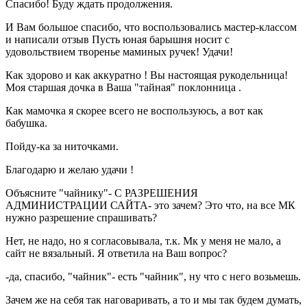
Спасибо! Буду ждать продолжения.
И Вам большое спасибо, что воспользовались мастер-классом
и написали отзыв Пусть юная барышня носит с
удовольствием творенье маминых ручек! Удачи!
Как здорово и как аккуратно ! Вы настоящая рукодельница!
Моя старшая дочка в Ваша "тайная" поклонница .
Как мамочка я скорее всего не воспользуюсь, а вот как
бабушка.
Пойду-ка за ниточками.
Благодарю и желаю удачи !
Объясните "чайнику"- С РАЗРЕШЕНИЯ
АДМИНИСТРАЦИИ САЙТА- это зачем? Это что, на все МК
нужно разрешение спрашивать?
Нет, не надо, но я согласовывала, т.к. Мк у меня не мало, а
сайт не вязальный. Я ответила на Ваш вопрос?
-да, спасибо, "чайник"- есть "чайник", ну что с него возьмешь.
Зачем же на себя так наговаривать, а то и мы так будем думать,