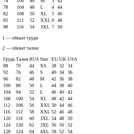
74
100
46
M
3
42
78
104
48
L
4
44
82
108
50
XL
5
46
85
112
52
XXL
6
48
88
116
54
3XL
7
50
1 — обхват груди
2 — обхват талии
Грудь
Талия
RUS
Size
EU
UK
USA
88
70
44
XS
38
32
34
92
76
46
S
40
34
36
96
82
48
M
42
36
38
100
88
50
L
44
38
40
104
94
52
L
46
40
42
108
100
54
XL
48
42
44
112
106
56
XXL
50
44
46
116
112
58
XXL
52
46
48
120
118
60
3XL
54
48
50
124
120
62
3XL
56
50
52
128
124
64
4XL
58
52
54