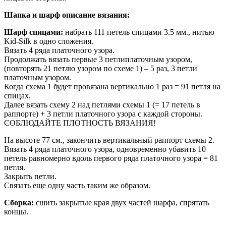
Шапка и шарф описание вязания:
Шарф спицами:
набрать 111 петель спицами 3.5 мм., нитью
Kid-Silk в одно сложения.
Вязать 4 ряда платочного узора.
Продолжать вязать первые 3 петлиплаточным узором,
(повторять 21 петлю узором по схеме 1) – 5 раз, 3 петли
платочным узором.
Когда схема 1 будет провязана вертикально 1 раз = 91 петля на
спицах.
Далее вязать схему 2 над петлями схемы 1 (= 17 петель в
раппорте) + 3 петли платочного узора с каждой стороны.
СОБЛЮДАЙТЕ ПЛОТНОСТЬ ВЯЗАНИЯ!
На высоте 77 см., закончить вертикальный раппорт схемы 2.
Вязать 4 ряда платочного узора, одновременно убавить 10
петель равномерно вдоль первого ряда платочного узора = 81
петля.
Закрыть петли.
Связать еще одну часть таким же образом.
Сборка:
сшить закрытые края двух частей шарфа, спрятать
концы.