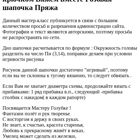
шапочка Пряжа
Данный мастер-класс публикуется в связи с большим
количеством просьб и разрешения администрации сайта.
Фотографии и текст являются авторскими, поэтому просьба
не распространять по сети.
Дно шапочки расчитывается по формуле : Окружность головы
разделить на число Пи (3,14), поправки делаем при условии
игривости рисунка
Рисунок данной шапочки достаточно "игривый", поэтому
если вы не склонны к тугому вязанию, то следует обвязать .
Если Вам не хватает диаметра схемы, продолжайте вязать с
прибавками: 1 ряд прибавка в.п., следующий -прибавка
столбик с накидом( в каждом рапорте)
Посвящается Мастеру Голубке !
Фантазии полёт и рук творенье
С восторгом я держу в своих руках.
Не знает, к счастью, красота старенья,
Любовь к прекрасному живёт в веках.
Умелец может сделать из железки,