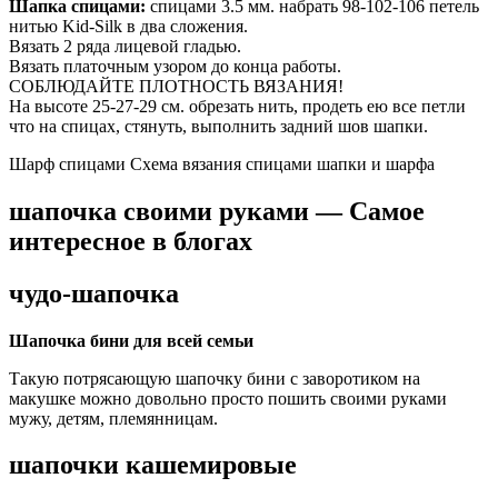
Шапка спицами:
спицами 3.5 мм. набрать 98-102-106 петель
нитью Kid-Silk в два сложения.
Вязать 2 ряда лицевой гладью.
Вязать платочным узором до конца работы.
СОБЛЮДАЙТЕ ПЛОТНОСТЬ ВЯЗАНИЯ!
На высоте 25-27-29 см. обрезать нить, продеть ею все петли
что на спицах, стянуть, выполнить задний шов шапки.
Шарф спицами Схема вязания спицами шапки и шарфа
шапочка своими руками — Самое
интересное в блогах
чудо-шапочка
Шапочка бини для всей семьи
Такую потрясающую шапочку бини с заворотиком на
макушке можно довольно просто пошить своими руками
мужу, детям, племянницам.
шапочки кашемировые