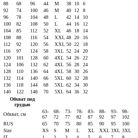
88
68
96
44
M
38
10
6
92
74
100
46
M
40
12
8
96
78
104
48
L
42
14
10
100
82
108
50
L
44
16
12
104
85
112
52
XL
46
18
14
108
88
116
54
XXL
48
20
16
112
92
120
56
XXL
50
22
18
116
97
124
58
3XL
52
24
20
120
101
128
60
4XL
54
26
22
124
106
132
62
4XL
56
28
24
128
110
136
64
4XL
58
30
26
132
114
140
66
5XL
60
32
28
136
118
144
68
5XL
62
34
30
140
122
148
70
5XL
64
36
32
Обхват под
грудью
63-
68-
73-
78-
83-
88-
93-
98-
Обхват, см
67
72
77
82
87
92
97
102
RUS
65
70
75
80
85
90
95
100
Size
XS
S
M
L
XL
XXL
3XL
3XL
IT
1
2
3
4
5
6
7
8