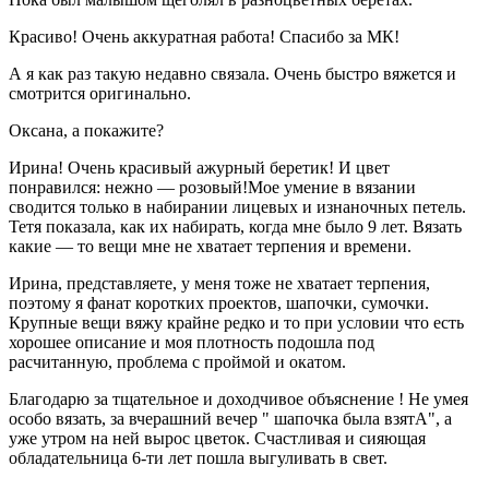
Красиво! Очень аккуратная работа! Спасибо за МК!
А я как раз такую недавно связала. Очень быстро вяжется и
смотрится оригинально.
Оксана, а покажите?
Ирина! Очень красивый ажурный беретик! И цвет
понравился: нежно — розовый!Мое умение в вязании
сводится только в набирании лицевых и изнаночных петель.
Тетя показала, как их набирать, когда мне было 9 лет. Вязать
какие — то вещи мне не хватает терпения и времени.
Ирина, представляете, у меня тоже не хватает терпения,
поэтому я фанат коротких проектов, шапочки, сумочки.
Крупные вещи вяжу крайне редко и то при условии что есть
хорошее описание и моя плотность подошла под
расчитанную, проблема с проймой и окатом.
Благодарю за тщательное и доходчивое объяснение ! Не умея
особо вязать, за вчерашний вечер " шапочка была взятА", а
уже утром на ней вырос цветок. Счастливая и сияющая
обладательница 6-ти лет пошла выгуливать в свет.