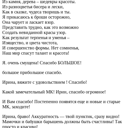
Из камня, дерева – шедевры красоты.
Из разноцветья бисера и лески,
Как в сказке, чудеса творишь и ты.
Я прикасаюсь к броши осторожно,
Она чарует и ласкает взор.
Представить трудно, как это возможно
Создать невиданной красы узор.
Как результат терпенья и уменья –
Изящество, и цвета чистота,
И совершенство формы. Нет сомненья,
Наш мир спасут талант и красота!
Я. очень смущена! Спасибо БОЛЬШОЕ!
большое прибольшое спасибо.
Ирина, вяжите с удовольствием ! Спасибо!
Какой замечательный МК! Ирин, спасибо огромное!
И Вам спасибо! Постепенно появятся еще и новые и старые
МК, заходите!
Ирина, браво! Аккуратность — твой пунктик, сразу видно!
Мамочки и бабушки барышень должны быть счастливы! Так
просто и красиво!