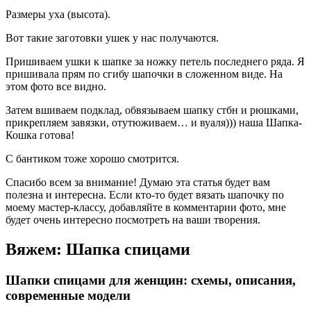
Размеры уха (высота).
Вот такие заготовки ушек у нас получаются.
Пришиваем ушки к шапке за ножку петель последнего ряда. Я
пришивала прям по сгибу шапочки в сложенном виде. На
этом фото все видно.
Затем вшиваем подклад, обвязываем шапку стбн и рюшками,
прикрепляем завязки, отутюживаем… и вуаля))) наша Шапка-
Кошка готова!
С бантиком тоже хорошо смотрится.
Спасибо всем за внимание! Думаю эта статья будет вам
полезна и интересна. Если кто-то будет вязать шапочку по
моему мастер-классу, добавляйте в комментарии фото, мне
будет очень интересно посмотреть на ваши творения.
Вяжем: Шапка спицами
Шапки спицами для женщин: схемы, описания,
современные модели